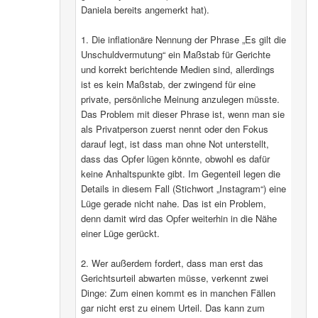
Daniela bereits angemerkt hat).
1. Die inflationäre Nennung der Phrase „Es gilt die
Unschuldvermutung“ ein Maßstab für Gerichte
und korrekt berichtende Medien sind, allerdings
ist es kein Maßstab, der zwingend für eine
private, persönliche Meinung anzulegen müsste.
Das Problem mit dieser Phrase ist, wenn man sie
als Privatperson zuerst nennt oder den Fokus
darauf legt, ist dass man ohne Not unterstellt,
dass das Opfer lügen könnte, obwohl es dafür
keine Anhaltspunkte gibt. Im Gegenteil legen die
Details in diesem Fall (Stichwort „Instagram“) eine
Lüge gerade nicht nahe. Das ist ein Problem,
denn damit wird das Opfer weiterhin in die Nähe
einer Lüge gerückt.
2. Wer außerdem fordert, dass man erst das
Gerichtsurteil abwarten müsse, verkennt zwei
Dinge: Zum einen kommt es in manchen Fällen
gar nicht erst zu einem Urteil. Das kann zum