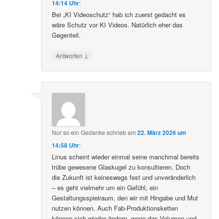
14:14 Uhr
:
Bei „KI Videoschutz“ hab ich zuerst gedacht es
wäre Schutz vor KI Videos. Natürlich eher das
Gegenteil.
↓
Antworten
Nur so ein Gedanke
schrieb
am
22. März 2026 um
14:58 Uhr
:
Linus scheint wieder einmal seine manchmal bereits
trübe gewesene Glaskugel zu konsultieren. Doch
die Zukunft ist keineswegs fest und unveränderlich
– es geht vielmehr um ein Gefühl, ein
Gestaltungsspielraum, den wir mit Hingabe und Mut
nutzen können. Auch Fab-Produktionsketten
können sich wieder ändern, wenn das Volumen und