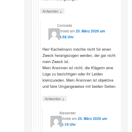
↓
Antworten
Comrade
schrieb
am
25. März 2026 um
14:58 Uhr
:
Herr Kachelmann möchte nicht für einen
Zweck herangezogen werden, der gar nicht
mein Zweck ist.
Mein Ansinnen ist nicht, die Klägerin eine
Lüge zu bezichtigen oder ihr Leiden
kleinzureden. Mein Ansinnen ist objektive
und faire Umgangsweise mit beiden Seiten.
↓
Antworten
Alexander
schrieb
am
25. März 2026 um
15:19 Uhr
: