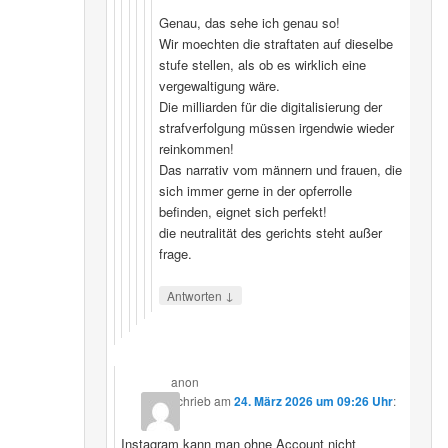
Genau, das sehe ich genau so!
Wir moechten die straftaten auf dieselbe
stufe stellen, als ob es wirklich eine
vergewaltigung wäre.
Die milliarden für die digitalisierung der
strafverfolgung müssen irgendwie wieder
reinkommen!
Das narrativ vom männern und frauen, die
sich immer gerne in der opferrolle
befinden, eignet sich perfekt!
die neutralität des gerichts steht außer
frage.
↓
Antworten
anon
schrieb
am
24. März 2026 um 09:26 Uhr
:
Instagram kann man ohne Account nicht