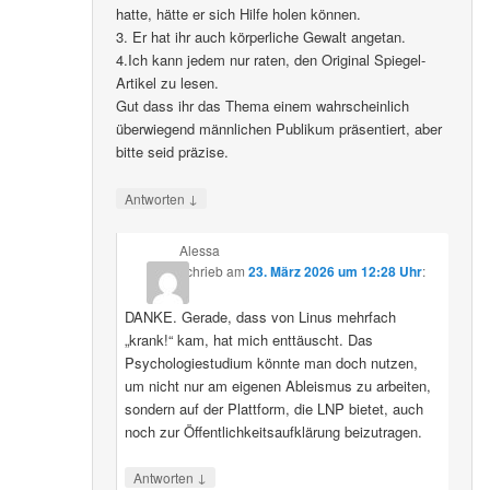
hatte, hätte er sich Hilfe holen können.
3. Er hat ihr auch körperliche Gewalt angetan.
4.Ich kann jedem nur raten, den Original Spiegel-
Artikel zu lesen.
Gut dass ihr das Thema einem wahrscheinlich
überwiegend männlichen Publikum präsentiert, aber
bitte seid präzise.
↓
Antworten
Alessa
schrieb
am
23. März 2026 um 12:28 Uhr
:
DANKE. Gerade, dass von Linus mehrfach
„krank!“ kam, hat mich enttäuscht. Das
Psychologiestudium könnte man doch nutzen,
um nicht nur am eigenen Ableismus zu arbeiten,
sondern auf der Plattform, die LNP bietet, auch
noch zur Öffentlichkeitsaufklärung beizutragen.
↓
Antworten