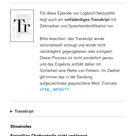
Für diese Episode von Logbuch:Netzpolitik
liegt auch ein
vollständiges Transkript
mit
Zeitmarken und Sprecheridentifikation vor.
Bitte beachten: das Transkript wurde
automatisiert erzeugt und wurde nicht
nachträglich gegengelesen oder korrigiert.
Dieser Prozess ist nicht sonderlich genau
und das Ergebnis enthält daher mit
Sicherheit eine Reihe von Fehlern. Im Zweifel
gilt immer das in der Sendung
aufgezeichnete gesprochene Wort. Formate:
HTML
,
WEBVTT
.
Transkript
Shownotes
Freiwillige Chatkontrolle nicht verlängert