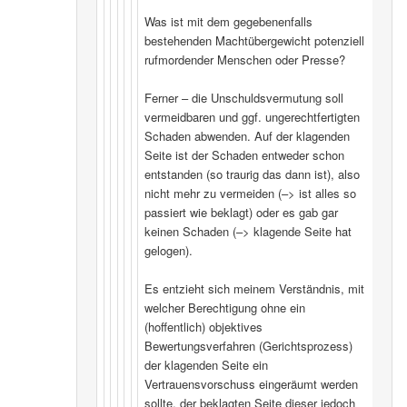
Was ist mit dem gegebenenfalls
bestehenden Machtübergewicht potenziell
rufmordender Menschen oder Presse?
Ferner – die Unschuldsvermutung soll
vermeidbaren und ggf. ungerechtfertigten
Schaden abwenden. Auf der klagenden
Seite ist der Schaden entweder schon
entstanden (so traurig das dann ist), also
nicht mehr zu vermeiden (–> ist alles so
passiert wie beklagt) oder es gab gar
keinen Schaden (–> klagende Seite hat
gelogen).
Es entzieht sich meinem Verständnis, mit
welcher Berechtigung ohne ein
(hoffentlich) objektives
Bewertungsverfahren (Gerichtsprozess)
der klagenden Seite ein
Vertrauensvorschuss eingeräumt werden
sollte, der beklagten Seite dieser jedoch