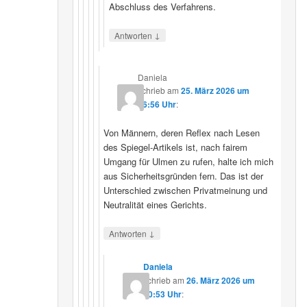
Abschluss des Verfahrens.
↓
Antworten
Daniela
schrieb
am
25. März 2026 um
16:56 Uhr
:
Von Männern, deren Reflex nach Lesen
des Spiegel-Artikels ist, nach fairem
Umgang für Ulmen zu rufen, halte ich mich
aus Sicherheitsgründen fern. Das ist der
Unterschied zwischen Privatmeinung und
Neutralität eines Gerichts.
↓
Antworten
Daniela
schrieb
am
26. März 2026 um
10:53 Uhr
: