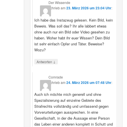
Der Wissende
schrieb
am
23. März 2026 um 23:04 Uhr
:
Ich habe das Instazeug gelesen. Kein Bild, kein
Beweis. Was soll das? Ihr alle labbert etwas
ohne auch nur ein Bild oder Video gesehen zu
haben. Woher habt ihr euer Wissen? Dein Bild
ist sehr einfach Opfer und Täter. Beweise?
Wozu?
↓
Antworten
Comrade
schrieb
am
24. März 2026 um 07:48 Uhr
:
Auch ich möchte mich generell und ohne
Spezialisierung auf einzelne Gebiete des
Strafrechts vollständig und umfassend gegen
Vorverurteilungen aussprechen. In eine
Gesellschaft, in der die Aussage einer Person
das Leben einer anderen komplett in Schutt und