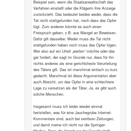
Beispiel sein, wenn die Staatsanwaltschaft das
Verfahren einstellt oder die Klägerin ihre Anzeige
zurückzieht. Das bedeutet beides weder, dass die
Tat nicht stattgefunden hat, noch dass das Opfer
lügt. Zum anderen könnte es auch einen
Freispruch geben, z.B. aus Mangel an Beweisen.
Dafür gilt dasselbe: Weder muss die Tat nicht
stattgefunden haben noch muss das Opfer lügen.
Wer also auf ein Urteil „warten“ möchte oder das
gar fordert, der sagt im Grunde nur, dass für ihn
nichts anderes als eine gerichtsfeste Verurteilung
des Täters gilt. Das ist manchmal einfach zu kurz
gedacht. Manchmal ist diese Argumentation aber
auch Absicht, um das Opfer in eine schlechtere
Lage zu versetzen als der Täter. Ja, es gibt auch
solche Menschen.
Insgesamt muss ich leider wieder einmal
feststellen, was für eine Jauchegrube Internet-
Kommentare sind, auch bei seriösen Zeitungen,
und damit meine ich nicht nur die Springer-
Medien. Dass die Verrohung der Gesellschaft