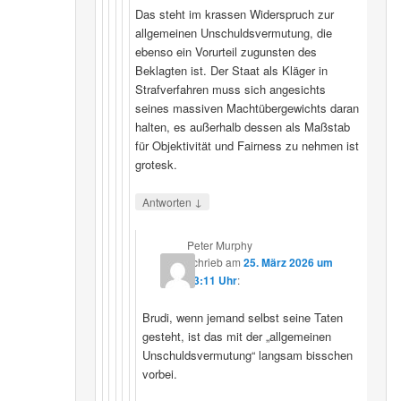
Das steht im krassen Widerspruch zur
allgemeinen Unschuldsvermutung, die
ebenso ein Vorurteil zugunsten des
Beklagten ist. Der Staat als Kläger in
Strafverfahren muss sich angesichts
seines massiven Machtübergewichts daran
halten, es außerhalb dessen als Maßstab
für Objektivität und Fairness zu nehmen ist
grotesk.
↓
Antworten
Peter Murphy
schrieb
am
25. März 2026 um
23:11 Uhr
:
Brudi, wenn jemand selbst seine Taten
gesteht, ist das mit der „allgemeinen
Unschuldsvermutung“ langsam bisschen
vorbei.