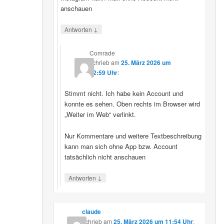
anschauen
↓
Antworten
Comrade
schrieb
am
25. März 2026 um
12:59 Uhr
:
Stimmt nicht. Ich habe kein Account und
konnte es sehen. Oben rechts im Browser wird
„Weiter im Web“ verlinkt.
Nur Kommentare und weitere Textbeschreibung
kann man sich ohne App bzw. Account
tatsächlich nicht anschauen
↓
Antworten
claude
schrieb
am
25. März 2026 um 11:54 Uhr
: