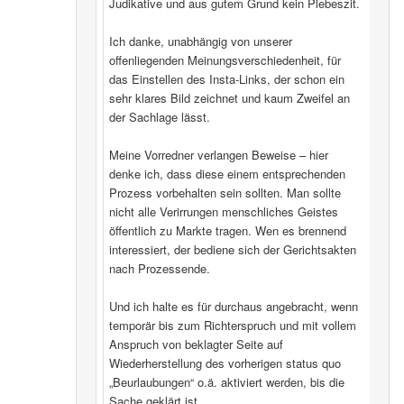
Judikative und aus gutem Grund kein Plebeszit.
Ich danke, unabhängig von unserer
offenliegenden Meinungsverschiedenheit, für
das Einstellen des Insta-Links, der schon ein
sehr klares Bild zeichnet und kaum Zweifel an
der Sachlage lässt.
Meine Vorredner verlangen Beweise – hier
denke ich, dass diese einem entsprechenden
Prozess vorbehalten sein sollten. Man sollte
nicht alle Verirrungen menschliches Geistes
öffentlich zu Markte tragen. Wen es brennend
interessiert, der bediene sich der Gerichtsakten
nach Prozessende.
Und ich halte es für durchaus angebracht, wenn
temporär bis zum Richterspruch und mit vollem
Anspruch von beklagter Seite auf
Wiederherstellung des vorherigen status quo
„Beurlaubungen“ o.ä. aktiviert werden, bis die
Sache geklärt ist.