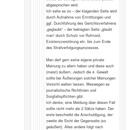
abgesprochen wird.
Ich sehe es so – der klagenden Seite wird
durch Aufnahme von Ermittlungen und
ggf. Durchführung des Gerichtsverfahrens
„geglaubt“ – der beklagten Seite „glaubt
man“ durch Schutz vor Rufmord,
Existenzzerstörung etc. bis zum Ende
des Strafverfolgungsprozesses.
Man darf gern seine eigene private
Meinung zu allem haben und diese auch
(meist) äußern. Jedoch die 4. Gewalt
sollte bei Äußerungen solcher Meinungen
Vorsicht walten lassen. Weswegen es
journalistische Richtlinien und
Sorgfaltspflichten gibt.
Ich denke, eine Meldung über diesen Fall
sollte nicht mehr als 2 Sätze haben. Der
erste beschreibt die Anschuldigung, der
zweite die Sicht der Gegenseite (so
geäußert). Alles andere folgt nach