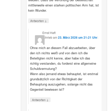
mittlerweile einen starken politischen Arm hat, ist
kein Wunder.
↓
Antworten
Ernst Haft
schrieb
am
23. März 2026 um 21:21 Uhr
:
Ohne mich an diesem Fall abzuarbeiten, über
den ich nichts weiß und von dem ich die
Beteiligten nicht kenne, aber habe ich das
richtig verstanden, du forderst eine allgemeine
Schuldvermutung?
Wenn also jemand etwas behauptet, ist erstmal
grundsätzlich von der Richtigkeit der
Behauptung auszugehen, solange nicht das
Gegenteil bewiesen ist?
↓
Antworten