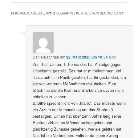
34 KOMMENTARE ZU „
LNP548 LEGUAN IST KEIN TEIL VON DEUTSCHLAND
“
Daniela
schrieb
am
22. März 2026 um 10:34 Uhr
:
Zum Fall Ulmen: 1. Fernandes hat Anzeige gegen
Unbekannt gestellt. Das hat er mitbekommen und
ist daraufhin in Panik geraten, hat ihr gestanden, um
sie von weiteren Maßnahmen abzuhalten. Zum
Glück hat sie die Kraft und Stärke sich davon nicht
abhalten zu lassen.
2. Bitte sprecht nicht von „krank“. Das müsste wenn
ein Arzt in der Verhandlung um das Strafmaß
bestätigen. Ulmen hat über zehn Jahre lang seine
Ehefrau virtuell an Männer preisgegeben und
gleichzeitig Zuhause gesehen, wie sie gelitten hat.
Das ist ein Verbrechen. Falls er da einen Zwang