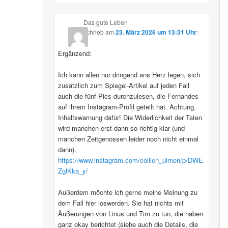
Das gute Leben
schrieb
am
23. März 2026 um 13:31 Uhr
:
Ergänzend:
Ich kann allen nur dringend ans Herz legen, sich
zusätzlich zum Spiegel-Artikel auf jeden Fall
auch die fünf Pics durchzulesen, die Fernandes
auf ihrem Instagram-Profil geteilt hat. Achtung,
Inhaltswarnung dafür! Die Widerlichkeit der Taten
wird manchen erst dann so richtig klar (und
manchen Zeitgenossen leider noch nicht einmal
dann).
https://www.instagram.com/collien_ulmen/p/DWE
ZglKka_y/
Außerdem möchte ich gerne meine Meinung zu
dem Fall hier loswerden. Sie hat nichts mit
Äußerungen von Linus und Tim zu tun, die haben
ganz okay berichtet (siehe auch die Details, die