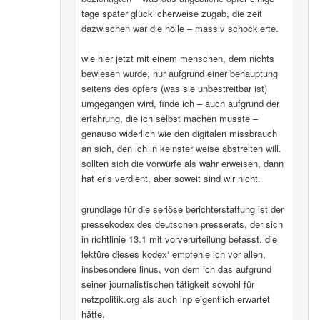
tage später glücklicherweise zugab, die zeit
dazwischen war die hölle – massiv schockierte.
wie hier jetzt mit einem menschen, dem nichts
bewiesen wurde, nur aufgrund einer behauptung
seitens des opfers (was sie unbestreitbar ist)
umgegangen wird, finde ich – auch aufgrund der
erfahrung, die ich selbst machen musste –
genauso widerlich wie den digitalen missbrauch
an sich, den ich in keinster weise abstreiten will.
sollten sich die vorwürfe als wahr erweisen, dann
hat er’s verdient, aber soweit sind wir nicht.
grundlage für die seriöse berichterstattung ist der
pressekodex des deutschen presserats, der sich
in richtlinie 13.1 mit vorverurteilung befasst. die
lektüre dieses kodex‘ empfehle ich vor allen,
insbesondere linus, von dem ich das aufgrund
seiner journalistischen tätigkeit sowohl für
netzpolitik.org als auch lnp eigentlich erwartet
hätte.