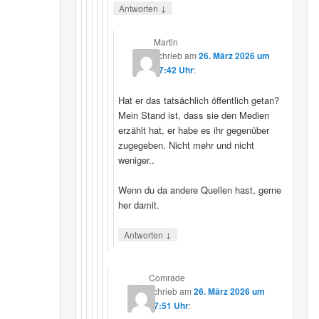
↓
Antworten
Martin
schrieb
am
26. März 2026 um
07:42 Uhr
:
Hat er das tatsächlich öffentlich getan?
Mein Stand ist, dass sie den Medien
erzählt hat, er habe es ihr gegenüber
zugegeben. Nicht mehr und nicht
weniger..
Wenn du da andere Quellen hast, gerne
her damit.
↓
Antworten
Comrade
schrieb
am
26. März 2026 um
17:51 Uhr
: