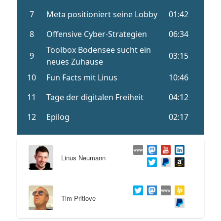
Linus Neumann
Tim Pritlove