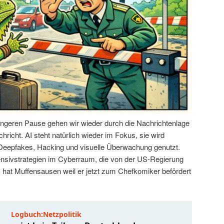
ängeren Pause gehen wir wieder durch die Nachrichtenlage
hricht. AI steht natürlich wieder im Fokus, sie wird
 Deepfakes, Hacking und visuelle Überwachung genutzt.
ensivstrategien im Cyberraum, die von der US-Regierung
hat Muffensausen weil er jetzt zum Chefkomiker befördert