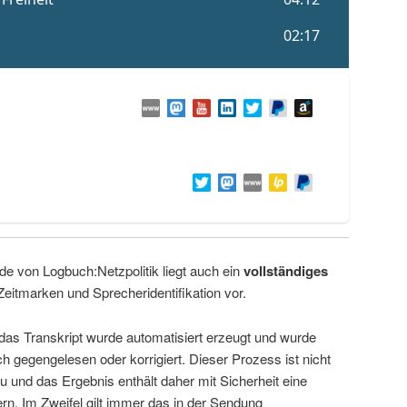
de von Logbuch:Netzpolitik liegt auch ein
vollständiges
Zeitmarken und Sprecheridentifikation vor.
 das Transkript wurde automatisiert erzeugt und wurde
ch gegengelesen oder korrigiert. Dieser Prozess ist nicht
u und das Ergebnis enthält daher mit Sicherheit eine
rn. Im Zweifel gilt immer das in der Sendung