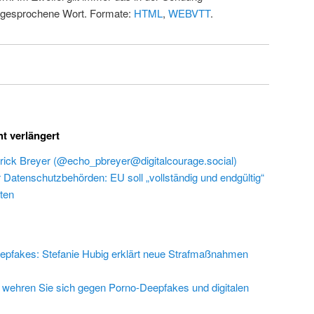
 gesprochene Wort. Formate:
HTML
,
WEBVTT
.
ht verlängert
rick Breyer (@echo_pbreyer@digitalcourage.social)
r Datenschutzbehörden: EU soll „vollständig und endgültig“
ten
epfakes: Stefanie Hubig erklärt neue Strafmaßnahmen
 wehren Sie sich gegen Porno-Deepfakes und digitalen