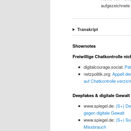
aufgezeichnete
Transkript
Shownotes
Freiwillige Chatkontrolle nic
digitalcourage.social:
Pat
netzpolitik.org:
Appell de
auf Chatkontrolle verzich
Deepfakes & digitale Gewalt
www.spiegel.de:
(S+) De
gegen digitale Gewalt
www.spiegel.de:
(S+) So
Missbrauch