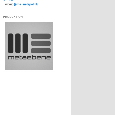
Twitter:
@me_netzpolitik
PRODUKTION