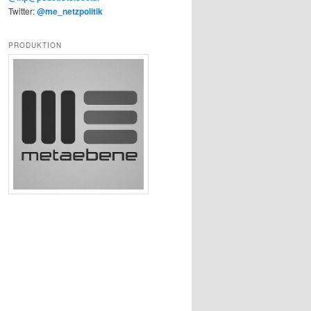
Twitter:
@me_netzpolitik
PRODUKTION