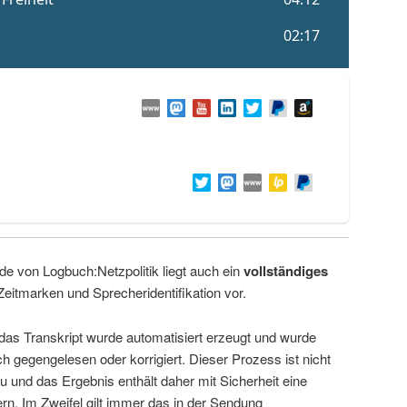
de von Logbuch:Netzpolitik liegt auch ein
vollständiges
Zeitmarken und Sprecheridentifikation vor.
 das Transkript wurde automatisiert erzeugt und wurde
ch gegengelesen oder korrigiert. Dieser Prozess ist nicht
u und das Ergebnis enthält daher mit Sicherheit eine
rn. Im Zweifel gilt immer das in der Sendung