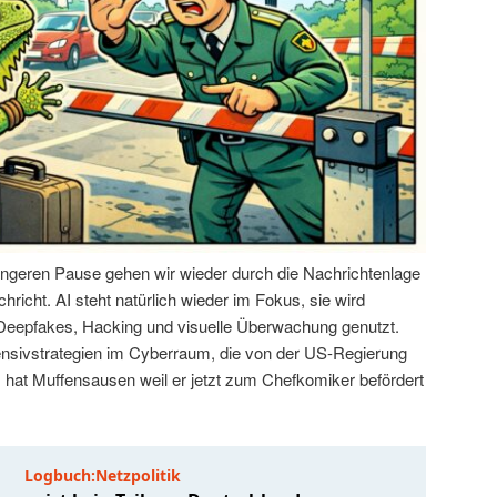
ängeren Pause gehen wir wieder durch die Nachrichtenlage
hricht. AI steht natürlich wieder im Fokus, sie wird
 Deepfakes, Hacking und visuelle Überwachung genutzt.
ensivstrategien im Cyberraum, die von der US-Regierung
hat Muffensausen weil er jetzt zum Chefkomiker befördert