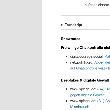
aufgezeichnete
Transkript
Shownotes
Freiwillige Chatkontrolle nic
digitalcourage.social:
Pat
netzpolitik.org:
Appell de
auf Chatkontrolle verzich
Deepfakes & digitale Gewalt
www.spiegel.de:
(S+) De
gegen digitale Gewalt
www.spiegel.de:
(S+) So
Missbrauch