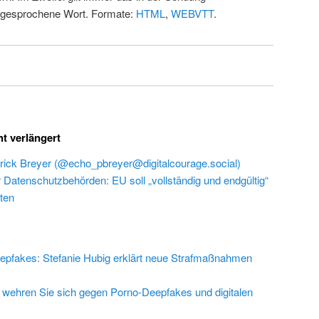
 gesprochene Wort. Formate:
HTML
,
WEBVTT
.
ht verlängert
rick Breyer (@echo_pbreyer@digitalcourage.social)
r Datenschutzbehörden: EU soll „vollständig und endgültig“
ten
epfakes: Stefanie Hubig erklärt neue Strafmaßnahmen
 wehren Sie sich gegen Porno-Deepfakes und digitalen