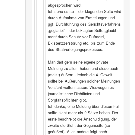
abgesprochen wird.
Ich sehe es so – der klagenden Seite wird
durch Aufnahme von Ermittlungen und
ggf. Durchführung des Gerichtsverfahrens
„geglaubt“ – der beklagten Seite „glaubt
man“ durch Schutz vor Rufmord,
Existenzzerstörung etc. bis zum Ende
des Strafverfolgungsprozesses.
Man darf gern seine eigene private
Meinung zu allem haben und diese auch
(meist) äußern. Jedoch die 4. Gewalt
sollte bei Äußerungen solcher Meinungen
Vorsicht walten lassen. Weswegen es
journalistische Richtlinien und
Sorgfaltspflichten gibt.
Ich denke, eine Meldung über diesen Fall
sollte nicht mehr als 2 Sätze haben. Der
erste beschreibt die Anschuldigung, der
zweite die Sicht der Gegenseite (so
geäußert). Alles andere folgt nach