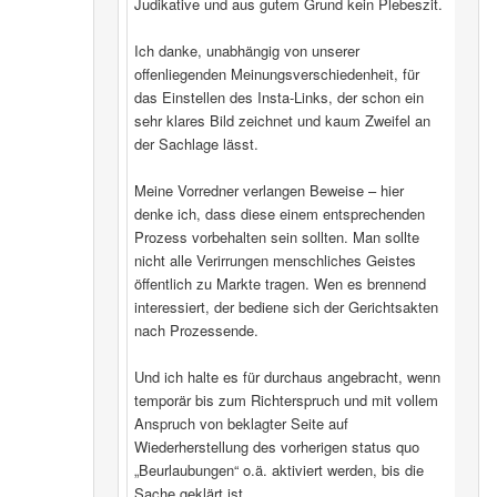
Judikative und aus gutem Grund kein Plebeszit.
Ich danke, unabhängig von unserer
offenliegenden Meinungsverschiedenheit, für
das Einstellen des Insta-Links, der schon ein
sehr klares Bild zeichnet und kaum Zweifel an
der Sachlage lässt.
Meine Vorredner verlangen Beweise – hier
denke ich, dass diese einem entsprechenden
Prozess vorbehalten sein sollten. Man sollte
nicht alle Verirrungen menschliches Geistes
öffentlich zu Markte tragen. Wen es brennend
interessiert, der bediene sich der Gerichtsakten
nach Prozessende.
Und ich halte es für durchaus angebracht, wenn
temporär bis zum Richterspruch und mit vollem
Anspruch von beklagter Seite auf
Wiederherstellung des vorherigen status quo
„Beurlaubungen“ o.ä. aktiviert werden, bis die
Sache geklärt ist.