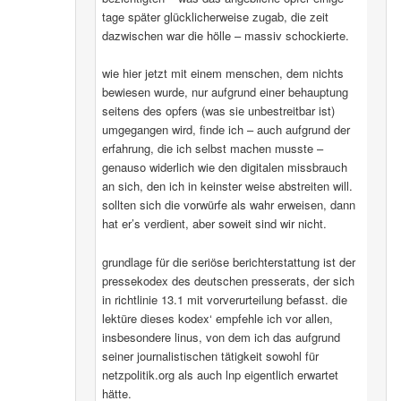
tage später glücklicherweise zugab, die zeit
dazwischen war die hölle – massiv schockierte.
wie hier jetzt mit einem menschen, dem nichts
bewiesen wurde, nur aufgrund einer behauptung
seitens des opfers (was sie unbestreitbar ist)
umgegangen wird, finde ich – auch aufgrund der
erfahrung, die ich selbst machen musste –
genauso widerlich wie den digitalen missbrauch
an sich, den ich in keinster weise abstreiten will.
sollten sich die vorwürfe als wahr erweisen, dann
hat er’s verdient, aber soweit sind wir nicht.
grundlage für die seriöse berichterstattung ist der
pressekodex des deutschen presserats, der sich
in richtlinie 13.1 mit vorverurteilung befasst. die
lektüre dieses kodex‘ empfehle ich vor allen,
insbesondere linus, von dem ich das aufgrund
seiner journalistischen tätigkeit sowohl für
netzpolitik.org als auch lnp eigentlich erwartet
hätte.