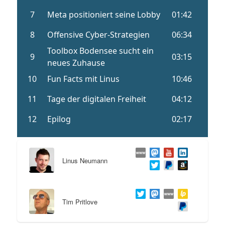
Linus Neumann
Tim Pritlove