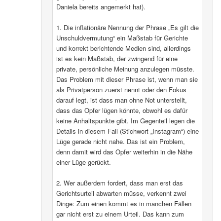
Daniela bereits angemerkt hat).
1. Die inflationäre Nennung der Phrase „Es gilt die
Unschuldvermutung“ ein Maßstab für Gerichte
und korrekt berichtende Medien sind, allerdings
ist es kein Maßstab, der zwingend für eine
private, persönliche Meinung anzulegen müsste.
Das Problem mit dieser Phrase ist, wenn man sie
als Privatperson zuerst nennt oder den Fokus
darauf legt, ist dass man ohne Not unterstellt,
dass das Opfer lügen könnte, obwohl es dafür
keine Anhaltspunkte gibt. Im Gegenteil legen die
Details in diesem Fall (Stichwort „Instagram“) eine
Lüge gerade nicht nahe. Das ist ein Problem,
denn damit wird das Opfer weiterhin in die Nähe
einer Lüge gerückt.
2. Wer außerdem fordert, dass man erst das
Gerichtsurteil abwarten müsse, verkennt zwei
Dinge: Zum einen kommt es in manchen Fällen
gar nicht erst zu einem Urteil. Das kann zum