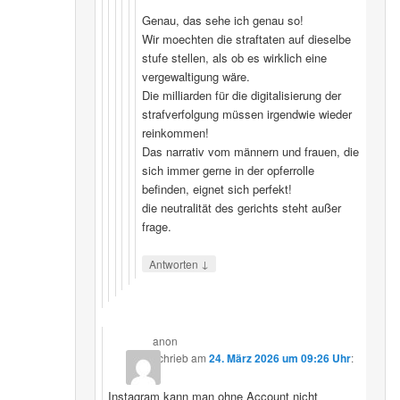
Genau, das sehe ich genau so!
Wir moechten die straftaten auf dieselbe
stufe stellen, als ob es wirklich eine
vergewaltigung wäre.
Die milliarden für die digitalisierung der
strafverfolgung müssen irgendwie wieder
reinkommen!
Das narrativ vom männern und frauen, die
sich immer gerne in der opferrolle
befinden, eignet sich perfekt!
die neutralität des gerichts steht außer
frage.
↓
Antworten
anon
schrieb
am
24. März 2026 um 09:26 Uhr
:
Instagram kann man ohne Account nicht