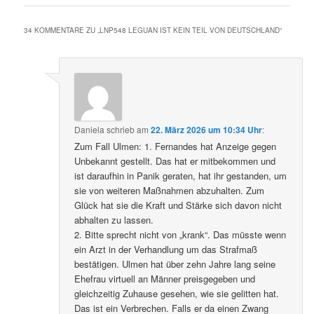
34 KOMMENTARE ZU „
LNP548 LEGUAN IST KEIN TEIL VON DEUTSCHLAND
“
Daniela
schrieb
am
22. März 2026 um 10:34 Uhr
:
Zum Fall Ulmen: 1. Fernandes hat Anzeige gegen
Unbekannt gestellt. Das hat er mitbekommen und
ist daraufhin in Panik geraten, hat ihr gestanden, um
sie von weiteren Maßnahmen abzuhalten. Zum
Glück hat sie die Kraft und Stärke sich davon nicht
abhalten zu lassen.
2. Bitte sprecht nicht von „krank“. Das müsste wenn
ein Arzt in der Verhandlung um das Strafmaß
bestätigen. Ulmen hat über zehn Jahre lang seine
Ehefrau virtuell an Männer preisgegeben und
gleichzeitig Zuhause gesehen, wie sie gelitten hat.
Das ist ein Verbrechen. Falls er da einen Zwang