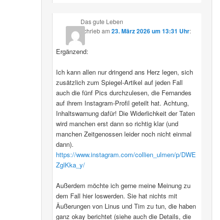
Das gute Leben
schrieb
am
23. März 2026 um 13:31 Uhr
:
Ergänzend:
Ich kann allen nur dringend ans Herz legen, sich
zusätzlich zum Spiegel-Artikel auf jeden Fall
auch die fünf Pics durchzulesen, die Fernandes
auf ihrem Instagram-Profil geteilt hat. Achtung,
Inhaltswarnung dafür! Die Widerlichkeit der Taten
wird manchen erst dann so richtig klar (und
manchen Zeitgenossen leider noch nicht einmal
dann).
https://www.instagram.com/collien_ulmen/p/DWE
ZglKka_y/
Außerdem möchte ich gerne meine Meinung zu
dem Fall hier loswerden. Sie hat nichts mit
Äußerungen von Linus und Tim zu tun, die haben
ganz okay berichtet (siehe auch die Details, die