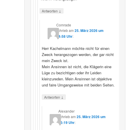
↓
Antworten
Comrade
schrieb
am
25. März 2026 um
14:58 Uhr
:
Herr Kachelmann möchte nicht für einen
Zweck herangezogen werden, der gar nicht
mein Zweck ist.
Mein Ansinnen ist nicht, die Klägerin eine
Lüge zu bezichtigen oder ihr Leiden
kleinzureden. Mein Ansinnen ist objektive
und faire Umgangsweise mit beiden Seiten.
↓
Antworten
Alexander
schrieb
am
25. März 2026 um
15:19 Uhr
: