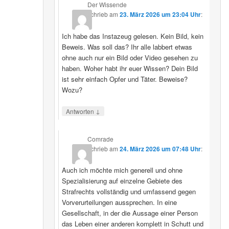
Der Wissende
schrieb
am
23. März 2026 um 23:04 Uhr
:
Ich habe das Instazeug gelesen. Kein Bild, kein
Beweis. Was soll das? Ihr alle labbert etwas
ohne auch nur ein Bild oder Video gesehen zu
haben. Woher habt ihr euer Wissen? Dein Bild
ist sehr einfach Opfer und Täter. Beweise?
Wozu?
↓
Antworten
Comrade
schrieb
am
24. März 2026 um 07:48 Uhr
:
Auch ich möchte mich generell und ohne
Spezialisierung auf einzelne Gebiete des
Strafrechts vollständig und umfassend gegen
Vorverurteilungen aussprechen. In eine
Gesellschaft, in der die Aussage einer Person
das Leben einer anderen komplett in Schutt und