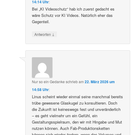
14:14 Uhr
:
Bei „KI Videoschutz“ hab ich zuerst gedacht es
wäre Schutz vor KI Videos. Natürlich eher das
Gegenteil.
↓
Antworten
Nur so ein Gedanke
schrieb
am
22. März 2026 um
14:58 Uhr
:
Linus scheint wieder einmal seine manchmal bereits
trübe gewesene Glaskugel zu konsultieren. Doch
die Zukunft ist keineswegs fest und unveränderlich
– es geht vielmehr um ein Gefühl, ein
Gestaltungsspielraum, den wir mit Hingabe und Mut
nutzen können. Auch Fab-Produktionsketten
können sich wieder ändern, wenn das Volumen und