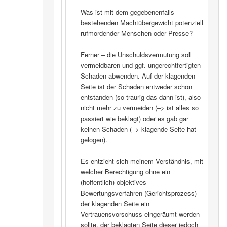
Was ist mit dem gegebenenfalls
bestehenden Machtübergewicht potenziell
rufmordender Menschen oder Presse?
Ferner – die Unschuldsvermutung soll
vermeidbaren und ggf. ungerechtfertigten
Schaden abwenden. Auf der klagenden
Seite ist der Schaden entweder schon
entstanden (so traurig das dann ist), also
nicht mehr zu vermeiden (–> ist alles so
passiert wie beklagt) oder es gab gar
keinen Schaden (–> klagende Seite hat
gelogen).
Es entzieht sich meinem Verständnis, mit
welcher Berechtigung ohne ein
(hoffentlich) objektives
Bewertungsverfahren (Gerichtsprozess)
der klagenden Seite ein
Vertrauensvorschuss eingeräumt werden
sollte, der beklagten Seite dieser jedoch