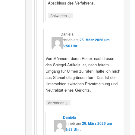
Abschluss des Verfahrens.
↓
Antworten
Daniela
schrieb
am
25. März 2026 um
16:56 Uhr
:
Von Männern, deren Reflex nach Lesen
des Spiegel-Artikels ist, nach fairem
Umgang für Ulmen zu rufen, halte ich mich
aus Sicherheitsgründen fern. Das ist der
Unterschied zwischen Privatmeinung und
Neutralität eines Gerichts.
↓
Antworten
Daniela
schrieb
am
26. März 2026 um
10:53 Uhr
: