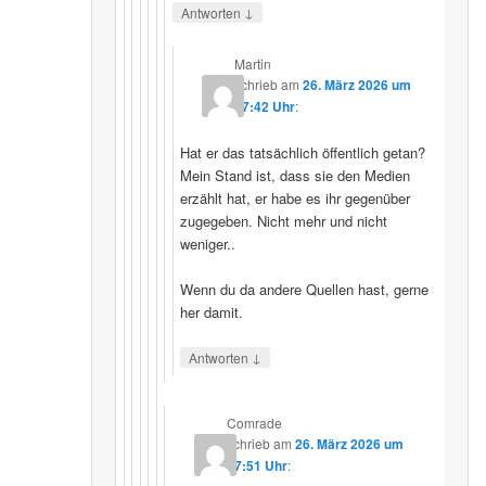
↓
Antworten
Martin
schrieb
am
26. März 2026 um
07:42 Uhr
:
Hat er das tatsächlich öffentlich getan?
Mein Stand ist, dass sie den Medien
erzählt hat, er habe es ihr gegenüber
zugegeben. Nicht mehr und nicht
weniger..
Wenn du da andere Quellen hast, gerne
her damit.
↓
Antworten
Comrade
schrieb
am
26. März 2026 um
17:51 Uhr
: