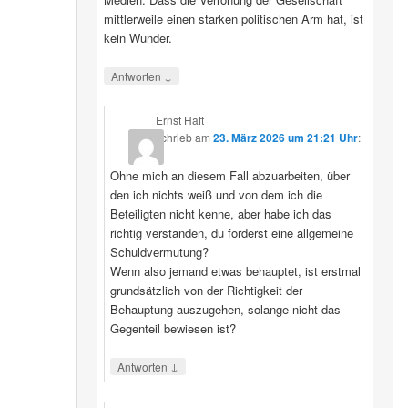
mittlerweile einen starken politischen Arm hat, ist
kein Wunder.
↓
Antworten
Ernst Haft
schrieb
am
23. März 2026 um 21:21 Uhr
:
Ohne mich an diesem Fall abzuarbeiten, über
den ich nichts weiß und von dem ich die
Beteiligten nicht kenne, aber habe ich das
richtig verstanden, du forderst eine allgemeine
Schuldvermutung?
Wenn also jemand etwas behauptet, ist erstmal
grundsätzlich von der Richtigkeit der
Behauptung auszugehen, solange nicht das
Gegenteil bewiesen ist?
↓
Antworten