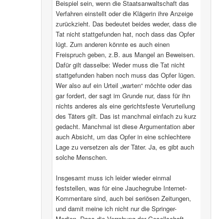
Beispiel sein, wenn die Staatsanwaltschaft das
Verfahren einstellt oder die Klägerin ihre Anzeige
zurückzieht. Das bedeutet beides weder, dass die
Tat nicht stattgefunden hat, noch dass das Opfer
lügt. Zum anderen könnte es auch einen
Freispruch geben, z.B. aus Mangel an Beweisen.
Dafür gilt dasselbe: Weder muss die Tat nicht
stattgefunden haben noch muss das Opfer lügen.
Wer also auf ein Urteil „warten“ möchte oder das
gar fordert, der sagt im Grunde nur, dass für ihn
nichts anderes als eine gerichtsfeste Verurteilung
des Täters gilt. Das ist manchmal einfach zu kurz
gedacht. Manchmal ist diese Argumentation aber
auch Absicht, um das Opfer in eine schlechtere
Lage zu versetzen als der Täter. Ja, es gibt auch
solche Menschen.
Insgesamt muss ich leider wieder einmal
feststellen, was für eine Jauchegrube Internet-
Kommentare sind, auch bei seriösen Zeitungen,
und damit meine ich nicht nur die Springer-
Medien. Dass die Verrohung der Gesellschaft