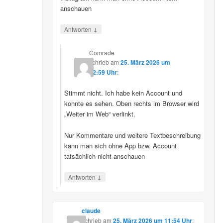
anschauen
↓
Antworten
Comrade
schrieb
am
25. März 2026 um
12:59 Uhr
:
Stimmt nicht. Ich habe kein Account und
konnte es sehen. Oben rechts im Browser wird
„Weiter im Web“ verlinkt.
Nur Kommentare und weitere Textbeschreibung
kann man sich ohne App bzw. Account
tatsächlich nicht anschauen
↓
Antworten
claude
schrieb
am
25. März 2026 um 11:54 Uhr
: