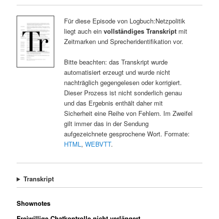
Für diese Episode von Logbuch:Netzpolitik
liegt auch ein
vollständiges Transkript
mit
Zeitmarken und Sprecheridentifikation vor.
Bitte beachten: das Transkript wurde
automatisiert erzeugt und wurde nicht
nachträglich gegengelesen oder korrigiert.
Dieser Prozess ist nicht sonderlich genau
und das Ergebnis enthält daher mit
Sicherheit eine Reihe von Fehlern. Im Zweifel
gilt immer das in der Sendung
aufgezeichnete gesprochene Wort. Formate:
HTML
,
WEBVTT
.
Transkript
Shownotes
Freiwillige Chatkontrolle nicht verlängert