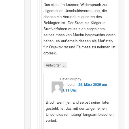
Das steht im krassen Widerspruch zur
allgemeinen Unschuldsvermutung, die
ebenso ein Vorurteil zugunsten des
Beklagten ist. Der Staat als Kläger in
Strafverfahren muss sich angesichts
seines massiven Machtübergewichts daran
halten, es außerhalb dessen als Maßstab
für Objektivität und Fairness zu nehmen ist
grotesk.
↓
Antworten
Peter Murphy
schrieb
am
25. März 2026 um
23:11 Uhr
:
Brudi, wenn jemand selbst seine Taten
gesteht, ist das mit der „allgemeinen
Unschuldsvermutung“ langsam bisschen
vorbei.