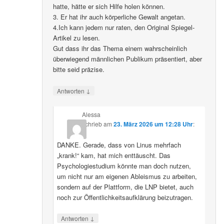
hatte, hätte er sich Hilfe holen können.
3. Er hat ihr auch körperliche Gewalt angetan.
4.Ich kann jedem nur raten, den Original Spiegel-
Artikel zu lesen.
Gut dass ihr das Thema einem wahrscheinlich
überwiegend männlichen Publikum präsentiert, aber
bitte seid präzise.
↓
Antworten
Alessa
schrieb
am
23. März 2026 um 12:28 Uhr
:
DANKE. Gerade, dass von Linus mehrfach
„krank!“ kam, hat mich enttäuscht. Das
Psychologiestudium könnte man doch nutzen,
um nicht nur am eigenen Ableismus zu arbeiten,
sondern auf der Plattform, die LNP bietet, auch
noch zur Öffentlichkeitsaufklärung beizutragen.
↓
Antworten