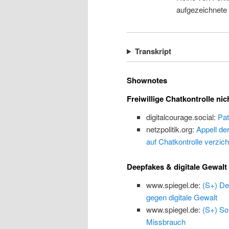
aufgezeichnete
Transkript
Shownotes
Freiwillige Chatkontrolle nic
digitalcourage.social:
Pat
netzpolitik.org:
Appell de
auf Chatkontrolle verzich
Deepfakes & digitale Gewalt
www.spiegel.de:
(S+) De
gegen digitale Gewalt
www.spiegel.de:
(S+) So
Missbrauch