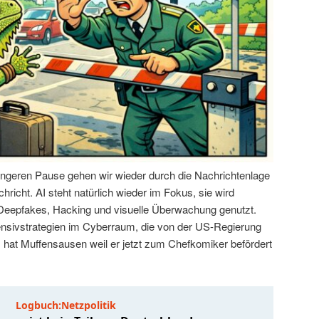
ängeren Pause gehen wir wieder durch die Nachrichtenlage
hricht. AI steht natürlich wieder im Fokus, sie wird
 Deepfakes, Hacking und visuelle Überwachung genutzt.
ensivstrategien im Cyberraum, die von der US-Regierung
hat Muffensausen weil er jetzt zum Chefkomiker befördert