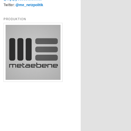
Twitter:
@me_netzpolitik
PRODUKTION