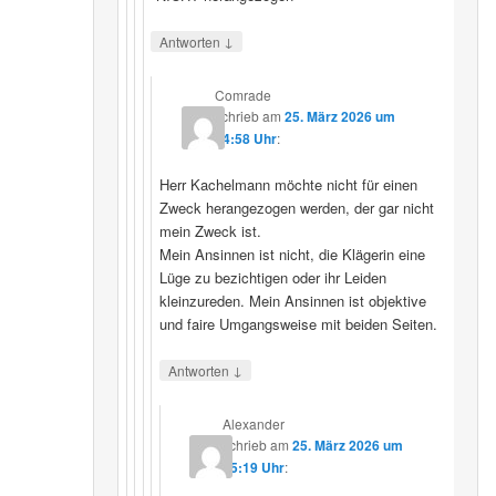
↓
Antworten
Comrade
schrieb
am
25. März 2026 um
14:58 Uhr
:
Herr Kachelmann möchte nicht für einen
Zweck herangezogen werden, der gar nicht
mein Zweck ist.
Mein Ansinnen ist nicht, die Klägerin eine
Lüge zu bezichtigen oder ihr Leiden
kleinzureden. Mein Ansinnen ist objektive
und faire Umgangsweise mit beiden Seiten.
↓
Antworten
Alexander
schrieb
am
25. März 2026 um
15:19 Uhr
: