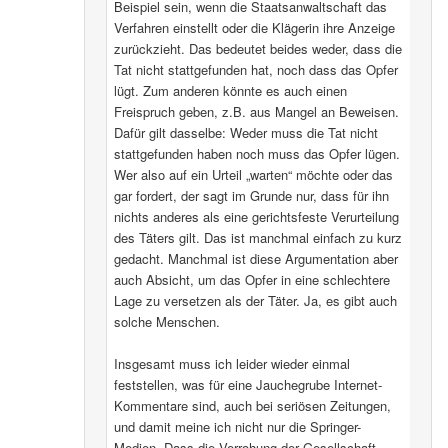
Beispiel sein, wenn die Staatsanwaltschaft das
Verfahren einstellt oder die Klägerin ihre Anzeige
zurückzieht. Das bedeutet beides weder, dass die
Tat nicht stattgefunden hat, noch dass das Opfer
lügt. Zum anderen könnte es auch einen
Freispruch geben, z.B. aus Mangel an Beweisen.
Dafür gilt dasselbe: Weder muss die Tat nicht
stattgefunden haben noch muss das Opfer lügen.
Wer also auf ein Urteil „warten“ möchte oder das
gar fordert, der sagt im Grunde nur, dass für ihn
nichts anderes als eine gerichtsfeste Verurteilung
des Täters gilt. Das ist manchmal einfach zu kurz
gedacht. Manchmal ist diese Argumentation aber
auch Absicht, um das Opfer in eine schlechtere
Lage zu versetzen als der Täter. Ja, es gibt auch
solche Menschen.
Insgesamt muss ich leider wieder einmal
feststellen, was für eine Jauchegrube Internet-
Kommentare sind, auch bei seriösen Zeitungen,
und damit meine ich nicht nur die Springer-
Medien. Dass die Verrohung der Gesellschaft