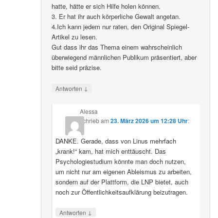
hatte, hätte er sich Hilfe holen können.
3. Er hat ihr auch körperliche Gewalt angetan.
4.Ich kann jedem nur raten, den Original Spiegel-
Artikel zu lesen.
Gut dass ihr das Thema einem wahrscheinlich
überwiegend männlichen Publikum präsentiert, aber
bitte seid präzise.
↓
Antworten
Alessa
schrieb
am
23. März 2026 um 12:28 Uhr
:
DANKE. Gerade, dass von Linus mehrfach
„krank!“ kam, hat mich enttäuscht. Das
Psychologiestudium könnte man doch nutzen,
um nicht nur am eigenen Ableismus zu arbeiten,
sondern auf der Plattform, die LNP bietet, auch
noch zur Öffentlichkeitsaufklärung beizutragen.
↓
Antworten