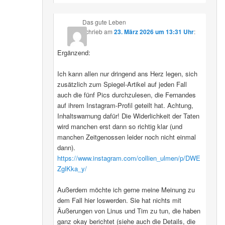
Das gute Leben
schrieb
am
23. März 2026 um 13:31 Uhr
:
Ergänzend:
Ich kann allen nur dringend ans Herz legen, sich
zusätzlich zum Spiegel-Artikel auf jeden Fall
auch die fünf Pics durchzulesen, die Fernandes
auf ihrem Instagram-Profil geteilt hat. Achtung,
Inhaltswarnung dafür! Die Widerlichkeit der Taten
wird manchen erst dann so richtig klar (und
manchen Zeitgenossen leider noch nicht einmal
dann).
https://www.instagram.com/collien_ulmen/p/DWE
ZglKka_y/
Außerdem möchte ich gerne meine Meinung zu
dem Fall hier loswerden. Sie hat nichts mit
Äußerungen von Linus und Tim zu tun, die haben
ganz okay berichtet (siehe auch die Details, die