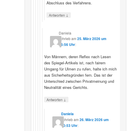
Abschluss des Verfahrens.
↓
Antworten
Daniela
schrieb
am
25. März 2026 um
16:56 Uhr
:
Von Männern, deren Reflex nach Lesen
des Spiegel-Artikels ist, nach fairem
Umgang für Ulmen zu rufen, halte ich mich
aus Sicherheitsgründen fern. Das ist der
Unterschied zwischen Privatmeinung und
Neutralität eines Gerichts.
↓
Antworten
Daniela
schrieb
am
26. März 2026 um
10:53 Uhr
: