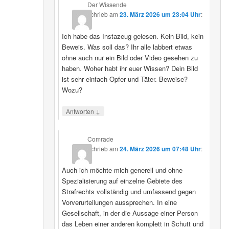
Der Wissende
schrieb
am
23. März 2026 um 23:04 Uhr
:
Ich habe das Instazeug gelesen. Kein Bild, kein
Beweis. Was soll das? Ihr alle labbert etwas
ohne auch nur ein Bild oder Video gesehen zu
haben. Woher habt ihr euer Wissen? Dein Bild
ist sehr einfach Opfer und Täter. Beweise?
Wozu?
↓
Antworten
Comrade
schrieb
am
24. März 2026 um 07:48 Uhr
:
Auch ich möchte mich generell und ohne
Spezialisierung auf einzelne Gebiete des
Strafrechts vollständig und umfassend gegen
Vorverurteilungen aussprechen. In eine
Gesellschaft, in der die Aussage einer Person
das Leben einer anderen komplett in Schutt und