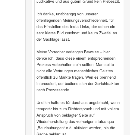
Judikative und aus gutem Grund kein Plebeszit.
Ich danke, unabhängig von unserer
offenliegenden Meinungsverschiedenheit, für
das Einstellen des Insta-Links, der schon ein
sehr klares Bild zeichnet und kaum Zweifel an
der Sachlage lässt.
Meine Vorredner verlangen Beweise – hier
denke ich, dass diese einem entsprechenden
Prozess vorbehalten sein sollten. Man sollte
nicht alle Verirrungen menschliches Geistes
öffentlich zu Markte tragen. Wen es brennend
interessiert, der bediene sich der Gerichtsakten
nach Prozessende.
Und ich halte es für durchaus angebracht, wenn
temporär bis zum Richterspruch und mit vollem
Anspruch von beklagter Seite auf
Wiederherstellung des vorherigen status quo
„Beurlaubungen“ o.ä. aktiviert werden, bis die
Sache geklärt ist.