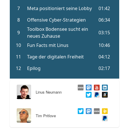
Linus Neumann
Tim Pritlove