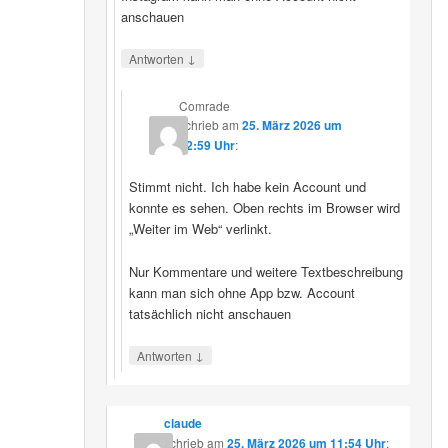
anschauen
↓
Antworten
Comrade
schrieb
am
25. März 2026 um
12:59 Uhr
:
Stimmt nicht. Ich habe kein Account und
konnte es sehen. Oben rechts im Browser wird
„Weiter im Web“ verlinkt.
Nur Kommentare und weitere Textbeschreibung
kann man sich ohne App bzw. Account
tatsächlich nicht anschauen
↓
Antworten
claude
schrieb
am
25. März 2026 um 11:54 Uhr
: