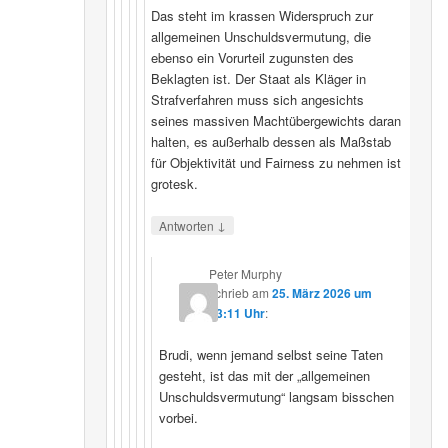
Das steht im krassen Widerspruch zur
allgemeinen Unschuldsvermutung, die
ebenso ein Vorurteil zugunsten des
Beklagten ist. Der Staat als Kläger in
Strafverfahren muss sich angesichts
seines massiven Machtübergewichts daran
halten, es außerhalb dessen als Maßstab
für Objektivität und Fairness zu nehmen ist
grotesk.
↓
Antworten
Peter Murphy
schrieb
am
25. März 2026 um
23:11 Uhr
:
Brudi, wenn jemand selbst seine Taten
gesteht, ist das mit der „allgemeinen
Unschuldsvermutung“ langsam bisschen
vorbei.