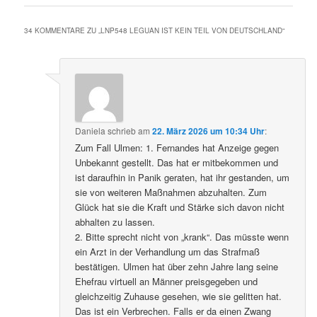
34 KOMMENTARE ZU „
LNP548 LEGUAN IST KEIN TEIL VON DEUTSCHLAND
“
Daniela
schrieb
am
22. März 2026 um 10:34 Uhr
:
Zum Fall Ulmen: 1. Fernandes hat Anzeige gegen
Unbekannt gestellt. Das hat er mitbekommen und
ist daraufhin in Panik geraten, hat ihr gestanden, um
sie von weiteren Maßnahmen abzuhalten. Zum
Glück hat sie die Kraft und Stärke sich davon nicht
abhalten zu lassen.
2. Bitte sprecht nicht von „krank“. Das müsste wenn
ein Arzt in der Verhandlung um das Strafmaß
bestätigen. Ulmen hat über zehn Jahre lang seine
Ehefrau virtuell an Männer preisgegeben und
gleichzeitig Zuhause gesehen, wie sie gelitten hat.
Das ist ein Verbrechen. Falls er da einen Zwang