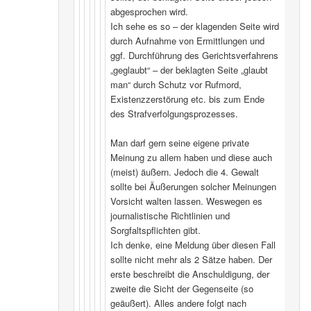
abgesprochen wird.
Ich sehe es so – der klagenden Seite wird
durch Aufnahme von Ermittlungen und
ggf. Durchführung des Gerichtsverfahrens
„geglaubt“ – der beklagten Seite „glaubt
man“ durch Schutz vor Rufmord,
Existenzzerstörung etc. bis zum Ende
des Strafverfolgungsprozesses.
Man darf gern seine eigene private
Meinung zu allem haben und diese auch
(meist) äußern. Jedoch die 4. Gewalt
sollte bei Äußerungen solcher Meinungen
Vorsicht walten lassen. Weswegen es
journalistische Richtlinien und
Sorgfaltspflichten gibt.
Ich denke, eine Meldung über diesen Fall
sollte nicht mehr als 2 Sätze haben. Der
erste beschreibt die Anschuldigung, der
zweite die Sicht der Gegenseite (so
geäußert). Alles andere folgt nach