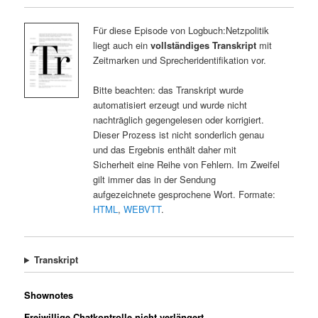
Für diese Episode von Logbuch:Netzpolitik
liegt auch ein
vollständiges Transkript
mit
Zeitmarken und Sprecheridentifikation vor.
Bitte beachten: das Transkript wurde
automatisiert erzeugt und wurde nicht
nachträglich gegengelesen oder korrigiert.
Dieser Prozess ist nicht sonderlich genau
und das Ergebnis enthält daher mit
Sicherheit eine Reihe von Fehlern. Im Zweifel
gilt immer das in der Sendung
aufgezeichnete gesprochene Wort. Formate:
HTML
,
WEBVTT
.
Transkript
Shownotes
Freiwillige Chatkontrolle nicht verlängert