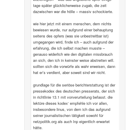
tage später glücklicherweise zugab, die zeit
dazwischen war die hölle – massiv schockierte.
wie hier jetzt mit einem menschen, dem nichts
bewiesen wurde, nur aufgrund einer behauptung
seitens des opfers (was sie unbestreitbar ist)
umgegangen wird, finde ich – auch aufgrund der
erfahrung, die ich selbst machen musste –
genauso widerlich wie den digitalen missbrauch
an sich, den ich in keinster weise abstreiten will.
sollten sich die vorwürfe als wahr erweisen, dann
hat er’s verdient, aber soweit sind wir nicht.
grundlage für die seriöse berichterstattung ist der
pressekodex des deutschen presserats, der sich
in richtlinie 13.1 mit vorverurteilung befasst. die
lektüre dieses kodex‘ empfehle ich vor allen,
insbesondere linus, von dem ich das aufgrund
seiner journalistischen tätigkeit sowohl für
netzpolitik.org als auch lnp eigentlich erwartet
hätte.