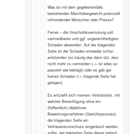
Was ist mit dem gegebenenfalls
bestehenden Machtübergewicht potenziell
rufmordender Menschen oder Presse?
Ferner – die Unschuldsvermutung soll
vermeidbaren und ggf. ungerechtfertigten
Schaden abwenden. Auf der klagenden
Seite ist der Schaden entweder schon
entstanden (so traurig das dann ist), also
nicht mehr zu vermeiden (–> ist alles so
passiert wie beklagt) oder es gab gar
keinen Schaden (–> klagende Seite hat
gelogen).
Es entzieht sich meinem Verständnis, mit
welcher Berechtigung ohne ein
(hoffentlich) objektives
Bewertungsverfahren (Gerichtsprozess)
der klagenden Seite ein
Vertrauensvorschuss eingeräumt werden
sollte, der beklagten Seite dieser jedoch