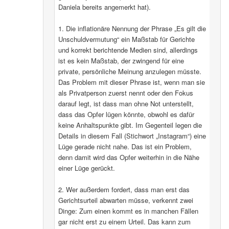
Daniela bereits angemerkt hat).
1. Die inflationäre Nennung der Phrase „Es gilt die
Unschuldvermutung“ ein Maßstab für Gerichte
und korrekt berichtende Medien sind, allerdings
ist es kein Maßstab, der zwingend für eine
private, persönliche Meinung anzulegen müsste.
Das Problem mit dieser Phrase ist, wenn man sie
als Privatperson zuerst nennt oder den Fokus
darauf legt, ist dass man ohne Not unterstellt,
dass das Opfer lügen könnte, obwohl es dafür
keine Anhaltspunkte gibt. Im Gegenteil legen die
Details in diesem Fall (Stichwort „Instagram“) eine
Lüge gerade nicht nahe. Das ist ein Problem,
denn damit wird das Opfer weiterhin in die Nähe
einer Lüge gerückt.
2. Wer außerdem fordert, dass man erst das
Gerichtsurteil abwarten müsse, verkennt zwei
Dinge: Zum einen kommt es in manchen Fällen
gar nicht erst zu einem Urteil. Das kann zum