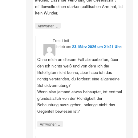
mittlerweile einen starken politischen Arm hat, ist
kein Wunder.
↓
Antworten
Ernst Haft
schrieb
am
23. März 2026 um 21:21 Uhr
:
Ohne mich an diesem Fall abzuarbeiten, über
den ich nichts weiß und von dem ich die
Beteiligten nicht kenne, aber habe ich das
richtig verstanden, du forderst eine allgemeine
Schuldvermutung?
Wenn also jemand etwas behauptet, ist erstmal
grundsätzlich von der Richtigkeit der
Behauptung auszugehen, solange nicht das
Gegenteil bewiesen ist?
↓
Antworten