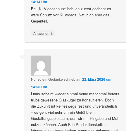
14:14 Uhr
:
Bei „KI Videoschutz“ hab ich zuerst gedacht es
wäre Schutz vor KI Videos. Natürlich eher das
Gegenteil.
↓
Antworten
Nur so ein Gedanke
schrieb
am
22. März 2026 um
14:58 Uhr
:
Linus scheint wieder einmal seine manchmal bereits
trübe gewesene Glaskugel zu konsultieren. Doch
die Zukunft ist keineswegs fest und unveränderlich
– es geht vielmehr um ein Gefühl, ein
Gestaltungsspielraum, den wir mit Hingabe und Mut
nutzen können. Auch Fab-Produktionsketten
können sich wieder ändern, wenn das Volumen und