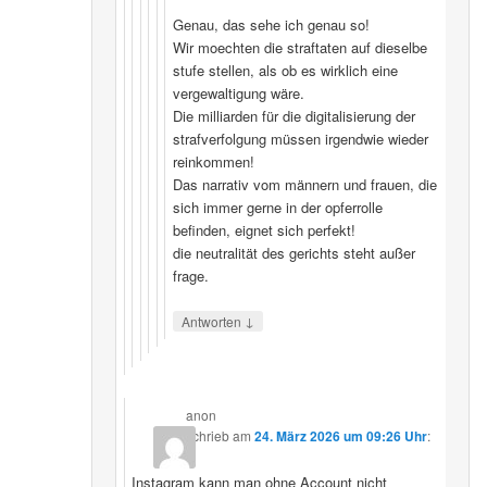
Genau, das sehe ich genau so!
Wir moechten die straftaten auf dieselbe
stufe stellen, als ob es wirklich eine
vergewaltigung wäre.
Die milliarden für die digitalisierung der
strafverfolgung müssen irgendwie wieder
reinkommen!
Das narrativ vom männern und frauen, die
sich immer gerne in der opferrolle
befinden, eignet sich perfekt!
die neutralität des gerichts steht außer
frage.
↓
Antworten
anon
schrieb
am
24. März 2026 um 09:26 Uhr
:
Instagram kann man ohne Account nicht