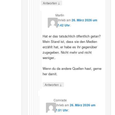
↓
Antworten
Martin
schrieb
am
26. März 2026 um
07:42 Uhr
:
Hat er das tatsächlich öffentlich getan?
Mein Stand ist, dass sie den Medien
erzählt hat, er habe es ihr gegenüber
zugegeben. Nicht mehr und nicht
weniger..
Wenn du da andere Quellen hast, gerne
her damit.
↓
Antworten
Comrade
schrieb
am
26. März 2026 um
17:51 Uhr
: