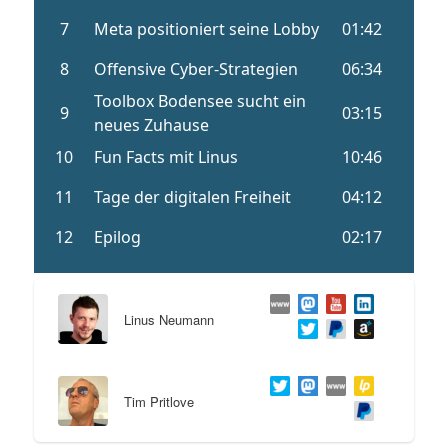
Linus Neumann
Tim Pritlove