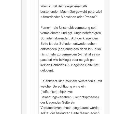
Was ist mit dem gegebenenfalls
bestehenden Machtübergewicht potenziell
rufmordender Menschen oder Presse?
Ferner – die Unschuldsvermutung soll
vermeidbaren und ggf. ungerechtfertigten
Schaden abwenden. Auf der klagenden
Seite ist der Schaden entweder schon
entstanden (so traurig das dann ist), also
nicht mehr zu vermeiden (–> ist alles so
passiert wie beklagt) oder es gab gar
keinen Schaden (–> klagende Seite hat
gelogen).
Es entzieht sich meinem Verständnis, mit
welcher Berechtigung ohne ein
(hoffentlich) objektives
Bewertungsverfahren (Gerichtsprozess)
der klagenden Seite ein
Vertrauensvorschuss eingeräumt werden
sollte, der beklagten Seite dieser jedoch