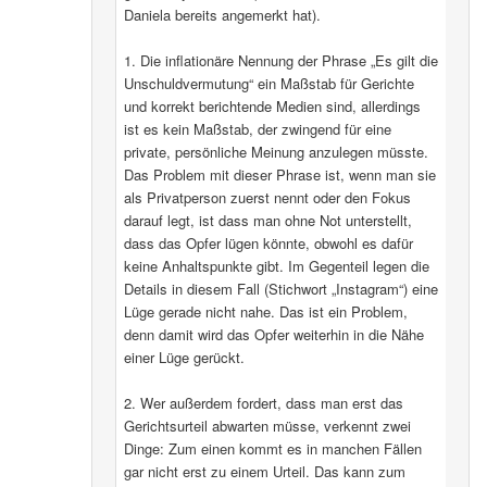
Daniela bereits angemerkt hat).
1. Die inflationäre Nennung der Phrase „Es gilt die
Unschuldvermutung“ ein Maßstab für Gerichte
und korrekt berichtende Medien sind, allerdings
ist es kein Maßstab, der zwingend für eine
private, persönliche Meinung anzulegen müsste.
Das Problem mit dieser Phrase ist, wenn man sie
als Privatperson zuerst nennt oder den Fokus
darauf legt, ist dass man ohne Not unterstellt,
dass das Opfer lügen könnte, obwohl es dafür
keine Anhaltspunkte gibt. Im Gegenteil legen die
Details in diesem Fall (Stichwort „Instagram“) eine
Lüge gerade nicht nahe. Das ist ein Problem,
denn damit wird das Opfer weiterhin in die Nähe
einer Lüge gerückt.
2. Wer außerdem fordert, dass man erst das
Gerichtsurteil abwarten müsse, verkennt zwei
Dinge: Zum einen kommt es in manchen Fällen
gar nicht erst zu einem Urteil. Das kann zum