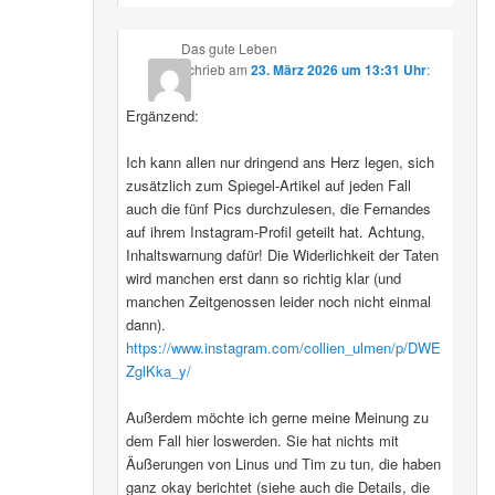
Das gute Leben
schrieb
am
23. März 2026 um 13:31 Uhr
:
Ergänzend:
Ich kann allen nur dringend ans Herz legen, sich
zusätzlich zum Spiegel-Artikel auf jeden Fall
auch die fünf Pics durchzulesen, die Fernandes
auf ihrem Instagram-Profil geteilt hat. Achtung,
Inhaltswarnung dafür! Die Widerlichkeit der Taten
wird manchen erst dann so richtig klar (und
manchen Zeitgenossen leider noch nicht einmal
dann).
https://www.instagram.com/collien_ulmen/p/DWE
ZglKka_y/
Außerdem möchte ich gerne meine Meinung zu
dem Fall hier loswerden. Sie hat nichts mit
Äußerungen von Linus und Tim zu tun, die haben
ganz okay berichtet (siehe auch die Details, die