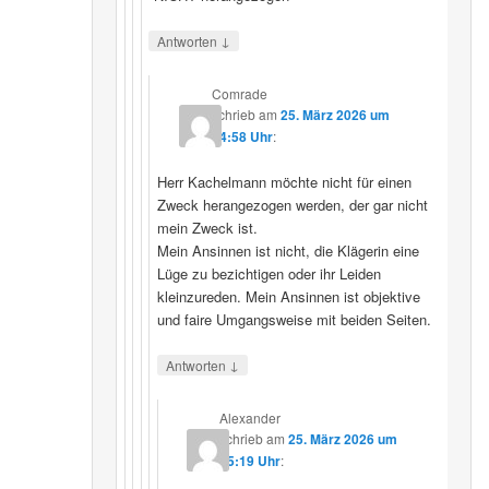
↓
Antworten
Comrade
schrieb
am
25. März 2026 um
14:58 Uhr
:
Herr Kachelmann möchte nicht für einen
Zweck herangezogen werden, der gar nicht
mein Zweck ist.
Mein Ansinnen ist nicht, die Klägerin eine
Lüge zu bezichtigen oder ihr Leiden
kleinzureden. Mein Ansinnen ist objektive
und faire Umgangsweise mit beiden Seiten.
↓
Antworten
Alexander
schrieb
am
25. März 2026 um
15:19 Uhr
: