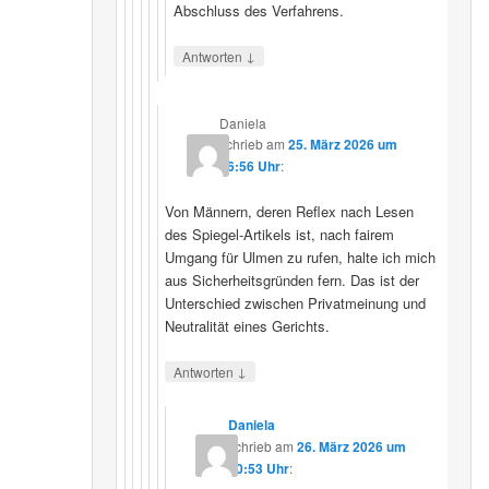
Abschluss des Verfahrens.
↓
Antworten
Daniela
schrieb
am
25. März 2026 um
16:56 Uhr
:
Von Männern, deren Reflex nach Lesen
des Spiegel-Artikels ist, nach fairem
Umgang für Ulmen zu rufen, halte ich mich
aus Sicherheitsgründen fern. Das ist der
Unterschied zwischen Privatmeinung und
Neutralität eines Gerichts.
↓
Antworten
Daniela
schrieb
am
26. März 2026 um
10:53 Uhr
: