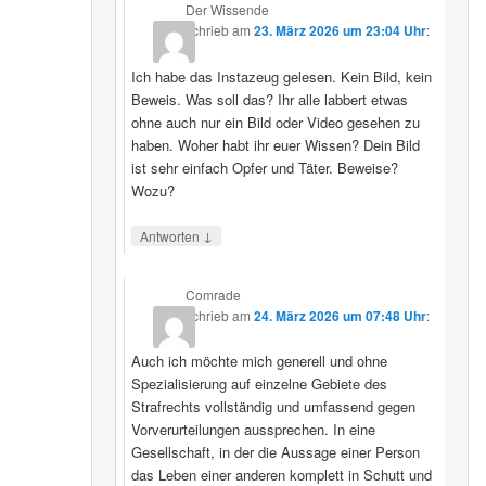
Der Wissende
schrieb
am
23. März 2026 um 23:04 Uhr
:
Ich habe das Instazeug gelesen. Kein Bild, kein
Beweis. Was soll das? Ihr alle labbert etwas
ohne auch nur ein Bild oder Video gesehen zu
haben. Woher habt ihr euer Wissen? Dein Bild
ist sehr einfach Opfer und Täter. Beweise?
Wozu?
↓
Antworten
Comrade
schrieb
am
24. März 2026 um 07:48 Uhr
:
Auch ich möchte mich generell und ohne
Spezialisierung auf einzelne Gebiete des
Strafrechts vollständig und umfassend gegen
Vorverurteilungen aussprechen. In eine
Gesellschaft, in der die Aussage einer Person
das Leben einer anderen komplett in Schutt und