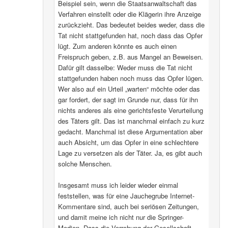
Beispiel sein, wenn die Staatsanwaltschaft das
Verfahren einstellt oder die Klägerin ihre Anzeige
zurückzieht. Das bedeutet beides weder, dass die
Tat nicht stattgefunden hat, noch dass das Opfer
lügt. Zum anderen könnte es auch einen
Freispruch geben, z.B. aus Mangel an Beweisen.
Dafür gilt dasselbe: Weder muss die Tat nicht
stattgefunden haben noch muss das Opfer lügen.
Wer also auf ein Urteil „warten“ möchte oder das
gar fordert, der sagt im Grunde nur, dass für ihn
nichts anderes als eine gerichtsfeste Verurteilung
des Täters gilt. Das ist manchmal einfach zu kurz
gedacht. Manchmal ist diese Argumentation aber
auch Absicht, um das Opfer in eine schlechtere
Lage zu versetzen als der Täter. Ja, es gibt auch
solche Menschen.
Insgesamt muss ich leider wieder einmal
feststellen, was für eine Jauchegrube Internet-
Kommentare sind, auch bei seriösen Zeitungen,
und damit meine ich nicht nur die Springer-
Medien. Dass die Verrohung der Gesellschaft