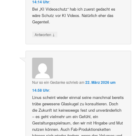
14:14 Uhr
:
Bei „KI Videoschutz“ hab ich zuerst gedacht es
wäre Schutz vor KI Videos. Natürlich eher das
Gegenteil.
↓
Antworten
Nur so ein Gedanke
schrieb
am
22. März 2026 um
14:58 Uhr
:
Linus scheint wieder einmal seine manchmal bereits
trübe gewesene Glaskugel zu konsultieren. Doch
die Zukunft ist keineswegs fest und unveränderlich
– es geht vielmehr um ein Gefühl, ein
Gestaltungsspielraum, den wir mit Hingabe und Mut
nutzen können. Auch Fab-Produktionsketten
können sich wieder ändern, wenn das Volumen und