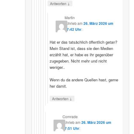
↓
Antworten
Martin
schrieb
am
26. März 2026 um
07:42 Uhr
:
Hat er das tatsächlich öffentlich getan?
Mein Stand ist, dass sie den Medien
erzählt hat, er habe es ihr gegenüber
zugegeben. Nicht mehr und nicht
weniger..
Wenn du da andere Quellen hast, gerne
her damit.
↓
Antworten
Comrade
schrieb
am
26. März 2026 um
17:51 Uhr
: