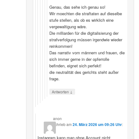
Genau, das sehe ich genau so!
Wir moechten die straftaten auf dieselbe
stufe stellen, als ob es wirklich eine
vergewaltigung wäre.
Die milliarden für die digitalisierung der
strafverfolgung müssen irgendwie wieder
reinkommen!
Das narrativ vom männern und frauen, die
sich immer gerne in der opferrolle
befinden, eignet sich perfekt!
die neutralität des gerichts steht außer
frage.
↓
Antworten
anon
schrieb
am
24. März 2026 um 09:26 Uhr
:
Instagram kann man ohne Account nicht