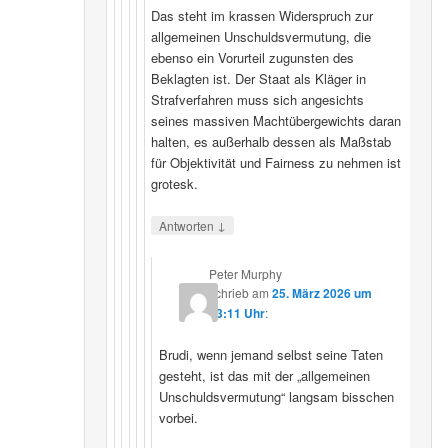
Das steht im krassen Widerspruch zur
allgemeinen Unschuldsvermutung, die
ebenso ein Vorurteil zugunsten des
Beklagten ist. Der Staat als Kläger in
Strafverfahren muss sich angesichts
seines massiven Machtübergewichts daran
halten, es außerhalb dessen als Maßstab
für Objektivität und Fairness zu nehmen ist
grotesk.
↓
Antworten
Peter Murphy
schrieb
am
25. März 2026 um
23:11 Uhr
:
Brudi, wenn jemand selbst seine Taten
gesteht, ist das mit der „allgemeinen
Unschuldsvermutung“ langsam bisschen
vorbei.