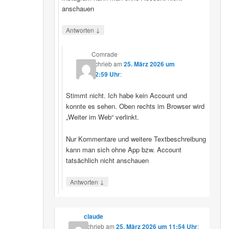
anschauen
↓
Antworten
Comrade
schrieb
am
25. März 2026 um
12:59 Uhr
:
Stimmt nicht. Ich habe kein Account und
konnte es sehen. Oben rechts im Browser wird
„Weiter im Web“ verlinkt.
Nur Kommentare und weitere Textbeschreibung
kann man sich ohne App bzw. Account
tatsächlich nicht anschauen
↓
Antworten
claude
schrieb
am
25. März 2026 um 11:54 Uhr
: