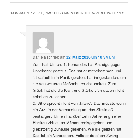
34 KOMMENTARE ZU „
LNP548 LEGUAN IST KEIN TEIL VON DEUTSCHLAND
“
Daniela
schrieb
am
22. März 2026 um 10:34 Uhr
:
Zum Fall Ulmen: 1. Fernandes hat Anzeige gegen
Unbekannt gestellt. Das hat er mitbekommen und
ist daraufhin in Panik geraten, hat ihr gestanden, um
sie von weiteren Maßnahmen abzuhalten. Zum
Glück hat sie die Kraft und Stärke sich davon nicht
abhalten zu lassen.
2. Bitte sprecht nicht von „krank“. Das müsste wenn
ein Arzt in der Verhandlung um das Strafmaß
bestätigen. Ulmen hat über zehn Jahre lang seine
Ehefrau virtuell an Männer preisgegeben und
gleichzeitig Zuhause gesehen, wie sie gelitten hat.
Das ist ein Verbrechen. Falls er da einen Zwang