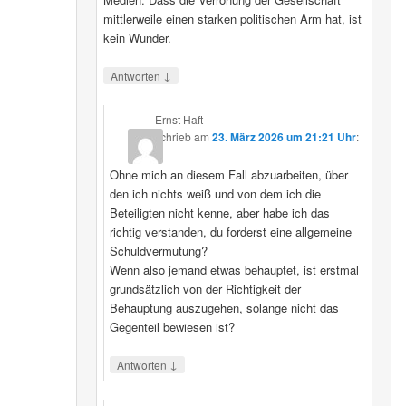
mittlerweile einen starken politischen Arm hat, ist
kein Wunder.
↓
Antworten
Ernst Haft
schrieb
am
23. März 2026 um 21:21 Uhr
:
Ohne mich an diesem Fall abzuarbeiten, über
den ich nichts weiß und von dem ich die
Beteiligten nicht kenne, aber habe ich das
richtig verstanden, du forderst eine allgemeine
Schuldvermutung?
Wenn also jemand etwas behauptet, ist erstmal
grundsätzlich von der Richtigkeit der
Behauptung auszugehen, solange nicht das
Gegenteil bewiesen ist?
↓
Antworten