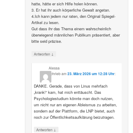
hatte, hätte er sich Hilfe holen können.
3. Er hat ihr auch körperliche Gewalt angetan.
4.Ich kann jedem nur raten, den Original Spiegel-
Artikel zu lesen.
Gut dass ihr das Thema einem wahrscheinlich
überwiegend männlichen Publikum präsentiert, aber
bitte seid präzise.
↓
Antworten
Alessa
schrieb
am
23. März 2026 um 12:28 Uhr
:
DANKE. Gerade, dass von Linus mehrfach
„krank!“ kam, hat mich enttäuscht. Das
Psychologiestudium könnte man doch nutzen,
um nicht nur am eigenen Ableismus zu arbeiten,
sondern auf der Plattform, die LNP bietet, auch
noch zur Öffentlichkeitsaufklärung beizutragen.
↓
Antworten