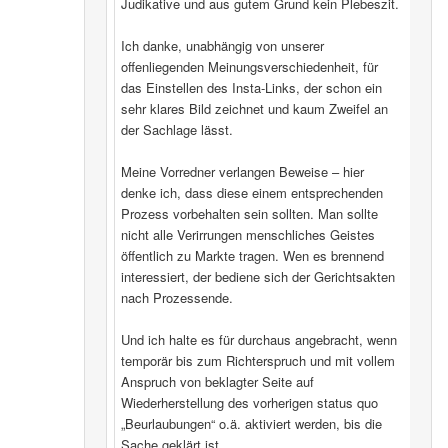
Judikative und aus gutem Grund kein Plebeszit.
Ich danke, unabhängig von unserer
offenliegenden Meinungsverschiedenheit, für
das Einstellen des Insta-Links, der schon ein
sehr klares Bild zeichnet und kaum Zweifel an
der Sachlage lässt.
Meine Vorredner verlangen Beweise – hier
denke ich, dass diese einem entsprechenden
Prozess vorbehalten sein sollten. Man sollte
nicht alle Verirrungen menschliches Geistes
öffentlich zu Markte tragen. Wen es brennend
interessiert, der bediene sich der Gerichtsakten
nach Prozessende.
Und ich halte es für durchaus angebracht, wenn
temporär bis zum Richterspruch und mit vollem
Anspruch von beklagter Seite auf
Wiederherstellung des vorherigen status quo
„Beurlaubungen“ o.ä. aktiviert werden, bis die
Sache geklärt ist.