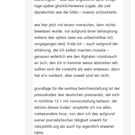
tage später glücklicherweise zugab, die zeit
dazwischen war die hölle – massiv schockierte.
wie hier jetzt mit einem menschen, dem nichts
bewiesen wurde, nur aufgrund einer behauptung
seitens des opfers (was sie unbestreitbar ist)
umgegangen wird, finde ich – auch aufgrund der
erfahrung, die ich selbst machen musste –
genauso widerlich wie den digitalen missbrauch
an sich, den ich in keinster weise abstreiten will.
sollten sich die vorwürfe als wahr erweisen, dann
hat er’s verdient, aber soweit sind wir nicht.
grundlage für die seriöse berichterstattung ist der
pressekodex des deutschen presserats, der sich
in richtlinie 13.1 mit vorverurteilung befasst. die
lektüre dieses kodex‘ empfehle ich vor allen,
insbesondere linus, von dem ich das aufgrund
seiner journalistischen tätigkeit sowohl für
netzpolitik.org als auch lnp eigentlich erwartet
hätte.