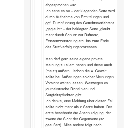
abgesprochen wird.
Ich sehe es so – der klagenden Seite wird
durch Aufnahme von Ermittlungen und
ggf. Durchführung des Gerichtsverfahrens
„geglaubt“ – der beklagten Seite „glaubt
man“ durch Schutz vor Rufmord,
Existenzzerstörung etc. bis zum Ende
des Strafverfolgungsprozesses.
Man darf gern seine eigene private
Meinung zu allem haben und diese auch
(meist) äußern. Jedoch die 4. Gewalt
sollte bei Äußerungen solcher Meinungen
Vorsicht walten lassen. Weswegen es
journalistische Richtlinien und
Sorgfaltspflichten gibt.
Ich denke, eine Meldung über diesen Fall
sollte nicht mehr als 2 Sätze haben. Der
erste beschreibt die Anschuldigung, der
zweite die Sicht der Gegenseite (so
geäußert). Alles andere folgt nach