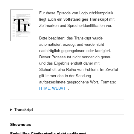
Für diese Episode von Logbuch:Netzpolitik
liegt auch ein
vollständiges Transkript
mit
Zeitmarken und Sprecheridentifikation vor.
Bitte beachten: das Transkript wurde
automatisiert erzeugt und wurde nicht
nachträglich gegengelesen oder korrigiert.
Dieser Prozess ist nicht sonderlich genau
und das Ergebnis enthält daher mit
Sicherheit eine Reihe von Fehlern. Im Zweifel
gilt immer das in der Sendung
aufgezeichnete gesprochene Wort. Formate:
HTML
,
WEBVTT
.
Transkript
Shownotes
Freiwillige Chatkontrolle nicht verlängert