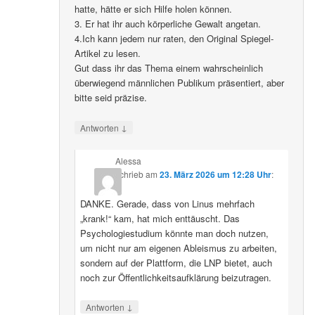
hatte, hätte er sich Hilfe holen können.
3. Er hat ihr auch körperliche Gewalt angetan.
4.Ich kann jedem nur raten, den Original Spiegel-
Artikel zu lesen.
Gut dass ihr das Thema einem wahrscheinlich
überwiegend männlichen Publikum präsentiert, aber
bitte seid präzise.
↓
Antworten
Alessa
schrieb
am
23. März 2026 um 12:28 Uhr
:
DANKE. Gerade, dass von Linus mehrfach
„krank!“ kam, hat mich enttäuscht. Das
Psychologiestudium könnte man doch nutzen,
um nicht nur am eigenen Ableismus zu arbeiten,
sondern auf der Plattform, die LNP bietet, auch
noch zur Öffentlichkeitsaufklärung beizutragen.
↓
Antworten