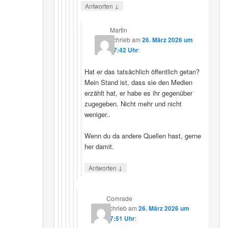
↓
Antworten
Martin
schrieb
am
26. März 2026 um
07:42 Uhr
:
Hat er das tatsächlich öffentlich getan?
Mein Stand ist, dass sie den Medien
erzählt hat, er habe es ihr gegenüber
zugegeben. Nicht mehr und nicht
weniger..
Wenn du da andere Quellen hast, gerne
her damit.
↓
Antworten
Comrade
schrieb
am
26. März 2026 um
17:51 Uhr
: