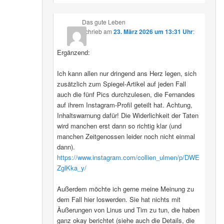
Das gute Leben
schrieb
am
23. März 2026 um 13:31 Uhr
:
Ergänzend:
Ich kann allen nur dringend ans Herz legen, sich
zusätzlich zum Spiegel-Artikel auf jeden Fall
auch die fünf Pics durchzulesen, die Fernandes
auf ihrem Instagram-Profil geteilt hat. Achtung,
Inhaltswarnung dafür! Die Widerlichkeit der Taten
wird manchen erst dann so richtig klar (und
manchen Zeitgenossen leider noch nicht einmal
dann).
https://www.instagram.com/collien_ulmen/p/DWE
ZglKka_y/
Außerdem möchte ich gerne meine Meinung zu
dem Fall hier loswerden. Sie hat nichts mit
Äußerungen von Linus und Tim zu tun, die haben
ganz okay berichtet (siehe auch die Details, die