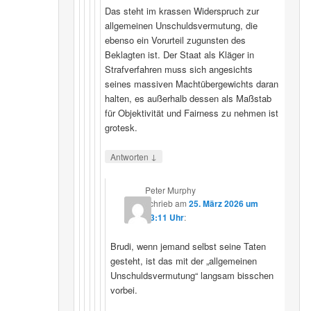
Das steht im krassen Widerspruch zur
allgemeinen Unschuldsvermutung, die
ebenso ein Vorurteil zugunsten des
Beklagten ist. Der Staat als Kläger in
Strafverfahren muss sich angesichts
seines massiven Machtübergewichts daran
halten, es außerhalb dessen als Maßstab
für Objektivität und Fairness zu nehmen ist
grotesk.
↓
Antworten
Peter Murphy
schrieb
am
25. März 2026 um
23:11 Uhr
:
Brudi, wenn jemand selbst seine Taten
gesteht, ist das mit der „allgemeinen
Unschuldsvermutung“ langsam bisschen
vorbei.