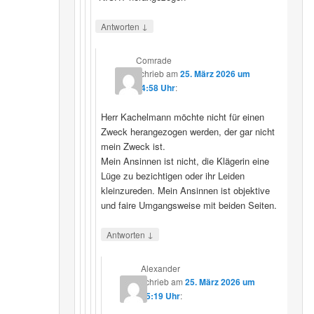
↓
Antworten
Comrade
schrieb
am
25. März 2026 um
14:58 Uhr
:
Herr Kachelmann möchte nicht für einen
Zweck herangezogen werden, der gar nicht
mein Zweck ist.
Mein Ansinnen ist nicht, die Klägerin eine
Lüge zu bezichtigen oder ihr Leiden
kleinzureden. Mein Ansinnen ist objektive
und faire Umgangsweise mit beiden Seiten.
↓
Antworten
Alexander
schrieb
am
25. März 2026 um
15:19 Uhr
: