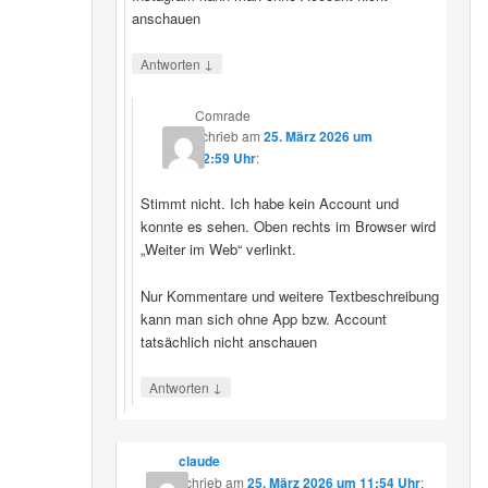
anschauen
↓
Antworten
Comrade
schrieb
am
25. März 2026 um
12:59 Uhr
:
Stimmt nicht. Ich habe kein Account und
konnte es sehen. Oben rechts im Browser wird
„Weiter im Web“ verlinkt.
Nur Kommentare und weitere Textbeschreibung
kann man sich ohne App bzw. Account
tatsächlich nicht anschauen
↓
Antworten
claude
schrieb
am
25. März 2026 um 11:54 Uhr
: