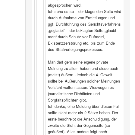
abgesprochen wird.
Ich sehe es so – der klagenden Seite wird
durch Aufnahme von Ermittlungen und
ggf. Durchführung des Gerichtsverfahrens
„geglaubt“ – der beklagten Seite „glaubt
man“ durch Schutz vor Rufmord,
Existenzzerstörung etc. bis zum Ende
des Strafverfolgungsprozesses.
Man darf gern seine eigene private
Meinung zu allem haben und diese auch
(meist) äußern. Jedoch die 4. Gewalt
sollte bei Äußerungen solcher Meinungen
Vorsicht walten lassen. Weswegen es
journalistische Richtlinien und
Sorgfaltspflichten gibt.
Ich denke, eine Meldung über diesen Fall
sollte nicht mehr als 2 Sätze haben. Der
erste beschreibt die Anschuldigung, der
zweite die Sicht der Gegenseite (so
geäußert). Alles andere folgt nach