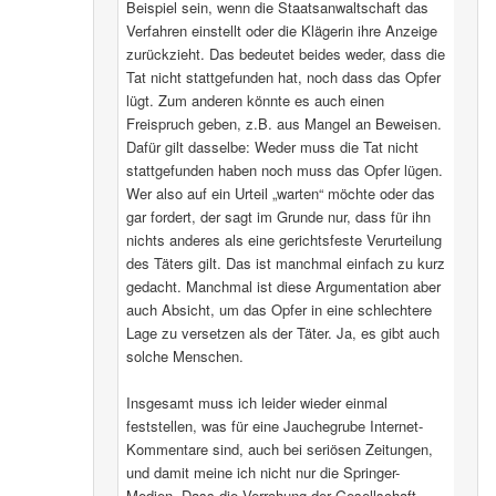
Beispiel sein, wenn die Staatsanwaltschaft das
Verfahren einstellt oder die Klägerin ihre Anzeige
zurückzieht. Das bedeutet beides weder, dass die
Tat nicht stattgefunden hat, noch dass das Opfer
lügt. Zum anderen könnte es auch einen
Freispruch geben, z.B. aus Mangel an Beweisen.
Dafür gilt dasselbe: Weder muss die Tat nicht
stattgefunden haben noch muss das Opfer lügen.
Wer also auf ein Urteil „warten“ möchte oder das
gar fordert, der sagt im Grunde nur, dass für ihn
nichts anderes als eine gerichtsfeste Verurteilung
des Täters gilt. Das ist manchmal einfach zu kurz
gedacht. Manchmal ist diese Argumentation aber
auch Absicht, um das Opfer in eine schlechtere
Lage zu versetzen als der Täter. Ja, es gibt auch
solche Menschen.
Insgesamt muss ich leider wieder einmal
feststellen, was für eine Jauchegrube Internet-
Kommentare sind, auch bei seriösen Zeitungen,
und damit meine ich nicht nur die Springer-
Medien. Dass die Verrohung der Gesellschaft