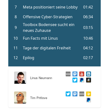
Linus Neumann
Tim Pritlove