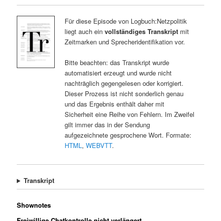
Für diese Episode von Logbuch:Netzpolitik
liegt auch ein
vollständiges Transkript
mit
Zeitmarken und Sprecheridentifikation vor.
Bitte beachten: das Transkript wurde
automatisiert erzeugt und wurde nicht
nachträglich gegengelesen oder korrigiert.
Dieser Prozess ist nicht sonderlich genau
und das Ergebnis enthält daher mit
Sicherheit eine Reihe von Fehlern. Im Zweifel
gilt immer das in der Sendung
aufgezeichnete gesprochene Wort. Formate:
HTML
,
WEBVTT
.
Transkript
Shownotes
Freiwillige Chatkontrolle nicht verlängert