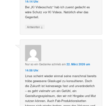
14:14 Uhr
:
Bei „KI Videoschutz“ hab ich zuerst gedacht es
wäre Schutz vor KI Videos. Natürlich eher das
Gegenteil.
↓
Antworten
Nur so ein Gedanke
schrieb
am
22. März 2026 um
14:58 Uhr
:
Linus scheint wieder einmal seine manchmal bereits
trübe gewesene Glaskugel zu konsultieren. Doch
die Zukunft ist keineswegs fest und unveränderlich
– es geht vielmehr um ein Gefühl, ein
Gestaltungsspielraum, den wir mit Hingabe und Mut
nutzen können. Auch Fab-Produktionsketten
können sich wieder ändern, wenn das Volumen und