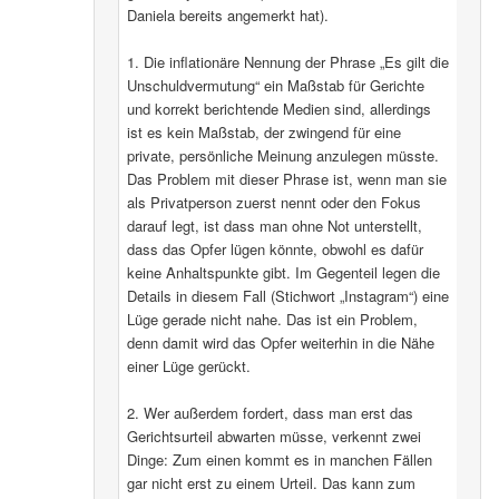
Daniela bereits angemerkt hat).
1. Die inflationäre Nennung der Phrase „Es gilt die
Unschuldvermutung“ ein Maßstab für Gerichte
und korrekt berichtende Medien sind, allerdings
ist es kein Maßstab, der zwingend für eine
private, persönliche Meinung anzulegen müsste.
Das Problem mit dieser Phrase ist, wenn man sie
als Privatperson zuerst nennt oder den Fokus
darauf legt, ist dass man ohne Not unterstellt,
dass das Opfer lügen könnte, obwohl es dafür
keine Anhaltspunkte gibt. Im Gegenteil legen die
Details in diesem Fall (Stichwort „Instagram“) eine
Lüge gerade nicht nahe. Das ist ein Problem,
denn damit wird das Opfer weiterhin in die Nähe
einer Lüge gerückt.
2. Wer außerdem fordert, dass man erst das
Gerichtsurteil abwarten müsse, verkennt zwei
Dinge: Zum einen kommt es in manchen Fällen
gar nicht erst zu einem Urteil. Das kann zum