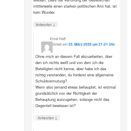
mittlerweile einen starken politischen Arm hat, ist
kein Wunder.
↓
Antworten
Ernst Haft
schrieb
am
23. März 2026 um 21:21 Uhr
:
Ohne mich an diesem Fall abzuarbeiten, über
den ich nichts weiß und von dem ich die
Beteiligten nicht kenne, aber habe ich das
richtig verstanden, du forderst eine allgemeine
Schuldvermutung?
Wenn also jemand etwas behauptet, ist erstmal
grundsätzlich von der Richtigkeit der
Behauptung auszugehen, solange nicht das
Gegenteil bewiesen ist?
↓
Antworten