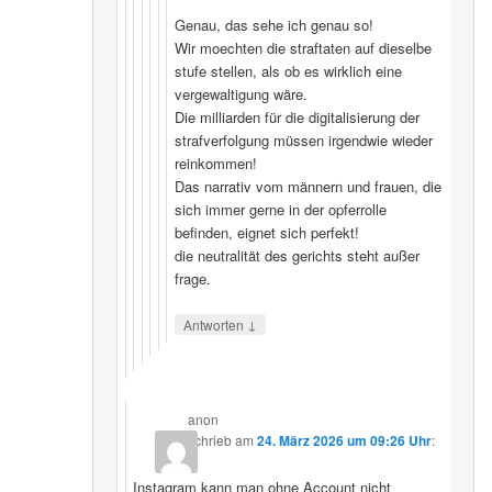
Genau, das sehe ich genau so!
Wir moechten die straftaten auf dieselbe
stufe stellen, als ob es wirklich eine
vergewaltigung wäre.
Die milliarden für die digitalisierung der
strafverfolgung müssen irgendwie wieder
reinkommen!
Das narrativ vom männern und frauen, die
sich immer gerne in der opferrolle
befinden, eignet sich perfekt!
die neutralität des gerichts steht außer
frage.
↓
Antworten
anon
schrieb
am
24. März 2026 um 09:26 Uhr
:
Instagram kann man ohne Account nicht