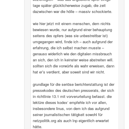
tage später glücklicherweise zugab, die zeit
dazwischen war die hölle – massiv schockierte.
wie hier jetzt mit einem menschen, dem nichts
bewiesen wurde, nur aufgrund einer behauptung
seitens des opfers (was sie unbestreitbar ist)
umgegangen wird, finde ich – auch aufgrund der
erfahrung, die ich selbst machen musste –
genauso widerlich wie den digitalen missbrauch
an sich, den ich in keinster weise abstreiten will.
sollten sich die vorwürfe als wahr erweisen, dann
hat er’s verdient, aber soweit sind wir nicht.
grundlage für die seriöse berichterstattung ist der
pressekodex des deutschen presserats, der sich
in richtlinie 13.1 mit vorverurteilung befasst. die
lektüre dieses kodex‘ empfehle ich vor allen,
insbesondere linus, von dem ich das aufgrund
seiner journalistischen tätigkeit sowohl für
netzpolitik.org als auch lnp eigentlich erwartet
hätte.