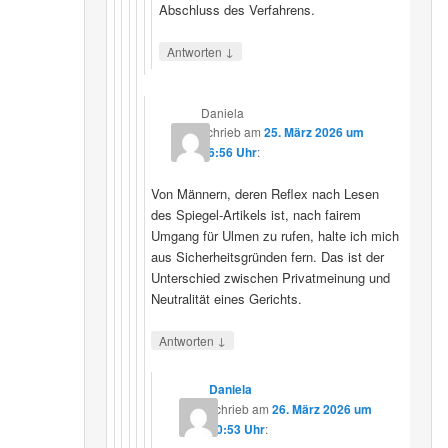
Abschluss des Verfahrens.
↓
Antworten
Daniela
schrieb
am
25. März 2026 um
16:56 Uhr
:
Von Männern, deren Reflex nach Lesen
des Spiegel-Artikels ist, nach fairem
Umgang für Ulmen zu rufen, halte ich mich
aus Sicherheitsgründen fern. Das ist der
Unterschied zwischen Privatmeinung und
Neutralität eines Gerichts.
↓
Antworten
Daniela
schrieb
am
26. März 2026 um
10:53 Uhr
: