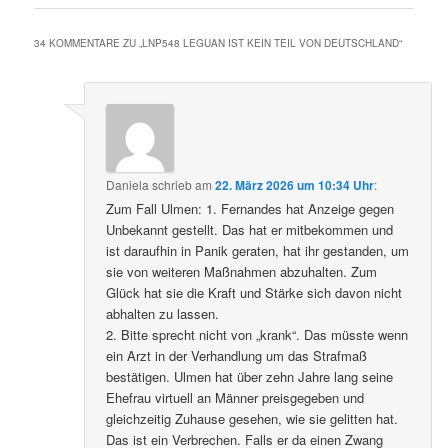
34 KOMMENTARE ZU „
LNP548 LEGUAN IST KEIN TEIL VON DEUTSCHLAND
“
Daniela
schrieb
am
22. März 2026 um 10:34 Uhr
:
Zum Fall Ulmen: 1. Fernandes hat Anzeige gegen
Unbekannt gestellt. Das hat er mitbekommen und
ist daraufhin in Panik geraten, hat ihr gestanden, um
sie von weiteren Maßnahmen abzuhalten. Zum
Glück hat sie die Kraft und Stärke sich davon nicht
abhalten zu lassen.
2. Bitte sprecht nicht von „krank“. Das müsste wenn
ein Arzt in der Verhandlung um das Strafmaß
bestätigen. Ulmen hat über zehn Jahre lang seine
Ehefrau virtuell an Männer preisgegeben und
gleichzeitig Zuhause gesehen, wie sie gelitten hat.
Das ist ein Verbrechen. Falls er da einen Zwang