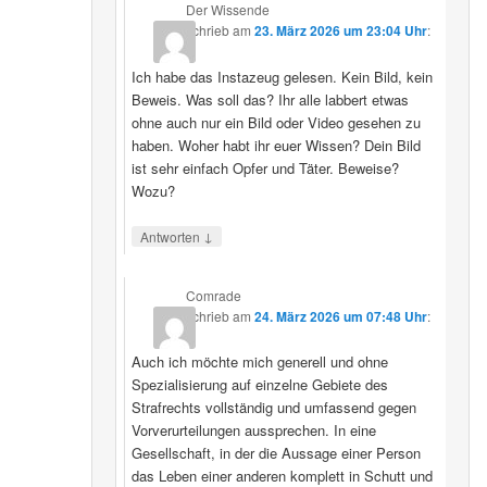
Der Wissende
schrieb
am
23. März 2026 um 23:04 Uhr
:
Ich habe das Instazeug gelesen. Kein Bild, kein
Beweis. Was soll das? Ihr alle labbert etwas
ohne auch nur ein Bild oder Video gesehen zu
haben. Woher habt ihr euer Wissen? Dein Bild
ist sehr einfach Opfer und Täter. Beweise?
Wozu?
↓
Antworten
Comrade
schrieb
am
24. März 2026 um 07:48 Uhr
:
Auch ich möchte mich generell und ohne
Spezialisierung auf einzelne Gebiete des
Strafrechts vollständig und umfassend gegen
Vorverurteilungen aussprechen. In eine
Gesellschaft, in der die Aussage einer Person
das Leben einer anderen komplett in Schutt und