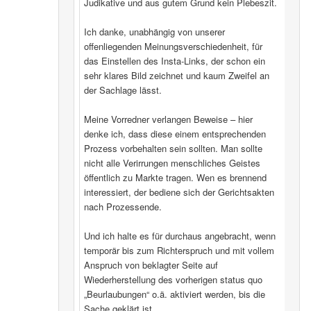
Judikative und aus gutem Grund kein Plebeszit.
Ich danke, unabhängig von unserer
offenliegenden Meinungsverschiedenheit, für
das Einstellen des Insta-Links, der schon ein
sehr klares Bild zeichnet und kaum Zweifel an
der Sachlage lässt.
Meine Vorredner verlangen Beweise – hier
denke ich, dass diese einem entsprechenden
Prozess vorbehalten sein sollten. Man sollte
nicht alle Verirrungen menschliches Geistes
öffentlich zu Markte tragen. Wen es brennend
interessiert, der bediene sich der Gerichtsakten
nach Prozessende.
Und ich halte es für durchaus angebracht, wenn
temporär bis zum Richterspruch und mit vollem
Anspruch von beklagter Seite auf
Wiederherstellung des vorherigen status quo
„Beurlaubungen“ o.ä. aktiviert werden, bis die
Sache geklärt ist.