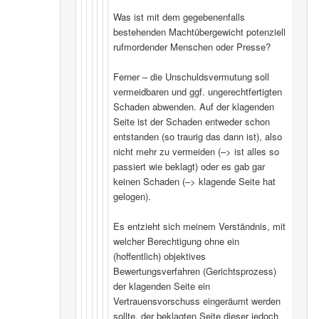
Was ist mit dem gegebenenfalls
bestehenden Machtübergewicht potenziell
rufmordender Menschen oder Presse?
Ferner – die Unschuldsvermutung soll
vermeidbaren und ggf. ungerechtfertigten
Schaden abwenden. Auf der klagenden
Seite ist der Schaden entweder schon
entstanden (so traurig das dann ist), also
nicht mehr zu vermeiden (–> ist alles so
passiert wie beklagt) oder es gab gar
keinen Schaden (–> klagende Seite hat
gelogen).
Es entzieht sich meinem Verständnis, mit
welcher Berechtigung ohne ein
(hoffentlich) objektives
Bewertungsverfahren (Gerichtsprozess)
der klagenden Seite ein
Vertrauensvorschuss eingeräumt werden
sollte, der beklagten Seite dieser jedoch