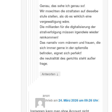
Genau, das sehe ich genau so!
Wir moechten die straftaten auf dieselbe
stufe stellen, als ob es wirklich eine
vergewaltigung wäre.
Die milliarden für die digitalisierung der
strafverfolgung müssen irgendwie wieder
reinkommen!
Das narrativ vom männern und frauen, die
sich immer gerne in der opferrolle
befinden, eignet sich perfekt!
die neutralität des gerichts steht außer
frage.
↓
Antworten
anon
schrieb
am
24. März 2026 um 09:26 Uhr
:
Instagram kann man ohne Account nicht