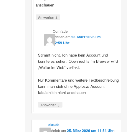
anschauen
↓
Antworten
Comrade
schrieb
am
25. März 2026 um
12:59 Uhr
:
Stimmt nicht. Ich habe kein Account und
konnte es sehen. Oben rechts im Browser wird
„Weiter im Web“ verlinkt.
Nur Kommentare und weitere Textbeschreibung
kann man sich ohne App bzw. Account
tatsächlich nicht anschauen
↓
Antworten
claude
schrieb
am
25. März 2026 um 11:54 Uhr
: