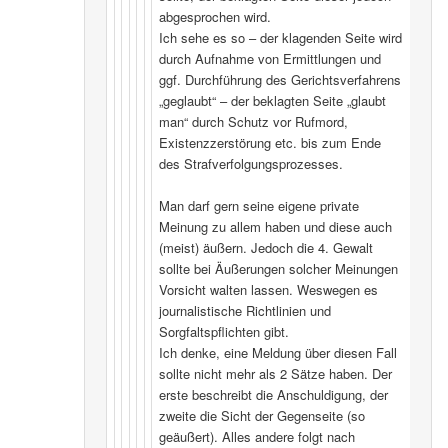
abgesprochen wird.
Ich sehe es so – der klagenden Seite wird
durch Aufnahme von Ermittlungen und
ggf. Durchführung des Gerichtsverfahrens
„geglaubt“ – der beklagten Seite „glaubt
man“ durch Schutz vor Rufmord,
Existenzzerstörung etc. bis zum Ende
des Strafverfolgungsprozesses.
Man darf gern seine eigene private
Meinung zu allem haben und diese auch
(meist) äußern. Jedoch die 4. Gewalt
sollte bei Äußerungen solcher Meinungen
Vorsicht walten lassen. Weswegen es
journalistische Richtlinien und
Sorgfaltspflichten gibt.
Ich denke, eine Meldung über diesen Fall
sollte nicht mehr als 2 Sätze haben. Der
erste beschreibt die Anschuldigung, der
zweite die Sicht der Gegenseite (so
geäußert). Alles andere folgt nach