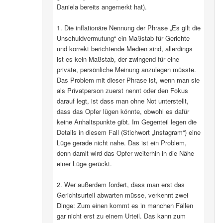
Daniela bereits angemerkt hat).
1. Die inflationäre Nennung der Phrase „Es gilt die
Unschuldvermutung“ ein Maßstab für Gerichte
und korrekt berichtende Medien sind, allerdings
ist es kein Maßstab, der zwingend für eine
private, persönliche Meinung anzulegen müsste.
Das Problem mit dieser Phrase ist, wenn man sie
als Privatperson zuerst nennt oder den Fokus
darauf legt, ist dass man ohne Not unterstellt,
dass das Opfer lügen könnte, obwohl es dafür
keine Anhaltspunkte gibt. Im Gegenteil legen die
Details in diesem Fall (Stichwort „Instagram“) eine
Lüge gerade nicht nahe. Das ist ein Problem,
denn damit wird das Opfer weiterhin in die Nähe
einer Lüge gerückt.
2. Wer außerdem fordert, dass man erst das
Gerichtsurteil abwarten müsse, verkennt zwei
Dinge: Zum einen kommt es in manchen Fällen
gar nicht erst zu einem Urteil. Das kann zum