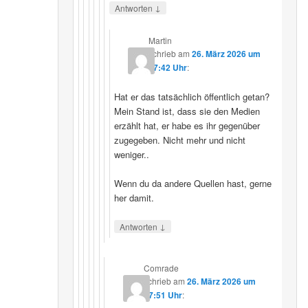
↓
Antworten
Martin
schrieb
am
26. März 2026 um
07:42 Uhr
:
Hat er das tatsächlich öffentlich getan?
Mein Stand ist, dass sie den Medien
erzählt hat, er habe es ihr gegenüber
zugegeben. Nicht mehr und nicht
weniger..
Wenn du da andere Quellen hast, gerne
her damit.
↓
Antworten
Comrade
schrieb
am
26. März 2026 um
17:51 Uhr
: