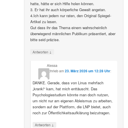
hatte, hätte er sich Hilfe holen können.
3. Er hat ihr auch körperliche Gewalt angetan.
4.Ich kann jedem nur raten, den Original Spiegel-
Artikel zu lesen.
Gut dass ihr das Thema einem wahrscheinlich
überwiegend männlichen Publikum präsentiert, aber
bitte seid präzise.
↓
Antworten
Alessa
schrieb
am
23. März 2026 um 12:28 Uhr
:
DANKE. Gerade, dass von Linus mehrfach
„krank!“ kam, hat mich enttäuscht. Das
Psychologiestudium könnte man doch nutzen,
um nicht nur am eigenen Ableismus zu arbeiten,
sondern auf der Plattform, die LNP bietet, auch
noch zur Öffentlichkeitsaufklärung beizutragen.
↓
Antworten