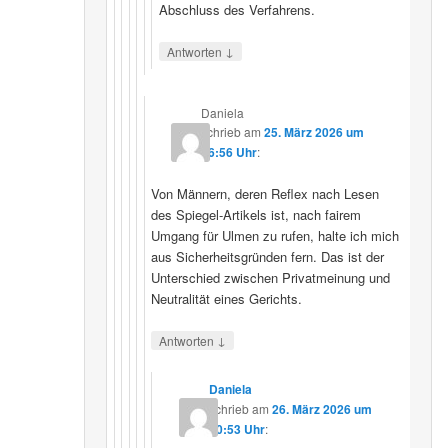
Abschluss des Verfahrens.
↓
Antworten
Daniela
schrieb
am
25. März 2026 um
16:56 Uhr
:
Von Männern, deren Reflex nach Lesen
des Spiegel-Artikels ist, nach fairem
Umgang für Ulmen zu rufen, halte ich mich
aus Sicherheitsgründen fern. Das ist der
Unterschied zwischen Privatmeinung und
Neutralität eines Gerichts.
↓
Antworten
Daniela
schrieb
am
26. März 2026 um
10:53 Uhr
: