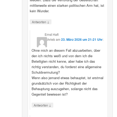
mittlerweile einen starken politischen Arm hat, ist
kein Wunder.
↓
Antworten
Ernst Haft
schrieb
am
23. März 2026 um 21:21 Uhr
:
Ohne mich an diesem Fall abzuarbeiten, über
den ich nichts weiß und von dem ich die
Beteiligten nicht kenne, aber habe ich das
richtig verstanden, du forderst eine allgemeine
Schuldvermutung?
Wenn also jemand etwas behauptet, ist erstmal
grundsätzlich von der Richtigkeit der
Behauptung auszugehen, solange nicht das
Gegenteil bewiesen ist?
↓
Antworten