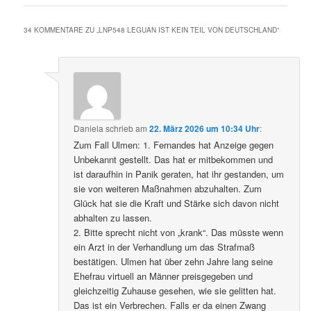
34 KOMMENTARE ZU „
LNP548 LEGUAN IST KEIN TEIL VON DEUTSCHLAND
“
Daniela
schrieb
am
22. März 2026 um 10:34 Uhr
:
Zum Fall Ulmen: 1. Fernandes hat Anzeige gegen
Unbekannt gestellt. Das hat er mitbekommen und
ist daraufhin in Panik geraten, hat ihr gestanden, um
sie von weiteren Maßnahmen abzuhalten. Zum
Glück hat sie die Kraft und Stärke sich davon nicht
abhalten zu lassen.
2. Bitte sprecht nicht von „krank“. Das müsste wenn
ein Arzt in der Verhandlung um das Strafmaß
bestätigen. Ulmen hat über zehn Jahre lang seine
Ehefrau virtuell an Männer preisgegeben und
gleichzeitig Zuhause gesehen, wie sie gelitten hat.
Das ist ein Verbrechen. Falls er da einen Zwang