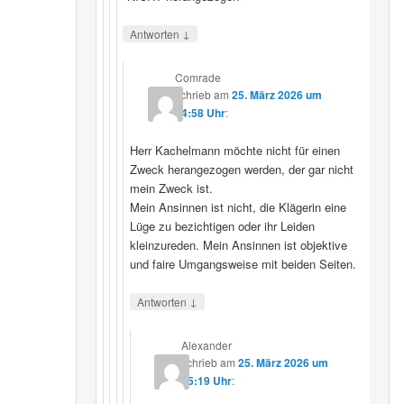
↓
Antworten
Comrade
schrieb
am
25. März 2026 um
14:58 Uhr
:
Herr Kachelmann möchte nicht für einen
Zweck herangezogen werden, der gar nicht
mein Zweck ist.
Mein Ansinnen ist nicht, die Klägerin eine
Lüge zu bezichtigen oder ihr Leiden
kleinzureden. Mein Ansinnen ist objektive
und faire Umgangsweise mit beiden Seiten.
↓
Antworten
Alexander
schrieb
am
25. März 2026 um
15:19 Uhr
: