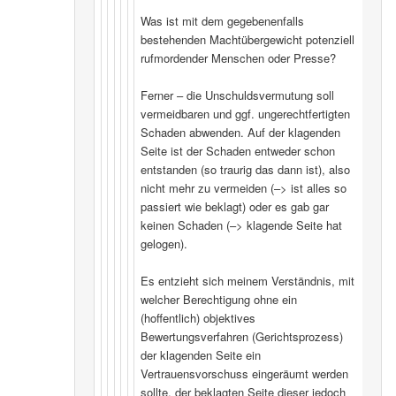
Was ist mit dem gegebenenfalls
bestehenden Machtübergewicht potenziell
rufmordender Menschen oder Presse?
Ferner – die Unschuldsvermutung soll
vermeidbaren und ggf. ungerechtfertigten
Schaden abwenden. Auf der klagenden
Seite ist der Schaden entweder schon
entstanden (so traurig das dann ist), also
nicht mehr zu vermeiden (–> ist alles so
passiert wie beklagt) oder es gab gar
keinen Schaden (–> klagende Seite hat
gelogen).
Es entzieht sich meinem Verständnis, mit
welcher Berechtigung ohne ein
(hoffentlich) objektives
Bewertungsverfahren (Gerichtsprozess)
der klagenden Seite ein
Vertrauensvorschuss eingeräumt werden
sollte, der beklagten Seite dieser jedoch