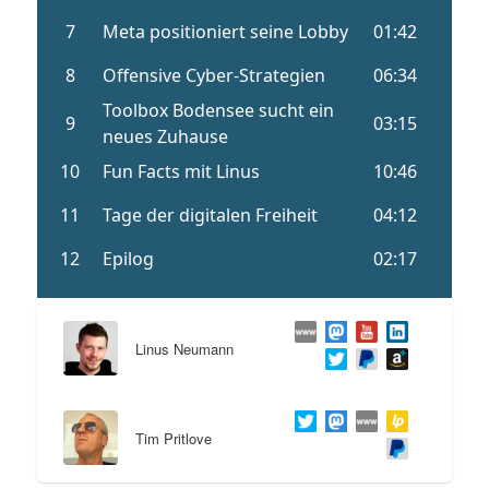
Linus Neumann
Tim Pritlove