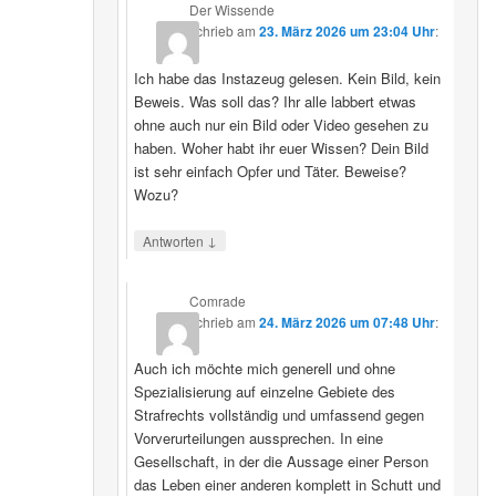
Der Wissende
schrieb
am
23. März 2026 um 23:04 Uhr
:
Ich habe das Instazeug gelesen. Kein Bild, kein
Beweis. Was soll das? Ihr alle labbert etwas
ohne auch nur ein Bild oder Video gesehen zu
haben. Woher habt ihr euer Wissen? Dein Bild
ist sehr einfach Opfer und Täter. Beweise?
Wozu?
↓
Antworten
Comrade
schrieb
am
24. März 2026 um 07:48 Uhr
:
Auch ich möchte mich generell und ohne
Spezialisierung auf einzelne Gebiete des
Strafrechts vollständig und umfassend gegen
Vorverurteilungen aussprechen. In eine
Gesellschaft, in der die Aussage einer Person
das Leben einer anderen komplett in Schutt und