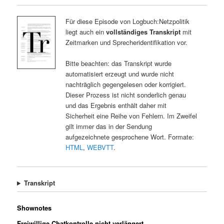
Für diese Episode von Logbuch:Netzpolitik
liegt auch ein
vollständiges Transkript
mit
Zeitmarken und Sprecheridentifikation vor.
Bitte beachten: das Transkript wurde
automatisiert erzeugt und wurde nicht
nachträglich gegengelesen oder korrigiert.
Dieser Prozess ist nicht sonderlich genau
und das Ergebnis enthält daher mit
Sicherheit eine Reihe von Fehlern. Im Zweifel
gilt immer das in der Sendung
aufgezeichnete gesprochene Wort. Formate:
HTML
,
WEBVTT
.
Transkript
Shownotes
Freiwillige Chatkontrolle nicht verlängert