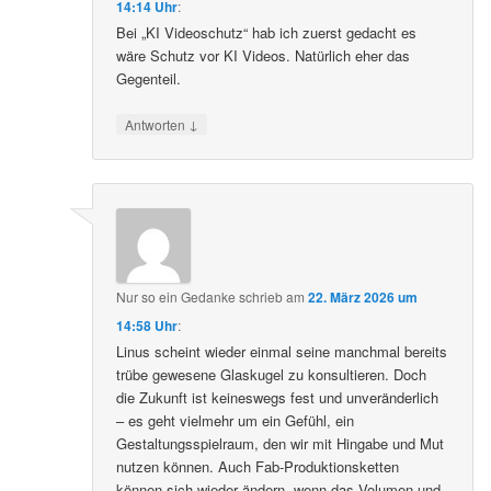
14:14 Uhr
:
Bei „KI Videoschutz“ hab ich zuerst gedacht es
wäre Schutz vor KI Videos. Natürlich eher das
Gegenteil.
↓
Antworten
Nur so ein Gedanke
schrieb
am
22. März 2026 um
14:58 Uhr
:
Linus scheint wieder einmal seine manchmal bereits
trübe gewesene Glaskugel zu konsultieren. Doch
die Zukunft ist keineswegs fest und unveränderlich
– es geht vielmehr um ein Gefühl, ein
Gestaltungsspielraum, den wir mit Hingabe und Mut
nutzen können. Auch Fab-Produktionsketten
können sich wieder ändern, wenn das Volumen und