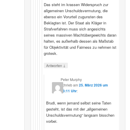
Das steht im krassen Widerspruch zur
allgemeinen Unschuldsvermutung, die
ebenso ein Vorurteil zugunsten des
Beklagten ist. Der Staat als Kläger in
Strafverfahren muss sich angesichts
seines massiven Machtübergewichts daran
halten, es außerhalb dessen als Maßstab
für Objektivität und Fairness zu nehmen ist
grotesk.
↓
Antworten
Peter Murphy
schrieb
am
25. März 2026 um
23:11 Uhr
:
Brudi, wenn jemand selbst seine Taten
gesteht, ist das mit der „allgemeinen
Unschuldsvermutung“ langsam bisschen
vorbei.