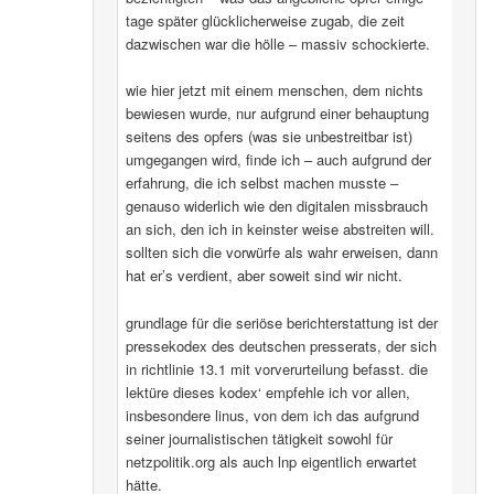
tage später glücklicherweise zugab, die zeit
dazwischen war die hölle – massiv schockierte.
wie hier jetzt mit einem menschen, dem nichts
bewiesen wurde, nur aufgrund einer behauptung
seitens des opfers (was sie unbestreitbar ist)
umgegangen wird, finde ich – auch aufgrund der
erfahrung, die ich selbst machen musste –
genauso widerlich wie den digitalen missbrauch
an sich, den ich in keinster weise abstreiten will.
sollten sich die vorwürfe als wahr erweisen, dann
hat er’s verdient, aber soweit sind wir nicht.
grundlage für die seriöse berichterstattung ist der
pressekodex des deutschen presserats, der sich
in richtlinie 13.1 mit vorverurteilung befasst. die
lektüre dieses kodex‘ empfehle ich vor allen,
insbesondere linus, von dem ich das aufgrund
seiner journalistischen tätigkeit sowohl für
netzpolitik.org als auch lnp eigentlich erwartet
hätte.