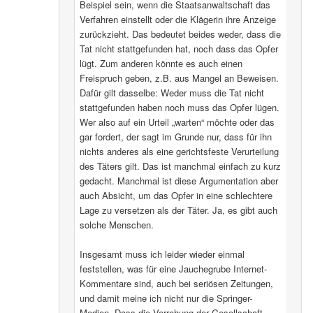
Beispiel sein, wenn die Staatsanwaltschaft das
Verfahren einstellt oder die Klägerin ihre Anzeige
zurückzieht. Das bedeutet beides weder, dass die
Tat nicht stattgefunden hat, noch dass das Opfer
lügt. Zum anderen könnte es auch einen
Freispruch geben, z.B. aus Mangel an Beweisen.
Dafür gilt dasselbe: Weder muss die Tat nicht
stattgefunden haben noch muss das Opfer lügen.
Wer also auf ein Urteil „warten“ möchte oder das
gar fordert, der sagt im Grunde nur, dass für ihn
nichts anderes als eine gerichtsfeste Verurteilung
des Täters gilt. Das ist manchmal einfach zu kurz
gedacht. Manchmal ist diese Argumentation aber
auch Absicht, um das Opfer in eine schlechtere
Lage zu versetzen als der Täter. Ja, es gibt auch
solche Menschen.
Insgesamt muss ich leider wieder einmal
feststellen, was für eine Jauchegrube Internet-
Kommentare sind, auch bei seriösen Zeitungen,
und damit meine ich nicht nur die Springer-
Medien. Dass die Verrohung der Gesellschaft