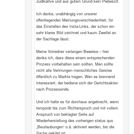
Judikative und aus gutem Grund kein Plebeszit.
Ich danke, unabhängig von unserer
offenliegenden Meinungsverschiedenheit, für
das Einstellen des Insta-Links, der schon ein
sehr klares Bild zeichnet und kaum Zweifel an
der Sachlage lässt.
Meine Vorredner verlangen Beweise – hier
denke ich, dass diese einem entsprechenden
Prozess vorbehalten sein sollten. Man sollte
nicht alle Verirrungen menschliches Geistes
öffentlich zu Markte tragen. Wen es brennend
interessiert, der bediene sich der Gerichtsakten
nach Prozessende.
Und ich halte es für durchaus angebracht, wenn
temporär bis zum Richterspruch und mit vollem
Anspruch von beklagter Seite auf
Wiederherstellung des vorherigen status quo
„Beurlaubungen“ o.ä. aktiviert werden, bis die
Sache geklärt ist.