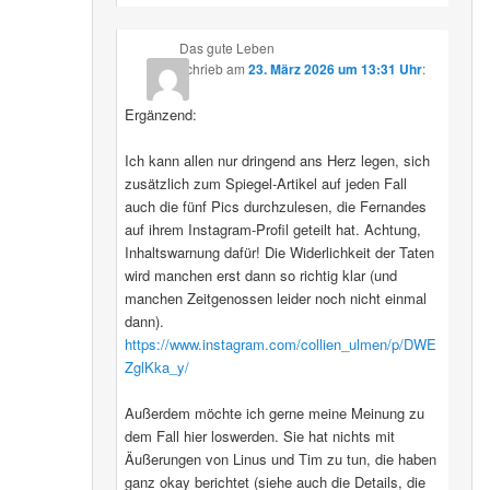
Das gute Leben
schrieb
am
23. März 2026 um 13:31 Uhr
:
Ergänzend:
Ich kann allen nur dringend ans Herz legen, sich
zusätzlich zum Spiegel-Artikel auf jeden Fall
auch die fünf Pics durchzulesen, die Fernandes
auf ihrem Instagram-Profil geteilt hat. Achtung,
Inhaltswarnung dafür! Die Widerlichkeit der Taten
wird manchen erst dann so richtig klar (und
manchen Zeitgenossen leider noch nicht einmal
dann).
https://www.instagram.com/collien_ulmen/p/DWE
ZglKka_y/
Außerdem möchte ich gerne meine Meinung zu
dem Fall hier loswerden. Sie hat nichts mit
Äußerungen von Linus und Tim zu tun, die haben
ganz okay berichtet (siehe auch die Details, die