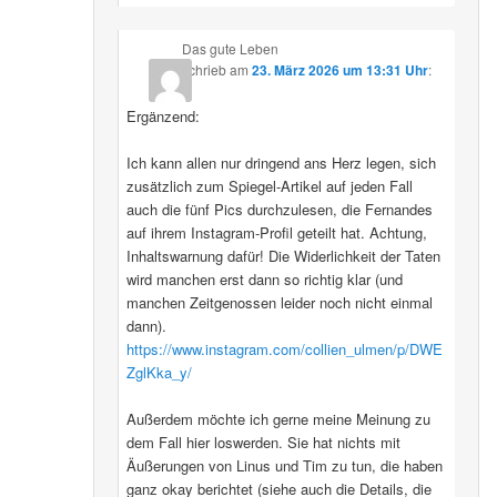
Das gute Leben
schrieb
am
23. März 2026 um 13:31 Uhr
:
Ergänzend:
Ich kann allen nur dringend ans Herz legen, sich
zusätzlich zum Spiegel-Artikel auf jeden Fall
auch die fünf Pics durchzulesen, die Fernandes
auf ihrem Instagram-Profil geteilt hat. Achtung,
Inhaltswarnung dafür! Die Widerlichkeit der Taten
wird manchen erst dann so richtig klar (und
manchen Zeitgenossen leider noch nicht einmal
dann).
https://www.instagram.com/collien_ulmen/p/DWE
ZglKka_y/
Außerdem möchte ich gerne meine Meinung zu
dem Fall hier loswerden. Sie hat nichts mit
Äußerungen von Linus und Tim zu tun, die haben
ganz okay berichtet (siehe auch die Details, die