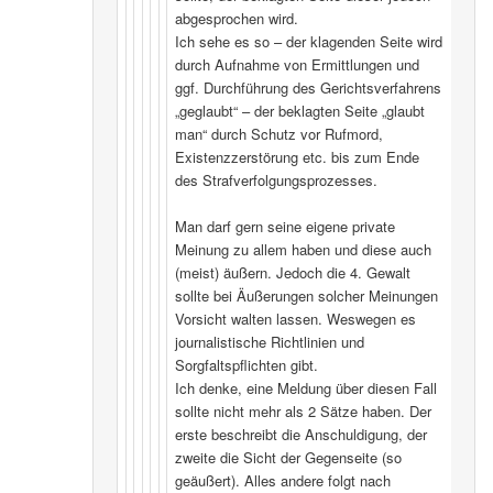
abgesprochen wird.
Ich sehe es so – der klagenden Seite wird
durch Aufnahme von Ermittlungen und
ggf. Durchführung des Gerichtsverfahrens
„geglaubt“ – der beklagten Seite „glaubt
man“ durch Schutz vor Rufmord,
Existenzzerstörung etc. bis zum Ende
des Strafverfolgungsprozesses.
Man darf gern seine eigene private
Meinung zu allem haben und diese auch
(meist) äußern. Jedoch die 4. Gewalt
sollte bei Äußerungen solcher Meinungen
Vorsicht walten lassen. Weswegen es
journalistische Richtlinien und
Sorgfaltspflichten gibt.
Ich denke, eine Meldung über diesen Fall
sollte nicht mehr als 2 Sätze haben. Der
erste beschreibt die Anschuldigung, der
zweite die Sicht der Gegenseite (so
geäußert). Alles andere folgt nach