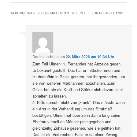
34 KOMMENTARE ZU „
LNP548 LEGUAN IST KEIN TEIL VON DEUTSCHLAND
“
Daniela
schrieb
am
22. März 2026 um 10:34 Uhr
:
Zum Fall Ulmen: 1. Fernandes hat Anzeige gegen
Unbekannt gestellt. Das hat er mitbekommen und
ist daraufhin in Panik geraten, hat ihr gestanden, um
sie von weiteren Maßnahmen abzuhalten. Zum
Glück hat sie die Kraft und Stärke sich davon nicht
abhalten zu lassen.
2. Bitte sprecht nicht von „krank“. Das müsste wenn
ein Arzt in der Verhandlung um das Strafmaß
bestätigen. Ulmen hat über zehn Jahre lang seine
Ehefrau virtuell an Männer preisgegeben und
gleichzeitig Zuhause gesehen, wie sie gelitten hat.
Das ist ein Verbrechen. Falls er da einen Zwang