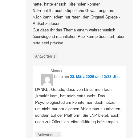
hatte, hätte er sich Hilfe holen können.
3. Er hat ihr auch körperliche Gewalt angetan.
4.Ich kann jedem nur raten, den Original Spiegel-
Artikel zu lesen.
Gut dass ihr das Thema einem wahrscheinlich
überwiegend männlichen Publikum präsentiert, aber
bitte seid präzise.
↓
Antworten
Alessa
schrieb
am
23. März 2026 um 12:28 Uhr
:
DANKE. Gerade, dass von Linus mehrfach
„krank!“ kam, hat mich enttäuscht. Das
Psychologiestudium könnte man doch nutzen,
um nicht nur am eigenen Ableismus zu arbeiten,
sondern auf der Plattform, die LNP bietet, auch
noch zur Öffentlichkeitsaufklärung beizutragen.
↓
Antworten