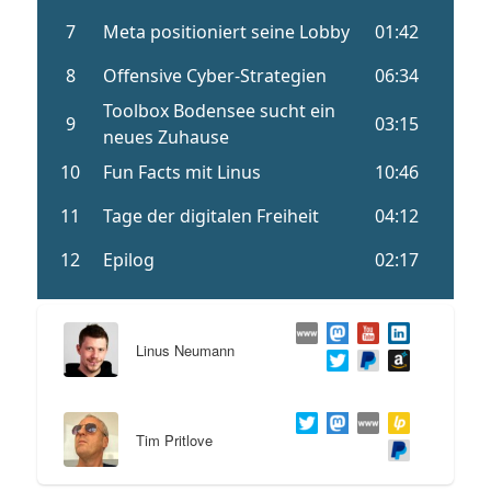
Linus Neumann
Tim Pritlove