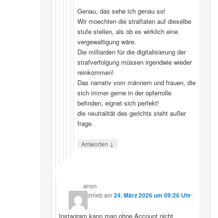
Genau, das sehe ich genau so!
Wir moechten die straftaten auf dieselbe
stufe stellen, als ob es wirklich eine
vergewaltigung wäre.
Die milliarden für die digitalisierung der
strafverfolgung müssen irgendwie wieder
reinkommen!
Das narrativ vom männern und frauen, die
sich immer gerne in der opferrolle
befinden, eignet sich perfekt!
die neutralität des gerichts steht außer
frage.
↓
Antworten
anon
schrieb
am
24. März 2026 um 09:26 Uhr
:
Instagram kann man ohne Account nicht