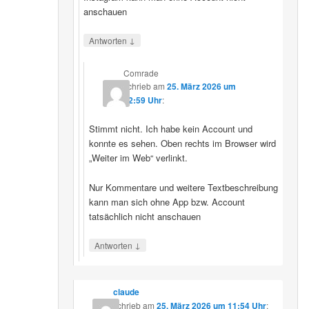
anschauen
↓
Antworten
Comrade
schrieb
am
25. März 2026 um
12:59 Uhr
:
Stimmt nicht. Ich habe kein Account und
konnte es sehen. Oben rechts im Browser wird
„Weiter im Web“ verlinkt.
Nur Kommentare und weitere Textbeschreibung
kann man sich ohne App bzw. Account
tatsächlich nicht anschauen
↓
Antworten
claude
schrieb
am
25. März 2026 um 11:54 Uhr
: