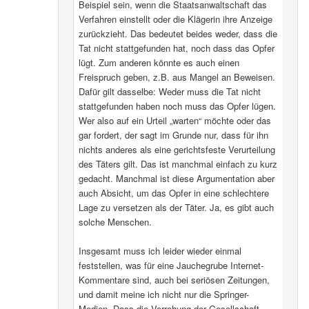
Beispiel sein, wenn die Staatsanwaltschaft das
Verfahren einstellt oder die Klägerin ihre Anzeige
zurückzieht. Das bedeutet beides weder, dass die
Tat nicht stattgefunden hat, noch dass das Opfer
lügt. Zum anderen könnte es auch einen
Freispruch geben, z.B. aus Mangel an Beweisen.
Dafür gilt dasselbe: Weder muss die Tat nicht
stattgefunden haben noch muss das Opfer lügen.
Wer also auf ein Urteil „warten“ möchte oder das
gar fordert, der sagt im Grunde nur, dass für ihn
nichts anderes als eine gerichtsfeste Verurteilung
des Täters gilt. Das ist manchmal einfach zu kurz
gedacht. Manchmal ist diese Argumentation aber
auch Absicht, um das Opfer in eine schlechtere
Lage zu versetzen als der Täter. Ja, es gibt auch
solche Menschen.
Insgesamt muss ich leider wieder einmal
feststellen, was für eine Jauchegrube Internet-
Kommentare sind, auch bei seriösen Zeitungen,
und damit meine ich nicht nur die Springer-
Medien. Dass die Verrohung der Gesellschaft