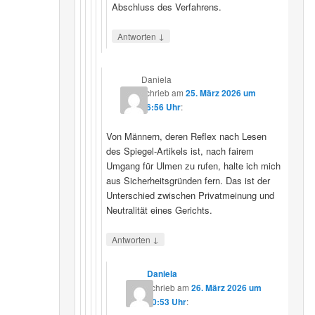
Abschluss des Verfahrens.
↓
Antworten
Daniela
schrieb
am
25. März 2026 um
16:56 Uhr
:
Von Männern, deren Reflex nach Lesen
des Spiegel-Artikels ist, nach fairem
Umgang für Ulmen zu rufen, halte ich mich
aus Sicherheitsgründen fern. Das ist der
Unterschied zwischen Privatmeinung und
Neutralität eines Gerichts.
↓
Antworten
Daniela
schrieb
am
26. März 2026 um
10:53 Uhr
: