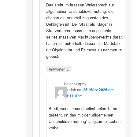
Das steht im krassen Widerspruch zur
allgemeinen Unschuldsvermutung, die
ebenso ein Vorurteil zugunsten des
Beklagten ist. Der Staat als Kläger in
Strafverfahren muss sich angesichts
seines massiven Machtübergewichts daran
halten, es außerhalb dessen als Maßstab
für Objektivität und Fairness zu nehmen ist
grotesk.
↓
Antworten
Peter Murphy
schrieb
am
25. März 2026 um
23:11 Uhr
:
Brudi, wenn jemand selbst seine Taten
gesteht, ist das mit der „allgemeinen
Unschuldsvermutung“ langsam bisschen
vorbei.