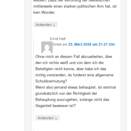
mittlerweile einen starken politischen Arm hat, ist
kein Wunder.
↓
Antworten
Ernst Haft
schrieb
am
23. März 2026 um 21:21 Uhr
:
Ohne mich an diesem Fall abzuarbeiten, über
den ich nichts weiß und von dem ich die
Beteiligten nicht kenne, aber habe ich das
richtig verstanden, du forderst eine allgemeine
Schuldvermutung?
Wenn also jemand etwas behauptet, ist erstmal
grundsätzlich von der Richtigkeit der
Behauptung auszugehen, solange nicht das
Gegenteil bewiesen ist?
↓
Antworten