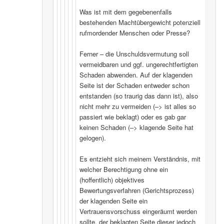
Was ist mit dem gegebenenfalls
bestehenden Machtübergewicht potenziell
rufmordender Menschen oder Presse?
Ferner – die Unschuldsvermutung soll
vermeidbaren und ggf. ungerechtfertigten
Schaden abwenden. Auf der klagenden
Seite ist der Schaden entweder schon
entstanden (so traurig das dann ist), also
nicht mehr zu vermeiden (–> ist alles so
passiert wie beklagt) oder es gab gar
keinen Schaden (–> klagende Seite hat
gelogen).
Es entzieht sich meinem Verständnis, mit
welcher Berechtigung ohne ein
(hoffentlich) objektives
Bewertungsverfahren (Gerichtsprozess)
der klagenden Seite ein
Vertrauensvorschuss eingeräumt werden
sollte, der beklagten Seite dieser jedoch