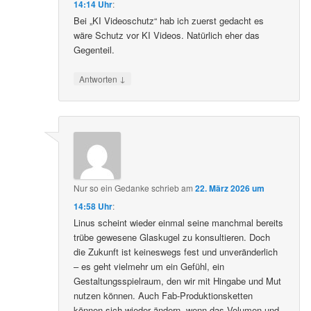
14:14 Uhr
:
Bei „KI Videoschutz“ hab ich zuerst gedacht es
wäre Schutz vor KI Videos. Natürlich eher das
Gegenteil.
↓
Antworten
Nur so ein Gedanke
schrieb
am
22. März 2026 um
14:58 Uhr
:
Linus scheint wieder einmal seine manchmal bereits
trübe gewesene Glaskugel zu konsultieren. Doch
die Zukunft ist keineswegs fest und unveränderlich
– es geht vielmehr um ein Gefühl, ein
Gestaltungsspielraum, den wir mit Hingabe und Mut
nutzen können. Auch Fab-Produktionsketten
können sich wieder ändern, wenn das Volumen und