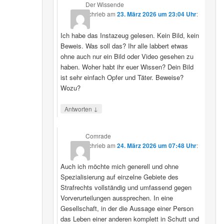
Der Wissende
schrieb
am
23. März 2026 um 23:04 Uhr
:
Ich habe das Instazeug gelesen. Kein Bild, kein
Beweis. Was soll das? Ihr alle labbert etwas
ohne auch nur ein Bild oder Video gesehen zu
haben. Woher habt ihr euer Wissen? Dein Bild
ist sehr einfach Opfer und Täter. Beweise?
Wozu?
↓
Antworten
Comrade
schrieb
am
24. März 2026 um 07:48 Uhr
:
Auch ich möchte mich generell und ohne
Spezialisierung auf einzelne Gebiete des
Strafrechts vollständig und umfassend gegen
Vorverurteilungen aussprechen. In eine
Gesellschaft, in der die Aussage einer Person
das Leben einer anderen komplett in Schutt und