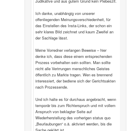
Judikative und aus gutem Grund kein Plebeszit.
Ich danke, unabhängig von unserer
offenliegenden Meinungsverschiedenheit, für
das Einstellen des Insta-Links, der schon ein
sehr klares Bild zeichnet und kaum Zweifel an
der Sachlage lässt.
Meine Vorredner verlangen Beweise – hier
denke ich, dass diese einem entsprechenden
Prozess vorbehalten sein sollten. Man sollte
nicht alle Verirrungen menschliches Geistes
öffentlich zu Markte tragen. Wen es brennend
interessiert, der bediene sich der Gerichtsakten
nach Prozessende.
Und ich halte es für durchaus angebracht, wenn
temporär bis zum Richterspruch und mit vollem
Anspruch von beklagter Seite auf
Wiederherstellung des vorherigen status quo
„Beurlaubungen“ o.ä. aktiviert werden, bis die
Sache geklärt ist.