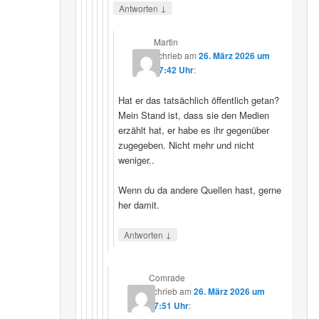
↓
Antworten
Martin
schrieb
am
26. März 2026 um
07:42 Uhr
:
Hat er das tatsächlich öffentlich getan?
Mein Stand ist, dass sie den Medien
erzählt hat, er habe es ihr gegenüber
zugegeben. Nicht mehr und nicht
weniger..
Wenn du da andere Quellen hast, gerne
her damit.
↓
Antworten
Comrade
schrieb
am
26. März 2026 um
17:51 Uhr
: