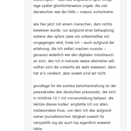
tage später glücklicherweise zugab, die zeit
dazwischen war die hölle – massiv schockierte.
wie hier jetzt mit einem menschen, dem nichts
bewiesen wurde, nur aufgrund einer behauptung
seitens des opfers (was sie unbestreitbar ist)
umgegangen wird, finde ich – auch aufgrund der
erfahrung, die ich selbst machen musste –
genauso widerlich wie den digitalen missbrauch
an sich, den ich in keinster weise abstreiten will.
sollten sich die vorwürfe als wahr erweisen, dann
hat er’s verdient, aber soweit sind wir nicht.
grundlage für die seriöse berichterstattung ist der
pressekodex des deutschen presserats, der sich
in richtlinie 13.1 mit vorverurteilung befasst. die
lektüre dieses kodex‘ empfehle ich vor allen,
insbesondere linus, von dem ich das aufgrund
seiner journalistischen tätigkeit sowohl für
netzpolitik.org als auch lnp eigentlich erwartet
hätte.