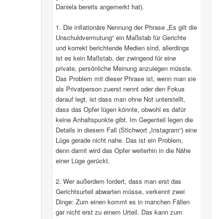
Daniela bereits angemerkt hat).
1. Die inflationäre Nennung der Phrase „Es gilt die
Unschuldvermutung“ ein Maßstab für Gerichte
und korrekt berichtende Medien sind, allerdings
ist es kein Maßstab, der zwingend für eine
private, persönliche Meinung anzulegen müsste.
Das Problem mit dieser Phrase ist, wenn man sie
als Privatperson zuerst nennt oder den Fokus
darauf legt, ist dass man ohne Not unterstellt,
dass das Opfer lügen könnte, obwohl es dafür
keine Anhaltspunkte gibt. Im Gegenteil legen die
Details in diesem Fall (Stichwort „Instagram“) eine
Lüge gerade nicht nahe. Das ist ein Problem,
denn damit wird das Opfer weiterhin in die Nähe
einer Lüge gerückt.
2. Wer außerdem fordert, dass man erst das
Gerichtsurteil abwarten müsse, verkennt zwei
Dinge: Zum einen kommt es in manchen Fällen
gar nicht erst zu einem Urteil. Das kann zum