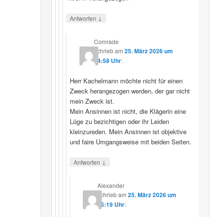
↓
Antworten
Comrade
schrieb
am
25. März 2026 um
14:58 Uhr
:
Herr Kachelmann möchte nicht für einen
Zweck herangezogen werden, der gar nicht
mein Zweck ist.
Mein Ansinnen ist nicht, die Klägerin eine
Lüge zu bezichtigen oder ihr Leiden
kleinzureden. Mein Ansinnen ist objektive
und faire Umgangsweise mit beiden Seiten.
↓
Antworten
Alexander
schrieb
am
25. März 2026 um
15:19 Uhr
: