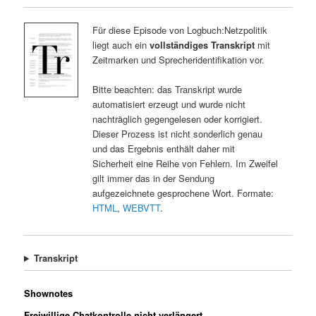
Für diese Episode von Logbuch:Netzpolitik
liegt auch ein
vollständiges Transkript
mit
Zeitmarken und Sprecheridentifikation vor.
Bitte beachten: das Transkript wurde
automatisiert erzeugt und wurde nicht
nachträglich gegengelesen oder korrigiert.
Dieser Prozess ist nicht sonderlich genau
und das Ergebnis enthält daher mit
Sicherheit eine Reihe von Fehlern. Im Zweifel
gilt immer das in der Sendung
aufgezeichnete gesprochene Wort. Formate:
HTML
,
WEBVTT
.
Transkript
Shownotes
Freiwillige Chatkontrolle nicht verlängert