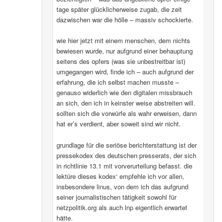
tage später glücklicherweise zugab, die zeit
dazwischen war die hölle – massiv schockierte.
wie hier jetzt mit einem menschen, dem nichts
bewiesen wurde, nur aufgrund einer behauptung
seitens des opfers (was sie unbestreitbar ist)
umgegangen wird, finde ich – auch aufgrund der
erfahrung, die ich selbst machen musste –
genauso widerlich wie den digitalen missbrauch
an sich, den ich in keinster weise abstreiten will.
sollten sich die vorwürfe als wahr erweisen, dann
hat er’s verdient, aber soweit sind wir nicht.
grundlage für die seriöse berichterstattung ist der
pressekodex des deutschen presserats, der sich
in richtlinie 13.1 mit vorverurteilung befasst. die
lektüre dieses kodex‘ empfehle ich vor allen,
insbesondere linus, von dem ich das aufgrund
seiner journalistischen tätigkeit sowohl für
netzpolitik.org als auch lnp eigentlich erwartet
hätte.