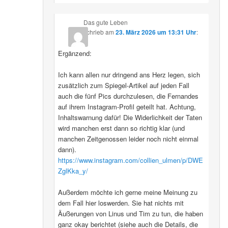
Das gute Leben
schrieb
am
23. März 2026 um 13:31 Uhr
:
Ergänzend:
Ich kann allen nur dringend ans Herz legen, sich
zusätzlich zum Spiegel-Artikel auf jeden Fall
auch die fünf Pics durchzulesen, die Fernandes
auf ihrem Instagram-Profil geteilt hat. Achtung,
Inhaltswarnung dafür! Die Widerlichkeit der Taten
wird manchen erst dann so richtig klar (und
manchen Zeitgenossen leider noch nicht einmal
dann).
https://www.instagram.com/collien_ulmen/p/DWE
ZglKka_y/
Außerdem möchte ich gerne meine Meinung zu
dem Fall hier loswerden. Sie hat nichts mit
Äußerungen von Linus und Tim zu tun, die haben
ganz okay berichtet (siehe auch die Details, die