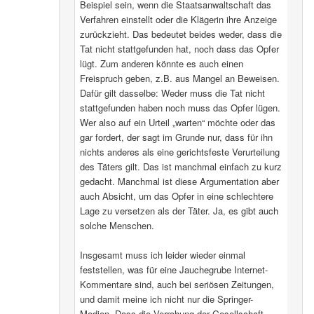
Beispiel sein, wenn die Staatsanwaltschaft das
Verfahren einstellt oder die Klägerin ihre Anzeige
zurückzieht. Das bedeutet beides weder, dass die
Tat nicht stattgefunden hat, noch dass das Opfer
lügt. Zum anderen könnte es auch einen
Freispruch geben, z.B. aus Mangel an Beweisen.
Dafür gilt dasselbe: Weder muss die Tat nicht
stattgefunden haben noch muss das Opfer lügen.
Wer also auf ein Urteil „warten“ möchte oder das
gar fordert, der sagt im Grunde nur, dass für ihn
nichts anderes als eine gerichtsfeste Verurteilung
des Täters gilt. Das ist manchmal einfach zu kurz
gedacht. Manchmal ist diese Argumentation aber
auch Absicht, um das Opfer in eine schlechtere
Lage zu versetzen als der Täter. Ja, es gibt auch
solche Menschen.
Insgesamt muss ich leider wieder einmal
feststellen, was für eine Jauchegrube Internet-
Kommentare sind, auch bei seriösen Zeitungen,
und damit meine ich nicht nur die Springer-
Medien. Dass die Verrohung der Gesellschaft