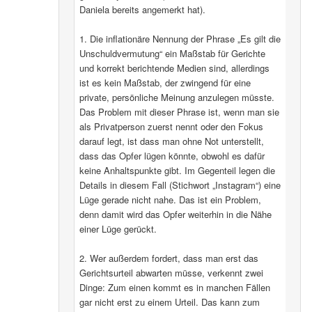
Daniela bereits angemerkt hat).
1. Die inflationäre Nennung der Phrase „Es gilt die
Unschuldvermutung“ ein Maßstab für Gerichte
und korrekt berichtende Medien sind, allerdings
ist es kein Maßstab, der zwingend für eine
private, persönliche Meinung anzulegen müsste.
Das Problem mit dieser Phrase ist, wenn man sie
als Privatperson zuerst nennt oder den Fokus
darauf legt, ist dass man ohne Not unterstellt,
dass das Opfer lügen könnte, obwohl es dafür
keine Anhaltspunkte gibt. Im Gegenteil legen die
Details in diesem Fall (Stichwort „Instagram“) eine
Lüge gerade nicht nahe. Das ist ein Problem,
denn damit wird das Opfer weiterhin in die Nähe
einer Lüge gerückt.
2. Wer außerdem fordert, dass man erst das
Gerichtsurteil abwarten müsse, verkennt zwei
Dinge: Zum einen kommt es in manchen Fällen
gar nicht erst zu einem Urteil. Das kann zum