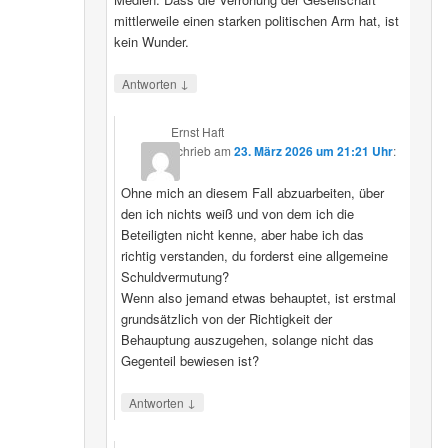
mittlerweile einen starken politischen Arm hat, ist
kein Wunder.
↓
Antworten
Ernst Haft
schrieb
am
23. März 2026 um 21:21 Uhr
:
Ohne mich an diesem Fall abzuarbeiten, über
den ich nichts weiß und von dem ich die
Beteiligten nicht kenne, aber habe ich das
richtig verstanden, du forderst eine allgemeine
Schuldvermutung?
Wenn also jemand etwas behauptet, ist erstmal
grundsätzlich von der Richtigkeit der
Behauptung auszugehen, solange nicht das
Gegenteil bewiesen ist?
↓
Antworten