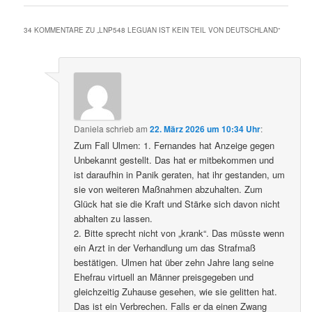
34 KOMMENTARE ZU „
LNP548 LEGUAN IST KEIN TEIL VON DEUTSCHLAND
“
Daniela
schrieb
am
22. März 2026 um 10:34 Uhr
:
Zum Fall Ulmen: 1. Fernandes hat Anzeige gegen
Unbekannt gestellt. Das hat er mitbekommen und
ist daraufhin in Panik geraten, hat ihr gestanden, um
sie von weiteren Maßnahmen abzuhalten. Zum
Glück hat sie die Kraft und Stärke sich davon nicht
abhalten zu lassen.
2. Bitte sprecht nicht von „krank“. Das müsste wenn
ein Arzt in der Verhandlung um das Strafmaß
bestätigen. Ulmen hat über zehn Jahre lang seine
Ehefrau virtuell an Männer preisgegeben und
gleichzeitig Zuhause gesehen, wie sie gelitten hat.
Das ist ein Verbrechen. Falls er da einen Zwang