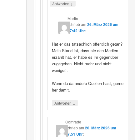
↓
Antworten
Martin
schrieb
am
26. März 2026 um
07:42 Uhr
:
Hat er das tatsächlich öffentlich getan?
Mein Stand ist, dass sie den Medien
erzählt hat, er habe es ihr gegenüber
zugegeben. Nicht mehr und nicht
weniger..
Wenn du da andere Quellen hast, gerne
her damit.
↓
Antworten
Comrade
schrieb
am
26. März 2026 um
17:51 Uhr
: