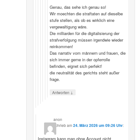
Genau, das sehe ich genau so!
Wir moechten die straftaten auf dieselbe
stufe stellen, als ob es wirklich eine
vergewaltigung wäre.
Die milliarden für die digitalisierung der
strafverfolgung müssen irgendwie wieder
reinkommen!
Das narrativ vom männern und frauen, die
sich immer gerne in der opferrolle
befinden, eignet sich perfekt!
die neutralität des gerichts steht außer
frage.
↓
Antworten
anon
schrieb
am
24. März 2026 um 09:26 Uhr
:
Instagram kann man ohne Account nicht