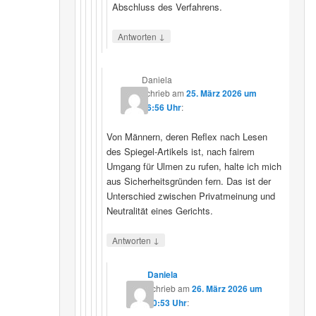
Abschluss des Verfahrens.
↓
Antworten
Daniela
schrieb
am
25. März 2026 um
16:56 Uhr
:
Von Männern, deren Reflex nach Lesen
des Spiegel-Artikels ist, nach fairem
Umgang für Ulmen zu rufen, halte ich mich
aus Sicherheitsgründen fern. Das ist der
Unterschied zwischen Privatmeinung und
Neutralität eines Gerichts.
↓
Antworten
Daniela
schrieb
am
26. März 2026 um
10:53 Uhr
: