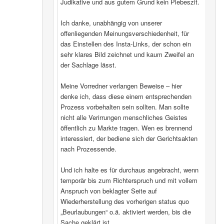
Judikative und aus gutem Grund kein Plebeszit.
Ich danke, unabhängig von unserer
offenliegenden Meinungsverschiedenheit, für
das Einstellen des Insta-Links, der schon ein
sehr klares Bild zeichnet und kaum Zweifel an
der Sachlage lässt.
Meine Vorredner verlangen Beweise – hier
denke ich, dass diese einem entsprechenden
Prozess vorbehalten sein sollten. Man sollte
nicht alle Verirrungen menschliches Geistes
öffentlich zu Markte tragen. Wen es brennend
interessiert, der bediene sich der Gerichtsakten
nach Prozessende.
Und ich halte es für durchaus angebracht, wenn
temporär bis zum Richterspruch und mit vollem
Anspruch von beklagter Seite auf
Wiederherstellung des vorherigen status quo
„Beurlaubungen“ o.ä. aktiviert werden, bis die
Sache geklärt ist.