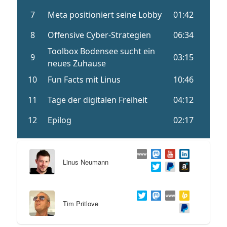
Linus Neumann
Tim Pritlove