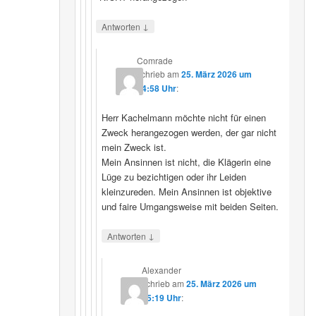
↓
Antworten
Comrade
schrieb
am
25. März 2026 um
14:58 Uhr
:
Herr Kachelmann möchte nicht für einen
Zweck herangezogen werden, der gar nicht
mein Zweck ist.
Mein Ansinnen ist nicht, die Klägerin eine
Lüge zu bezichtigen oder ihr Leiden
kleinzureden. Mein Ansinnen ist objektive
und faire Umgangsweise mit beiden Seiten.
↓
Antworten
Alexander
schrieb
am
25. März 2026 um
15:19 Uhr
: