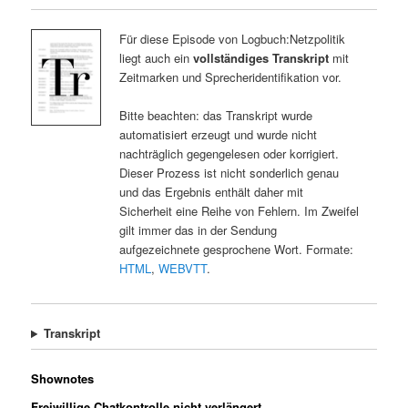
Für diese Episode von Logbuch:Netzpolitik
liegt auch ein
vollständiges Transkript
mit
Zeitmarken und Sprecheridentifikation vor.
Bitte beachten: das Transkript wurde
automatisiert erzeugt und wurde nicht
nachträglich gegengelesen oder korrigiert.
Dieser Prozess ist nicht sonderlich genau
und das Ergebnis enthält daher mit
Sicherheit eine Reihe von Fehlern. Im Zweifel
gilt immer das in der Sendung
aufgezeichnete gesprochene Wort. Formate:
HTML
,
WEBVTT
.
Transkript
Shownotes
Freiwillige Chatkontrolle nicht verlängert