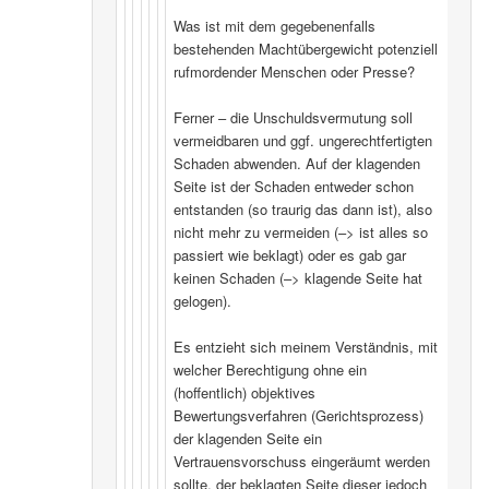
Was ist mit dem gegebenenfalls
bestehenden Machtübergewicht potenziell
rufmordender Menschen oder Presse?
Ferner – die Unschuldsvermutung soll
vermeidbaren und ggf. ungerechtfertigten
Schaden abwenden. Auf der klagenden
Seite ist der Schaden entweder schon
entstanden (so traurig das dann ist), also
nicht mehr zu vermeiden (–> ist alles so
passiert wie beklagt) oder es gab gar
keinen Schaden (–> klagende Seite hat
gelogen).
Es entzieht sich meinem Verständnis, mit
welcher Berechtigung ohne ein
(hoffentlich) objektives
Bewertungsverfahren (Gerichtsprozess)
der klagenden Seite ein
Vertrauensvorschuss eingeräumt werden
sollte, der beklagten Seite dieser jedoch