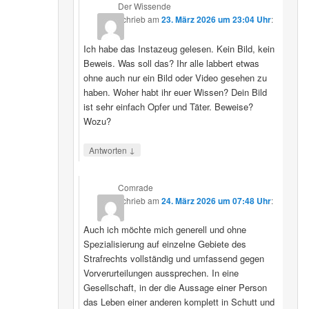
Der Wissende
schrieb
am
23. März 2026 um 23:04 Uhr
:
Ich habe das Instazeug gelesen. Kein Bild, kein
Beweis. Was soll das? Ihr alle labbert etwas
ohne auch nur ein Bild oder Video gesehen zu
haben. Woher habt ihr euer Wissen? Dein Bild
ist sehr einfach Opfer und Täter. Beweise?
Wozu?
↓
Antworten
Comrade
schrieb
am
24. März 2026 um 07:48 Uhr
:
Auch ich möchte mich generell und ohne
Spezialisierung auf einzelne Gebiete des
Strafrechts vollständig und umfassend gegen
Vorverurteilungen aussprechen. In eine
Gesellschaft, in der die Aussage einer Person
das Leben einer anderen komplett in Schutt und