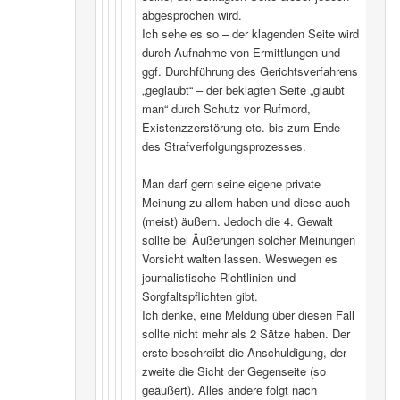
abgesprochen wird.
Ich sehe es so – der klagenden Seite wird
durch Aufnahme von Ermittlungen und
ggf. Durchführung des Gerichtsverfahrens
„geglaubt“ – der beklagten Seite „glaubt
man“ durch Schutz vor Rufmord,
Existenzzerstörung etc. bis zum Ende
des Strafverfolgungsprozesses.
Man darf gern seine eigene private
Meinung zu allem haben und diese auch
(meist) äußern. Jedoch die 4. Gewalt
sollte bei Äußerungen solcher Meinungen
Vorsicht walten lassen. Weswegen es
journalistische Richtlinien und
Sorgfaltspflichten gibt.
Ich denke, eine Meldung über diesen Fall
sollte nicht mehr als 2 Sätze haben. Der
erste beschreibt die Anschuldigung, der
zweite die Sicht der Gegenseite (so
geäußert). Alles andere folgt nach