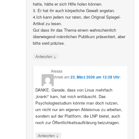
hatte, hätte er sich Hilfe holen können.
3. Er hat ihr auch körperliche Gewalt angetan.
4.Ich kann jedem nur raten, den Original Spiegel-
Artikel zu lesen.
Gut dass ihr das Thema einem wahrscheinlich
überwiegend männlichen Publikum präsentiert, aber
bitte seid präzise.
↓
Antworten
Alessa
schrieb
am
23. März 2026 um 12:28 Uhr
:
DANKE. Gerade, dass von Linus mehrfach
„krank!“ kam, hat mich enttäuscht. Das
Psychologiestudium könnte man doch nutzen,
um nicht nur am eigenen Ableismus zu arbeiten,
sondern auf der Plattform, die LNP bietet, auch
noch zur Öffentlichkeitsaufklärung beizutragen.
↓
Antworten