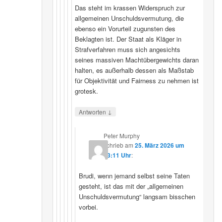
Das steht im krassen Widerspruch zur
allgemeinen Unschuldsvermutung, die
ebenso ein Vorurteil zugunsten des
Beklagten ist. Der Staat als Kläger in
Strafverfahren muss sich angesichts
seines massiven Machtübergewichts daran
halten, es außerhalb dessen als Maßstab
für Objektivität und Fairness zu nehmen ist
grotesk.
↓
Antworten
Peter Murphy
schrieb
am
25. März 2026 um
23:11 Uhr
:
Brudi, wenn jemand selbst seine Taten
gesteht, ist das mit der „allgemeinen
Unschuldsvermutung“ langsam bisschen
vorbei.