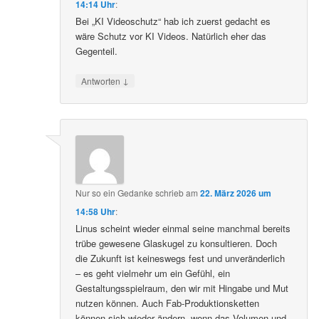
14:14 Uhr
:
Bei „KI Videoschutz“ hab ich zuerst gedacht es
wäre Schutz vor KI Videos. Natürlich eher das
Gegenteil.
↓
Antworten
Nur so ein Gedanke
schrieb
am
22. März 2026 um
14:58 Uhr
:
Linus scheint wieder einmal seine manchmal bereits
trübe gewesene Glaskugel zu konsultieren. Doch
die Zukunft ist keineswegs fest und unveränderlich
– es geht vielmehr um ein Gefühl, ein
Gestaltungsspielraum, den wir mit Hingabe und Mut
nutzen können. Auch Fab-Produktionsketten
können sich wieder ändern, wenn das Volumen und