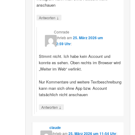
anschauen
↓
Antworten
Comrade
schrieb
am
25. März 2026 um
12:59 Uhr
:
Stimmt nicht. Ich habe kein Account und
konnte es sehen. Oben rechts im Browser wird
„Weiter im Web“ verlinkt.
Nur Kommentare und weitere Textbeschreibung
kann man sich ohne App bzw. Account
tatsächlich nicht anschauen
↓
Antworten
claude
schrieb
am
25. März 2026 um 11:54 Uhr
: