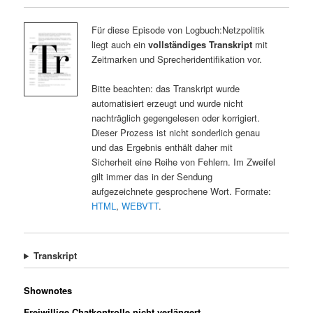
Für diese Episode von Logbuch:Netzpolitik
liegt auch ein
vollständiges Transkript
mit
Zeitmarken und Sprecheridentifikation vor.
Bitte beachten: das Transkript wurde
automatisiert erzeugt und wurde nicht
nachträglich gegengelesen oder korrigiert.
Dieser Prozess ist nicht sonderlich genau
und das Ergebnis enthält daher mit
Sicherheit eine Reihe von Fehlern. Im Zweifel
gilt immer das in der Sendung
aufgezeichnete gesprochene Wort. Formate:
HTML
,
WEBVTT
.
Transkript
Shownotes
Freiwillige Chatkontrolle nicht verlängert