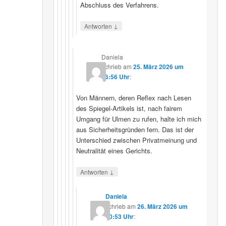
Abschluss des Verfahrens.
↓
Antworten
Daniela
schrieb
am
25. März 2026 um
16:56 Uhr
:
Von Männern, deren Reflex nach Lesen
des Spiegel-Artikels ist, nach fairem
Umgang für Ulmen zu rufen, halte ich mich
aus Sicherheitsgründen fern. Das ist der
Unterschied zwischen Privatmeinung und
Neutralität eines Gerichts.
↓
Antworten
Daniela
schrieb
am
26. März 2026 um
10:53 Uhr
: