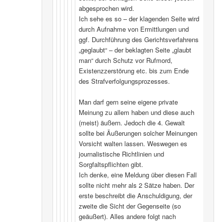
abgesprochen wird.
Ich sehe es so – der klagenden Seite wird
durch Aufnahme von Ermittlungen und
ggf. Durchführung des Gerichtsverfahrens
„geglaubt“ – der beklagten Seite „glaubt
man“ durch Schutz vor Rufmord,
Existenzzerstörung etc. bis zum Ende
des Strafverfolgungsprozesses.
Man darf gern seine eigene private
Meinung zu allem haben und diese auch
(meist) äußern. Jedoch die 4. Gewalt
sollte bei Äußerungen solcher Meinungen
Vorsicht walten lassen. Weswegen es
journalistische Richtlinien und
Sorgfaltspflichten gibt.
Ich denke, eine Meldung über diesen Fall
sollte nicht mehr als 2 Sätze haben. Der
erste beschreibt die Anschuldigung, der
zweite die Sicht der Gegenseite (so
geäußert). Alles andere folgt nach