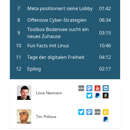
Linus Neumann
Tim Pritlove