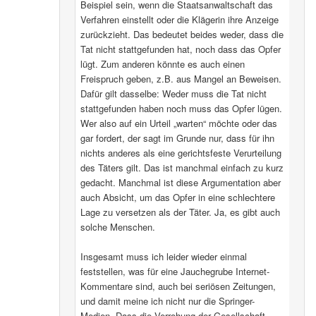
Beispiel sein, wenn die Staatsanwaltschaft das
Verfahren einstellt oder die Klägerin ihre Anzeige
zurückzieht. Das bedeutet beides weder, dass die
Tat nicht stattgefunden hat, noch dass das Opfer
lügt. Zum anderen könnte es auch einen
Freispruch geben, z.B. aus Mangel an Beweisen.
Dafür gilt dasselbe: Weder muss die Tat nicht
stattgefunden haben noch muss das Opfer lügen.
Wer also auf ein Urteil „warten“ möchte oder das
gar fordert, der sagt im Grunde nur, dass für ihn
nichts anderes als eine gerichtsfeste Verurteilung
des Täters gilt. Das ist manchmal einfach zu kurz
gedacht. Manchmal ist diese Argumentation aber
auch Absicht, um das Opfer in eine schlechtere
Lage zu versetzen als der Täter. Ja, es gibt auch
solche Menschen.
Insgesamt muss ich leider wieder einmal
feststellen, was für eine Jauchegrube Internet-
Kommentare sind, auch bei seriösen Zeitungen,
und damit meine ich nicht nur die Springer-
Medien. Dass die Verrohung der Gesellschaft