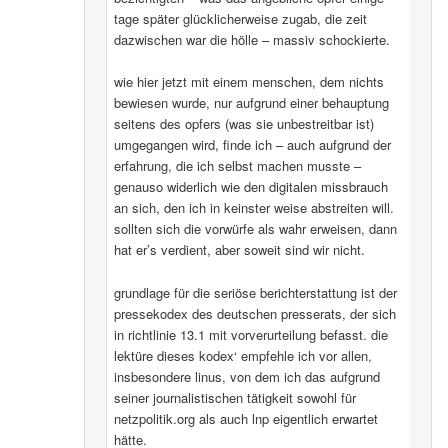
tage später glücklicherweise zugab, die zeit
dazwischen war die hölle – massiv schockierte.
wie hier jetzt mit einem menschen, dem nichts
bewiesen wurde, nur aufgrund einer behauptung
seitens des opfers (was sie unbestreitbar ist)
umgegangen wird, finde ich – auch aufgrund der
erfahrung, die ich selbst machen musste –
genauso widerlich wie den digitalen missbrauch
an sich, den ich in keinster weise abstreiten will.
sollten sich die vorwürfe als wahr erweisen, dann
hat er’s verdient, aber soweit sind wir nicht.
grundlage für die seriöse berichterstattung ist der
pressekodex des deutschen presserats, der sich
in richtlinie 13.1 mit vorverurteilung befasst. die
lektüre dieses kodex‘ empfehle ich vor allen,
insbesondere linus, von dem ich das aufgrund
seiner journalistischen tätigkeit sowohl für
netzpolitik.org als auch lnp eigentlich erwartet
hätte.