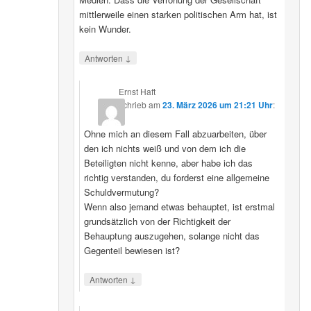
mittlerweile einen starken politischen Arm hat, ist
kein Wunder.
↓
Antworten
Ernst Haft
schrieb
am
23. März 2026 um 21:21 Uhr
:
Ohne mich an diesem Fall abzuarbeiten, über
den ich nichts weiß und von dem ich die
Beteiligten nicht kenne, aber habe ich das
richtig verstanden, du forderst eine allgemeine
Schuldvermutung?
Wenn also jemand etwas behauptet, ist erstmal
grundsätzlich von der Richtigkeit der
Behauptung auszugehen, solange nicht das
Gegenteil bewiesen ist?
↓
Antworten