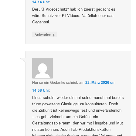
14:14 Uhr
:
Bei „KI Videoschutz“ hab ich zuerst gedacht es
wäre Schutz vor KI Videos. Natürlich eher das
Gegenteil.
↓
Antworten
Nur so ein Gedanke
schrieb
am
22. März 2026 um
14:58 Uhr
:
Linus scheint wieder einmal seine manchmal bereits
trübe gewesene Glaskugel zu konsultieren. Doch
die Zukunft ist keineswegs fest und unveränderlich
– es geht vielmehr um ein Gefühl, ein
Gestaltungsspielraum, den wir mit Hingabe und Mut
nutzen können. Auch Fab-Produktionsketten
können sich wieder ändern, wenn das Volumen und