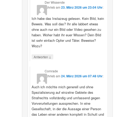
Der Wissende
schrieb
am
23. März 2026 um 23:04 Uhr
:
Ich habe das Instazeug gelesen. Kein Bild, kein
Beweis. Was soll das? Ihr alle labbert etwas
ohne auch nur ein Bild oder Video gesehen zu
haben. Woher habt ihr euer Wissen? Dein Bild
ist sehr einfach Opfer und Täter. Beweise?
Wozu?
↓
Antworten
Comrade
schrieb
am
24. März 2026 um 07:48 Uhr
:
Auch ich möchte mich generell und ohne
Spezialisierung auf einzelne Gebiete des
Strafrechts vollständig und umfassend gegen
Vorverurteilungen aussprechen. In eine
Gesellschaft, in der die Aussage einer Person
das Leben einer anderen komplett in Schutt und