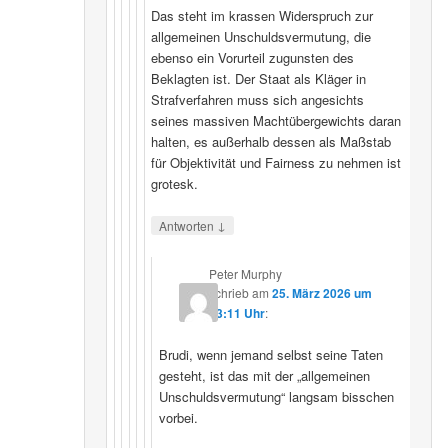
Das steht im krassen Widerspruch zur
allgemeinen Unschuldsvermutung, die
ebenso ein Vorurteil zugunsten des
Beklagten ist. Der Staat als Kläger in
Strafverfahren muss sich angesichts
seines massiven Machtübergewichts daran
halten, es außerhalb dessen als Maßstab
für Objektivität und Fairness zu nehmen ist
grotesk.
↓
Antworten
Peter Murphy
schrieb
am
25. März 2026 um
23:11 Uhr
:
Brudi, wenn jemand selbst seine Taten
gesteht, ist das mit der „allgemeinen
Unschuldsvermutung“ langsam bisschen
vorbei.