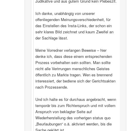
Judikative und aus gutem Grund kein Plebeszit.
Ich danke, unabhängig von unserer
offenliegenden Meinungsverschiedenheit, für
das Einstellen des Insta-Links, der schon ein
sehr klares Bild zeichnet und kaum Zweifel an
der Sachlage lässt.
Meine Vorredner verlangen Beweise – hier
denke ich, dass diese einem entsprechenden
Prozess vorbehalten sein sollten. Man sollte
nicht alle Verirrungen menschliches Geistes
öffentlich zu Markte tragen. Wen es brennend
interessiert, der bediene sich der Gerichtsakten
nach Prozessende.
Und ich halte es für durchaus angebracht, wenn
temporär bis zum Richterspruch und mit vollem
Anspruch von beklagter Seite auf
Wiederherstellung des vorherigen status quo
„Beurlaubungen“ o.ä. aktiviert werden, bis die
Sache geklärt ist.