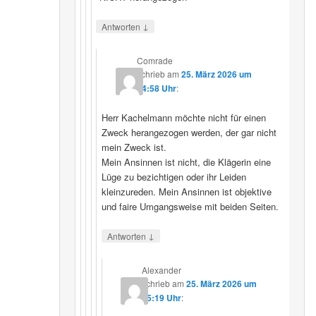
↓
Antworten
Comrade
schrieb
am
25. März 2026 um
14:58 Uhr
:
Herr Kachelmann möchte nicht für einen
Zweck herangezogen werden, der gar nicht
mein Zweck ist.
Mein Ansinnen ist nicht, die Klägerin eine
Lüge zu bezichtigen oder ihr Leiden
kleinzureden. Mein Ansinnen ist objektive
und faire Umgangsweise mit beiden Seiten.
↓
Antworten
Alexander
schrieb
am
25. März 2026 um
15:19 Uhr
: