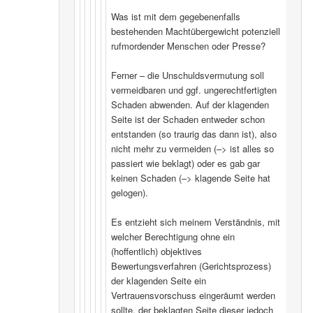
Was ist mit dem gegebenenfalls
bestehenden Machtübergewicht potenziell
rufmordender Menschen oder Presse?
Ferner – die Unschuldsvermutung soll
vermeidbaren und ggf. ungerechtfertigten
Schaden abwenden. Auf der klagenden
Seite ist der Schaden entweder schon
entstanden (so traurig das dann ist), also
nicht mehr zu vermeiden (–> ist alles so
passiert wie beklagt) oder es gab gar
keinen Schaden (–> klagende Seite hat
gelogen).
Es entzieht sich meinem Verständnis, mit
welcher Berechtigung ohne ein
(hoffentlich) objektives
Bewertungsverfahren (Gerichtsprozess)
der klagenden Seite ein
Vertrauensvorschuss eingeräumt werden
sollte, der beklagten Seite dieser jedoch