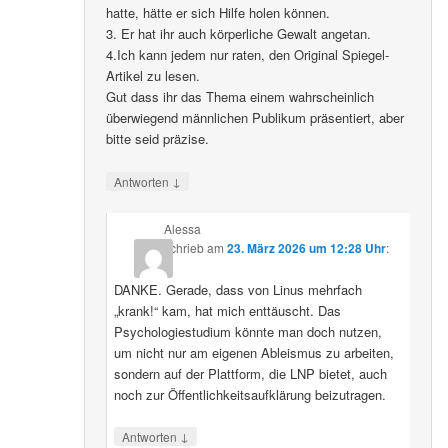
hatte, hätte er sich Hilfe holen können.
3. Er hat ihr auch körperliche Gewalt angetan.
4.Ich kann jedem nur raten, den Original Spiegel-
Artikel zu lesen.
Gut dass ihr das Thema einem wahrscheinlich
überwiegend männlichen Publikum präsentiert, aber
bitte seid präzise.
↓
Antworten
Alessa
schrieb
am
23. März 2026 um 12:28 Uhr
:
DANKE. Gerade, dass von Linus mehrfach
„krank!“ kam, hat mich enttäuscht. Das
Psychologiestudium könnte man doch nutzen,
um nicht nur am eigenen Ableismus zu arbeiten,
sondern auf der Plattform, die LNP bietet, auch
noch zur Öffentlichkeitsaufklärung beizutragen.
↓
Antworten