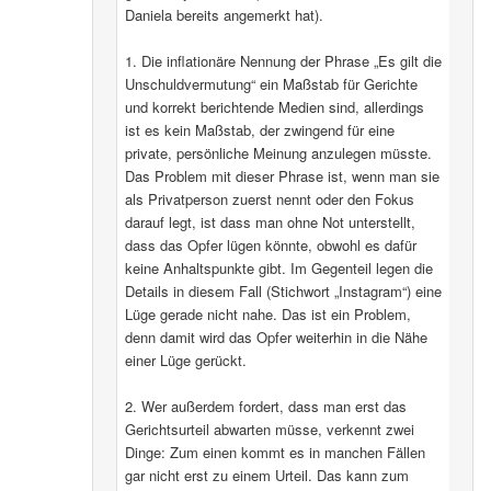
Daniela bereits angemerkt hat).
1. Die inflationäre Nennung der Phrase „Es gilt die
Unschuldvermutung“ ein Maßstab für Gerichte
und korrekt berichtende Medien sind, allerdings
ist es kein Maßstab, der zwingend für eine
private, persönliche Meinung anzulegen müsste.
Das Problem mit dieser Phrase ist, wenn man sie
als Privatperson zuerst nennt oder den Fokus
darauf legt, ist dass man ohne Not unterstellt,
dass das Opfer lügen könnte, obwohl es dafür
keine Anhaltspunkte gibt. Im Gegenteil legen die
Details in diesem Fall (Stichwort „Instagram“) eine
Lüge gerade nicht nahe. Das ist ein Problem,
denn damit wird das Opfer weiterhin in die Nähe
einer Lüge gerückt.
2. Wer außerdem fordert, dass man erst das
Gerichtsurteil abwarten müsse, verkennt zwei
Dinge: Zum einen kommt es in manchen Fällen
gar nicht erst zu einem Urteil. Das kann zum