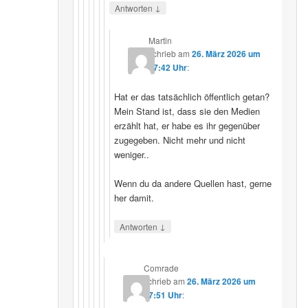
↓
Antworten
Martin
schrieb
am
26. März 2026 um
07:42 Uhr
:
Hat er das tatsächlich öffentlich getan?
Mein Stand ist, dass sie den Medien
erzählt hat, er habe es ihr gegenüber
zugegeben. Nicht mehr und nicht
weniger..
Wenn du da andere Quellen hast, gerne
her damit.
↓
Antworten
Comrade
schrieb
am
26. März 2026 um
17:51 Uhr
: