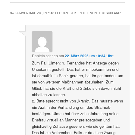
34 KOMMENTARE ZU „
LNP548 LEGUAN IST KEIN TEIL VON DEUTSCHLAND
“
Daniela
schrieb
am
22. März 2026 um 10:34 Uhr
:
Zum Fall Ulmen: 1. Fernandes hat Anzeige gegen
Unbekannt gestellt. Das hat er mitbekommen und
ist daraufhin in Panik geraten, hat ihr gestanden, um
sie von weiteren Maßnahmen abzuhalten. Zum
Glück hat sie die Kraft und Stärke sich davon nicht
abhalten zu lassen.
2. Bitte sprecht nicht von „krank“. Das müsste wenn
ein Arzt in der Verhandlung um das Strafmaß
bestätigen. Ulmen hat über zehn Jahre lang seine
Ehefrau virtuell an Männer preisgegeben und
gleichzeitig Zuhause gesehen, wie sie gelitten hat.
Das ist ein Verbrechen. Falls er da einen Zwang