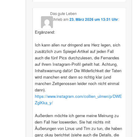
Das gute Leben
schrieb
am
23. März 2026 um 13:31 Uhr
:
Ergänzend:
Ich kann allen nur dringend ans Herz legen, sich
zusätzlich zum Spiegel-Artikel auf jeden Fall
auch die fünf Pics durchzulesen, die Fernandes
auf ihrem Instagram-Profil geteilt hat. Achtung,
Inhaltswarnung dafür! Die Widerlichkeit der Taten
wird manchen erst dann so richtig klar (und
manchen Zeitgenossen leider noch nicht einmal
dann).
https://www.instagram.com/collien_ulmen/p/DWE
ZglKka_y/
Außerdem möchte ich gerne meine Meinung zu
dem Fall hier loswerden. Sie hat nichts mit
Äußerungen von Linus und Tim zu tun, die haben
ganz okay berichtet (siehe auch die Details, die