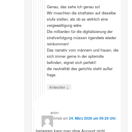
Genau, das sehe ich genau so!
Wir moechten die straftaten auf dieselbe
stufe stellen, als ob es wirklich eine
vergewaltigung wäre.
Die milliarden für die digitalisierung der
strafverfolgung müssen irgendwie wieder
reinkommen!
Das narrativ vom männern und frauen, die
sich immer gerne in der opferrolle
befinden, eignet sich perfekt!
die neutralität des gerichts steht außer
frage.
↓
Antworten
anon
schrieb
am
24. März 2026 um 09:26 Uhr
:
Instagram kann man ohne Account nicht