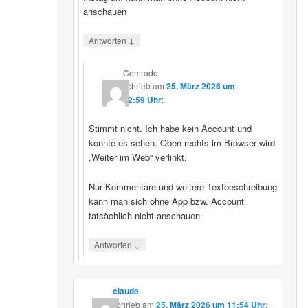
anschauen
↓
Antworten
Comrade
schrieb
am
25. März 2026 um
12:59 Uhr
:
Stimmt nicht. Ich habe kein Account und
konnte es sehen. Oben rechts im Browser wird
„Weiter im Web“ verlinkt.
Nur Kommentare und weitere Textbeschreibung
kann man sich ohne App bzw. Account
tatsächlich nicht anschauen
↓
Antworten
claude
schrieb
am
25. März 2026 um 11:54 Uhr
: