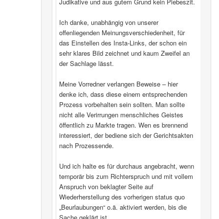
Judikative und aus gutem Grund kein Plebeszit.
Ich danke, unabhängig von unserer
offenliegenden Meinungsverschiedenheit, für
das Einstellen des Insta-Links, der schon ein
sehr klares Bild zeichnet und kaum Zweifel an
der Sachlage lässt.
Meine Vorredner verlangen Beweise – hier
denke ich, dass diese einem entsprechenden
Prozess vorbehalten sein sollten. Man sollte
nicht alle Verirrungen menschliches Geistes
öffentlich zu Markte tragen. Wen es brennend
interessiert, der bediene sich der Gerichtsakten
nach Prozessende.
Und ich halte es für durchaus angebracht, wenn
temporär bis zum Richterspruch und mit vollem
Anspruch von beklagter Seite auf
Wiederherstellung des vorherigen status quo
„Beurlaubungen“ o.ä. aktiviert werden, bis die
Sache geklärt ist.