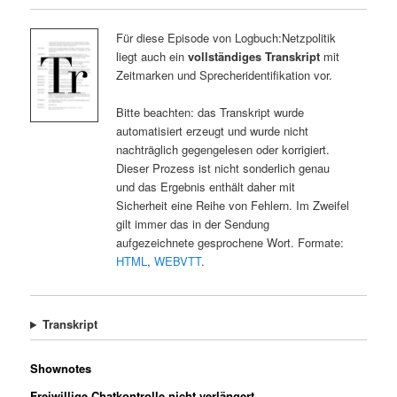
Für diese Episode von Logbuch:Netzpolitik
liegt auch ein
vollständiges Transkript
mit
Zeitmarken und Sprecheridentifikation vor.
Bitte beachten: das Transkript wurde
automatisiert erzeugt und wurde nicht
nachträglich gegengelesen oder korrigiert.
Dieser Prozess ist nicht sonderlich genau
und das Ergebnis enthält daher mit
Sicherheit eine Reihe von Fehlern. Im Zweifel
gilt immer das in der Sendung
aufgezeichnete gesprochene Wort. Formate:
HTML
,
WEBVTT
.
Transkript
Shownotes
Freiwillige Chatkontrolle nicht verlängert