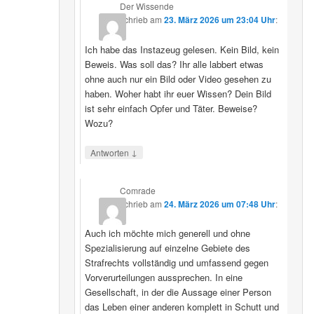
Der Wissende
schrieb
am
23. März 2026 um 23:04 Uhr
:
Ich habe das Instazeug gelesen. Kein Bild, kein
Beweis. Was soll das? Ihr alle labbert etwas
ohne auch nur ein Bild oder Video gesehen zu
haben. Woher habt ihr euer Wissen? Dein Bild
ist sehr einfach Opfer und Täter. Beweise?
Wozu?
↓
Antworten
Comrade
schrieb
am
24. März 2026 um 07:48 Uhr
:
Auch ich möchte mich generell und ohne
Spezialisierung auf einzelne Gebiete des
Strafrechts vollständig und umfassend gegen
Vorverurteilungen aussprechen. In eine
Gesellschaft, in der die Aussage einer Person
das Leben einer anderen komplett in Schutt und