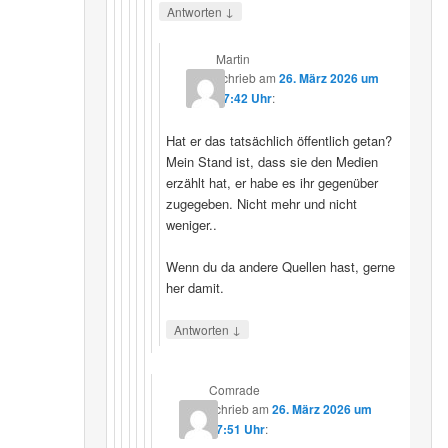
↓
Antworten
Martin
schrieb
am
26. März 2026 um
07:42 Uhr
:
Hat er das tatsächlich öffentlich getan?
Mein Stand ist, dass sie den Medien
erzählt hat, er habe es ihr gegenüber
zugegeben. Nicht mehr und nicht
weniger..
Wenn du da andere Quellen hast, gerne
her damit.
↓
Antworten
Comrade
schrieb
am
26. März 2026 um
17:51 Uhr
: