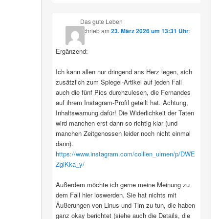
Das gute Leben
schrieb
am
23. März 2026 um 13:31 Uhr
:
Ergänzend:
Ich kann allen nur dringend ans Herz legen, sich
zusätzlich zum Spiegel-Artikel auf jeden Fall
auch die fünf Pics durchzulesen, die Fernandes
auf ihrem Instagram-Profil geteilt hat. Achtung,
Inhaltswarnung dafür! Die Widerlichkeit der Taten
wird manchen erst dann so richtig klar (und
manchen Zeitgenossen leider noch nicht einmal
dann).
https://www.instagram.com/collien_ulmen/p/DWE
ZglKka_y/
Außerdem möchte ich gerne meine Meinung zu
dem Fall hier loswerden. Sie hat nichts mit
Äußerungen von Linus und Tim zu tun, die haben
ganz okay berichtet (siehe auch die Details, die