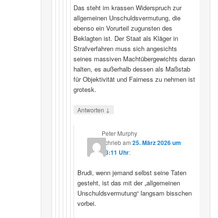
Das steht im krassen Widerspruch zur
allgemeinen Unschuldsvermutung, die
ebenso ein Vorurteil zugunsten des
Beklagten ist. Der Staat als Kläger in
Strafverfahren muss sich angesichts
seines massiven Machtübergewichts daran
halten, es außerhalb dessen als Maßstab
für Objektivität und Fairness zu nehmen ist
grotesk.
↓
Antworten
Peter Murphy
schrieb
am
25. März 2026 um
23:11 Uhr
:
Brudi, wenn jemand selbst seine Taten
gesteht, ist das mit der „allgemeinen
Unschuldsvermutung“ langsam bisschen
vorbei.