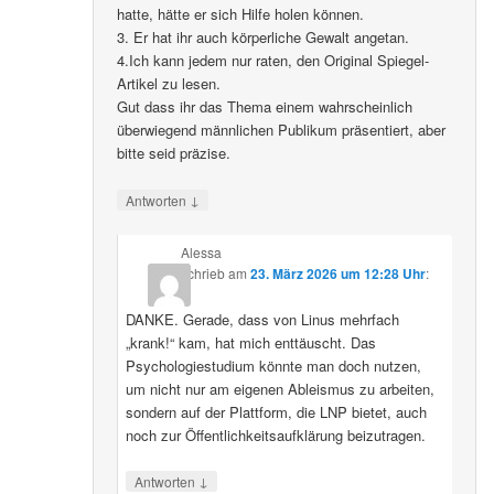
hatte, hätte er sich Hilfe holen können.
3. Er hat ihr auch körperliche Gewalt angetan.
4.Ich kann jedem nur raten, den Original Spiegel-
Artikel zu lesen.
Gut dass ihr das Thema einem wahrscheinlich
überwiegend männlichen Publikum präsentiert, aber
bitte seid präzise.
↓
Antworten
Alessa
schrieb
am
23. März 2026 um 12:28 Uhr
:
DANKE. Gerade, dass von Linus mehrfach
„krank!“ kam, hat mich enttäuscht. Das
Psychologiestudium könnte man doch nutzen,
um nicht nur am eigenen Ableismus zu arbeiten,
sondern auf der Plattform, die LNP bietet, auch
noch zur Öffentlichkeitsaufklärung beizutragen.
↓
Antworten