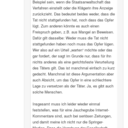
Beispiel sein, wenn die Staatsanwaltschaft das
Verfahren einstellt oder die Klägerin ihre Anzeige
zurückzieht. Das bedeutet beides weder, dass die
Tat nicht stattgefunden hat, noch dass das Opfer
lügt. Zum anderen könnte es auch einen
Freispruch geben, z.B. aus Mangel an Beweisen.
Dafür gilt dasselbe: Weder muss die Tat nicht
stattgefunden haben noch muss das Opfer lügen.
Wer also auf ein Urteil „warten“ möchte oder das
gar fordert, der sagt im Grunde nur, dass für ihn
nichts anderes als eine gerichtsfeste Verurteilung
des Täters gilt. Das ist manchmal einfach zu kurz
gedacht. Manchmal ist diese Argumentation aber
auch Absicht, um das Opfer in eine schlechtere
Lage zu versetzen als der Täter. Ja, es gibt auch
solche Menschen.
Insgesamt muss ich leider wieder einmal
feststellen, was für eine Jauchegrube Internet-
Kommentare sind, auch bei seriösen Zeitungen,
und damit meine ich nicht nur die Springer-
Medien. Dass die Verrohung der Gesellschaft