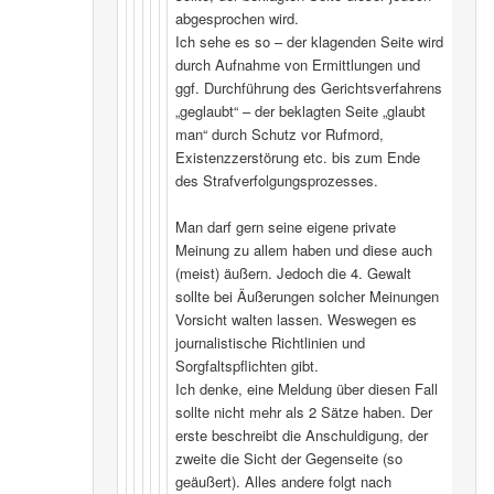
abgesprochen wird.
Ich sehe es so – der klagenden Seite wird
durch Aufnahme von Ermittlungen und
ggf. Durchführung des Gerichtsverfahrens
„geglaubt“ – der beklagten Seite „glaubt
man“ durch Schutz vor Rufmord,
Existenzzerstörung etc. bis zum Ende
des Strafverfolgungsprozesses.
Man darf gern seine eigene private
Meinung zu allem haben und diese auch
(meist) äußern. Jedoch die 4. Gewalt
sollte bei Äußerungen solcher Meinungen
Vorsicht walten lassen. Weswegen es
journalistische Richtlinien und
Sorgfaltspflichten gibt.
Ich denke, eine Meldung über diesen Fall
sollte nicht mehr als 2 Sätze haben. Der
erste beschreibt die Anschuldigung, der
zweite die Sicht der Gegenseite (so
geäußert). Alles andere folgt nach