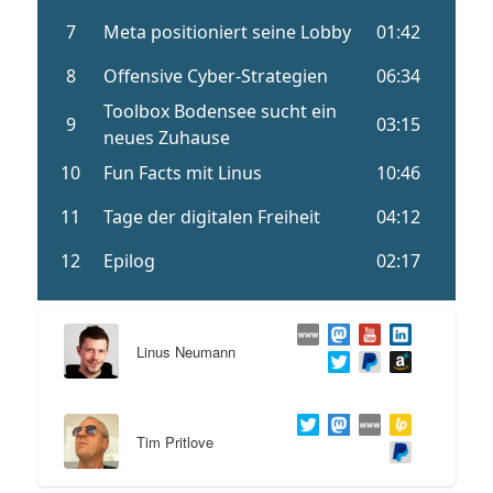
Linus Neumann
Tim Pritlove