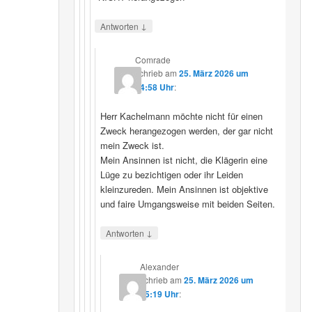
↓
Antworten
Comrade
schrieb
am
25. März 2026 um
14:58 Uhr
:
Herr Kachelmann möchte nicht für einen
Zweck herangezogen werden, der gar nicht
mein Zweck ist.
Mein Ansinnen ist nicht, die Klägerin eine
Lüge zu bezichtigen oder ihr Leiden
kleinzureden. Mein Ansinnen ist objektive
und faire Umgangsweise mit beiden Seiten.
↓
Antworten
Alexander
schrieb
am
25. März 2026 um
15:19 Uhr
: