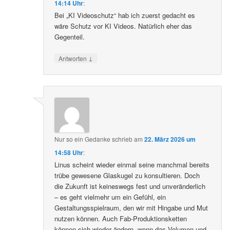
14:14 Uhr
:
Bei „KI Videoschutz“ hab ich zuerst gedacht es
wäre Schutz vor KI Videos. Natürlich eher das
Gegenteil.
↓
Antworten
Nur so ein Gedanke
schrieb
am
22. März 2026 um
14:58 Uhr
:
Linus scheint wieder einmal seine manchmal bereits
trübe gewesene Glaskugel zu konsultieren. Doch
die Zukunft ist keineswegs fest und unveränderlich
– es geht vielmehr um ein Gefühl, ein
Gestaltungsspielraum, den wir mit Hingabe und Mut
nutzen können. Auch Fab-Produktionsketten
können sich wieder ändern, wenn das Volumen und