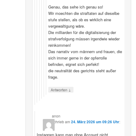
Genau, das sehe ich genau so!
Wir moechten die straftaten auf dieselbe
stufe stellen, als ob es wirklich eine
vergewaltigung wäre.
Die milliarden für die digitalisierung der
strafverfolgung müssen irgendwie wieder
reinkommen!
Das narrativ vom männern und frauen, die
sich immer gerne in der opferrolle
befinden, eignet sich perfekt!
die neutralität des gerichts steht außer
frage.
↓
Antworten
anon
schrieb
am
24. März 2026 um 09:26 Uhr
:
Instagram kann man ohne Account nicht