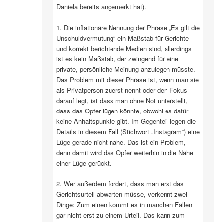
Daniela bereits angemerkt hat).
1. Die inflationäre Nennung der Phrase „Es gilt die
Unschuldvermutung“ ein Maßstab für Gerichte
und korrekt berichtende Medien sind, allerdings
ist es kein Maßstab, der zwingend für eine
private, persönliche Meinung anzulegen müsste.
Das Problem mit dieser Phrase ist, wenn man sie
als Privatperson zuerst nennt oder den Fokus
darauf legt, ist dass man ohne Not unterstellt,
dass das Opfer lügen könnte, obwohl es dafür
keine Anhaltspunkte gibt. Im Gegenteil legen die
Details in diesem Fall (Stichwort „Instagram“) eine
Lüge gerade nicht nahe. Das ist ein Problem,
denn damit wird das Opfer weiterhin in die Nähe
einer Lüge gerückt.
2. Wer außerdem fordert, dass man erst das
Gerichtsurteil abwarten müsse, verkennt zwei
Dinge: Zum einen kommt es in manchen Fällen
gar nicht erst zu einem Urteil. Das kann zum