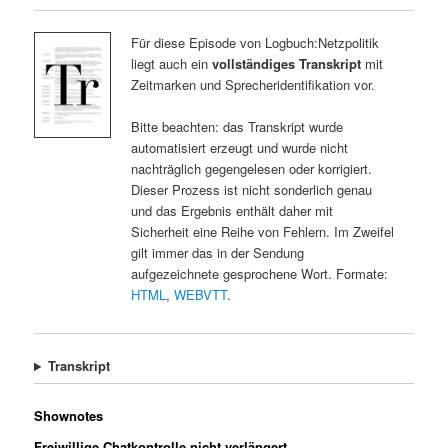
Für diese Episode von Logbuch:Netzpolitik
liegt auch ein
vollständiges Transkript
mit
Zeitmarken und Sprecheridentifikation vor.
Bitte beachten: das Transkript wurde
automatisiert erzeugt und wurde nicht
nachträglich gegengelesen oder korrigiert.
Dieser Prozess ist nicht sonderlich genau
und das Ergebnis enthält daher mit
Sicherheit eine Reihe von Fehlern. Im Zweifel
gilt immer das in der Sendung
aufgezeichnete gesprochene Wort. Formate:
HTML
,
WEBVTT
.
Transkript
Shownotes
Freiwillige Chatkontrolle nicht verlängert