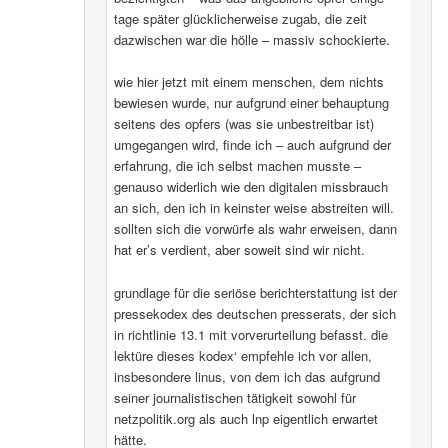
tage später glücklicherweise zugab, die zeit
dazwischen war die hölle – massiv schockierte.
wie hier jetzt mit einem menschen, dem nichts
bewiesen wurde, nur aufgrund einer behauptung
seitens des opfers (was sie unbestreitbar ist)
umgegangen wird, finde ich – auch aufgrund der
erfahrung, die ich selbst machen musste –
genauso widerlich wie den digitalen missbrauch
an sich, den ich in keinster weise abstreiten will.
sollten sich die vorwürfe als wahr erweisen, dann
hat er’s verdient, aber soweit sind wir nicht.
grundlage für die seriöse berichterstattung ist der
pressekodex des deutschen presserats, der sich
in richtlinie 13.1 mit vorverurteilung befasst. die
lektüre dieses kodex‘ empfehle ich vor allen,
insbesondere linus, von dem ich das aufgrund
seiner journalistischen tätigkeit sowohl für
netzpolitik.org als auch lnp eigentlich erwartet
hätte.