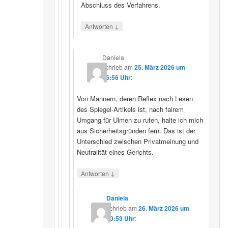
Abschluss des Verfahrens.
↓
Antworten
Daniela
schrieb
am
25. März 2026 um
16:56 Uhr
:
Von Männern, deren Reflex nach Lesen
des Spiegel-Artikels ist, nach fairem
Umgang für Ulmen zu rufen, halte ich mich
aus Sicherheitsgründen fern. Das ist der
Unterschied zwischen Privatmeinung und
Neutralität eines Gerichts.
↓
Antworten
Daniela
schrieb
am
26. März 2026 um
10:53 Uhr
: