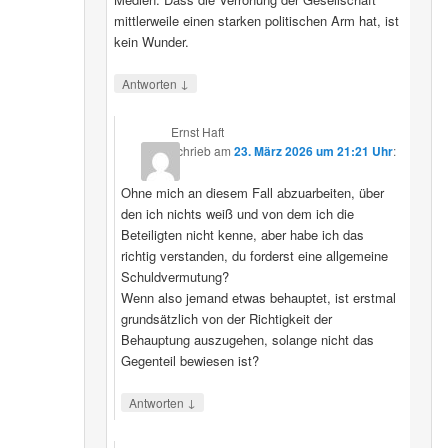
mittlerweile einen starken politischen Arm hat, ist
kein Wunder.
↓
Antworten
Ernst Haft
schrieb
am
23. März 2026 um 21:21 Uhr
:
Ohne mich an diesem Fall abzuarbeiten, über
den ich nichts weiß und von dem ich die
Beteiligten nicht kenne, aber habe ich das
richtig verstanden, du forderst eine allgemeine
Schuldvermutung?
Wenn also jemand etwas behauptet, ist erstmal
grundsätzlich von der Richtigkeit der
Behauptung auszugehen, solange nicht das
Gegenteil bewiesen ist?
↓
Antworten