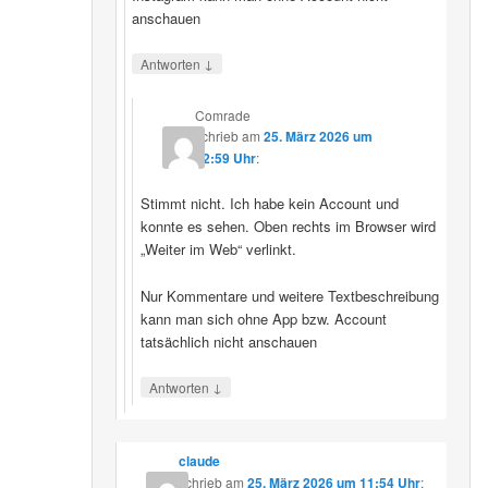
anschauen
↓
Antworten
Comrade
schrieb
am
25. März 2026 um
12:59 Uhr
:
Stimmt nicht. Ich habe kein Account und
konnte es sehen. Oben rechts im Browser wird
„Weiter im Web“ verlinkt.
Nur Kommentare und weitere Textbeschreibung
kann man sich ohne App bzw. Account
tatsächlich nicht anschauen
↓
Antworten
claude
schrieb
am
25. März 2026 um 11:54 Uhr
: