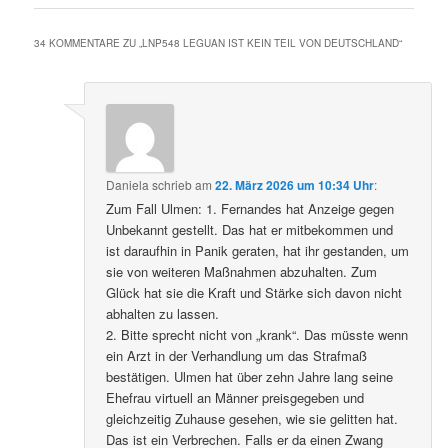
34 KOMMENTARE ZU „
LNP548 LEGUAN IST KEIN TEIL VON DEUTSCHLAND
“
Daniela
schrieb
am
22. März 2026 um 10:34 Uhr
:
Zum Fall Ulmen: 1. Fernandes hat Anzeige gegen
Unbekannt gestellt. Das hat er mitbekommen und
ist daraufhin in Panik geraten, hat ihr gestanden, um
sie von weiteren Maßnahmen abzuhalten. Zum
Glück hat sie die Kraft und Stärke sich davon nicht
abhalten zu lassen.
2. Bitte sprecht nicht von „krank“. Das müsste wenn
ein Arzt in der Verhandlung um das Strafmaß
bestätigen. Ulmen hat über zehn Jahre lang seine
Ehefrau virtuell an Männer preisgegeben und
gleichzeitig Zuhause gesehen, wie sie gelitten hat.
Das ist ein Verbrechen. Falls er da einen Zwang