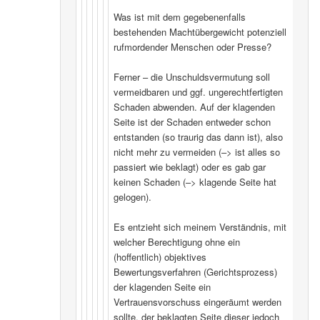
Was ist mit dem gegebenenfalls
bestehenden Machtübergewicht potenziell
rufmordender Menschen oder Presse?
Ferner – die Unschuldsvermutung soll
vermeidbaren und ggf. ungerechtfertigten
Schaden abwenden. Auf der klagenden
Seite ist der Schaden entweder schon
entstanden (so traurig das dann ist), also
nicht mehr zu vermeiden (–> ist alles so
passiert wie beklagt) oder es gab gar
keinen Schaden (–> klagende Seite hat
gelogen).
Es entzieht sich meinem Verständnis, mit
welcher Berechtigung ohne ein
(hoffentlich) objektives
Bewertungsverfahren (Gerichtsprozess)
der klagenden Seite ein
Vertrauensvorschuss eingeräumt werden
sollte, der beklagten Seite dieser jedoch