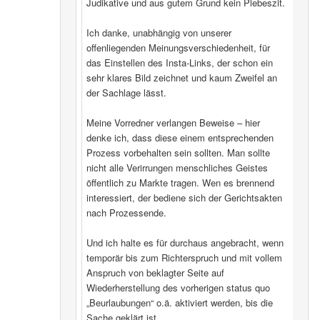
Judikative und aus gutem Grund kein Plebeszit.
Ich danke, unabhängig von unserer
offenliegenden Meinungsverschiedenheit, für
das Einstellen des Insta-Links, der schon ein
sehr klares Bild zeichnet und kaum Zweifel an
der Sachlage lässt.
Meine Vorredner verlangen Beweise – hier
denke ich, dass diese einem entsprechenden
Prozess vorbehalten sein sollten. Man sollte
nicht alle Verirrungen menschliches Geistes
öffentlich zu Markte tragen. Wen es brennend
interessiert, der bediene sich der Gerichtsakten
nach Prozessende.
Und ich halte es für durchaus angebracht, wenn
temporär bis zum Richterspruch und mit vollem
Anspruch von beklagter Seite auf
Wiederherstellung des vorherigen status quo
„Beurlaubungen“ o.ä. aktiviert werden, bis die
Sache geklärt ist.