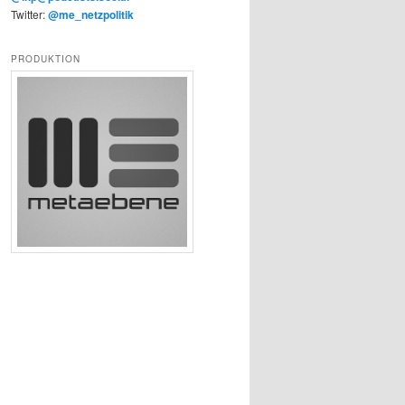
Twitter:
@me_netzpolitik
PRODUKTION