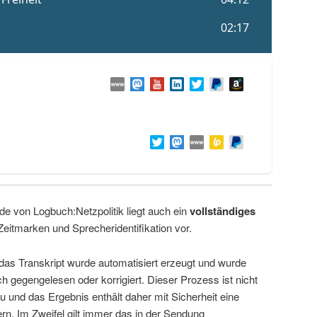
de von Logbuch:Netzpolitik liegt auch ein
vollständiges
Zeitmarken und Sprecheridentifikation vor.
 das Transkript wurde automatisiert erzeugt und wurde
ch gegengelesen oder korrigiert. Dieser Prozess ist nicht
u und das Ergebnis enthält daher mit Sicherheit eine
rn. Im Zweifel gilt immer das in der Sendung