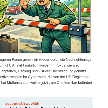
ängeren Pause gehen wir wieder durch die Nachrichtenlage
hricht. AI steht natürlich wieder im Fokus, sie wird
 Deepfakes, Hacking und visuelle Überwachung genutzt.
ensivstrategien im Cyberraum, die von der US-Regierung
hat Muffensausen weil er jetzt zum Chefkomiker befördert