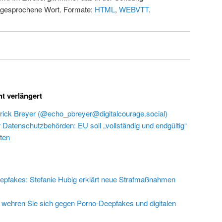
 gesprochene Wort. Formate:
HTML
,
WEBVTT
.
ht verlängert
rick Breyer (@echo_pbreyer@digitalcourage.social)
r Datenschutzbehörden: EU soll „vollständig und endgültig“
ten
epfakes: Stefanie Hubig erklärt neue Strafmaßnahmen
 wehren Sie sich gegen Porno-Deepfakes und digitalen