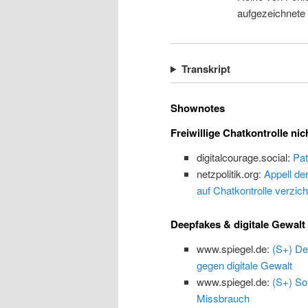
aufgezeichnete
Transkript
Shownotes
Freiwillige Chatkontrolle nic
digitalcourage.social:
Pat
netzpolitik.org:
Appell de
auf Chatkontrolle verzich
Deepfakes & digitale Gewalt
www.spiegel.de:
(S+) De
gegen digitale Gewalt
www.spiegel.de:
(S+) So
Missbrauch