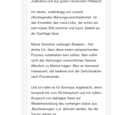
Judikative und aus gutem Grund kein Plebeszit.
Ich danke, unabhängig von unserer
offenliegenden Meinungsverschiedenheit, für
das Einstellen des Insta-Links, der schon ein
sehr klares Bild zeichnet und kaum Zweifel an
der Sachlage lässt.
Meine Vorredner verlangen Beweise – hier
denke ich, dass diese einem entsprechenden
Prozess vorbehalten sein sollten. Man sollte
nicht alle Verirrungen menschliches Geistes
öffentlich zu Markte tragen. Wen es brennend
interessiert, der bediene sich der Gerichtsakten
nach Prozessende.
Und ich halte es für durchaus angebracht, wenn
temporär bis zum Richterspruch und mit vollem
Anspruch von beklagter Seite auf
Wiederherstellung des vorherigen status quo
„Beurlaubungen“ o.ä. aktiviert werden, bis die
Sache geklärt ist.