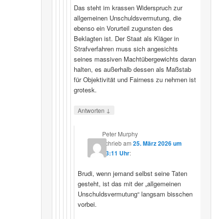
Das steht im krassen Widerspruch zur
allgemeinen Unschuldsvermutung, die
ebenso ein Vorurteil zugunsten des
Beklagten ist. Der Staat als Kläger in
Strafverfahren muss sich angesichts
seines massiven Machtübergewichts daran
halten, es außerhalb dessen als Maßstab
für Objektivität und Fairness zu nehmen ist
grotesk.
↓
Antworten
Peter Murphy
schrieb
am
25. März 2026 um
23:11 Uhr
:
Brudi, wenn jemand selbst seine Taten
gesteht, ist das mit der „allgemeinen
Unschuldsvermutung“ langsam bisschen
vorbei.