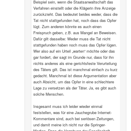
Beispiel sein, wenn die Staatsanwaltschaft das
Verfahren einstellt oder die Klägerin ihre Anzeige
zurückzieht. Das bedeutet beides weder, dass die
Tat nicht stattgefunden hat, noch dass das Opfer
lügt. Zum anderen könnte es auch einen
Freispruch geben, z.B. aus Mangel an Beweisen.
Dafür gilt dasselbe: Weder muss die Tat nicht
stattgefunden haben noch muss das Opfer lügen.
Wer also auf ein Urteil „warten“ möchte oder das
gar fordert, der sagt im Grunde nur, dass für ihn
nichts anderes als eine gerichtsfeste Verurteilung
des Täters gilt. Das ist manchmal einfach zu kurz
gedacht. Manchmal ist diese Argumentation aber
auch Absicht, um das Opfer in eine schlechtere
Lage zu versetzen als der Täter. Ja, es gibt auch
solche Menschen.
Insgesamt muss ich leider wieder einmal
feststellen, was für eine Jauchegrube Internet-
Kommentare sind, auch bei seriösen Zeitungen,
und damit meine ich nicht nur die Springer-
Medien. Dass die Verrohung der Gesellschaft