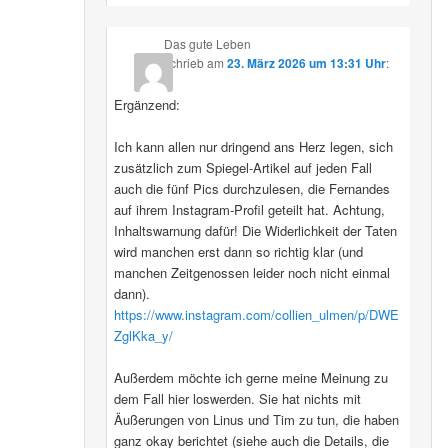
Das gute Leben
schrieb
am
23. März 2026 um 13:31 Uhr
:
Ergänzend:
Ich kann allen nur dringend ans Herz legen, sich
zusätzlich zum Spiegel-Artikel auf jeden Fall
auch die fünf Pics durchzulesen, die Fernandes
auf ihrem Instagram-Profil geteilt hat. Achtung,
Inhaltswarnung dafür! Die Widerlichkeit der Taten
wird manchen erst dann so richtig klar (und
manchen Zeitgenossen leider noch nicht einmal
dann).
https://www.instagram.com/collien_ulmen/p/DWE
ZglKka_y/
Außerdem möchte ich gerne meine Meinung zu
dem Fall hier loswerden. Sie hat nichts mit
Äußerungen von Linus und Tim zu tun, die haben
ganz okay berichtet (siehe auch die Details, die