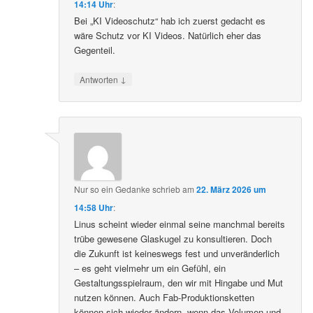
14:14 Uhr
:
Bei „KI Videoschutz“ hab ich zuerst gedacht es
wäre Schutz vor KI Videos. Natürlich eher das
Gegenteil.
↓
Antworten
Nur so ein Gedanke
schrieb
am
22. März 2026 um
14:58 Uhr
:
Linus scheint wieder einmal seine manchmal bereits
trübe gewesene Glaskugel zu konsultieren. Doch
die Zukunft ist keineswegs fest und unveränderlich
– es geht vielmehr um ein Gefühl, ein
Gestaltungsspielraum, den wir mit Hingabe und Mut
nutzen können. Auch Fab-Produktionsketten
können sich wieder ändern, wenn das Volumen und