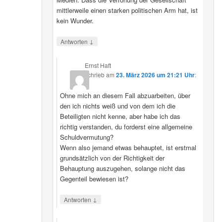
mittlerweile einen starken politischen Arm hat, ist
kein Wunder.
↓
Antworten
Ernst Haft
schrieb
am
23. März 2026 um 21:21 Uhr
:
Ohne mich an diesem Fall abzuarbeiten, über
den ich nichts weiß und von dem ich die
Beteiligten nicht kenne, aber habe ich das
richtig verstanden, du forderst eine allgemeine
Schuldvermutung?
Wenn also jemand etwas behauptet, ist erstmal
grundsätzlich von der Richtigkeit der
Behauptung auszugehen, solange nicht das
Gegenteil bewiesen ist?
↓
Antworten