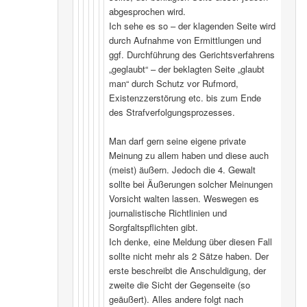
abgesprochen wird.
Ich sehe es so – der klagenden Seite wird
durch Aufnahme von Ermittlungen und
ggf. Durchführung des Gerichtsverfahrens
„geglaubt“ – der beklagten Seite „glaubt
man“ durch Schutz vor Rufmord,
Existenzzerstörung etc. bis zum Ende
des Strafverfolgungsprozesses.
Man darf gern seine eigene private
Meinung zu allem haben und diese auch
(meist) äußern. Jedoch die 4. Gewalt
sollte bei Äußerungen solcher Meinungen
Vorsicht walten lassen. Weswegen es
journalistische Richtlinien und
Sorgfaltspflichten gibt.
Ich denke, eine Meldung über diesen Fall
sollte nicht mehr als 2 Sätze haben. Der
erste beschreibt die Anschuldigung, der
zweite die Sicht der Gegenseite (so
geäußert). Alles andere folgt nach