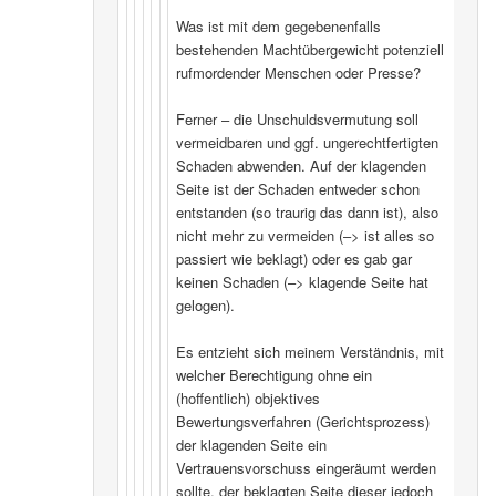
Was ist mit dem gegebenenfalls
bestehenden Machtübergewicht potenziell
rufmordender Menschen oder Presse?
Ferner – die Unschuldsvermutung soll
vermeidbaren und ggf. ungerechtfertigten
Schaden abwenden. Auf der klagenden
Seite ist der Schaden entweder schon
entstanden (so traurig das dann ist), also
nicht mehr zu vermeiden (–> ist alles so
passiert wie beklagt) oder es gab gar
keinen Schaden (–> klagende Seite hat
gelogen).
Es entzieht sich meinem Verständnis, mit
welcher Berechtigung ohne ein
(hoffentlich) objektives
Bewertungsverfahren (Gerichtsprozess)
der klagenden Seite ein
Vertrauensvorschuss eingeräumt werden
sollte, der beklagten Seite dieser jedoch