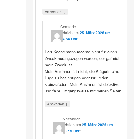
↓
Antworten
Comrade
schrieb
am
25. März 2026 um
14:58 Uhr
:
Herr Kachelmann möchte nicht für einen
Zweck herangezogen werden, der gar nicht
mein Zweck ist.
Mein Ansinnen ist nicht, die Klägerin eine
Lüge zu bezichtigen oder ihr Leiden
kleinzureden. Mein Ansinnen ist objektive
und faire Umgangsweise mit beiden Seiten.
↓
Antworten
Alexander
schrieb
am
25. März 2026 um
15:19 Uhr
: