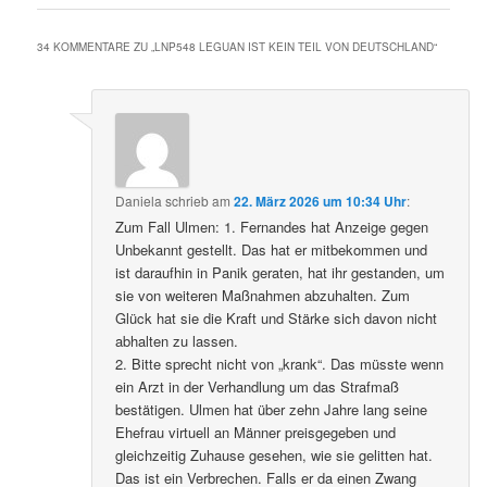
34 KOMMENTARE ZU „
LNP548 LEGUAN IST KEIN TEIL VON DEUTSCHLAND
“
Daniela
schrieb
am
22. März 2026 um 10:34 Uhr
:
Zum Fall Ulmen: 1. Fernandes hat Anzeige gegen
Unbekannt gestellt. Das hat er mitbekommen und
ist daraufhin in Panik geraten, hat ihr gestanden, um
sie von weiteren Maßnahmen abzuhalten. Zum
Glück hat sie die Kraft und Stärke sich davon nicht
abhalten zu lassen.
2. Bitte sprecht nicht von „krank“. Das müsste wenn
ein Arzt in der Verhandlung um das Strafmaß
bestätigen. Ulmen hat über zehn Jahre lang seine
Ehefrau virtuell an Männer preisgegeben und
gleichzeitig Zuhause gesehen, wie sie gelitten hat.
Das ist ein Verbrechen. Falls er da einen Zwang