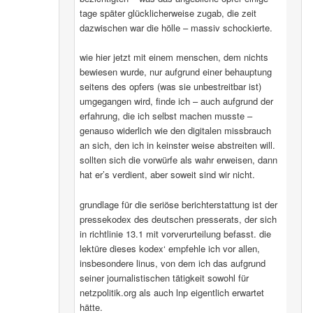
tage später glücklicherweise zugab, die zeit
dazwischen war die hölle – massiv schockierte.
wie hier jetzt mit einem menschen, dem nichts
bewiesen wurde, nur aufgrund einer behauptung
seitens des opfers (was sie unbestreitbar ist)
umgegangen wird, finde ich – auch aufgrund der
erfahrung, die ich selbst machen musste –
genauso widerlich wie den digitalen missbrauch
an sich, den ich in keinster weise abstreiten will.
sollten sich die vorwürfe als wahr erweisen, dann
hat er’s verdient, aber soweit sind wir nicht.
grundlage für die seriöse berichterstattung ist der
pressekodex des deutschen presserats, der sich
in richtlinie 13.1 mit vorverurteilung befasst. die
lektüre dieses kodex‘ empfehle ich vor allen,
insbesondere linus, von dem ich das aufgrund
seiner journalistischen tätigkeit sowohl für
netzpolitik.org als auch lnp eigentlich erwartet
hätte.