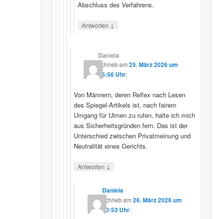
Abschluss des Verfahrens.
↓
Antworten
Daniela
schrieb
am
25. März 2026 um
16:56 Uhr
:
Von Männern, deren Reflex nach Lesen
des Spiegel-Artikels ist, nach fairem
Umgang für Ulmen zu rufen, halte ich mich
aus Sicherheitsgründen fern. Das ist der
Unterschied zwischen Privatmeinung und
Neutralität eines Gerichts.
↓
Antworten
Daniela
schrieb
am
26. März 2026 um
10:53 Uhr
: