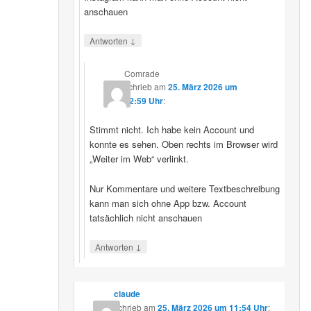
anschauen
↓
Antworten
Comrade
schrieb
am
25. März 2026 um
12:59 Uhr
:
Stimmt nicht. Ich habe kein Account und
konnte es sehen. Oben rechts im Browser wird
„Weiter im Web“ verlinkt.
Nur Kommentare und weitere Textbeschreibung
kann man sich ohne App bzw. Account
tatsächlich nicht anschauen
↓
Antworten
claude
schrieb
am
25. März 2026 um 11:54 Uhr
: