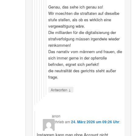
Genau, das sehe ich genau so!
Wir moechten die straftaten auf dieselbe
stufe stellen, als ob es wirklich eine
vergewaltigung wäre.
Die milliarden für die digitalisierung der
strafverfolgung müssen irgendwie wieder
reinkommen!
Das narrativ vom männern und frauen, die
sich immer gerne in der opferrolle
befinden, eignet sich perfekt!
die neutralität des gerichts steht außer
frage.
↓
Antworten
anon
schrieb
am
24. März 2026 um 09:26 Uhr
:
Instagram kann man ohne Account nicht