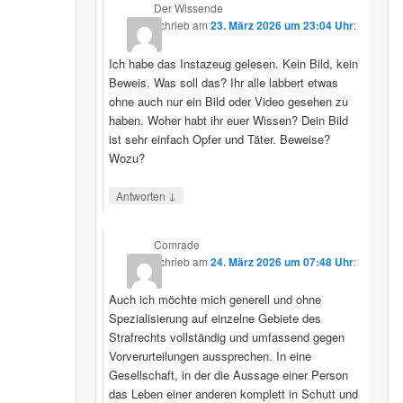
Der Wissende
schrieb
am
23. März 2026 um 23:04 Uhr
:
Ich habe das Instazeug gelesen. Kein Bild, kein
Beweis. Was soll das? Ihr alle labbert etwas
ohne auch nur ein Bild oder Video gesehen zu
haben. Woher habt ihr euer Wissen? Dein Bild
ist sehr einfach Opfer und Täter. Beweise?
Wozu?
↓
Antworten
Comrade
schrieb
am
24. März 2026 um 07:48 Uhr
:
Auch ich möchte mich generell und ohne
Spezialisierung auf einzelne Gebiete des
Strafrechts vollständig und umfassend gegen
Vorverurteilungen aussprechen. In eine
Gesellschaft, in der die Aussage einer Person
das Leben einer anderen komplett in Schutt und