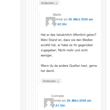
↓
Antworten
Martin
schrieb
am
26. März 2026 um
07:42 Uhr
:
Hat er das tatsächlich öffentlich getan?
Mein Stand ist, dass sie den Medien
erzählt hat, er habe es ihr gegenüber
zugegeben. Nicht mehr und nicht
weniger..
Wenn du da andere Quellen hast, gerne
her damit.
↓
Antworten
Comrade
schrieb
am
26. März 2026 um
17:51 Uhr
: