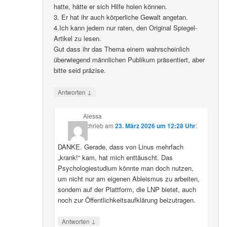
hatte, hätte er sich Hilfe holen können.
3. Er hat ihr auch körperliche Gewalt angetan.
4.Ich kann jedem nur raten, den Original Spiegel-
Artikel zu lesen.
Gut dass ihr das Thema einem wahrscheinlich
überwiegend männlichen Publikum präsentiert, aber
bitte seid präzise.
↓
Antworten
Alessa
schrieb
am
23. März 2026 um 12:28 Uhr
:
DANKE. Gerade, dass von Linus mehrfach
„krank!“ kam, hat mich enttäuscht. Das
Psychologiestudium könnte man doch nutzen,
um nicht nur am eigenen Ableismus zu arbeiten,
sondern auf der Plattform, die LNP bietet, auch
noch zur Öffentlichkeitsaufklärung beizutragen.
↓
Antworten