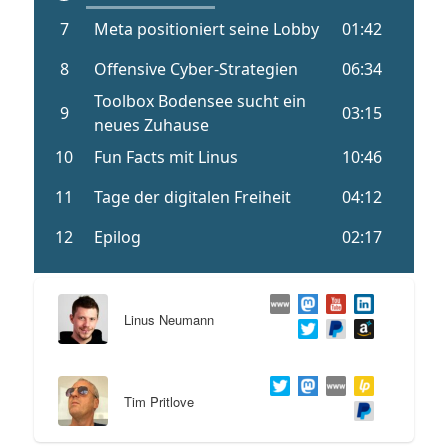
Linus Neumann
Tim Pritlove