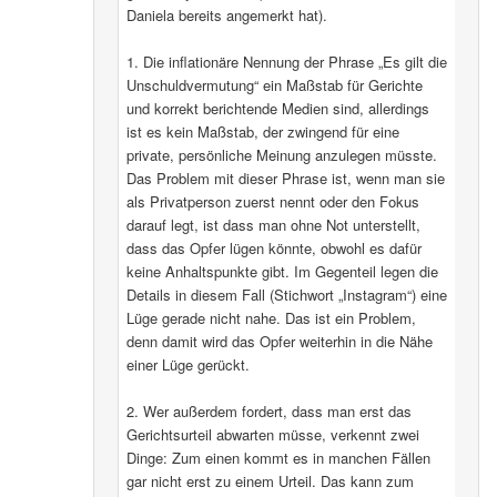
Daniela bereits angemerkt hat).
1. Die inflationäre Nennung der Phrase „Es gilt die
Unschuldvermutung“ ein Maßstab für Gerichte
und korrekt berichtende Medien sind, allerdings
ist es kein Maßstab, der zwingend für eine
private, persönliche Meinung anzulegen müsste.
Das Problem mit dieser Phrase ist, wenn man sie
als Privatperson zuerst nennt oder den Fokus
darauf legt, ist dass man ohne Not unterstellt,
dass das Opfer lügen könnte, obwohl es dafür
keine Anhaltspunkte gibt. Im Gegenteil legen die
Details in diesem Fall (Stichwort „Instagram“) eine
Lüge gerade nicht nahe. Das ist ein Problem,
denn damit wird das Opfer weiterhin in die Nähe
einer Lüge gerückt.
2. Wer außerdem fordert, dass man erst das
Gerichtsurteil abwarten müsse, verkennt zwei
Dinge: Zum einen kommt es in manchen Fällen
gar nicht erst zu einem Urteil. Das kann zum