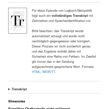
Für diese Episode von Logbuch:Netzpolitik
liegt auch ein
vollständiges Transkript
mit
Zeitmarken und Sprecheridentifikation vor.
Bitte beachten: das Transkript wurde
automatisiert erzeugt und wurde nicht
nachträglich gegengelesen oder korrigiert.
Dieser Prozess ist nicht sonderlich genau
und das Ergebnis enthält daher mit
Sicherheit eine Reihe von Fehlern. Im Zweifel
gilt immer das in der Sendung
aufgezeichnete gesprochene Wort. Formate:
HTML
,
WEBVTT
.
Transkript
Shownotes
Freiwillige Chatkontrolle nicht verlängert