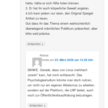
hatte, hätte er sich Hilfe holen können.
3. Er hat ihr auch körperliche Gewalt angetan.
4.Ich kann jedem nur raten, den Original Spiegel-
Artikel zu lesen.
Gut dass ihr das Thema einem wahrscheinlich
überwiegend männlichen Publikum präsentiert, aber
bitte seid präzise.
↓
Antworten
Alessa
schrieb
am
23. März 2026 um 12:28 Uhr
:
DANKE. Gerade, dass von Linus mehrfach
„krank!“ kam, hat mich enttäuscht. Das
Psychologiestudium könnte man doch nutzen,
um nicht nur am eigenen Ableismus zu arbeiten,
sondern auf der Plattform, die LNP bietet, auch
noch zur Öffentlichkeitsaufklärung beizutragen.
↓
Antworten