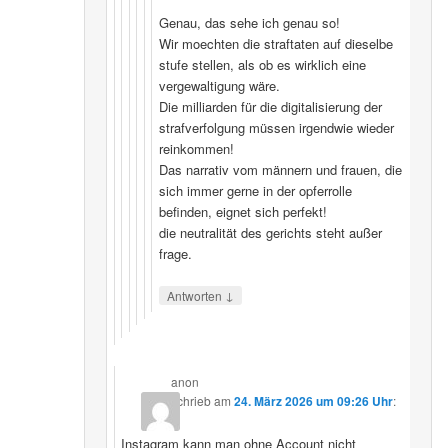
Genau, das sehe ich genau so!
Wir moechten die straftaten auf dieselbe
stufe stellen, als ob es wirklich eine
vergewaltigung wäre.
Die milliarden für die digitalisierung der
strafverfolgung müssen irgendwie wieder
reinkommen!
Das narrativ vom männern und frauen, die
sich immer gerne in der opferrolle
befinden, eignet sich perfekt!
die neutralität des gerichts steht außer
frage.
↓
Antworten
anon
schrieb
am
24. März 2026 um 09:26 Uhr
:
Instagram kann man ohne Account nicht