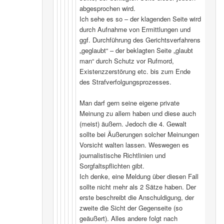
abgesprochen wird.
Ich sehe es so – der klagenden Seite wird
durch Aufnahme von Ermittlungen und
ggf. Durchführung des Gerichtsverfahrens
„geglaubt“ – der beklagten Seite „glaubt
man“ durch Schutz vor Rufmord,
Existenzzerstörung etc. bis zum Ende
des Strafverfolgungsprozesses.
Man darf gern seine eigene private
Meinung zu allem haben und diese auch
(meist) äußern. Jedoch die 4. Gewalt
sollte bei Äußerungen solcher Meinungen
Vorsicht walten lassen. Weswegen es
journalistische Richtlinien und
Sorgfaltspflichten gibt.
Ich denke, eine Meldung über diesen Fall
sollte nicht mehr als 2 Sätze haben. Der
erste beschreibt die Anschuldigung, der
zweite die Sicht der Gegenseite (so
geäußert). Alles andere folgt nach