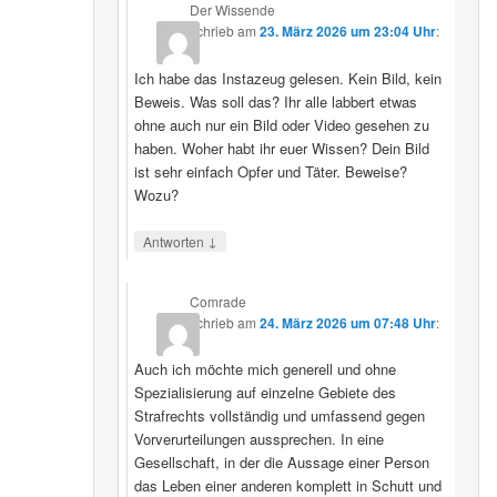
Der Wissende
schrieb
am
23. März 2026 um 23:04 Uhr
:
Ich habe das Instazeug gelesen. Kein Bild, kein
Beweis. Was soll das? Ihr alle labbert etwas
ohne auch nur ein Bild oder Video gesehen zu
haben. Woher habt ihr euer Wissen? Dein Bild
ist sehr einfach Opfer und Täter. Beweise?
Wozu?
↓
Antworten
Comrade
schrieb
am
24. März 2026 um 07:48 Uhr
:
Auch ich möchte mich generell und ohne
Spezialisierung auf einzelne Gebiete des
Strafrechts vollständig und umfassend gegen
Vorverurteilungen aussprechen. In eine
Gesellschaft, in der die Aussage einer Person
das Leben einer anderen komplett in Schutt und