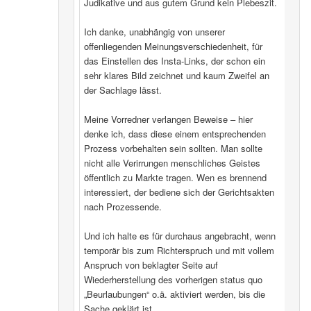
Judikative und aus gutem Grund kein Plebeszit.
Ich danke, unabhängig von unserer
offenliegenden Meinungsverschiedenheit, für
das Einstellen des Insta-Links, der schon ein
sehr klares Bild zeichnet und kaum Zweifel an
der Sachlage lässt.
Meine Vorredner verlangen Beweise – hier
denke ich, dass diese einem entsprechenden
Prozess vorbehalten sein sollten. Man sollte
nicht alle Verirrungen menschliches Geistes
öffentlich zu Markte tragen. Wen es brennend
interessiert, der bediene sich der Gerichtsakten
nach Prozessende.
Und ich halte es für durchaus angebracht, wenn
temporär bis zum Richterspruch und mit vollem
Anspruch von beklagter Seite auf
Wiederherstellung des vorherigen status quo
„Beurlaubungen“ o.ä. aktiviert werden, bis die
Sache geklärt ist.