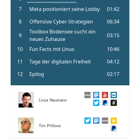
Linus Neumann
Tim Pritlove