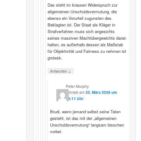
Das steht im krassen Widerspruch zur
allgemeinen Unschuldsvermutung, die
ebenso ein Vorurteil zugunsten des
Beklagten ist. Der Staat als Kläger in
Strafverfahren muss sich angesichts
seines massiven Machtübergewichts daran
halten, es außerhalb dessen als Maßstab
für Objektivität und Fairness zu nehmen ist
grotesk.
↓
Antworten
Peter Murphy
schrieb
am
25. März 2026 um
23:11 Uhr
:
Brudi, wenn jemand selbst seine Taten
gesteht, ist das mit der „allgemeinen
Unschuldsvermutung“ langsam bisschen
vorbei.