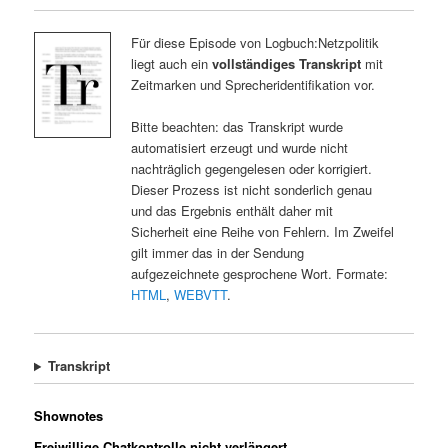
Für diese Episode von Logbuch:Netzpolitik
liegt auch ein
vollständiges Transkript
mit
Zeitmarken und Sprecheridentifikation vor.
Bitte beachten: das Transkript wurde
automatisiert erzeugt und wurde nicht
nachträglich gegengelesen oder korrigiert.
Dieser Prozess ist nicht sonderlich genau
und das Ergebnis enthält daher mit
Sicherheit eine Reihe von Fehlern. Im Zweifel
gilt immer das in der Sendung
aufgezeichnete gesprochene Wort. Formate:
HTML
,
WEBVTT
.
Transkript
Shownotes
Freiwillige Chatkontrolle nicht verlängert