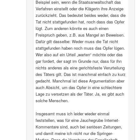
Beispiel sein, wenn die Staatsanwaltschaft das
Verfahren einstellt oder die Klägerin ihre Anzeige
zurückzieht. Das bedeutet beides weder, dass die
Tat nicht stattgefunden hat, noch dass das Opfer
lügt. Zum anderen könnte es auch einen
Freispruch geben, z.B. aus Mangel an Beweisen.
Dafür gilt dasselbe: Weder muss die Tat nicht
stattgefunden haben noch muss das Opfer lügen.
Wer also auf ein Urteil „warten“ möchte oder das
gar fordert, der sagt im Grunde nur, dass für ihn
nichts anderes als eine gerichtsfeste Verurteilung
des Täters gilt. Das ist manchmal einfach zu kurz
gedacht. Manchmal ist diese Argumentation aber
auch Absicht, um das Opfer in eine schlechtere
Lage zu versetzen als der Täter. Ja, es gibt auch
solche Menschen.
Insgesamt muss ich leider wieder einmal
feststellen, was für eine Jauchegrube Internet-
Kommentare sind, auch bei seriösen Zeitungen,
und damit meine ich nicht nur die Springer-
Medien. Dass die Verrohung der Gesellschaft