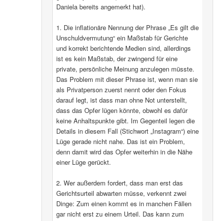
Daniela bereits angemerkt hat).
1. Die inflationäre Nennung der Phrase „Es gilt die
Unschuldvermutung“ ein Maßstab für Gerichte
und korrekt berichtende Medien sind, allerdings
ist es kein Maßstab, der zwingend für eine
private, persönliche Meinung anzulegen müsste.
Das Problem mit dieser Phrase ist, wenn man sie
als Privatperson zuerst nennt oder den Fokus
darauf legt, ist dass man ohne Not unterstellt,
dass das Opfer lügen könnte, obwohl es dafür
keine Anhaltspunkte gibt. Im Gegenteil legen die
Details in diesem Fall (Stichwort „Instagram“) eine
Lüge gerade nicht nahe. Das ist ein Problem,
denn damit wird das Opfer weiterhin in die Nähe
einer Lüge gerückt.
2. Wer außerdem fordert, dass man erst das
Gerichtsurteil abwarten müsse, verkennt zwei
Dinge: Zum einen kommt es in manchen Fällen
gar nicht erst zu einem Urteil. Das kann zum