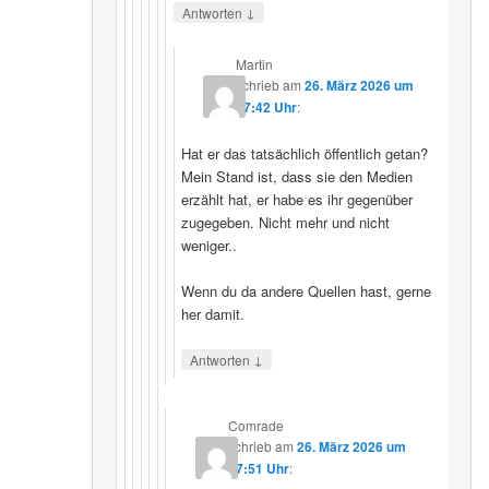
↓
Antworten
Martin
schrieb
am
26. März 2026 um
07:42 Uhr
:
Hat er das tatsächlich öffentlich getan?
Mein Stand ist, dass sie den Medien
erzählt hat, er habe es ihr gegenüber
zugegeben. Nicht mehr und nicht
weniger..
Wenn du da andere Quellen hast, gerne
her damit.
↓
Antworten
Comrade
schrieb
am
26. März 2026 um
17:51 Uhr
: