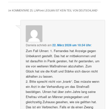
34 KOMMENTARE ZU „
LNP548 LEGUAN IST KEIN TEIL VON DEUTSCHLAND
“
Daniela
schrieb
am
22. März 2026 um 10:34 Uhr
:
Zum Fall Ulmen: 1. Fernandes hat Anzeige gegen
Unbekannt gestellt. Das hat er mitbekommen und
ist daraufhin in Panik geraten, hat ihr gestanden, um
sie von weiteren Maßnahmen abzuhalten. Zum
Glück hat sie die Kraft und Stärke sich davon nicht
abhalten zu lassen.
2. Bitte sprecht nicht von „krank“. Das müsste wenn
ein Arzt in der Verhandlung um das Strafmaß
bestätigen. Ulmen hat über zehn Jahre lang seine
Ehefrau virtuell an Männer preisgegeben und
gleichzeitig Zuhause gesehen, wie sie gelitten hat.
Das ist ein Verbrechen. Falls er da einen Zwang