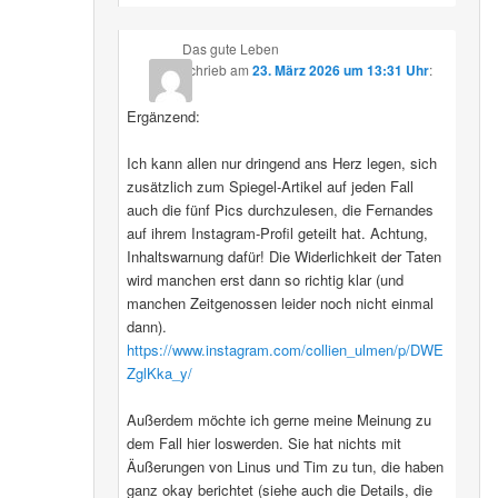
Das gute Leben
schrieb
am
23. März 2026 um 13:31 Uhr
:
Ergänzend:
Ich kann allen nur dringend ans Herz legen, sich
zusätzlich zum Spiegel-Artikel auf jeden Fall
auch die fünf Pics durchzulesen, die Fernandes
auf ihrem Instagram-Profil geteilt hat. Achtung,
Inhaltswarnung dafür! Die Widerlichkeit der Taten
wird manchen erst dann so richtig klar (und
manchen Zeitgenossen leider noch nicht einmal
dann).
https://www.instagram.com/collien_ulmen/p/DWE
ZglKka_y/
Außerdem möchte ich gerne meine Meinung zu
dem Fall hier loswerden. Sie hat nichts mit
Äußerungen von Linus und Tim zu tun, die haben
ganz okay berichtet (siehe auch die Details, die