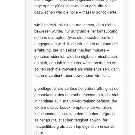
tage später glücklicherweise zugab, die zeit
dazwischen war die hölle – massiv schockierte.
wie hier jetzt mit einem menschen, dem nichts
bewiesen wurde, nur aufgrund einer behauptung
seitens des opfers (was sie unbestreitbar ist)
umgegangen wird, finde ich – auch aufgrund der
erfahrung, die ich selbst machen musste –
genauso widerlich wie den digitalen missbrauch
an sich, den ich in keinster weise abstreiten will.
sollten sich die vorwürfe als wahr erweisen, dann
hat er’s verdient, aber soweit sind wir nicht.
grundlage für die seriöse berichterstattung ist der
pressekodex des deutschen presserats, der sich
in richtlinie 13.1 mit vorverurteilung befasst. die
lektüre dieses kodex‘ empfehle ich vor allen,
insbesondere linus, von dem ich das aufgrund
seiner journalistischen tätigkeit sowohl für
netzpolitik.org als auch lnp eigentlich erwartet
hätte.