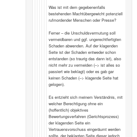
Was ist mit dem gegebenenfalls
bestehenden Machtübergewicht potenziell
rufmordender Menschen oder Presse?
Ferner – die Unschuldsvermutung soll
vermeidbaren und ggf. ungerechtfertigten
Schaden abwenden. Auf der klagenden
Seite ist der Schaden entweder schon
entstanden (so traurig das dann ist), also
nicht mehr zu vermeiden (–> ist alles so
passiert wie beklagt) oder es gab gar
keinen Schaden (–> klagende Seite hat
gelogen).
Es entzieht sich meinem Verständnis, mit
welcher Berechtigung ohne ein
(hoffentlich) objektives
Bewertungsverfahren (Gerichtsprozess)
der klagenden Seite ein
Vertrauensvorschuss eingeräumt werden
sollte, der beklagten Seite dieser jedoch