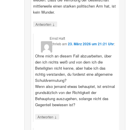
mittlerweile einen starken politischen Arm hat, ist
kein Wunder.
↓
Antworten
Ernst Haft
schrieb
am
23. März 2026 um 21:21 Uhr
:
Ohne mich an diesem Fall abzuarbeiten, über
den ich nichts weiß und von dem ich die
Beteiligten nicht kenne, aber habe ich das
richtig verstanden, du forderst eine allgemeine
Schuldvermutung?
Wenn also jemand etwas behauptet, ist erstmal
grundsätzlich von der Richtigkeit der
Behauptung auszugehen, solange nicht das
Gegenteil bewiesen ist?
↓
Antworten