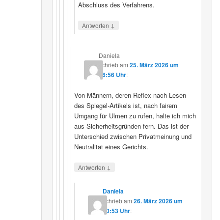
Abschluss des Verfahrens.
↓
Antworten
Daniela
schrieb
am
25. März 2026 um
16:56 Uhr
:
Von Männern, deren Reflex nach Lesen
des Spiegel-Artikels ist, nach fairem
Umgang für Ulmen zu rufen, halte ich mich
aus Sicherheitsgründen fern. Das ist der
Unterschied zwischen Privatmeinung und
Neutralität eines Gerichts.
↓
Antworten
Daniela
schrieb
am
26. März 2026 um
10:53 Uhr
: