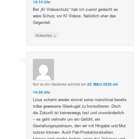
14:14 Uhr
:
Bei „KI Videoschutz“ hab ich zuerst gedacht es
wäre Schutz vor KI Videos. Natürlich eher das
Gegenteil.
↓
Antworten
Nur so ein Gedanke
schrieb
am
22. März 2026 um
14:58 Uhr
:
Linus scheint wieder einmal seine manchmal bereits
trübe gewesene Glaskugel zu konsultieren. Doch
die Zukunft ist keineswegs fest und unveränderlich
– es geht vielmehr um ein Gefühl, ein
Gestaltungsspielraum, den wir mit Hingabe und Mut
nutzen können. Auch Fab-Produktionsketten
können sich wieder ändern, wenn das Volumen und