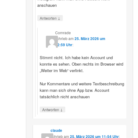
anschauen
↓
Antworten
Comrade
schrieb
am
25. März 2026 um
12:59 Uhr
:
Stimmt nicht. Ich habe kein Account und
konnte es sehen. Oben rechts im Browser wird
„Weiter im Web“ verlinkt.
Nur Kommentare und weitere Textbeschreibung
kann man sich ohne App bzw. Account
tatsächlich nicht anschauen
↓
Antworten
claude
schrieb
am
25. März 2026 um 11:54 Uhr
: