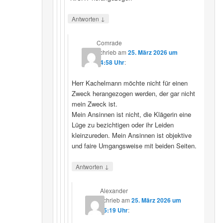
↓
Antworten
Comrade
schrieb
am
25. März 2026 um
14:58 Uhr
:
Herr Kachelmann möchte nicht für einen
Zweck herangezogen werden, der gar nicht
mein Zweck ist.
Mein Ansinnen ist nicht, die Klägerin eine
Lüge zu bezichtigen oder ihr Leiden
kleinzureden. Mein Ansinnen ist objektive
und faire Umgangsweise mit beiden Seiten.
↓
Antworten
Alexander
schrieb
am
25. März 2026 um
15:19 Uhr
: