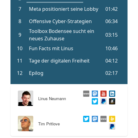
Linus Neumann
Tim Pritlove