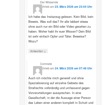
Der Wissende
schrieb
am
23. März 2026 um 23:04 Uhr
:
Ich habe das Instazeug gelesen. Kein Bild, kein
Beweis. Was soll das? Ihr alle labbert etwas
ohne auch nur ein Bild oder Video gesehen zu
haben. Woher habt ihr euer Wissen? Dein Bild
ist sehr einfach Opfer und Täter. Beweise?
Wozu?
↓
Antworten
Comrade
schrieb
am
24. März 2026 um 07:48 Uhr
:
Auch ich möchte mich generell und ohne
Spezialisierung auf einzelne Gebiete des
Strafrechts vollständig und umfassend gegen
Vorverurteilungen aussprechen. In eine
Gesellschaft, in der die Aussage einer Person
das Leben einer anderen komplett in Schutt und