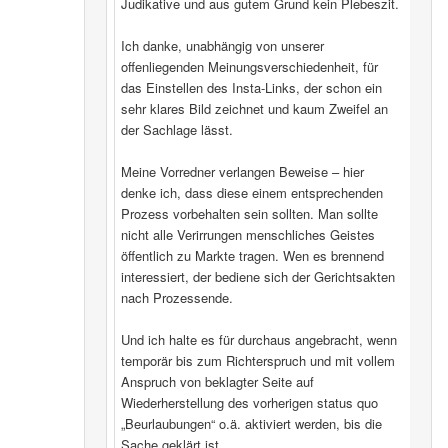
Judikative und aus gutem Grund kein Plebeszit.
Ich danke, unabhängig von unserer
offenliegenden Meinungsverschiedenheit, für
das Einstellen des Insta-Links, der schon ein
sehr klares Bild zeichnet und kaum Zweifel an
der Sachlage lässt.
Meine Vorredner verlangen Beweise – hier
denke ich, dass diese einem entsprechenden
Prozess vorbehalten sein sollten. Man sollte
nicht alle Verirrungen menschliches Geistes
öffentlich zu Markte tragen. Wen es brennend
interessiert, der bediene sich der Gerichtsakten
nach Prozessende.
Und ich halte es für durchaus angebracht, wenn
temporär bis zum Richterspruch und mit vollem
Anspruch von beklagter Seite auf
Wiederherstellung des vorherigen status quo
„Beurlaubungen“ o.ä. aktiviert werden, bis die
Sache geklärt ist.