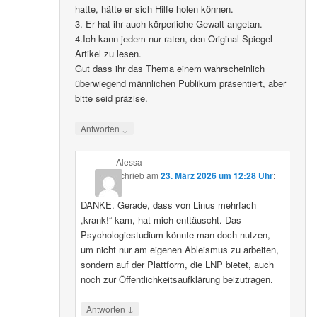
hatte, hätte er sich Hilfe holen können.
3. Er hat ihr auch körperliche Gewalt angetan.
4.Ich kann jedem nur raten, den Original Spiegel-
Artikel zu lesen.
Gut dass ihr das Thema einem wahrscheinlich
überwiegend männlichen Publikum präsentiert, aber
bitte seid präzise.
↓
Antworten
Alessa
schrieb
am
23. März 2026 um 12:28 Uhr
:
DANKE. Gerade, dass von Linus mehrfach
„krank!“ kam, hat mich enttäuscht. Das
Psychologiestudium könnte man doch nutzen,
um nicht nur am eigenen Ableismus zu arbeiten,
sondern auf der Plattform, die LNP bietet, auch
noch zur Öffentlichkeitsaufklärung beizutragen.
↓
Antworten