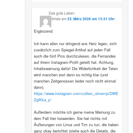
Das gute Leben
schrieb
am
23. März 2026 um 13:31 Uhr
:
Ergänzend:
Ich kann allen nur dringend ans Herz legen, sich
zusätzlich zum Spiegel-Artikel auf jeden Fall
auch die fünf Pics durchzulesen, die Fernandes
auf ihrem Instagram-Profil geteilt hat. Achtung,
Inhaltswarnung dafür! Die Widerlichkeit der Taten
wird manchen erst dann so richtig klar (und
manchen Zeitgenossen leider noch nicht einmal
dann).
https://www.instagram.com/collien_ulmen/p/DWE
ZglKka_y/
Außerdem möchte ich gerne meine Meinung zu
dem Fall hier loswerden. Sie hat nichts mit
Äußerungen von Linus und Tim zu tun, die haben
ganz okay berichtet (siehe auch die Details, die