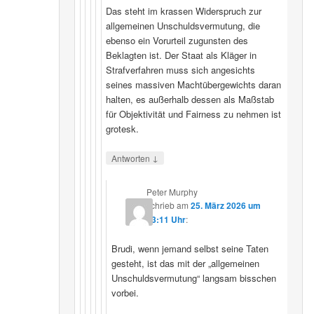
Das steht im krassen Widerspruch zur
allgemeinen Unschuldsvermutung, die
ebenso ein Vorurteil zugunsten des
Beklagten ist. Der Staat als Kläger in
Strafverfahren muss sich angesichts
seines massiven Machtübergewichts daran
halten, es außerhalb dessen als Maßstab
für Objektivität und Fairness zu nehmen ist
grotesk.
↓
Antworten
Peter Murphy
schrieb
am
25. März 2026 um
23:11 Uhr
:
Brudi, wenn jemand selbst seine Taten
gesteht, ist das mit der „allgemeinen
Unschuldsvermutung“ langsam bisschen
vorbei.