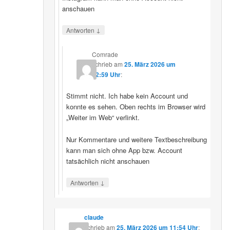
anschauen
↓
Antworten
Comrade
schrieb
am
25. März 2026 um
12:59 Uhr
:
Stimmt nicht. Ich habe kein Account und
konnte es sehen. Oben rechts im Browser wird
„Weiter im Web“ verlinkt.
Nur Kommentare und weitere Textbeschreibung
kann man sich ohne App bzw. Account
tatsächlich nicht anschauen
↓
Antworten
claude
schrieb
am
25. März 2026 um 11:54 Uhr
: