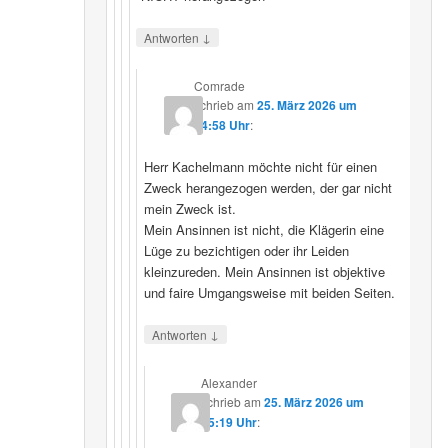
↓
Antworten
Comrade
schrieb
am
25. März 2026 um
14:58 Uhr
:
Herr Kachelmann möchte nicht für einen
Zweck herangezogen werden, der gar nicht
mein Zweck ist.
Mein Ansinnen ist nicht, die Klägerin eine
Lüge zu bezichtigen oder ihr Leiden
kleinzureden. Mein Ansinnen ist objektive
und faire Umgangsweise mit beiden Seiten.
↓
Antworten
Alexander
schrieb
am
25. März 2026 um
15:19 Uhr
: