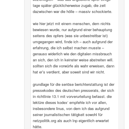
tage später glücklicherweise zugab, die zeit
dazwischen war die hölle – massiv schockierte.
wie hier jetzt mit einem menschen, dem nichts
bewiesen wurde, nur aufgrund einer behauptung
seitens des opfers (was sie unbestreitbar ist)
umgegangen wird, finde ich – auch aufgrund der
erfahrung, die ich selbst machen musste –
genauso widerlich wie den digitalen missbrauch
an sich, den ich in keinster weise abstreiten will.
sollten sich die vorwürfe als wahr erweisen, dann
hat er’s verdient, aber soweit sind wir nicht.
grundlage für die seriöse berichterstattung ist der
pressekodex des deutschen presserats, der sich
in richtlinie 13.1 mit vorverurteilung befasst. die
lektüre dieses kodex‘ empfehle ich vor allen,
insbesondere linus, von dem ich das aufgrund
seiner journalistischen tätigkeit sowohl für
netzpolitik.org als auch lnp eigentlich erwartet
hätte.