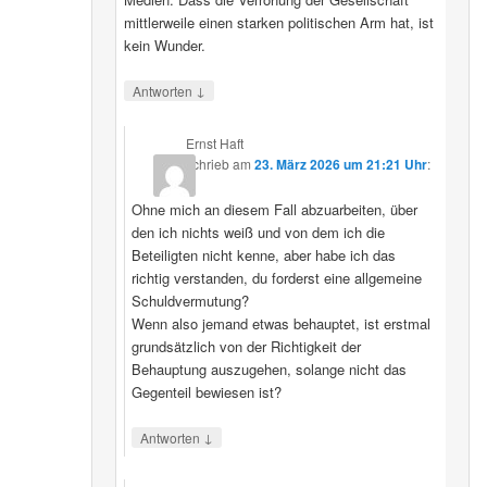
mittlerweile einen starken politischen Arm hat, ist
kein Wunder.
↓
Antworten
Ernst Haft
schrieb
am
23. März 2026 um 21:21 Uhr
:
Ohne mich an diesem Fall abzuarbeiten, über
den ich nichts weiß und von dem ich die
Beteiligten nicht kenne, aber habe ich das
richtig verstanden, du forderst eine allgemeine
Schuldvermutung?
Wenn also jemand etwas behauptet, ist erstmal
grundsätzlich von der Richtigkeit der
Behauptung auszugehen, solange nicht das
Gegenteil bewiesen ist?
↓
Antworten