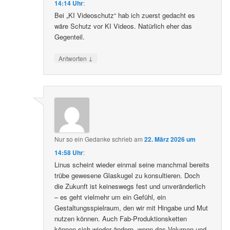
14:14 Uhr
:
Bei „KI Videoschutz“ hab ich zuerst gedacht es
wäre Schutz vor KI Videos. Natürlich eher das
Gegenteil.
↓
Antworten
Nur so ein Gedanke
schrieb
am
22. März 2026 um
14:58 Uhr
:
Linus scheint wieder einmal seine manchmal bereits
trübe gewesene Glaskugel zu konsultieren. Doch
die Zukunft ist keineswegs fest und unveränderlich
– es geht vielmehr um ein Gefühl, ein
Gestaltungsspielraum, den wir mit Hingabe und Mut
nutzen können. Auch Fab-Produktionsketten
können sich wieder ändern, wenn das Volumen und