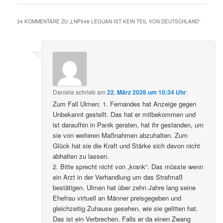
34 KOMMENTARE ZU „
LNP548 LEGUAN IST KEIN TEIL VON DEUTSCHLAND
“
Daniela
schrieb
am
22. März 2026 um 10:34 Uhr
:
Zum Fall Ulmen: 1. Fernandes hat Anzeige gegen
Unbekannt gestellt. Das hat er mitbekommen und
ist daraufhin in Panik geraten, hat ihr gestanden, um
sie von weiteren Maßnahmen abzuhalten. Zum
Glück hat sie die Kraft und Stärke sich davon nicht
abhalten zu lassen.
2. Bitte sprecht nicht von „krank“. Das müsste wenn
ein Arzt in der Verhandlung um das Strafmaß
bestätigen. Ulmen hat über zehn Jahre lang seine
Ehefrau virtuell an Männer preisgegeben und
gleichzeitig Zuhause gesehen, wie sie gelitten hat.
Das ist ein Verbrechen. Falls er da einen Zwang