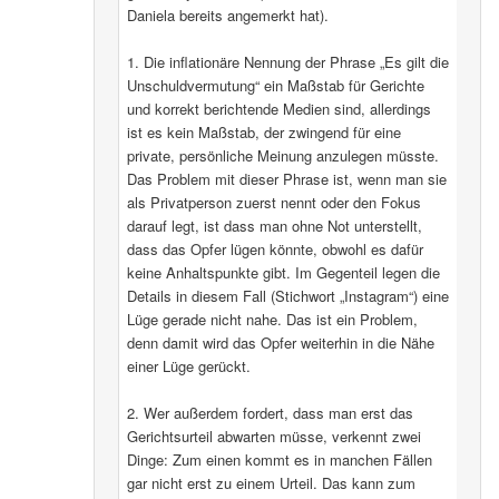
Daniela bereits angemerkt hat).
1. Die inflationäre Nennung der Phrase „Es gilt die
Unschuldvermutung“ ein Maßstab für Gerichte
und korrekt berichtende Medien sind, allerdings
ist es kein Maßstab, der zwingend für eine
private, persönliche Meinung anzulegen müsste.
Das Problem mit dieser Phrase ist, wenn man sie
als Privatperson zuerst nennt oder den Fokus
darauf legt, ist dass man ohne Not unterstellt,
dass das Opfer lügen könnte, obwohl es dafür
keine Anhaltspunkte gibt. Im Gegenteil legen die
Details in diesem Fall (Stichwort „Instagram“) eine
Lüge gerade nicht nahe. Das ist ein Problem,
denn damit wird das Opfer weiterhin in die Nähe
einer Lüge gerückt.
2. Wer außerdem fordert, dass man erst das
Gerichtsurteil abwarten müsse, verkennt zwei
Dinge: Zum einen kommt es in manchen Fällen
gar nicht erst zu einem Urteil. Das kann zum