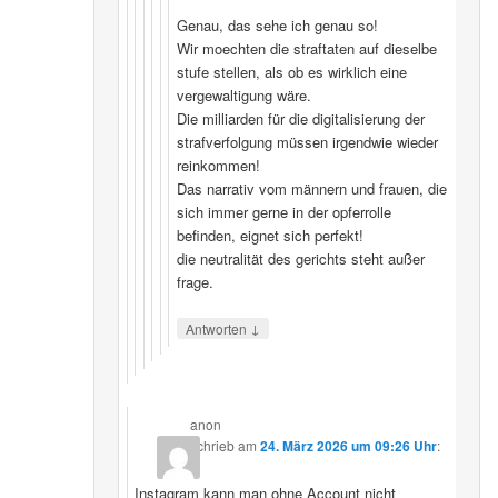
Genau, das sehe ich genau so!
Wir moechten die straftaten auf dieselbe
stufe stellen, als ob es wirklich eine
vergewaltigung wäre.
Die milliarden für die digitalisierung der
strafverfolgung müssen irgendwie wieder
reinkommen!
Das narrativ vom männern und frauen, die
sich immer gerne in der opferrolle
befinden, eignet sich perfekt!
die neutralität des gerichts steht außer
frage.
↓
Antworten
anon
schrieb
am
24. März 2026 um 09:26 Uhr
:
Instagram kann man ohne Account nicht