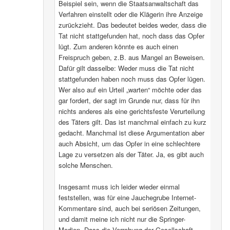
Beispiel sein, wenn die Staatsanwaltschaft das
Verfahren einstellt oder die Klägerin ihre Anzeige
zurückzieht. Das bedeutet beides weder, dass die
Tat nicht stattgefunden hat, noch dass das Opfer
lügt. Zum anderen könnte es auch einen
Freispruch geben, z.B. aus Mangel an Beweisen.
Dafür gilt dasselbe: Weder muss die Tat nicht
stattgefunden haben noch muss das Opfer lügen.
Wer also auf ein Urteil „warten“ möchte oder das
gar fordert, der sagt im Grunde nur, dass für ihn
nichts anderes als eine gerichtsfeste Verurteilung
des Täters gilt. Das ist manchmal einfach zu kurz
gedacht. Manchmal ist diese Argumentation aber
auch Absicht, um das Opfer in eine schlechtere
Lage zu versetzen als der Täter. Ja, es gibt auch
solche Menschen.
Insgesamt muss ich leider wieder einmal
feststellen, was für eine Jauchegrube Internet-
Kommentare sind, auch bei seriösen Zeitungen,
und damit meine ich nicht nur die Springer-
Medien. Dass die Verrohung der Gesellschaft