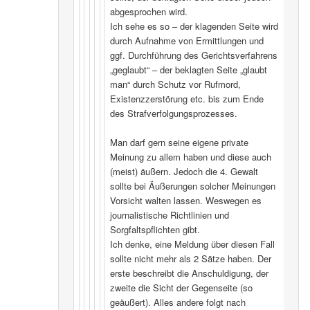
abgesprochen wird.
Ich sehe es so – der klagenden Seite wird
durch Aufnahme von Ermittlungen und
ggf. Durchführung des Gerichtsverfahrens
„geglaubt“ – der beklagten Seite „glaubt
man“ durch Schutz vor Rufmord,
Existenzzerstörung etc. bis zum Ende
des Strafverfolgungsprozesses.
Man darf gern seine eigene private
Meinung zu allem haben und diese auch
(meist) äußern. Jedoch die 4. Gewalt
sollte bei Äußerungen solcher Meinungen
Vorsicht walten lassen. Weswegen es
journalistische Richtlinien und
Sorgfaltspflichten gibt.
Ich denke, eine Meldung über diesen Fall
sollte nicht mehr als 2 Sätze haben. Der
erste beschreibt die Anschuldigung, der
zweite die Sicht der Gegenseite (so
geäußert). Alles andere folgt nach