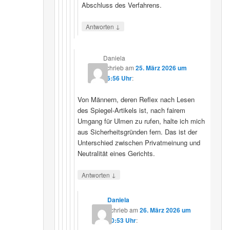
Abschluss des Verfahrens.
↓
Antworten
Daniela
schrieb
am
25. März 2026 um
16:56 Uhr
:
Von Männern, deren Reflex nach Lesen
des Spiegel-Artikels ist, nach fairem
Umgang für Ulmen zu rufen, halte ich mich
aus Sicherheitsgründen fern. Das ist der
Unterschied zwischen Privatmeinung und
Neutralität eines Gerichts.
↓
Antworten
Daniela
schrieb
am
26. März 2026 um
10:53 Uhr
: