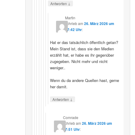
↓
Antworten
Martin
schrieb
am
26. März 2026 um
07:42 Uhr
:
Hat er das tatsächlich öffentlich getan?
Mein Stand ist, dass sie den Medien
erzählt hat, er habe es ihr gegenüber
zugegeben. Nicht mehr und nicht
weniger..
Wenn du da andere Quellen hast, gerne
her damit.
↓
Antworten
Comrade
schrieb
am
26. März 2026 um
17:51 Uhr
: