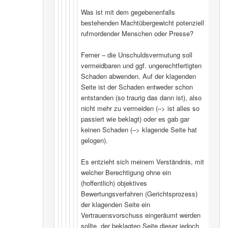
Was ist mit dem gegebenenfalls
bestehenden Machtübergewicht potenziell
rufmordender Menschen oder Presse?
Ferner – die Unschuldsvermutung soll
vermeidbaren und ggf. ungerechtfertigten
Schaden abwenden. Auf der klagenden
Seite ist der Schaden entweder schon
entstanden (so traurig das dann ist), also
nicht mehr zu vermeiden (–> ist alles so
passiert wie beklagt) oder es gab gar
keinen Schaden (–> klagende Seite hat
gelogen).
Es entzieht sich meinem Verständnis, mit
welcher Berechtigung ohne ein
(hoffentlich) objektives
Bewertungsverfahren (Gerichtsprozess)
der klagenden Seite ein
Vertrauensvorschuss eingeräumt werden
sollte, der beklagten Seite dieser jedoch