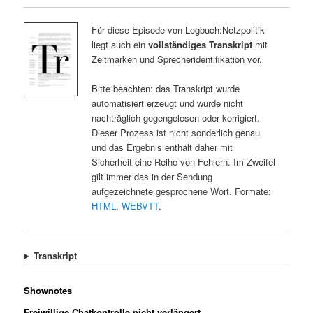
Für diese Episode von Logbuch:Netzpolitik
liegt auch ein
vollständiges Transkript
mit
Zeitmarken und Sprecheridentifikation vor.
Bitte beachten: das Transkript wurde
automatisiert erzeugt und wurde nicht
nachträglich gegengelesen oder korrigiert.
Dieser Prozess ist nicht sonderlich genau
und das Ergebnis enthält daher mit
Sicherheit eine Reihe von Fehlern. Im Zweifel
gilt immer das in der Sendung
aufgezeichnete gesprochene Wort. Formate:
HTML
,
WEBVTT
.
Transkript
Shownotes
Freiwillige Chatkontrolle nicht verlängert