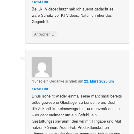
14:14 Uhr
:
Bei „KI Videoschutz“ hab ich zuerst gedacht es
wäre Schutz vor KI Videos. Natürlich eher das
Gegenteil.
↓
Antworten
Nur so ein Gedanke
schrieb
am
22. März 2026 um
14:58 Uhr
:
Linus scheint wieder einmal seine manchmal bereits
trübe gewesene Glaskugel zu konsultieren. Doch
die Zukunft ist keineswegs fest und unveränderlich
– es geht vielmehr um ein Gefühl, ein
Gestaltungsspielraum, den wir mit Hingabe und Mut
nutzen können. Auch Fab-Produktionsketten
können sich wieder ändern, wenn das Volumen und