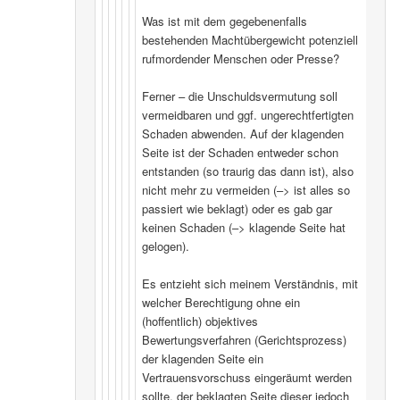
Was ist mit dem gegebenenfalls
bestehenden Machtübergewicht potenziell
rufmordender Menschen oder Presse?
Ferner – die Unschuldsvermutung soll
vermeidbaren und ggf. ungerechtfertigten
Schaden abwenden. Auf der klagenden
Seite ist der Schaden entweder schon
entstanden (so traurig das dann ist), also
nicht mehr zu vermeiden (–> ist alles so
passiert wie beklagt) oder es gab gar
keinen Schaden (–> klagende Seite hat
gelogen).
Es entzieht sich meinem Verständnis, mit
welcher Berechtigung ohne ein
(hoffentlich) objektives
Bewertungsverfahren (Gerichtsprozess)
der klagenden Seite ein
Vertrauensvorschuss eingeräumt werden
sollte, der beklagten Seite dieser jedoch