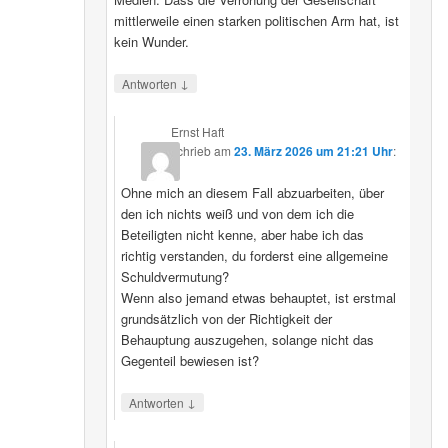
mittlerweile einen starken politischen Arm hat, ist
kein Wunder.
↓
Antworten
Ernst Haft
schrieb
am
23. März 2026 um 21:21 Uhr
:
Ohne mich an diesem Fall abzuarbeiten, über
den ich nichts weiß und von dem ich die
Beteiligten nicht kenne, aber habe ich das
richtig verstanden, du forderst eine allgemeine
Schuldvermutung?
Wenn also jemand etwas behauptet, ist erstmal
grundsätzlich von der Richtigkeit der
Behauptung auszugehen, solange nicht das
Gegenteil bewiesen ist?
↓
Antworten