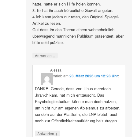
hatte, hätte er sich Hilfe holen können.
3. Er hat ihr auch körperliche Gewalt angetan.
4.Ich kann jedem nur raten, den Original Spiegel-
Artikel zu lesen.
Gut dass ihr das Thema einem wahrscheinlich
überwiegend männlichen Publikum präsentiert, aber
bitte seid präzise.
↓
Antworten
Alessa
schrieb
am
23. März 2026 um 12:28 Uhr
:
DANKE. Gerade, dass von Linus mehrfach
„krank!“ kam, hat mich enttäuscht. Das
Psychologiestudium könnte man doch nutzen,
um nicht nur am eigenen Ableismus zu arbeiten,
sondern auf der Plattform, die LNP bietet, auch
noch zur Öffentlichkeitsaufklärung beizutragen.
↓
Antworten