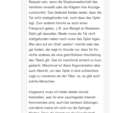
Beispiel sein, wenn die Staatsanwaltschaft das
Verfahren einstellt oder die Klägerin ihre Anzeige
zurückzieht. Das bedeutet beides weder, dass die
Tat nicht stattgefunden hat, noch dass das Opfer
lügt. Zum anderen könnte es auch einen
Freispruch geben, z.B. aus Mangel an Beweisen.
Dafür gilt dasselbe: Weder muss die Tat nicht
stattgefunden haben noch muss das Opfer lügen.
Wer also auf ein Urteil „warten“ möchte oder das
gar fordert, der sagt im Grunde nur, dass für ihn
nichts anderes als eine gerichtsfeste Verurteilung
des Täters gilt. Das ist manchmal einfach zu kurz
gedacht. Manchmal ist diese Argumentation aber
auch Absicht, um das Opfer in eine schlechtere
Lage zu versetzen als der Täter. Ja, es gibt auch
solche Menschen.
Insgesamt muss ich leider wieder einmal
feststellen, was für eine Jauchegrube Internet-
Kommentare sind, auch bei seriösen Zeitungen,
und damit meine ich nicht nur die Springer-
Medien. Dass die Verrohung der Gesellschaft