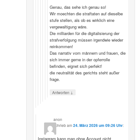
Genau, das sehe ich genau so!
Wir moechten die straftaten auf dieselbe
stufe stellen, als ob es wirklich eine
vergewaltigung wäre.
Die milliarden für die digitalisierung der
strafverfolgung müssen irgendwie wieder
reinkommen!
Das narrativ vom männern und frauen, die
sich immer gerne in der opferrolle
befinden, eignet sich perfekt!
die neutralität des gerichts steht außer
frage.
↓
Antworten
anon
schrieb
am
24. März 2026 um 09:26 Uhr
:
Instagram kann man ohne Account nicht