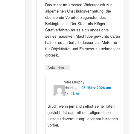
Das steht im krassen Widerspruch zur
allgemeinen Unschuldsvermutung, die
ebenso ein Vorurteil zugunsten des
Beklagten ist. Der Staat als Kläger in
Strafverfahren muss sich angesichts
seines massiven Machtübergewichts daran
halten, es außerhalb dessen als Maßstab
für Objektivität und Fairness zu nehmen ist
grotesk.
↓
Antworten
Peter Murphy
schrieb
am
25. März 2026 um
23:11 Uhr
:
Brudi, wenn jemand selbst seine Taten
gesteht, ist das mit der „allgemeinen
Unschuldsvermutung“ langsam bisschen
vorbei.