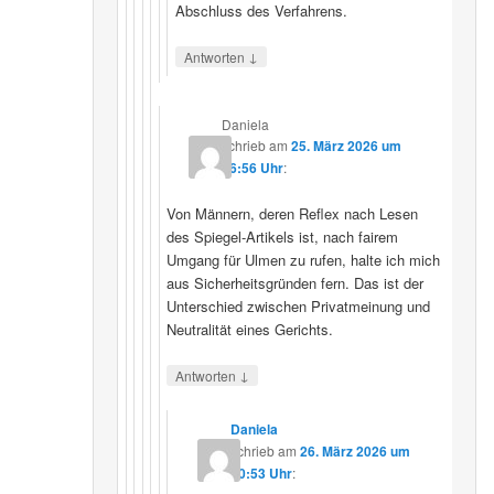
Abschluss des Verfahrens.
↓
Antworten
Daniela
schrieb
am
25. März 2026 um
16:56 Uhr
:
Von Männern, deren Reflex nach Lesen
des Spiegel-Artikels ist, nach fairem
Umgang für Ulmen zu rufen, halte ich mich
aus Sicherheitsgründen fern. Das ist der
Unterschied zwischen Privatmeinung und
Neutralität eines Gerichts.
↓
Antworten
Daniela
schrieb
am
26. März 2026 um
10:53 Uhr
: