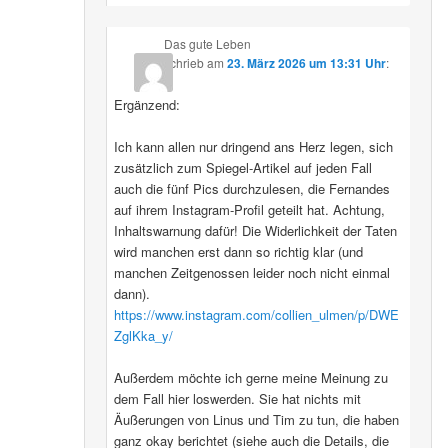
Das gute Leben
schrieb
am
23. März 2026 um 13:31 Uhr
:
Ergänzend:
Ich kann allen nur dringend ans Herz legen, sich
zusätzlich zum Spiegel-Artikel auf jeden Fall
auch die fünf Pics durchzulesen, die Fernandes
auf ihrem Instagram-Profil geteilt hat. Achtung,
Inhaltswarnung dafür! Die Widerlichkeit der Taten
wird manchen erst dann so richtig klar (und
manchen Zeitgenossen leider noch nicht einmal
dann).
https://www.instagram.com/collien_ulmen/p/DWE
ZglKka_y/
Außerdem möchte ich gerne meine Meinung zu
dem Fall hier loswerden. Sie hat nichts mit
Äußerungen von Linus und Tim zu tun, die haben
ganz okay berichtet (siehe auch die Details, die