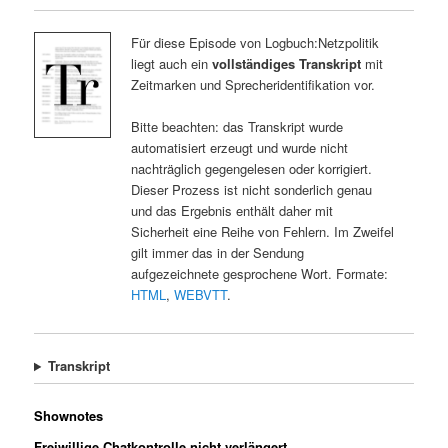
Für diese Episode von Logbuch:Netzpolitik
liegt auch ein
vollständiges Transkript
mit
Zeitmarken und Sprecheridentifikation vor.
Bitte beachten: das Transkript wurde
automatisiert erzeugt und wurde nicht
nachträglich gegengelesen oder korrigiert.
Dieser Prozess ist nicht sonderlich genau
und das Ergebnis enthält daher mit
Sicherheit eine Reihe von Fehlern. Im Zweifel
gilt immer das in der Sendung
aufgezeichnete gesprochene Wort. Formate:
HTML
,
WEBVTT
.
Transkript
Shownotes
Freiwillige Chatkontrolle nicht verlängert