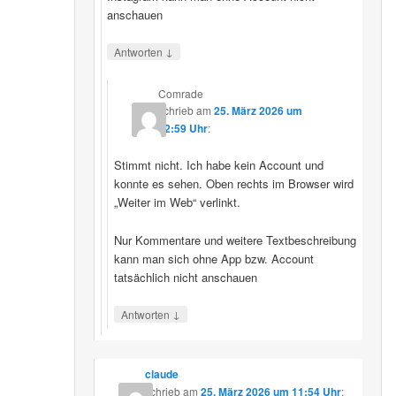
anschauen
↓
Antworten
Comrade
schrieb
am
25. März 2026 um
12:59 Uhr
:
Stimmt nicht. Ich habe kein Account und
konnte es sehen. Oben rechts im Browser wird
„Weiter im Web“ verlinkt.
Nur Kommentare und weitere Textbeschreibung
kann man sich ohne App bzw. Account
tatsächlich nicht anschauen
↓
Antworten
claude
schrieb
am
25. März 2026 um 11:54 Uhr
: