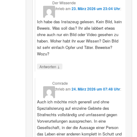
Der Wissende
schrieb
am
23. März 2026 um 23:04 Uhr
:
Ich habe das Instazeug gelesen. Kein Bild, kein
Beweis. Was soll das? Ihr alle labbert etwas
ohne auch nur ein Bild oder Video gesehen zu
haben. Woher habt ihr euer Wissen? Dein Bild
ist sehr einfach Opfer und Täter. Beweise?
Wozu?
↓
Antworten
Comrade
schrieb
am
24. März 2026 um 07:48 Uhr
:
Auch ich möchte mich generell und ohne
Spezialisierung auf einzelne Gebiete des
Strafrechts vollständig und umfassend gegen
Vorverurteilungen aussprechen. In eine
Gesellschaft, in der die Aussage einer Person
das Leben einer anderen komplett in Schutt und