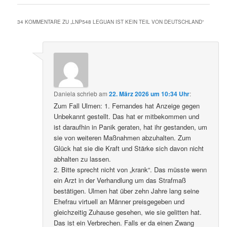
34 KOMMENTARE ZU „
LNP548 LEGUAN IST KEIN TEIL VON DEUTSCHLAND
“
Daniela
schrieb
am
22. März 2026 um 10:34 Uhr
:
Zum Fall Ulmen: 1. Fernandes hat Anzeige gegen
Unbekannt gestellt. Das hat er mitbekommen und
ist daraufhin in Panik geraten, hat ihr gestanden, um
sie von weiteren Maßnahmen abzuhalten. Zum
Glück hat sie die Kraft und Stärke sich davon nicht
abhalten zu lassen.
2. Bitte sprecht nicht von „krank“. Das müsste wenn
ein Arzt in der Verhandlung um das Strafmaß
bestätigen. Ulmen hat über zehn Jahre lang seine
Ehefrau virtuell an Männer preisgegeben und
gleichzeitig Zuhause gesehen, wie sie gelitten hat.
Das ist ein Verbrechen. Falls er da einen Zwang