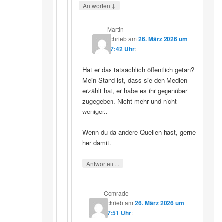
↓
Antworten
Martin
schrieb
am
26. März 2026 um
07:42 Uhr
:
Hat er das tatsächlich öffentlich getan?
Mein Stand ist, dass sie den Medien
erzählt hat, er habe es ihr gegenüber
zugegeben. Nicht mehr und nicht
weniger..
Wenn du da andere Quellen hast, gerne
her damit.
↓
Antworten
Comrade
schrieb
am
26. März 2026 um
17:51 Uhr
: