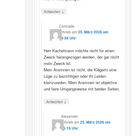
↓
Antworten
Comrade
schrieb
am
25. März 2026 um
14:58 Uhr
:
Herr Kachelmann möchte nicht für einen
Zweck herangezogen werden, der gar nicht
mein Zweck ist.
Mein Ansinnen ist nicht, die Klägerin eine
Lüge zu bezichtigen oder ihr Leiden
kleinzureden. Mein Ansinnen ist objektive
und faire Umgangsweise mit beiden Seiten.
↓
Antworten
Alexander
schrieb
am
25. März 2026 um
15:19 Uhr
: