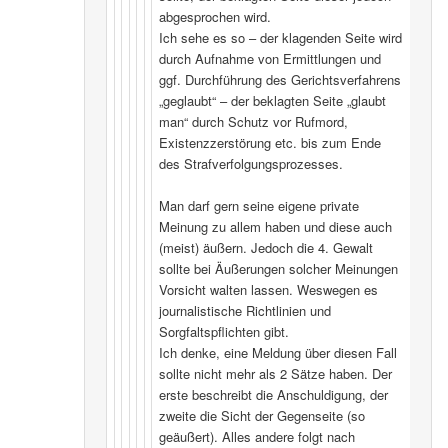
abgesprochen wird.
Ich sehe es so – der klagenden Seite wird
durch Aufnahme von Ermittlungen und
ggf. Durchführung des Gerichtsverfahrens
„geglaubt“ – der beklagten Seite „glaubt
man“ durch Schutz vor Rufmord,
Existenzzerstörung etc. bis zum Ende
des Strafverfolgungsprozesses.
Man darf gern seine eigene private
Meinung zu allem haben und diese auch
(meist) äußern. Jedoch die 4. Gewalt
sollte bei Äußerungen solcher Meinungen
Vorsicht walten lassen. Weswegen es
journalistische Richtlinien und
Sorgfaltspflichten gibt.
Ich denke, eine Meldung über diesen Fall
sollte nicht mehr als 2 Sätze haben. Der
erste beschreibt die Anschuldigung, der
zweite die Sicht der Gegenseite (so
geäußert). Alles andere folgt nach