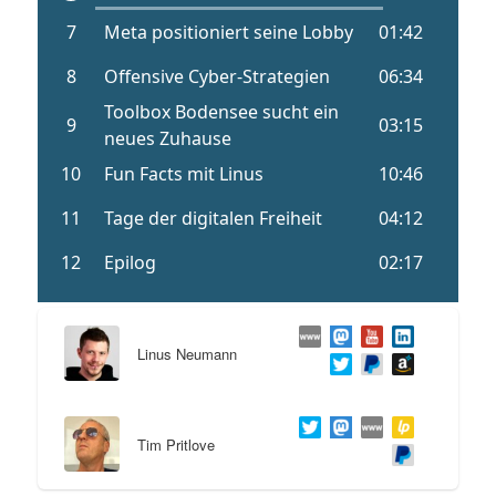
Linus Neumann
Tim Pritlove