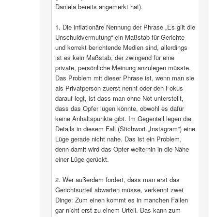
Daniela bereits angemerkt hat).
1. Die inflationäre Nennung der Phrase „Es gilt die
Unschuldvermutung“ ein Maßstab für Gerichte
und korrekt berichtende Medien sind, allerdings
ist es kein Maßstab, der zwingend für eine
private, persönliche Meinung anzulegen müsste.
Das Problem mit dieser Phrase ist, wenn man sie
als Privatperson zuerst nennt oder den Fokus
darauf legt, ist dass man ohne Not unterstellt,
dass das Opfer lügen könnte, obwohl es dafür
keine Anhaltspunkte gibt. Im Gegenteil legen die
Details in diesem Fall (Stichwort „Instagram“) eine
Lüge gerade nicht nahe. Das ist ein Problem,
denn damit wird das Opfer weiterhin in die Nähe
einer Lüge gerückt.
2. Wer außerdem fordert, dass man erst das
Gerichtsurteil abwarten müsse, verkennt zwei
Dinge: Zum einen kommt es in manchen Fällen
gar nicht erst zu einem Urteil. Das kann zum