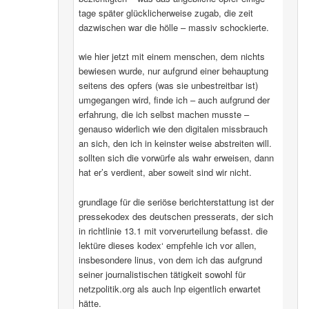
tage später glücklicherweise zugab, die zeit
dazwischen war die hölle – massiv schockierte.
wie hier jetzt mit einem menschen, dem nichts
bewiesen wurde, nur aufgrund einer behauptung
seitens des opfers (was sie unbestreitbar ist)
umgegangen wird, finde ich – auch aufgrund der
erfahrung, die ich selbst machen musste –
genauso widerlich wie den digitalen missbrauch
an sich, den ich in keinster weise abstreiten will.
sollten sich die vorwürfe als wahr erweisen, dann
hat er’s verdient, aber soweit sind wir nicht.
grundlage für die seriöse berichterstattung ist der
pressekodex des deutschen presserats, der sich
in richtlinie 13.1 mit vorverurteilung befasst. die
lektüre dieses kodex‘ empfehle ich vor allen,
insbesondere linus, von dem ich das aufgrund
seiner journalistischen tätigkeit sowohl für
netzpolitik.org als auch lnp eigentlich erwartet
hätte.