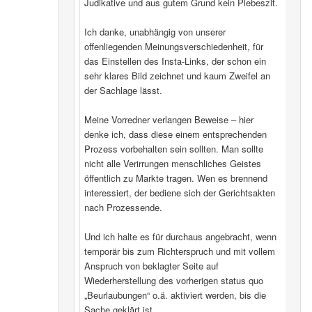
Judikative und aus gutem Grund kein Plebeszit.
Ich danke, unabhängig von unserer
offenliegenden Meinungsverschiedenheit, für
das Einstellen des Insta-Links, der schon ein
sehr klares Bild zeichnet und kaum Zweifel an
der Sachlage lässt.
Meine Vorredner verlangen Beweise – hier
denke ich, dass diese einem entsprechenden
Prozess vorbehalten sein sollten. Man sollte
nicht alle Verirrungen menschliches Geistes
öffentlich zu Markte tragen. Wen es brennend
interessiert, der bediene sich der Gerichtsakten
nach Prozessende.
Und ich halte es für durchaus angebracht, wenn
temporär bis zum Richterspruch und mit vollem
Anspruch von beklagter Seite auf
Wiederherstellung des vorherigen status quo
„Beurlaubungen“ o.ä. aktiviert werden, bis die
Sache geklärt ist.