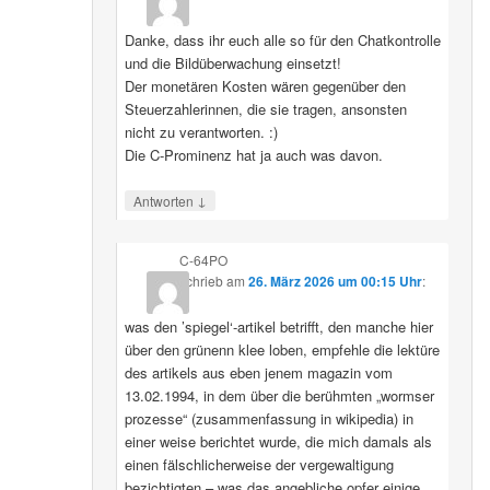
Danke, dass ihr euch alle so für den Chatkontrolle
und die Bildüberwachung einsetzt!
Der monetären Kosten wären gegenüber den
Steuerzahlerinnen, die sie tragen, ansonsten
nicht zu verantworten. :)
Die C-Prominenz hat ja auch was davon.
↓
Antworten
C-64PO
schrieb
am
26. März 2026 um 00:15 Uhr
:
was den ’spiegel‘-artikel betrifft, den manche hier
über den grünenn klee loben, empfehle die lektüre
des artikels aus eben jenem magazin vom
13.02.1994, in dem über die berühmten „wormser
prozesse“ (zusammenfassung in wikipedia) in
einer weise berichtet wurde, die mich damals als
einen fälschlicherweise der vergewaltigung
bezichtigten – was das angebliche opfer einige