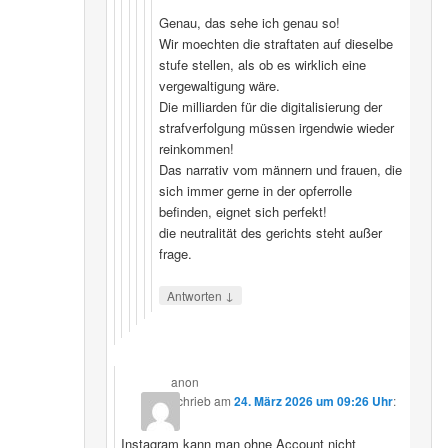
Genau, das sehe ich genau so!
Wir moechten die straftaten auf dieselbe
stufe stellen, als ob es wirklich eine
vergewaltigung wäre.
Die milliarden für die digitalisierung der
strafverfolgung müssen irgendwie wieder
reinkommen!
Das narrativ vom männern und frauen, die
sich immer gerne in der opferrolle
befinden, eignet sich perfekt!
die neutralität des gerichts steht außer
frage.
↓
Antworten
anon
schrieb
am
24. März 2026 um 09:26 Uhr
:
Instagram kann man ohne Account nicht