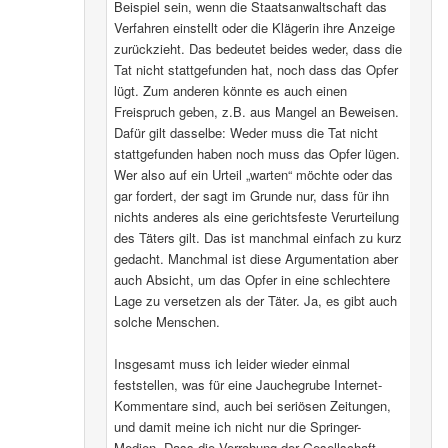
Beispiel sein, wenn die Staatsanwaltschaft das
Verfahren einstellt oder die Klägerin ihre Anzeige
zurückzieht. Das bedeutet beides weder, dass die
Tat nicht stattgefunden hat, noch dass das Opfer
lügt. Zum anderen könnte es auch einen
Freispruch geben, z.B. aus Mangel an Beweisen.
Dafür gilt dasselbe: Weder muss die Tat nicht
stattgefunden haben noch muss das Opfer lügen.
Wer also auf ein Urteil „warten“ möchte oder das
gar fordert, der sagt im Grunde nur, dass für ihn
nichts anderes als eine gerichtsfeste Verurteilung
des Täters gilt. Das ist manchmal einfach zu kurz
gedacht. Manchmal ist diese Argumentation aber
auch Absicht, um das Opfer in eine schlechtere
Lage zu versetzen als der Täter. Ja, es gibt auch
solche Menschen.
Insgesamt muss ich leider wieder einmal
feststellen, was für eine Jauchegrube Internet-
Kommentare sind, auch bei seriösen Zeitungen,
und damit meine ich nicht nur die Springer-
Medien. Dass die Verrohung der Gesellschaft