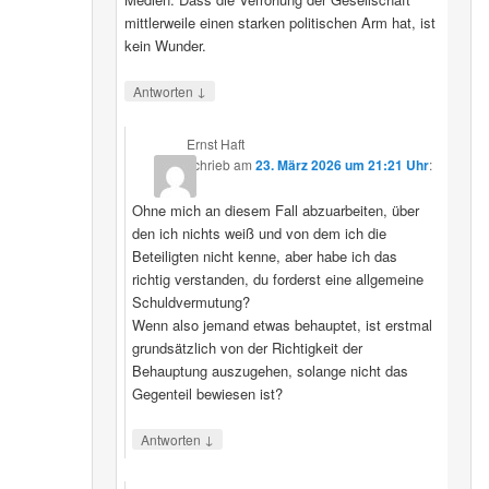
mittlerweile einen starken politischen Arm hat, ist
kein Wunder.
↓
Antworten
Ernst Haft
schrieb
am
23. März 2026 um 21:21 Uhr
:
Ohne mich an diesem Fall abzuarbeiten, über
den ich nichts weiß und von dem ich die
Beteiligten nicht kenne, aber habe ich das
richtig verstanden, du forderst eine allgemeine
Schuldvermutung?
Wenn also jemand etwas behauptet, ist erstmal
grundsätzlich von der Richtigkeit der
Behauptung auszugehen, solange nicht das
Gegenteil bewiesen ist?
↓
Antworten