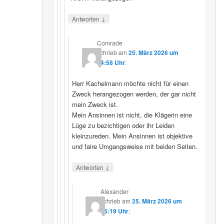
↓
Antworten
Comrade
schrieb
am
25. März 2026 um
14:58 Uhr
:
Herr Kachelmann möchte nicht für einen
Zweck herangezogen werden, der gar nicht
mein Zweck ist.
Mein Ansinnen ist nicht, die Klägerin eine
Lüge zu bezichtigen oder ihr Leiden
kleinzureden. Mein Ansinnen ist objektive
und faire Umgangsweise mit beiden Seiten.
↓
Antworten
Alexander
schrieb
am
25. März 2026 um
15:19 Uhr
: