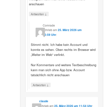
anschauen
↓
Antworten
Comrade
schrieb
am
25. März 2026 um
12:59 Uhr
:
Stimmt nicht. Ich habe kein Account und
konnte es sehen. Oben rechts im Browser wird
„Weiter im Web“ verlinkt.
Nur Kommentare und weitere Textbeschreibung
kann man sich ohne App bzw. Account
tatsächlich nicht anschauen
↓
Antworten
claude
schrieb
am
25. März 2026 um 11:54 Uhr
: