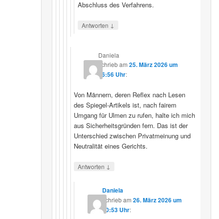
Abschluss des Verfahrens.
↓
Antworten
Daniela
schrieb
am
25. März 2026 um
16:56 Uhr
:
Von Männern, deren Reflex nach Lesen
des Spiegel-Artikels ist, nach fairem
Umgang für Ulmen zu rufen, halte ich mich
aus Sicherheitsgründen fern. Das ist der
Unterschied zwischen Privatmeinung und
Neutralität eines Gerichts.
↓
Antworten
Daniela
schrieb
am
26. März 2026 um
10:53 Uhr
: