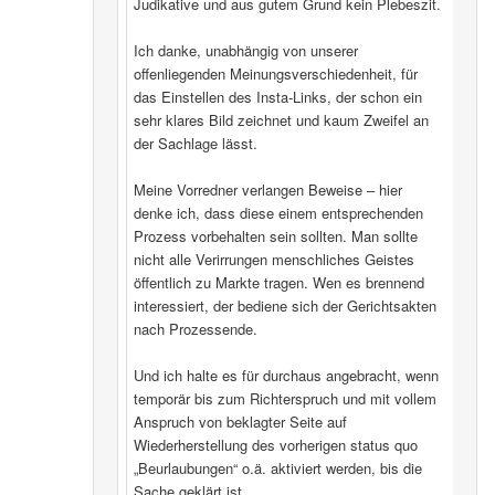
Judikative und aus gutem Grund kein Plebeszit.
Ich danke, unabhängig von unserer
offenliegenden Meinungsverschiedenheit, für
das Einstellen des Insta-Links, der schon ein
sehr klares Bild zeichnet und kaum Zweifel an
der Sachlage lässt.
Meine Vorredner verlangen Beweise – hier
denke ich, dass diese einem entsprechenden
Prozess vorbehalten sein sollten. Man sollte
nicht alle Verirrungen menschliches Geistes
öffentlich zu Markte tragen. Wen es brennend
interessiert, der bediene sich der Gerichtsakten
nach Prozessende.
Und ich halte es für durchaus angebracht, wenn
temporär bis zum Richterspruch und mit vollem
Anspruch von beklagter Seite auf
Wiederherstellung des vorherigen status quo
„Beurlaubungen“ o.ä. aktiviert werden, bis die
Sache geklärt ist.