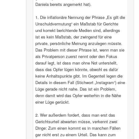
Daniela bereits angemerkt hat).
1. Die inflationäre Nennung der Phrase „Es gilt die
Unschuldvermutung“ ein Maßstab für Gerichte
und korrekt berichtende Medien sind, allerdings
ist es kein Maßstab, der zwingend für eine
private, persönliche Meinung anzulegen müsste.
Das Problem mit dieser Phrase ist, wenn man sie
als Privatperson zuerst nennt oder den Fokus
darauf legt, ist dass man ohne Not unterstellt,
dass das Opfer lügen könnte, obwohl es dafür
keine Anhaltspunkte gibt. Im Gegenteil legen die
Details in diesem Fall (Stichwort „Instagram“) eine
Lüge gerade nicht nahe. Das ist ein Problem,
denn damit wird das Opfer weiterhin in die Nähe
einer Lüge gerückt.
2. Wer außerdem fordert, dass man erst das
Gerichtsurteil abwarten müsse, verkennt zwei
Dinge: Zum einen kommt es in manchen Fällen
gar nicht erst zu einem Urteil. Das kann zum