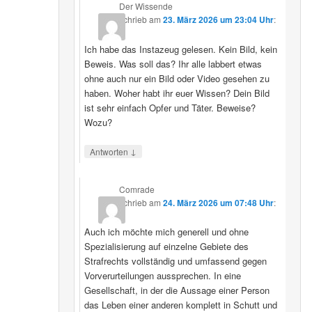
Der Wissende
schrieb
am
23. März 2026 um 23:04 Uhr
:
Ich habe das Instazeug gelesen. Kein Bild, kein
Beweis. Was soll das? Ihr alle labbert etwas
ohne auch nur ein Bild oder Video gesehen zu
haben. Woher habt ihr euer Wissen? Dein Bild
ist sehr einfach Opfer und Täter. Beweise?
Wozu?
↓
Antworten
Comrade
schrieb
am
24. März 2026 um 07:48 Uhr
:
Auch ich möchte mich generell und ohne
Spezialisierung auf einzelne Gebiete des
Strafrechts vollständig und umfassend gegen
Vorverurteilungen aussprechen. In eine
Gesellschaft, in der die Aussage einer Person
das Leben einer anderen komplett in Schutt und