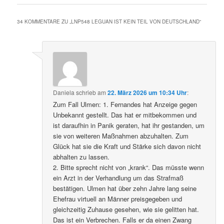
34 KOMMENTARE ZU „
LNP548 LEGUAN IST KEIN TEIL VON DEUTSCHLAND
“
Daniela
schrieb
am
22. März 2026 um 10:34 Uhr
:
Zum Fall Ulmen: 1. Fernandes hat Anzeige gegen
Unbekannt gestellt. Das hat er mitbekommen und
ist daraufhin in Panik geraten, hat ihr gestanden, um
sie von weiteren Maßnahmen abzuhalten. Zum
Glück hat sie die Kraft und Stärke sich davon nicht
abhalten zu lassen.
2. Bitte sprecht nicht von „krank“. Das müsste wenn
ein Arzt in der Verhandlung um das Strafmaß
bestätigen. Ulmen hat über zehn Jahre lang seine
Ehefrau virtuell an Männer preisgegeben und
gleichzeitig Zuhause gesehen, wie sie gelitten hat.
Das ist ein Verbrechen. Falls er da einen Zwang