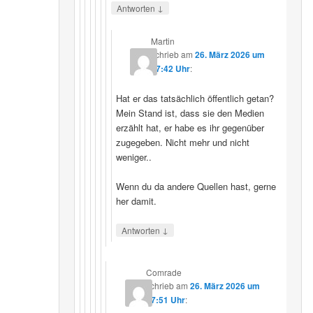
↓
Antworten
Martin
schrieb
am
26. März 2026 um
07:42 Uhr
:
Hat er das tatsächlich öffentlich getan?
Mein Stand ist, dass sie den Medien
erzählt hat, er habe es ihr gegenüber
zugegeben. Nicht mehr und nicht
weniger..
Wenn du da andere Quellen hast, gerne
her damit.
↓
Antworten
Comrade
schrieb
am
26. März 2026 um
17:51 Uhr
: