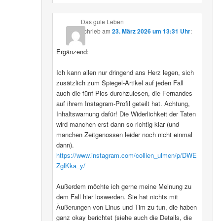
Das gute Leben
schrieb
am
23. März 2026 um 13:31 Uhr
:
Ergänzend:
Ich kann allen nur dringend ans Herz legen, sich
zusätzlich zum Spiegel-Artikel auf jeden Fall
auch die fünf Pics durchzulesen, die Fernandes
auf ihrem Instagram-Profil geteilt hat. Achtung,
Inhaltswarnung dafür! Die Widerlichkeit der Taten
wird manchen erst dann so richtig klar (und
manchen Zeitgenossen leider noch nicht einmal
dann).
https://www.instagram.com/collien_ulmen/p/DWE
ZglKka_y/
Außerdem möchte ich gerne meine Meinung zu
dem Fall hier loswerden. Sie hat nichts mit
Äußerungen von Linus und Tim zu tun, die haben
ganz okay berichtet (siehe auch die Details, die