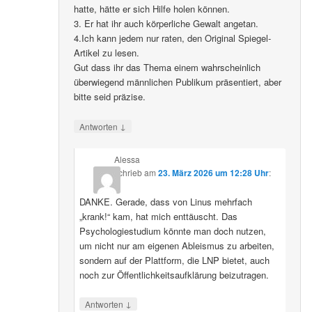
hatte, hätte er sich Hilfe holen können.
3. Er hat ihr auch körperliche Gewalt angetan.
4.Ich kann jedem nur raten, den Original Spiegel-
Artikel zu lesen.
Gut dass ihr das Thema einem wahrscheinlich
überwiegend männlichen Publikum präsentiert, aber
bitte seid präzise.
↓
Antworten
Alessa
schrieb
am
23. März 2026 um 12:28 Uhr
:
DANKE. Gerade, dass von Linus mehrfach
„krank!“ kam, hat mich enttäuscht. Das
Psychologiestudium könnte man doch nutzen,
um nicht nur am eigenen Ableismus zu arbeiten,
sondern auf der Plattform, die LNP bietet, auch
noch zur Öffentlichkeitsaufklärung beizutragen.
↓
Antworten