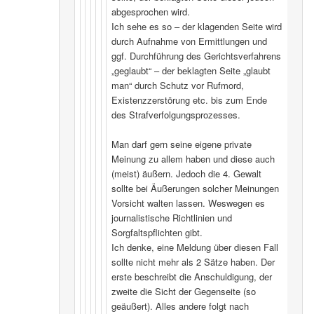
abgesprochen wird.
Ich sehe es so – der klagenden Seite wird
durch Aufnahme von Ermittlungen und
ggf. Durchführung des Gerichtsverfahrens
„geglaubt“ – der beklagten Seite „glaubt
man“ durch Schutz vor Rufmord,
Existenzzerstörung etc. bis zum Ende
des Strafverfolgungsprozesses.
Man darf gern seine eigene private
Meinung zu allem haben und diese auch
(meist) äußern. Jedoch die 4. Gewalt
sollte bei Äußerungen solcher Meinungen
Vorsicht walten lassen. Weswegen es
journalistische Richtlinien und
Sorgfaltspflichten gibt.
Ich denke, eine Meldung über diesen Fall
sollte nicht mehr als 2 Sätze haben. Der
erste beschreibt die Anschuldigung, der
zweite die Sicht der Gegenseite (so
geäußert). Alles andere folgt nach