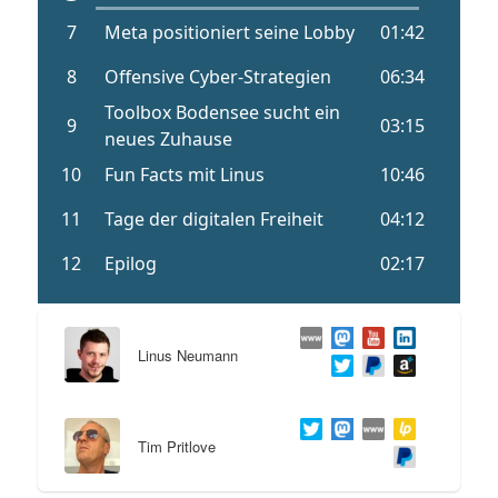
Linus Neumann
Tim Pritlove