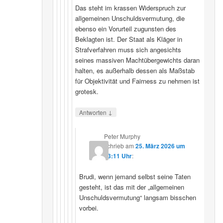
Das steht im krassen Widerspruch zur
allgemeinen Unschuldsvermutung, die
ebenso ein Vorurteil zugunsten des
Beklagten ist. Der Staat als Kläger in
Strafverfahren muss sich angesichts
seines massiven Machtübergewichts daran
halten, es außerhalb dessen als Maßstab
für Objektivität und Fairness zu nehmen ist
grotesk.
↓
Antworten
Peter Murphy
schrieb
am
25. März 2026 um
23:11 Uhr
:
Brudi, wenn jemand selbst seine Taten
gesteht, ist das mit der „allgemeinen
Unschuldsvermutung“ langsam bisschen
vorbei.