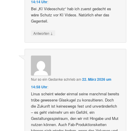
14:14 Uhr
:
Bei „KI Videoschutz“ hab ich zuerst gedacht es
wäre Schutz vor KI Videos. Natürlich eher das
Gegenteil.
↓
Antworten
Nur so ein Gedanke
schrieb
am
22. März 2026 um
14:58 Uhr
:
Linus scheint wieder einmal seine manchmal bereits
trübe gewesene Glaskugel zu konsultieren. Doch
die Zukunft ist keineswegs fest und unveränderlich
– es geht vielmehr um ein Gefühl, ein
Gestaltungsspielraum, den wir mit Hingabe und Mut
nutzen können. Auch Fab-Produktionsketten
können sich wieder ändern, wenn das Volumen und