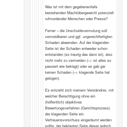
Was ist mit dem gegebenenfalls
bestehenden Machtübergewicht potenziell
rufmordender Menschen oder Presse?
Ferner – die Unschuldsvermutung soll
vermeidbaren und ggf. ungerechtfertigten
Schaden abwenden. Auf der klagenden
Seite ist der Schaden entweder schon
entstanden (so traurig das dann ist), also
nicht mehr zu vermeiden (–> ist alles so
passiert wie beklagt) oder es gab gar
keinen Schaden (–> klagende Seite hat
gelogen).
Es entzieht sich meinem Verständnis, mit
welcher Berechtigung ohne ein
(hoffentlich) objektives
Bewertungsverfahren (Gerichtsprozess)
der klagenden Seite ein
Vertrauensvorschuss eingeräumt werden
sollte, der beklagten Seite dieser jedoch