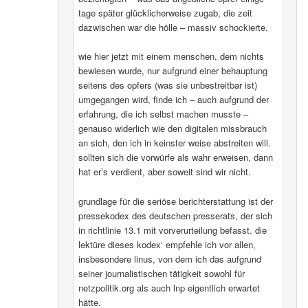
tage später glücklicherweise zugab, die zeit
dazwischen war die hölle – massiv schockierte.
wie hier jetzt mit einem menschen, dem nichts
bewiesen wurde, nur aufgrund einer behauptung
seitens des opfers (was sie unbestreitbar ist)
umgegangen wird, finde ich – auch aufgrund der
erfahrung, die ich selbst machen musste –
genauso widerlich wie den digitalen missbrauch
an sich, den ich in keinster weise abstreiten will.
sollten sich die vorwürfe als wahr erweisen, dann
hat er’s verdient, aber soweit sind wir nicht.
grundlage für die seriöse berichterstattung ist der
pressekodex des deutschen presserats, der sich
in richtlinie 13.1 mit vorverurteilung befasst. die
lektüre dieses kodex‘ empfehle ich vor allen,
insbesondere linus, von dem ich das aufgrund
seiner journalistischen tätigkeit sowohl für
netzpolitik.org als auch lnp eigentlich erwartet
hätte.