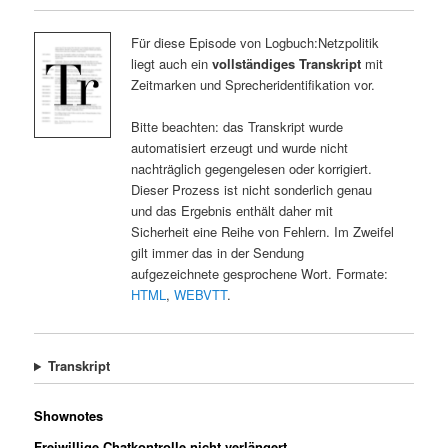
Für diese Episode von Logbuch:Netzpolitik
liegt auch ein
vollständiges Transkript
mit
Zeitmarken und Sprecheridentifikation vor.
Bitte beachten: das Transkript wurde
automatisiert erzeugt und wurde nicht
nachträglich gegengelesen oder korrigiert.
Dieser Prozess ist nicht sonderlich genau
und das Ergebnis enthält daher mit
Sicherheit eine Reihe von Fehlern. Im Zweifel
gilt immer das in der Sendung
aufgezeichnete gesprochene Wort. Formate:
HTML
,
WEBVTT
.
Transkript
Shownotes
Freiwillige Chatkontrolle nicht verlängert