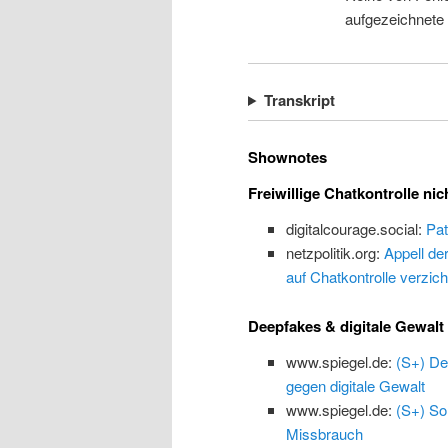
aufgezeichnete
Transkript
Shownotes
Freiwillige Chatkontrolle nic
digitalcourage.social:
Pat
netzpolitik.org:
Appell de
auf Chatkontrolle verzich
Deepfakes & digitale Gewalt
www.spiegel.de:
(S+) De
gegen digitale Gewalt
www.spiegel.de:
(S+) So
Missbrauch