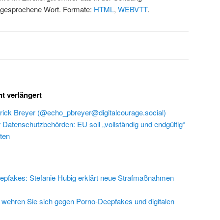
 gesprochene Wort. Formate:
HTML
,
WEBVTT
.
ht verlängert
rick Breyer (@echo_pbreyer@digitalcourage.social)
r Datenschutzbehörden: EU soll „vollständig und endgültig“
ten
epfakes: Stefanie Hubig erklärt neue Strafmaßnahmen
 wehren Sie sich gegen Porno-Deepfakes und digitalen