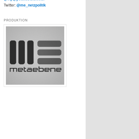
Twitter:
@me_netzpolitik
PRODUKTION