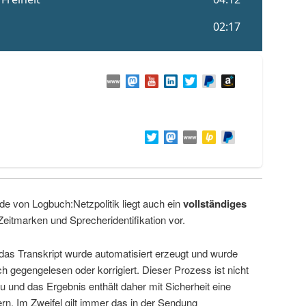
de von Logbuch:Netzpolitik liegt auch ein
vollständiges
Zeitmarken und Sprecheridentifikation vor.
 das Transkript wurde automatisiert erzeugt und wurde
ch gegengelesen oder korrigiert. Dieser Prozess ist nicht
u und das Ergebnis enthält daher mit Sicherheit eine
rn. Im Zweifel gilt immer das in der Sendung