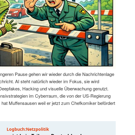
ängeren Pause gehen wir wieder durch die Nachrichtenlage
hricht. AI steht natürlich wieder im Fokus, sie wird
 Deepfakes, Hacking und visuelle Überwachung genutzt.
ensivstrategien im Cyberraum, die von der US-Regierung
hat Muffensausen weil er jetzt zum Chefkomiker befördert