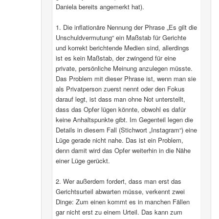
Daniela bereits angemerkt hat).
1. Die inflationäre Nennung der Phrase „Es gilt die
Unschuldvermutung“ ein Maßstab für Gerichte
und korrekt berichtende Medien sind, allerdings
ist es kein Maßstab, der zwingend für eine
private, persönliche Meinung anzulegen müsste.
Das Problem mit dieser Phrase ist, wenn man sie
als Privatperson zuerst nennt oder den Fokus
darauf legt, ist dass man ohne Not unterstellt,
dass das Opfer lügen könnte, obwohl es dafür
keine Anhaltspunkte gibt. Im Gegenteil legen die
Details in diesem Fall (Stichwort „Instagram“) eine
Lüge gerade nicht nahe. Das ist ein Problem,
denn damit wird das Opfer weiterhin in die Nähe
einer Lüge gerückt.
2. Wer außerdem fordert, dass man erst das
Gerichtsurteil abwarten müsse, verkennt zwei
Dinge: Zum einen kommt es in manchen Fällen
gar nicht erst zu einem Urteil. Das kann zum