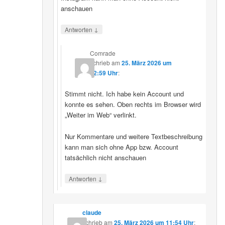
anschauen
↓
Antworten
Comrade
schrieb
am
25. März 2026 um
12:59 Uhr
:
Stimmt nicht. Ich habe kein Account und
konnte es sehen. Oben rechts im Browser wird
„Weiter im Web“ verlinkt.
Nur Kommentare und weitere Textbeschreibung
kann man sich ohne App bzw. Account
tatsächlich nicht anschauen
↓
Antworten
claude
schrieb
am
25. März 2026 um 11:54 Uhr
: