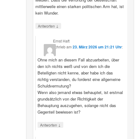
mittlerweile einen starken politischen Arm hat, ist
kein Wunder.
↓
Antworten
Ernst Haft
schrieb
am
23. März 2026 um 21:21 Uhr
:
Ohne mich an diesem Fall abzuarbeiten, über
den ich nichts weiß und von dem ich die
Beteiligten nicht kenne, aber habe ich das
richtig verstanden, du forderst eine allgemeine
Schuldvermutung?
Wenn also jemand etwas behauptet, ist erstmal
grundsätzlich von der Richtigkeit der
Behauptung auszugehen, solange nicht das
Gegenteil bewiesen ist?
↓
Antworten