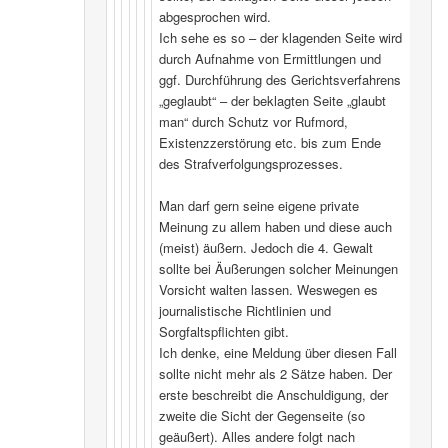
abgesprochen wird.
Ich sehe es so – der klagenden Seite wird
durch Aufnahme von Ermittlungen und
ggf. Durchführung des Gerichtsverfahrens
„geglaubt“ – der beklagten Seite „glaubt
man“ durch Schutz vor Rufmord,
Existenzzerstörung etc. bis zum Ende
des Strafverfolgungsprozesses.
Man darf gern seine eigene private
Meinung zu allem haben und diese auch
(meist) äußern. Jedoch die 4. Gewalt
sollte bei Äußerungen solcher Meinungen
Vorsicht walten lassen. Weswegen es
journalistische Richtlinien und
Sorgfaltspflichten gibt.
Ich denke, eine Meldung über diesen Fall
sollte nicht mehr als 2 Sätze haben. Der
erste beschreibt die Anschuldigung, der
zweite die Sicht der Gegenseite (so
geäußert). Alles andere folgt nach