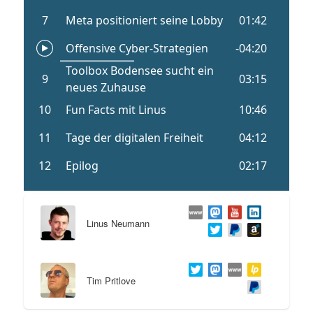
Linus Neumann
Tim Pritlove