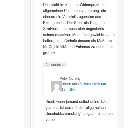
Das steht im krassen Widerspruch zur
allgemeinen Unschuldsvermutung, die
ebenso ein Vorurteil zugunsten des
Beklagten ist. Der Staat als Kläger in
Strafverfahren muss sich angesichts
seines massiven Machtübergewichts daran
halten, es außerhalb dessen als Maßstab
für Objektivität und Fairness zu nehmen ist
grotesk.
↓
Antworten
Peter Murphy
schrieb
am
25. März 2026 um
23:11 Uhr
:
Brudi, wenn jemand selbst seine Taten
gesteht, ist das mit der „allgemeinen
Unschuldsvermutung“ langsam bisschen
vorbei.