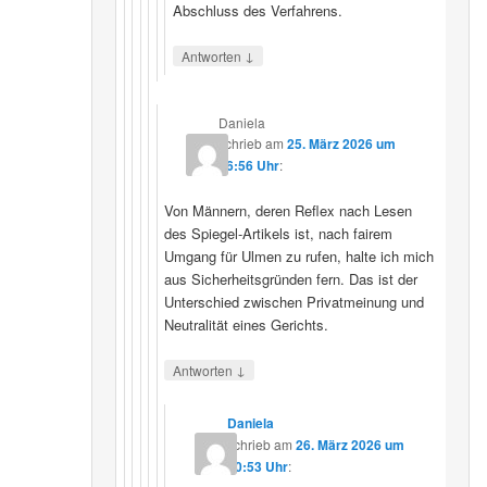
Abschluss des Verfahrens.
↓
Antworten
Daniela
schrieb
am
25. März 2026 um
16:56 Uhr
:
Von Männern, deren Reflex nach Lesen
des Spiegel-Artikels ist, nach fairem
Umgang für Ulmen zu rufen, halte ich mich
aus Sicherheitsgründen fern. Das ist der
Unterschied zwischen Privatmeinung und
Neutralität eines Gerichts.
↓
Antworten
Daniela
schrieb
am
26. März 2026 um
10:53 Uhr
: