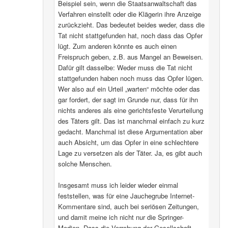
Beispiel sein, wenn die Staatsanwaltschaft das
Verfahren einstellt oder die Klägerin ihre Anzeige
zurückzieht. Das bedeutet beides weder, dass die
Tat nicht stattgefunden hat, noch dass das Opfer
lügt. Zum anderen könnte es auch einen
Freispruch geben, z.B. aus Mangel an Beweisen.
Dafür gilt dasselbe: Weder muss die Tat nicht
stattgefunden haben noch muss das Opfer lügen.
Wer also auf ein Urteil „warten“ möchte oder das
gar fordert, der sagt im Grunde nur, dass für ihn
nichts anderes als eine gerichtsfeste Verurteilung
des Täters gilt. Das ist manchmal einfach zu kurz
gedacht. Manchmal ist diese Argumentation aber
auch Absicht, um das Opfer in eine schlechtere
Lage zu versetzen als der Täter. Ja, es gibt auch
solche Menschen.
Insgesamt muss ich leider wieder einmal
feststellen, was für eine Jauchegrube Internet-
Kommentare sind, auch bei seriösen Zeitungen,
und damit meine ich nicht nur die Springer-
Medien. Dass die Verrohung der Gesellschaft