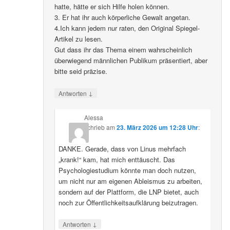
hatte, hätte er sich Hilfe holen können.
3. Er hat ihr auch körperliche Gewalt angetan.
4.Ich kann jedem nur raten, den Original Spiegel-
Artikel zu lesen.
Gut dass ihr das Thema einem wahrscheinlich
überwiegend männlichen Publikum präsentiert, aber
bitte seid präzise.
↓
Antworten
Alessa
schrieb
am
23. März 2026 um 12:28 Uhr
:
DANKE. Gerade, dass von Linus mehrfach
„krank!“ kam, hat mich enttäuscht. Das
Psychologiestudium könnte man doch nutzen,
um nicht nur am eigenen Ableismus zu arbeiten,
sondern auf der Plattform, die LNP bietet, auch
noch zur Öffentlichkeitsaufklärung beizutragen.
↓
Antworten