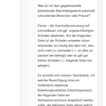
Was ist mit dem gegebenenfalls
bestehenden Machtübergewicht potenziell
rufmordender Menschen oder Presse?
Ferner – die Unschuldsvermutung soll
vermeidbaren und ggf. ungerechtfertigten
Schaden abwenden. Auf der klagenden
Seite ist der Schaden entweder schon
entstanden (so traurig das dann ist), also
nicht mehr zu vermeiden (–> ist alles so
passiert wie beklagt) oder es gab gar
keinen Schaden (–> klagende Seite hat
gelogen).
Es entzieht sich meinem Verständnis, mit
welcher Berechtigung ohne ein
(hoffentlich) objektives
Bewertungsverfahren (Gerichtsprozess)
der klagenden Seite ein
Vertrauensvorschuss eingeräumt werden
sollte, der beklagten Seite dieser jedoch