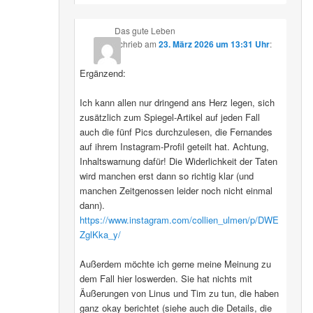
Das gute Leben
schrieb
am
23. März 2026 um 13:31 Uhr
:
Ergänzend:
Ich kann allen nur dringend ans Herz legen, sich
zusätzlich zum Spiegel-Artikel auf jeden Fall
auch die fünf Pics durchzulesen, die Fernandes
auf ihrem Instagram-Profil geteilt hat. Achtung,
Inhaltswarnung dafür! Die Widerlichkeit der Taten
wird manchen erst dann so richtig klar (und
manchen Zeitgenossen leider noch nicht einmal
dann).
https://www.instagram.com/collien_ulmen/p/DWE
ZglKka_y/
Außerdem möchte ich gerne meine Meinung zu
dem Fall hier loswerden. Sie hat nichts mit
Äußerungen von Linus und Tim zu tun, die haben
ganz okay berichtet (siehe auch die Details, die