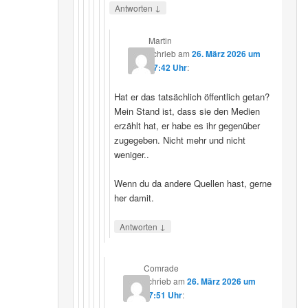
↓
Antworten
Martin
schrieb
am
26. März 2026 um
07:42 Uhr
:
Hat er das tatsächlich öffentlich getan?
Mein Stand ist, dass sie den Medien
erzählt hat, er habe es ihr gegenüber
zugegeben. Nicht mehr und nicht
weniger..
Wenn du da andere Quellen hast, gerne
her damit.
↓
Antworten
Comrade
schrieb
am
26. März 2026 um
17:51 Uhr
: