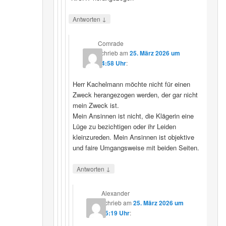
↓
Antworten
Comrade
schrieb
am
25. März 2026 um
14:58 Uhr
:
Herr Kachelmann möchte nicht für einen
Zweck herangezogen werden, der gar nicht
mein Zweck ist.
Mein Ansinnen ist nicht, die Klägerin eine
Lüge zu bezichtigen oder ihr Leiden
kleinzureden. Mein Ansinnen ist objektive
und faire Umgangsweise mit beiden Seiten.
↓
Antworten
Alexander
schrieb
am
25. März 2026 um
15:19 Uhr
: