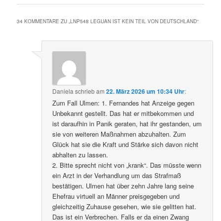
34 KOMMENTARE ZU „
LNP548 LEGUAN IST KEIN TEIL VON DEUTSCHLAND
“
Daniela
schrieb
am
22. März 2026 um 10:34 Uhr
:
Zum Fall Ulmen: 1. Fernandes hat Anzeige gegen
Unbekannt gestellt. Das hat er mitbekommen und
ist daraufhin in Panik geraten, hat ihr gestanden, um
sie von weiteren Maßnahmen abzuhalten. Zum
Glück hat sie die Kraft und Stärke sich davon nicht
abhalten zu lassen.
2. Bitte sprecht nicht von „krank“. Das müsste wenn
ein Arzt in der Verhandlung um das Strafmaß
bestätigen. Ulmen hat über zehn Jahre lang seine
Ehefrau virtuell an Männer preisgegeben und
gleichzeitig Zuhause gesehen, wie sie gelitten hat.
Das ist ein Verbrechen. Falls er da einen Zwang