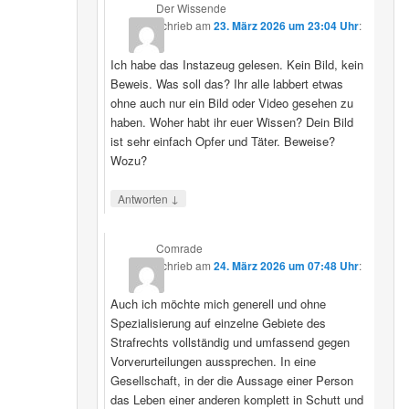
Der Wissende
schrieb
am
23. März 2026 um 23:04 Uhr
:
Ich habe das Instazeug gelesen. Kein Bild, kein
Beweis. Was soll das? Ihr alle labbert etwas
ohne auch nur ein Bild oder Video gesehen zu
haben. Woher habt ihr euer Wissen? Dein Bild
ist sehr einfach Opfer und Täter. Beweise?
Wozu?
↓
Antworten
Comrade
schrieb
am
24. März 2026 um 07:48 Uhr
:
Auch ich möchte mich generell und ohne
Spezialisierung auf einzelne Gebiete des
Strafrechts vollständig und umfassend gegen
Vorverurteilungen aussprechen. In eine
Gesellschaft, in der die Aussage einer Person
das Leben einer anderen komplett in Schutt und