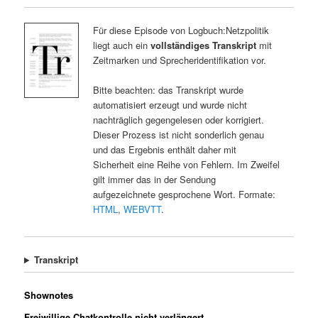
Für diese Episode von Logbuch:Netzpolitik
liegt auch ein
vollständiges Transkript
mit
Zeitmarken und Sprecheridentifikation vor.
Bitte beachten: das Transkript wurde
automatisiert erzeugt und wurde nicht
nachträglich gegengelesen oder korrigiert.
Dieser Prozess ist nicht sonderlich genau
und das Ergebnis enthält daher mit
Sicherheit eine Reihe von Fehlern. Im Zweifel
gilt immer das in der Sendung
aufgezeichnete gesprochene Wort. Formate:
HTML
,
WEBVTT
.
Transkript
Shownotes
Freiwillige Chatkontrolle nicht verlängert