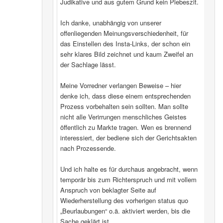
Judikative und aus gutem Grund kein Plebeszit.
Ich danke, unabhängig von unserer
offenliegenden Meinungsverschiedenheit, für
das Einstellen des Insta-Links, der schon ein
sehr klares Bild zeichnet und kaum Zweifel an
der Sachlage lässt.
Meine Vorredner verlangen Beweise – hier
denke ich, dass diese einem entsprechenden
Prozess vorbehalten sein sollten. Man sollte
nicht alle Verirrungen menschliches Geistes
öffentlich zu Markte tragen. Wen es brennend
interessiert, der bediene sich der Gerichtsakten
nach Prozessende.
Und ich halte es für durchaus angebracht, wenn
temporär bis zum Richterspruch und mit vollem
Anspruch von beklagter Seite auf
Wiederherstellung des vorherigen status quo
„Beurlaubungen“ o.ä. aktiviert werden, bis die
Sache geklärt ist.