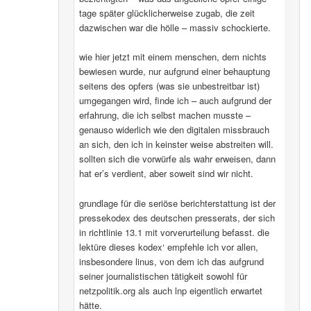
tage später glücklicherweise zugab, die zeit
dazwischen war die hölle – massiv schockierte.
wie hier jetzt mit einem menschen, dem nichts
bewiesen wurde, nur aufgrund einer behauptung
seitens des opfers (was sie unbestreitbar ist)
umgegangen wird, finde ich – auch aufgrund der
erfahrung, die ich selbst machen musste –
genauso widerlich wie den digitalen missbrauch
an sich, den ich in keinster weise abstreiten will.
sollten sich die vorwürfe als wahr erweisen, dann
hat er’s verdient, aber soweit sind wir nicht.
grundlage für die seriöse berichterstattung ist der
pressekodex des deutschen presserats, der sich
in richtlinie 13.1 mit vorverurteilung befasst. die
lektüre dieses kodex‘ empfehle ich vor allen,
insbesondere linus, von dem ich das aufgrund
seiner journalistischen tätigkeit sowohl für
netzpolitik.org als auch lnp eigentlich erwartet
hätte.