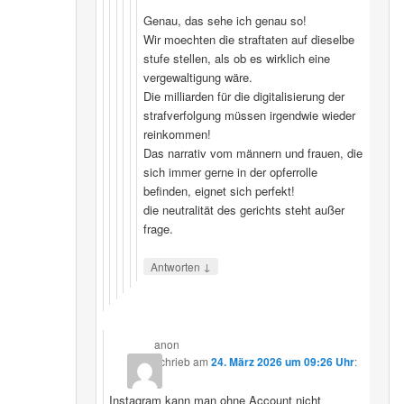
Genau, das sehe ich genau so!
Wir moechten die straftaten auf dieselbe
stufe stellen, als ob es wirklich eine
vergewaltigung wäre.
Die milliarden für die digitalisierung der
strafverfolgung müssen irgendwie wieder
reinkommen!
Das narrativ vom männern und frauen, die
sich immer gerne in der opferrolle
befinden, eignet sich perfekt!
die neutralität des gerichts steht außer
frage.
↓
Antworten
anon
schrieb
am
24. März 2026 um 09:26 Uhr
:
Instagram kann man ohne Account nicht