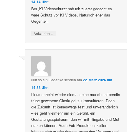
14:14 Uhr
:
Bei „KI Videoschutz“ hab ich zuerst gedacht es
wäre Schutz vor KI Videos. Natürlich eher das
Gegenteil.
↓
Antworten
Nur so ein Gedanke
schrieb
am
22. März 2026 um
14:58 Uhr
:
Linus scheint wieder einmal seine manchmal bereits
trübe gewesene Glaskugel zu konsultieren. Doch
die Zukunft ist keineswegs fest und unveränderlich
– es geht vielmehr um ein Gefühl, ein
Gestaltungsspielraum, den wir mit Hingabe und Mut
nutzen können. Auch Fab-Produktionsketten
können sich wieder ändern, wenn das Volumen und