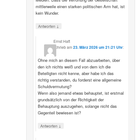
mittlerweile einen starken politischen Arm hat, ist
kein Wunder.
↓
Antworten
Ernst Haft
schrieb
am
23. März 2026 um 21:21 Uhr
:
Ohne mich an diesem Fall abzuarbeiten, über
den ich nichts weiß und von dem ich die
Beteiligten nicht kenne, aber habe ich das
richtig verstanden, du forderst eine allgemeine
Schuldvermutung?
Wenn also jemand etwas behauptet, ist erstmal
grundsätzlich von der Richtigkeit der
Behauptung auszugehen, solange nicht das
Gegenteil bewiesen ist?
↓
Antworten