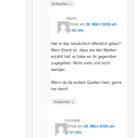
↓
Antworten
Martin
schrieb
am
26. März 2026 um
07:42 Uhr
:
Hat er das tatsächlich öffentlich getan?
Mein Stand ist, dass sie den Medien
erzählt hat, er habe es ihr gegenüber
zugegeben. Nicht mehr und nicht
weniger..
Wenn du da andere Quellen hast, gerne
her damit.
↓
Antworten
Comrade
schrieb
am
26. März 2026 um
17:51 Uhr
: