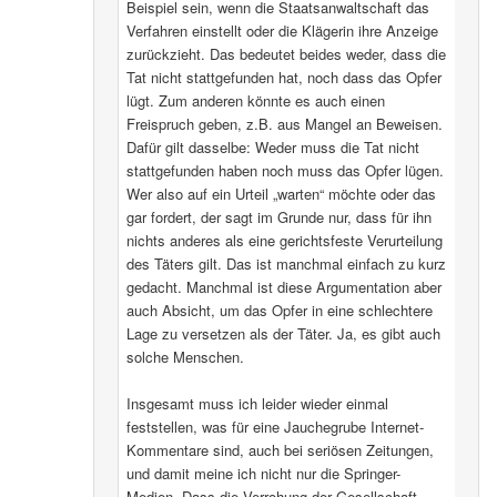
Beispiel sein, wenn die Staatsanwaltschaft das
Verfahren einstellt oder die Klägerin ihre Anzeige
zurückzieht. Das bedeutet beides weder, dass die
Tat nicht stattgefunden hat, noch dass das Opfer
lügt. Zum anderen könnte es auch einen
Freispruch geben, z.B. aus Mangel an Beweisen.
Dafür gilt dasselbe: Weder muss die Tat nicht
stattgefunden haben noch muss das Opfer lügen.
Wer also auf ein Urteil „warten“ möchte oder das
gar fordert, der sagt im Grunde nur, dass für ihn
nichts anderes als eine gerichtsfeste Verurteilung
des Täters gilt. Das ist manchmal einfach zu kurz
gedacht. Manchmal ist diese Argumentation aber
auch Absicht, um das Opfer in eine schlechtere
Lage zu versetzen als der Täter. Ja, es gibt auch
solche Menschen.
Insgesamt muss ich leider wieder einmal
feststellen, was für eine Jauchegrube Internet-
Kommentare sind, auch bei seriösen Zeitungen,
und damit meine ich nicht nur die Springer-
Medien. Dass die Verrohung der Gesellschaft