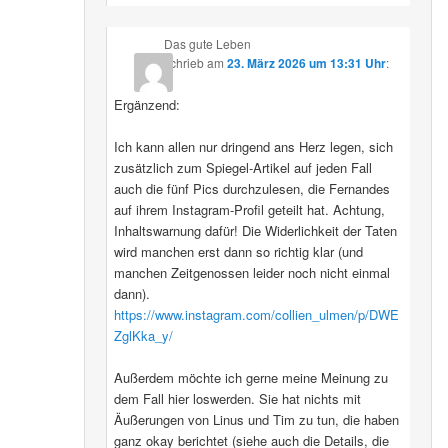
Das gute Leben
schrieb
am
23. März 2026 um 13:31 Uhr
:
Ergänzend:
Ich kann allen nur dringend ans Herz legen, sich
zusätzlich zum Spiegel-Artikel auf jeden Fall
auch die fünf Pics durchzulesen, die Fernandes
auf ihrem Instagram-Profil geteilt hat. Achtung,
Inhaltswarnung dafür! Die Widerlichkeit der Taten
wird manchen erst dann so richtig klar (und
manchen Zeitgenossen leider noch nicht einmal
dann).
https://www.instagram.com/collien_ulmen/p/DWE
ZglKka_y/
Außerdem möchte ich gerne meine Meinung zu
dem Fall hier loswerden. Sie hat nichts mit
Äußerungen von Linus und Tim zu tun, die haben
ganz okay berichtet (siehe auch die Details, die