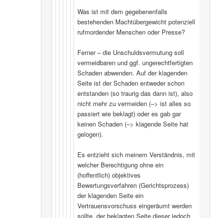
Was ist mit dem gegebenenfalls
bestehenden Machtübergewicht potenziell
rufmordender Menschen oder Presse?
Ferner – die Unschuldsvermutung soll
vermeidbaren und ggf. ungerechtfertigten
Schaden abwenden. Auf der klagenden
Seite ist der Schaden entweder schon
entstanden (so traurig das dann ist), also
nicht mehr zu vermeiden (–> ist alles so
passiert wie beklagt) oder es gab gar
keinen Schaden (–> klagende Seite hat
gelogen).
Es entzieht sich meinem Verständnis, mit
welcher Berechtigung ohne ein
(hoffentlich) objektives
Bewertungsverfahren (Gerichtsprozess)
der klagenden Seite ein
Vertrauensvorschuss eingeräumt werden
sollte, der beklagten Seite dieser jedoch