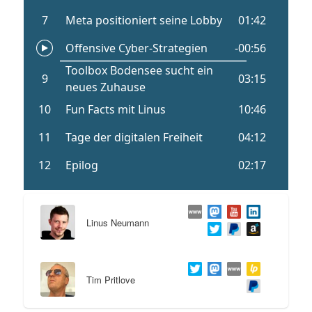
Linus Neumann
Tim Pritlove