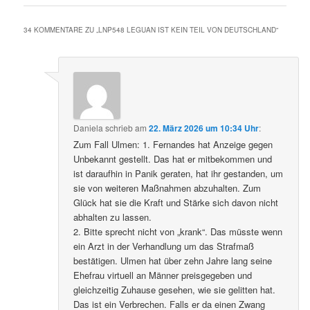
34 KOMMENTARE ZU „
LNP548 LEGUAN IST KEIN TEIL VON DEUTSCHLAND
“
Daniela
schrieb
am
22. März 2026 um 10:34 Uhr
:
Zum Fall Ulmen: 1. Fernandes hat Anzeige gegen
Unbekannt gestellt. Das hat er mitbekommen und
ist daraufhin in Panik geraten, hat ihr gestanden, um
sie von weiteren Maßnahmen abzuhalten. Zum
Glück hat sie die Kraft und Stärke sich davon nicht
abhalten zu lassen.
2. Bitte sprecht nicht von „krank“. Das müsste wenn
ein Arzt in der Verhandlung um das Strafmaß
bestätigen. Ulmen hat über zehn Jahre lang seine
Ehefrau virtuell an Männer preisgegeben und
gleichzeitig Zuhause gesehen, wie sie gelitten hat.
Das ist ein Verbrechen. Falls er da einen Zwang