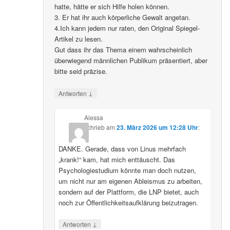
hatte, hätte er sich Hilfe holen können.
3. Er hat ihr auch körperliche Gewalt angetan.
4.Ich kann jedem nur raten, den Original Spiegel-
Artikel zu lesen.
Gut dass ihr das Thema einem wahrscheinlich
überwiegend männlichen Publikum präsentiert, aber
bitte seid präzise.
↓
Antworten
Alessa
schrieb
am
23. März 2026 um 12:28 Uhr
:
DANKE. Gerade, dass von Linus mehrfach
„krank!“ kam, hat mich enttäuscht. Das
Psychologiestudium könnte man doch nutzen,
um nicht nur am eigenen Ableismus zu arbeiten,
sondern auf der Plattform, die LNP bietet, auch
noch zur Öffentlichkeitsaufklärung beizutragen.
↓
Antworten