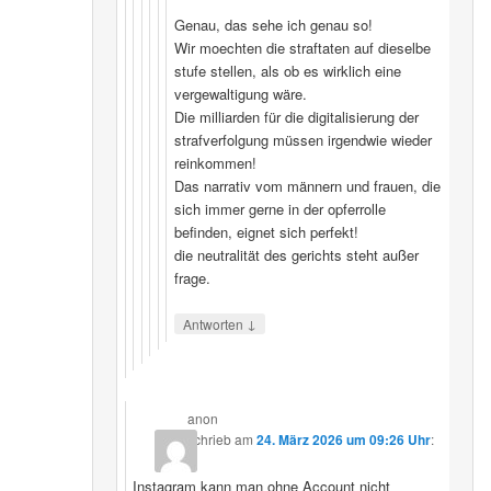
Genau, das sehe ich genau so!
Wir moechten die straftaten auf dieselbe
stufe stellen, als ob es wirklich eine
vergewaltigung wäre.
Die milliarden für die digitalisierung der
strafverfolgung müssen irgendwie wieder
reinkommen!
Das narrativ vom männern und frauen, die
sich immer gerne in der opferrolle
befinden, eignet sich perfekt!
die neutralität des gerichts steht außer
frage.
↓
Antworten
anon
schrieb
am
24. März 2026 um 09:26 Uhr
:
Instagram kann man ohne Account nicht