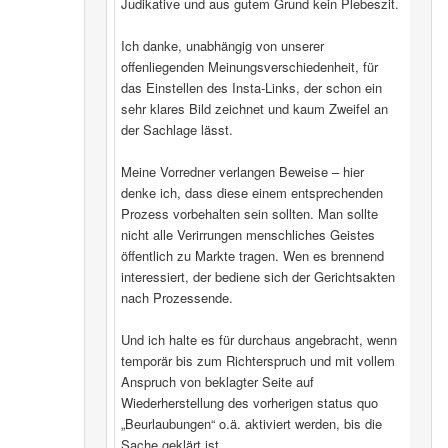
Judikative und aus gutem Grund kein Plebeszit.
Ich danke, unabhängig von unserer
offenliegenden Meinungsverschiedenheit, für
das Einstellen des Insta-Links, der schon ein
sehr klares Bild zeichnet und kaum Zweifel an
der Sachlage lässt.
Meine Vorredner verlangen Beweise – hier
denke ich, dass diese einem entsprechenden
Prozess vorbehalten sein sollten. Man sollte
nicht alle Verirrungen menschliches Geistes
öffentlich zu Markte tragen. Wen es brennend
interessiert, der bediene sich der Gerichtsakten
nach Prozessende.
Und ich halte es für durchaus angebracht, wenn
temporär bis zum Richterspruch und mit vollem
Anspruch von beklagter Seite auf
Wiederherstellung des vorherigen status quo
„Beurlaubungen“ o.ä. aktiviert werden, bis die
Sache geklärt ist.