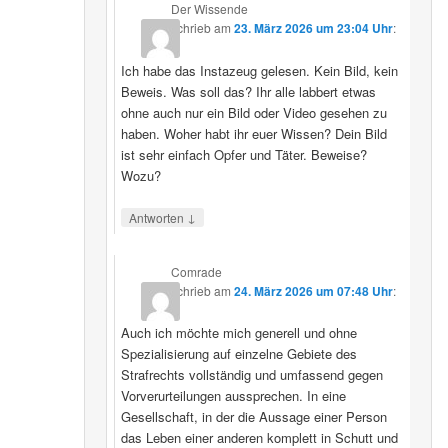
Der Wissende
schrieb
am
23. März 2026 um 23:04 Uhr
:
Ich habe das Instazeug gelesen. Kein Bild, kein
Beweis. Was soll das? Ihr alle labbert etwas
ohne auch nur ein Bild oder Video gesehen zu
haben. Woher habt ihr euer Wissen? Dein Bild
ist sehr einfach Opfer und Täter. Beweise?
Wozu?
↓
Antworten
Comrade
schrieb
am
24. März 2026 um 07:48 Uhr
:
Auch ich möchte mich generell und ohne
Spezialisierung auf einzelne Gebiete des
Strafrechts vollständig und umfassend gegen
Vorverurteilungen aussprechen. In eine
Gesellschaft, in der die Aussage einer Person
das Leben einer anderen komplett in Schutt und