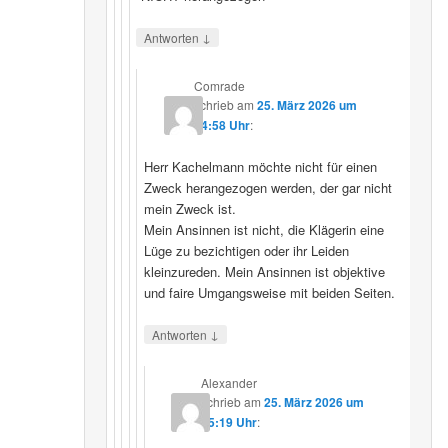
↓
Antworten
Comrade
schrieb
am
25. März 2026 um
14:58 Uhr
:
Herr Kachelmann möchte nicht für einen
Zweck herangezogen werden, der gar nicht
mein Zweck ist.
Mein Ansinnen ist nicht, die Klägerin eine
Lüge zu bezichtigen oder ihr Leiden
kleinzureden. Mein Ansinnen ist objektive
und faire Umgangsweise mit beiden Seiten.
↓
Antworten
Alexander
schrieb
am
25. März 2026 um
15:19 Uhr
: