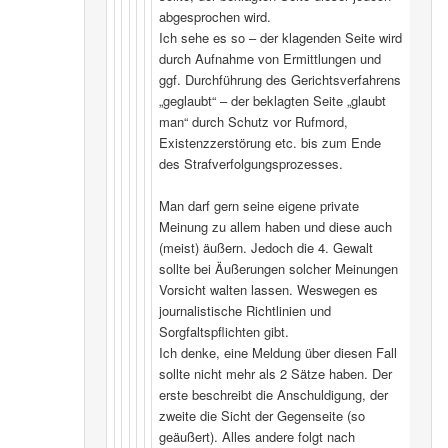
abgesprochen wird.
Ich sehe es so – der klagenden Seite wird
durch Aufnahme von Ermittlungen und
ggf. Durchführung des Gerichtsverfahrens
„geglaubt“ – der beklagten Seite „glaubt
man“ durch Schutz vor Rufmord,
Existenzzerstörung etc. bis zum Ende
des Strafverfolgungsprozesses.
Man darf gern seine eigene private
Meinung zu allem haben und diese auch
(meist) äußern. Jedoch die 4. Gewalt
sollte bei Äußerungen solcher Meinungen
Vorsicht walten lassen. Weswegen es
journalistische Richtlinien und
Sorgfaltspflichten gibt.
Ich denke, eine Meldung über diesen Fall
sollte nicht mehr als 2 Sätze haben. Der
erste beschreibt die Anschuldigung, der
zweite die Sicht der Gegenseite (so
geäußert). Alles andere folgt nach