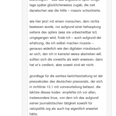
tage später glücklicherweise zugab, die zeit
dazwischen war die hölle – massiv schockierte.
wie hier jetzt mit einem menschen, dem nichts
bewiesen wurde, nur aufgrund einer behauptung
seitens des opfers (was sie unbestreitbar ist)
umgegangen wird, finde ich – auch aufgrund der
erfahrung, die ich selbst machen musste –
genauso widerlich wie den digitalen missbrauch
an sich, den ich in keinster weise abstreiten will.
sollten sich die vorwürfe als wahr erweisen, dann
hat er’s verdient, aber soweit sind wir nicht.
grundlage für die seriöse berichterstattung ist der
pressekodex des deutschen presserats, der sich
in richtlinie 13.1 mit vorverurteilung befasst. die
lektüre dieses kodex‘ empfehle ich vor allen,
insbesondere linus, von dem ich das aufgrund
seiner journalistischen tätigkeit sowohl für
netzpolitik.org als auch lnp eigentlich erwartet
hätte.