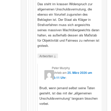
Das steht im krassen Widerspruch zur
allgemeinen Unschuldsvermutung, die
ebenso ein Vorurteil zugunsten des
Beklagten ist. Der Staat als Kläger in
Strafverfahren muss sich angesichts
seines massiven Machtübergewichts daran
halten, es außerhalb dessen als Maßstab
für Objektivität und Fairness zu nehmen ist
grotesk.
↓
Antworten
Peter Murphy
schrieb
am
25. März 2026 um
23:11 Uhr
:
Brudi, wenn jemand selbst seine Taten
gesteht, ist das mit der „allgemeinen
Unschuldsvermutung“ langsam bisschen
vorbei.