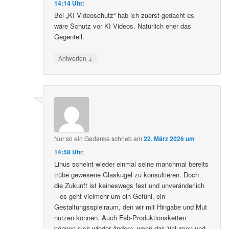
14:14 Uhr
:
Bei „KI Videoschutz“ hab ich zuerst gedacht es
wäre Schutz vor KI Videos. Natürlich eher das
Gegenteil.
↓
Antworten
Nur so ein Gedanke
schrieb
am
22. März 2026 um
14:58 Uhr
:
Linus scheint wieder einmal seine manchmal bereits
trübe gewesene Glaskugel zu konsultieren. Doch
die Zukunft ist keineswegs fest und unveränderlich
– es geht vielmehr um ein Gefühl, ein
Gestaltungsspielraum, den wir mit Hingabe und Mut
nutzen können. Auch Fab-Produktionsketten
können sich wieder ändern, wenn das Volumen und