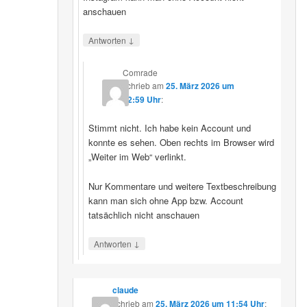
anschauen
↓
Antworten
Comrade
schrieb
am
25. März 2026 um
12:59 Uhr
:
Stimmt nicht. Ich habe kein Account und
konnte es sehen. Oben rechts im Browser wird
„Weiter im Web“ verlinkt.
Nur Kommentare und weitere Textbeschreibung
kann man sich ohne App bzw. Account
tatsächlich nicht anschauen
↓
Antworten
claude
schrieb
am
25. März 2026 um 11:54 Uhr
: