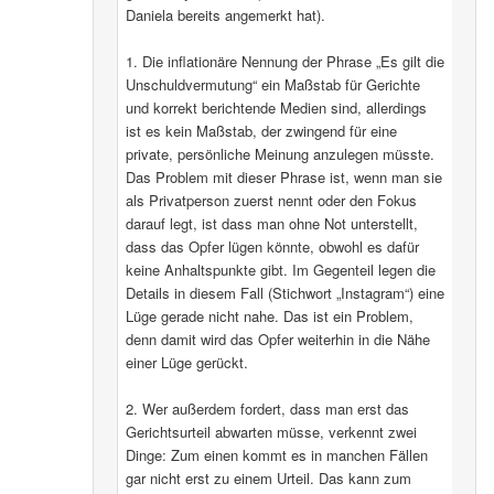
Daniela bereits angemerkt hat).
1. Die inflationäre Nennung der Phrase „Es gilt die
Unschuldvermutung“ ein Maßstab für Gerichte
und korrekt berichtende Medien sind, allerdings
ist es kein Maßstab, der zwingend für eine
private, persönliche Meinung anzulegen müsste.
Das Problem mit dieser Phrase ist, wenn man sie
als Privatperson zuerst nennt oder den Fokus
darauf legt, ist dass man ohne Not unterstellt,
dass das Opfer lügen könnte, obwohl es dafür
keine Anhaltspunkte gibt. Im Gegenteil legen die
Details in diesem Fall (Stichwort „Instagram“) eine
Lüge gerade nicht nahe. Das ist ein Problem,
denn damit wird das Opfer weiterhin in die Nähe
einer Lüge gerückt.
2. Wer außerdem fordert, dass man erst das
Gerichtsurteil abwarten müsse, verkennt zwei
Dinge: Zum einen kommt es in manchen Fällen
gar nicht erst zu einem Urteil. Das kann zum