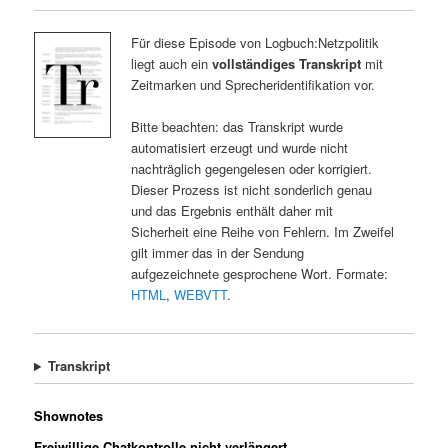
Für diese Episode von Logbuch:Netzpolitik
liegt auch ein
vollständiges Transkript
mit
Zeitmarken und Sprecheridentifikation vor.
Bitte beachten: das Transkript wurde
automatisiert erzeugt und wurde nicht
nachträglich gegengelesen oder korrigiert.
Dieser Prozess ist nicht sonderlich genau
und das Ergebnis enthält daher mit
Sicherheit eine Reihe von Fehlern. Im Zweifel
gilt immer das in der Sendung
aufgezeichnete gesprochene Wort. Formate:
HTML
,
WEBVTT
.
Transkript
Shownotes
Freiwillige Chatkontrolle nicht verlängert