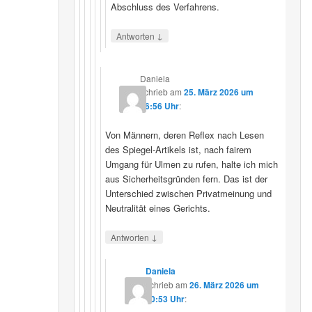
Abschluss des Verfahrens.
↓
Antworten
Daniela
schrieb
am
25. März 2026 um
16:56 Uhr
:
Von Männern, deren Reflex nach Lesen
des Spiegel-Artikels ist, nach fairem
Umgang für Ulmen zu rufen, halte ich mich
aus Sicherheitsgründen fern. Das ist der
Unterschied zwischen Privatmeinung und
Neutralität eines Gerichts.
↓
Antworten
Daniela
schrieb
am
26. März 2026 um
10:53 Uhr
: