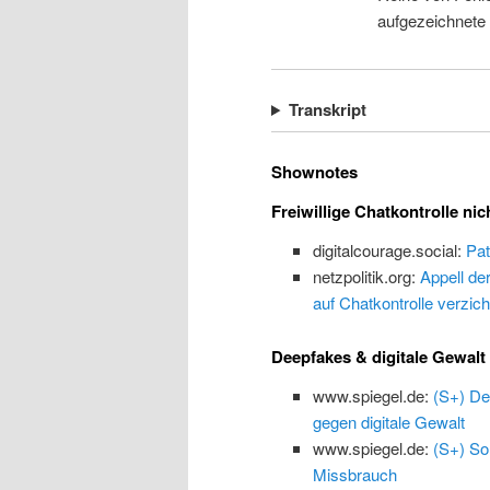
aufgezeichnete
Transkript
Shownotes
Freiwillige Chatkontrolle nic
digitalcourage.social:
Pat
netzpolitik.org:
Appell de
auf Chatkontrolle verzich
Deepfakes & digitale Gewalt
www.spiegel.de:
(S+) De
gegen digitale Gewalt
www.spiegel.de:
(S+) So
Missbrauch