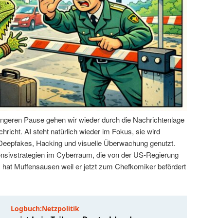
ängeren Pause gehen wir wieder durch die Nachrichtenlage
hricht. AI steht natürlich wieder im Fokus, sie wird
 Deepfakes, Hacking und visuelle Überwachung genutzt.
ensivstrategien im Cyberraum, die von der US-Regierung
hat Muffensausen weil er jetzt zum Chefkomiker befördert