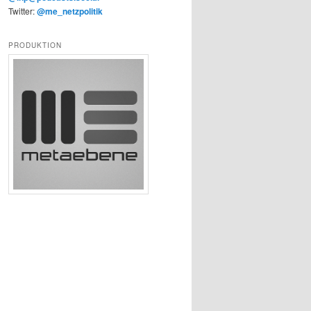
Twitter:
@me_netzpolitik
PRODUKTION