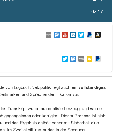
de von Logbuch:Netzpolitik liegt auch ein
vollständiges
Zeitmarken und Sprecheridentifikation vor.
 das Transkript wurde automatisiert erzeugt und wurde
ch gegengelesen oder korrigiert. Dieser Prozess ist nicht
u und das Ergebnis enthält daher mit Sicherheit eine
rn. Im Zweifel gilt immer das in der Sendung