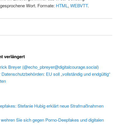
 gesprochene Wort. Formate:
HTML
,
WEBVTT
.
ht verlängert
rick Breyer (@echo_pbreyer@digitalcourage.social)
r Datenschutzbehörden: EU soll „vollständig und endgültig“
ten
epfakes: Stefanie Hubig erklärt neue Strafmaßnahmen
 wehren Sie sich gegen Porno-Deepfakes und digitalen