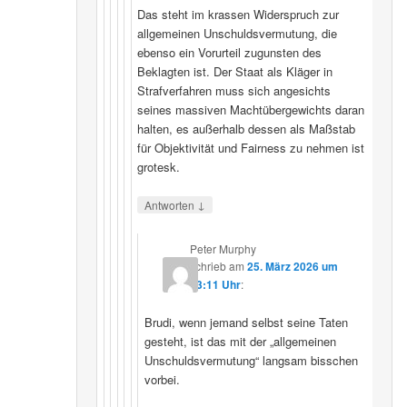
Das steht im krassen Widerspruch zur
allgemeinen Unschuldsvermutung, die
ebenso ein Vorurteil zugunsten des
Beklagten ist. Der Staat als Kläger in
Strafverfahren muss sich angesichts
seines massiven Machtübergewichts daran
halten, es außerhalb dessen als Maßstab
für Objektivität und Fairness zu nehmen ist
grotesk.
↓
Antworten
Peter Murphy
schrieb
am
25. März 2026 um
23:11 Uhr
:
Brudi, wenn jemand selbst seine Taten
gesteht, ist das mit der „allgemeinen
Unschuldsvermutung“ langsam bisschen
vorbei.