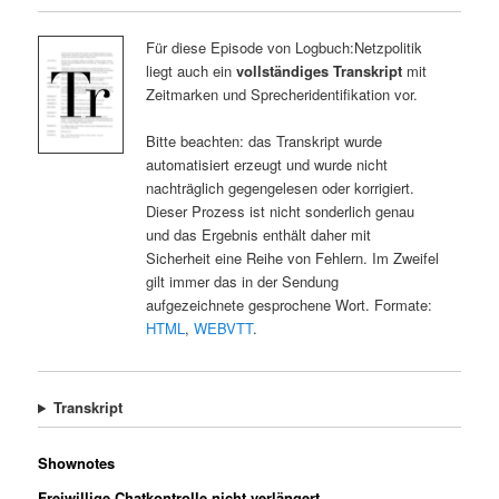
Für diese Episode von Logbuch:Netzpolitik
liegt auch ein
vollständiges Transkript
mit
Zeitmarken und Sprecheridentifikation vor.
Bitte beachten: das Transkript wurde
automatisiert erzeugt und wurde nicht
nachträglich gegengelesen oder korrigiert.
Dieser Prozess ist nicht sonderlich genau
und das Ergebnis enthält daher mit
Sicherheit eine Reihe von Fehlern. Im Zweifel
gilt immer das in der Sendung
aufgezeichnete gesprochene Wort. Formate:
HTML
,
WEBVTT
.
Transkript
Shownotes
Freiwillige Chatkontrolle nicht verlängert