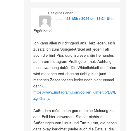
Das gute Leben
schrieb
am
23. März 2026 um 13:31 Uhr
:
Ergänzend:
Ich kann allen nur dringend ans Herz legen, sich
zusätzlich zum Spiegel-Artikel auf jeden Fall
auch die fünf Pics durchzulesen, die Fernandes
auf ihrem Instagram-Profil geteilt hat. Achtung,
Inhaltswarnung dafür! Die Widerlichkeit der Taten
wird manchen erst dann so richtig klar (und
manchen Zeitgenossen leider noch nicht einmal
dann).
https://www.instagram.com/collien_ulmen/p/DWE
ZglKka_y/
Außerdem möchte ich gerne meine Meinung zu
dem Fall hier loswerden. Sie hat nichts mit
Äußerungen von Linus und Tim zu tun, die haben
ganz okay berichtet (siehe auch die Details, die