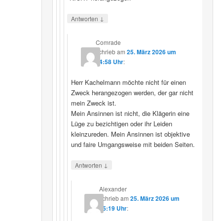
↓
Antworten
Comrade
schrieb
am
25. März 2026 um
14:58 Uhr
:
Herr Kachelmann möchte nicht für einen
Zweck herangezogen werden, der gar nicht
mein Zweck ist.
Mein Ansinnen ist nicht, die Klägerin eine
Lüge zu bezichtigen oder ihr Leiden
kleinzureden. Mein Ansinnen ist objektive
und faire Umgangsweise mit beiden Seiten.
↓
Antworten
Alexander
schrieb
am
25. März 2026 um
15:19 Uhr
: