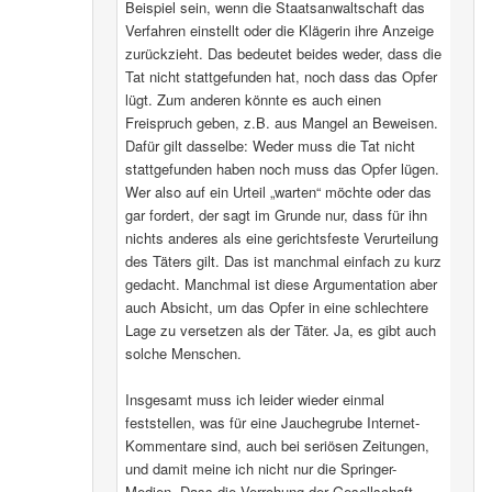
Beispiel sein, wenn die Staatsanwaltschaft das
Verfahren einstellt oder die Klägerin ihre Anzeige
zurückzieht. Das bedeutet beides weder, dass die
Tat nicht stattgefunden hat, noch dass das Opfer
lügt. Zum anderen könnte es auch einen
Freispruch geben, z.B. aus Mangel an Beweisen.
Dafür gilt dasselbe: Weder muss die Tat nicht
stattgefunden haben noch muss das Opfer lügen.
Wer also auf ein Urteil „warten“ möchte oder das
gar fordert, der sagt im Grunde nur, dass für ihn
nichts anderes als eine gerichtsfeste Verurteilung
des Täters gilt. Das ist manchmal einfach zu kurz
gedacht. Manchmal ist diese Argumentation aber
auch Absicht, um das Opfer in eine schlechtere
Lage zu versetzen als der Täter. Ja, es gibt auch
solche Menschen.
Insgesamt muss ich leider wieder einmal
feststellen, was für eine Jauchegrube Internet-
Kommentare sind, auch bei seriösen Zeitungen,
und damit meine ich nicht nur die Springer-
Medien. Dass die Verrohung der Gesellschaft