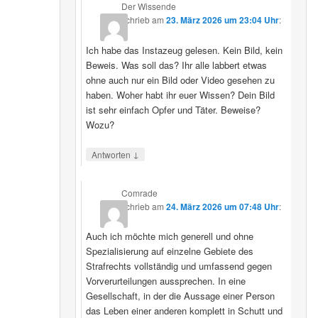
Der Wissende
schrieb
am
23. März 2026 um 23:04 Uhr
:
Ich habe das Instazeug gelesen. Kein Bild, kein
Beweis. Was soll das? Ihr alle labbert etwas
ohne auch nur ein Bild oder Video gesehen zu
haben. Woher habt ihr euer Wissen? Dein Bild
ist sehr einfach Opfer und Täter. Beweise?
Wozu?
↓
Antworten
Comrade
schrieb
am
24. März 2026 um 07:48 Uhr
:
Auch ich möchte mich generell und ohne
Spezialisierung auf einzelne Gebiete des
Strafrechts vollständig und umfassend gegen
Vorverurteilungen aussprechen. In eine
Gesellschaft, in der die Aussage einer Person
das Leben einer anderen komplett in Schutt und