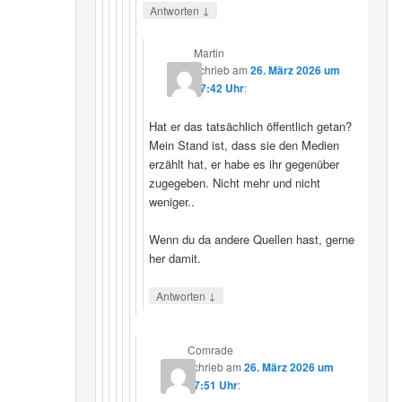
↓
Antworten
Martin
schrieb
am
26. März 2026 um
07:42 Uhr
:
Hat er das tatsächlich öffentlich getan?
Mein Stand ist, dass sie den Medien
erzählt hat, er habe es ihr gegenüber
zugegeben. Nicht mehr und nicht
weniger..
Wenn du da andere Quellen hast, gerne
her damit.
↓
Antworten
Comrade
schrieb
am
26. März 2026 um
17:51 Uhr
: