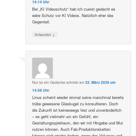
14:14 Uhr
:
Bei „KI Videoschutz“ hab ich zuerst gedacht es
wäre Schutz vor KI Videos. Natürlich eher das
Gegenteil.
↓
Antworten
Nur so ein Gedanke
schrieb
am
22. März 2026 um
14:58 Uhr
:
Linus scheint wieder einmal seine manchmal bereits
trübe gewesene Glaskugel zu konsultieren. Doch
die Zukunft ist keineswegs fest und unveränderlich
– es geht vielmehr um ein Gefühl, ein
Gestaltungsspielraum, den wir mit Hingabe und Mut
nutzen können. Auch Fab-Produktionsketten
können sich wieder ändern, wenn das Volumen und