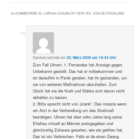
34 KOMMENTARE ZU „
LNP548 LEGUAN IST KEIN TEIL VON DEUTSCHLAND
“
Daniela
schrieb
am
22. März 2026 um 10:34 Uhr
:
Zum Fall Ulmen: 1. Fernandes hat Anzeige gegen
Unbekannt gestellt. Das hat er mitbekommen und
ist daraufhin in Panik geraten, hat ihr gestanden, um
sie von weiteren Maßnahmen abzuhalten. Zum
Glück hat sie die Kraft und Stärke sich davon nicht
abhalten zu lassen.
2. Bitte sprecht nicht von „krank“. Das müsste wenn
ein Arzt in der Verhandlung um das Strafmaß
bestätigen. Ulmen hat über zehn Jahre lang seine
Ehefrau virtuell an Männer preisgegeben und
gleichzeitig Zuhause gesehen, wie sie gelitten hat.
Das ist ein Verbrechen. Falls er da einen Zwang