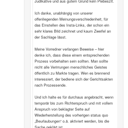
Judikative und aus gutem Grund kein Plebeszit.
Ich danke, unabhängig von unserer
offenliegenden Meinungsverschiedenheit, für
das Einstellen des Insta-Links, der schon ein
sehr klares Bild zeichnet und kaum Zweifel an
der Sachlage lässt.
Meine Vorredner verlangen Beweise – hier
denke ich, dass diese einem entsprechenden
Prozess vorbehalten sein sollten. Man sollte
nicht alle Verirrungen menschliches Geistes
öffentlich zu Markte tragen. Wen es brennend
interessiert, der bediene sich der Gerichtsakten
nach Prozessende.
Und ich halte es für durchaus angebracht, wenn
temporär bis zum Richterspruch und mit vollem
Anspruch von beklagter Seite auf
Wiederherstellung des vorherigen status quo
„Beurlaubungen“ o.ä. aktiviert werden, bis die
Sache geklärt ist.