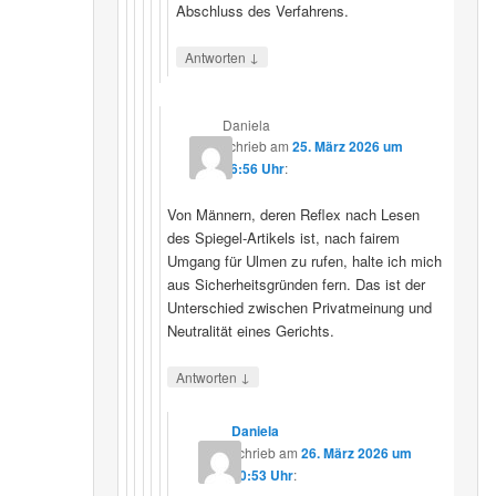
Abschluss des Verfahrens.
↓
Antworten
Daniela
schrieb
am
25. März 2026 um
16:56 Uhr
:
Von Männern, deren Reflex nach Lesen
des Spiegel-Artikels ist, nach fairem
Umgang für Ulmen zu rufen, halte ich mich
aus Sicherheitsgründen fern. Das ist der
Unterschied zwischen Privatmeinung und
Neutralität eines Gerichts.
↓
Antworten
Daniela
schrieb
am
26. März 2026 um
10:53 Uhr
: