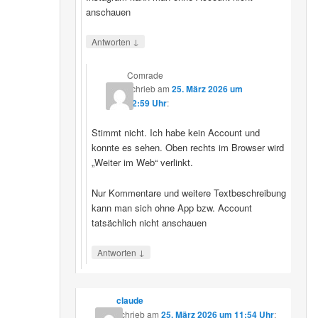
anschauen
↓
Antworten
Comrade
schrieb
am
25. März 2026 um
12:59 Uhr
:
Stimmt nicht. Ich habe kein Account und
konnte es sehen. Oben rechts im Browser wird
„Weiter im Web“ verlinkt.
Nur Kommentare und weitere Textbeschreibung
kann man sich ohne App bzw. Account
tatsächlich nicht anschauen
↓
Antworten
claude
schrieb
am
25. März 2026 um 11:54 Uhr
: