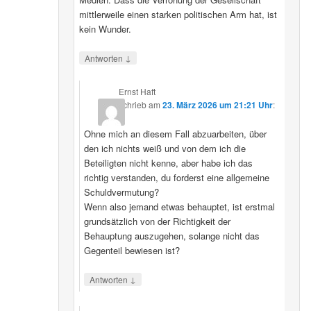
mittlerweile einen starken politischen Arm hat, ist
kein Wunder.
↓
Antworten
Ernst Haft
schrieb
am
23. März 2026 um 21:21 Uhr
:
Ohne mich an diesem Fall abzuarbeiten, über
den ich nichts weiß und von dem ich die
Beteiligten nicht kenne, aber habe ich das
richtig verstanden, du forderst eine allgemeine
Schuldvermutung?
Wenn also jemand etwas behauptet, ist erstmal
grundsätzlich von der Richtigkeit der
Behauptung auszugehen, solange nicht das
Gegenteil bewiesen ist?
↓
Antworten