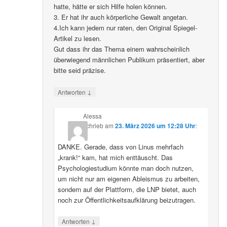
hatte, hätte er sich Hilfe holen können.
3. Er hat ihr auch körperliche Gewalt angetan.
4.Ich kann jedem nur raten, den Original Spiegel-
Artikel zu lesen.
Gut dass ihr das Thema einem wahrscheinlich
überwiegend männlichen Publikum präsentiert, aber
bitte seid präzise.
↓
Antworten
Alessa
schrieb
am
23. März 2026 um 12:28 Uhr
:
DANKE. Gerade, dass von Linus mehrfach
„krank!“ kam, hat mich enttäuscht. Das
Psychologiestudium könnte man doch nutzen,
um nicht nur am eigenen Ableismus zu arbeiten,
sondern auf der Plattform, die LNP bietet, auch
noch zur Öffentlichkeitsaufklärung beizutragen.
↓
Antworten