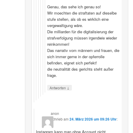
Genau, das sehe ich genau so!
Wir moechten die straftaten auf dieselbe
stufe stellen, als ob es wirklich eine
vergewaltigung wäre.
Die milliarden für die digitalisierung der
strafverfolgung müssen irgendwie wieder
reinkommen!
Das narrativ vom männern und frauen, die
sich immer gerne in der opferrolle
befinden, eignet sich perfekt!
die neutralität des gerichts steht außer
frage.
↓
Antworten
anon
schrieb
am
24. März 2026 um 09:26 Uhr
:
Instagram kann man ohne Account nicht