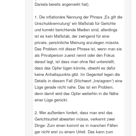
Daniela bereits angemerkt hat).
1. Die inflationäre Nennung der Phrase „Es gilt die
Unschuldvermutung“ ein Maßstab für Gerichte
und korrekt berichtende Medien sind, allerdings
ist es kein Maßstab, der zwingend für eine
private, persönliche Meinung anzulegen müsste.
Das Problem mit dieser Phrase ist, wenn man sie
als Privatperson zuerst nennt oder den Fokus
darauf legt, ist dass man ohne Not unterstellt,
dass das Opfer lügen könnte, obwohl es dafür
keine Anhaltspunkte gibt. Im Gegenteil legen die
Details in diesem Fall (Stichwort „Instagram“) eine
Lüge gerade nicht nahe. Das ist ein Problem,
denn damit wird das Opfer weiterhin in die Nähe
einer Lüge gerückt.
2. Wer außerdem fordert, dass man erst das
Gerichtsurteil abwarten müsse, verkennt zwei
Dinge: Zum einen kommt es in manchen Fällen
gar nicht erst zu einem Urteil. Das kann zum