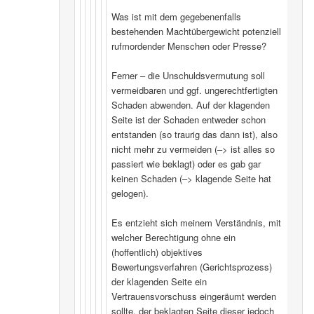
Was ist mit dem gegebenenfalls
bestehenden Machtübergewicht potenziell
rufmordender Menschen oder Presse?
Ferner – die Unschuldsvermutung soll
vermeidbaren und ggf. ungerechtfertigten
Schaden abwenden. Auf der klagenden
Seite ist der Schaden entweder schon
entstanden (so traurig das dann ist), also
nicht mehr zu vermeiden (–> ist alles so
passiert wie beklagt) oder es gab gar
keinen Schaden (–> klagende Seite hat
gelogen).
Es entzieht sich meinem Verständnis, mit
welcher Berechtigung ohne ein
(hoffentlich) objektives
Bewertungsverfahren (Gerichtsprozess)
der klagenden Seite ein
Vertrauensvorschuss eingeräumt werden
sollte, der beklagten Seite dieser jedoch