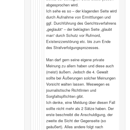
abgesprochen wird.
Ich sehe es so – der klagenden Seite wird
durch Aufnahme von Ermittlungen und
ggf. Durchführung des Gerichtsverfahrens
„geglaubt“ – der beklagten Seite „glaubt
man“ durch Schutz vor Rufmord,
Existenzzerstörung etc. bis zum Ende
des Strafverfolgungsprozesses.
Man darf gern seine eigene private
Meinung zu allem haben und diese auch
(meist) äußern. Jedoch die 4. Gewalt
sollte bei Äußerungen solcher Meinungen
Vorsicht walten lassen. Weswegen es
journalistische Richtlinien und
Sorgfaltspflichten gibt.
Ich denke, eine Meldung über diesen Fall
sollte nicht mehr als 2 Sätze haben. Der
erste beschreibt die Anschuldigung, der
zweite die Sicht der Gegenseite (so
geäußert). Alles andere folgt nach