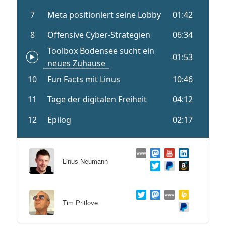
Linus Neumann
Tim Pritlove