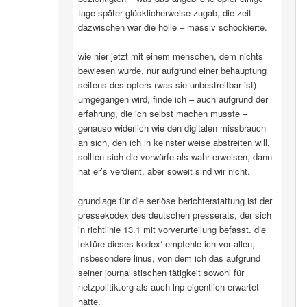
tage später glücklicherweise zugab, die zeit
dazwischen war die hölle – massiv schockierte.
wie hier jetzt mit einem menschen, dem nichts
bewiesen wurde, nur aufgrund einer behauptung
seitens des opfers (was sie unbestreitbar ist)
umgegangen wird, finde ich – auch aufgrund der
erfahrung, die ich selbst machen musste –
genauso widerlich wie den digitalen missbrauch
an sich, den ich in keinster weise abstreiten will.
sollten sich die vorwürfe als wahr erweisen, dann
hat er’s verdient, aber soweit sind wir nicht.
grundlage für die seriöse berichterstattung ist der
pressekodex des deutschen presserats, der sich
in richtlinie 13.1 mit vorverurteilung befasst. die
lektüre dieses kodex‘ empfehle ich vor allen,
insbesondere linus, von dem ich das aufgrund
seiner journalistischen tätigkeit sowohl für
netzpolitik.org als auch lnp eigentlich erwartet
hätte.