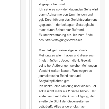
abgesprochen wird.
Ich sehe es so – der klagenden Seite wird
durch Aufnahme von Ermittlungen und
ggf. Durchführung des Gerichtsverfahrens
„geglaubt“ – der beklagten Seite „glaubt
man“ durch Schutz vor Rufmord,
Existenzzerstörung etc. bis zum Ende
des Strafverfolgungsprozesses.
Man darf gern seine eigene private
Meinung zu allem haben und diese auch
(meist) äußern. Jedoch die 4. Gewalt
sollte bei Äußerungen solcher Meinungen
Vorsicht walten lassen. Weswegen es
journalistische Richtlinien und
Sorgfaltspflichten gibt.
Ich denke, eine Meldung über diesen Fall
sollte nicht mehr als 2 Sätze haben. Der
erste beschreibt die Anschuldigung, der
zweite die Sicht der Gegenseite (so
geäußert). Alles andere folgt nach