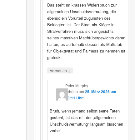
Das steht im krassen Widerspruch zur
allgemeinen Unschuldsvermutung, die
ebenso ein Vorurteil zugunsten des
Beklagten ist. Der Staat als Kläger in
Strafverfahren muss sich angesichts
seines massiven Machtübergewichts daran
halten, es außerhalb dessen als Maßstab
für Objektivität und Fairness zu nehmen ist
grotesk.
↓
Antworten
Peter Murphy
schrieb
am
25. März 2026 um
23:11 Uhr
:
Brudi, wenn jemand selbst seine Taten
gesteht, ist das mit der „allgemeinen
Unschuldsvermutung“ langsam bisschen
vorbei.