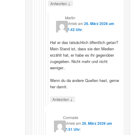
↓
Antworten
Martin
schrieb
am
26. März 2026 um
07:42 Uhr
:
Hat er das tatsächlich öffentlich getan?
Mein Stand ist, dass sie den Medien
erzählt hat, er habe es ihr gegenüber
zugegeben. Nicht mehr und nicht
weniger..
Wenn du da andere Quellen hast, gerne
her damit.
↓
Antworten
Comrade
schrieb
am
26. März 2026 um
17:51 Uhr
: