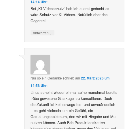
14:14 Uhr
:
Bei „KI Videoschutz“ hab ich zuerst gedacht es
wäre Schutz vor KI Videos. Natürlich eher das
Gegenteil.
↓
Antworten
Nur so ein Gedanke
schrieb
am
22. März 2026 um
14:58 Uhr
:
Linus scheint wieder einmal seine manchmal bereits
trübe gewesene Glaskugel zu konsultieren. Doch
die Zukunft ist keineswegs fest und unveränderlich
– es geht vielmehr um ein Gefühl, ein
Gestaltungsspielraum, den wir mit Hingabe und Mut
nutzen können. Auch Fab-Produktionsketten
können sich wieder ändern, wenn das Volumen und