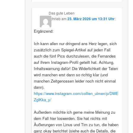
Das gute Leben
schrieb
am
23. März 2026 um 13:31 Uhr
:
Ergänzend:
Ich kann allen nur dringend ans Herz legen, sich
zusätzlich zum Spiegel-Artikel auf jeden Fall
auch die fünf Pics durchzulesen, die Fernandes
auf ihrem Instagram-Profil geteilt hat. Achtung,
Inhaltswarnung dafür! Die Widerlichkeit der Taten
wird manchen erst dann so richtig klar (und
manchen Zeitgenossen leider noch nicht einmal
dann).
https://www.instagram.com/collien_ulmen/p/DWE
ZglKka_y/
Außerdem möchte ich gerne meine Meinung zu
dem Fall hier loswerden. Sie hat nichts mit
Äußerungen von Linus und Tim zu tun, die haben
ganz okay berichtet (siehe auch die Details, die