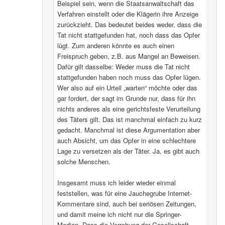
Beispiel sein, wenn die Staatsanwaltschaft das
Verfahren einstellt oder die Klägerin ihre Anzeige
zurückzieht. Das bedeutet beides weder, dass die
Tat nicht stattgefunden hat, noch dass das Opfer
lügt. Zum anderen könnte es auch einen
Freispruch geben, z.B. aus Mangel an Beweisen.
Dafür gilt dasselbe: Weder muss die Tat nicht
stattgefunden haben noch muss das Opfer lügen.
Wer also auf ein Urteil „warten“ möchte oder das
gar fordert, der sagt im Grunde nur, dass für ihn
nichts anderes als eine gerichtsfeste Verurteilung
des Täters gilt. Das ist manchmal einfach zu kurz
gedacht. Manchmal ist diese Argumentation aber
auch Absicht, um das Opfer in eine schlechtere
Lage zu versetzen als der Täter. Ja, es gibt auch
solche Menschen.
Insgesamt muss ich leider wieder einmal
feststellen, was für eine Jauchegrube Internet-
Kommentare sind, auch bei seriösen Zeitungen,
und damit meine ich nicht nur die Springer-
Medien. Dass die Verrohung der Gesellschaft