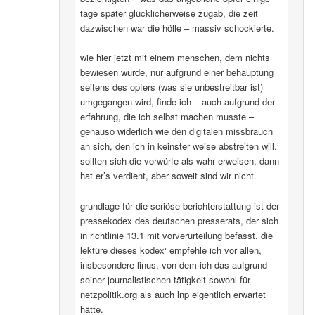
tage später glücklicherweise zugab, die zeit
dazwischen war die hölle – massiv schockierte.
wie hier jetzt mit einem menschen, dem nichts
bewiesen wurde, nur aufgrund einer behauptung
seitens des opfers (was sie unbestreitbar ist)
umgegangen wird, finde ich – auch aufgrund der
erfahrung, die ich selbst machen musste –
genauso widerlich wie den digitalen missbrauch
an sich, den ich in keinster weise abstreiten will.
sollten sich die vorwürfe als wahr erweisen, dann
hat er’s verdient, aber soweit sind wir nicht.
grundlage für die seriöse berichterstattung ist der
pressekodex des deutschen presserats, der sich
in richtlinie 13.1 mit vorverurteilung befasst. die
lektüre dieses kodex‘ empfehle ich vor allen,
insbesondere linus, von dem ich das aufgrund
seiner journalistischen tätigkeit sowohl für
netzpolitik.org als auch lnp eigentlich erwartet
hätte.