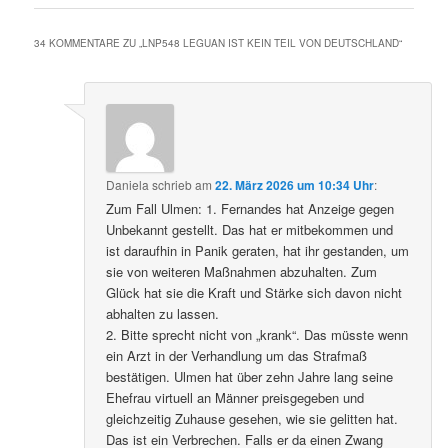
34 KOMMENTARE ZU „
LNP548 LEGUAN IST KEIN TEIL VON DEUTSCHLAND
“
Daniela
schrieb
am
22. März 2026 um 10:34 Uhr
:
Zum Fall Ulmen: 1. Fernandes hat Anzeige gegen
Unbekannt gestellt. Das hat er mitbekommen und
ist daraufhin in Panik geraten, hat ihr gestanden, um
sie von weiteren Maßnahmen abzuhalten. Zum
Glück hat sie die Kraft und Stärke sich davon nicht
abhalten zu lassen.
2. Bitte sprecht nicht von „krank“. Das müsste wenn
ein Arzt in der Verhandlung um das Strafmaß
bestätigen. Ulmen hat über zehn Jahre lang seine
Ehefrau virtuell an Männer preisgegeben und
gleichzeitig Zuhause gesehen, wie sie gelitten hat.
Das ist ein Verbrechen. Falls er da einen Zwang