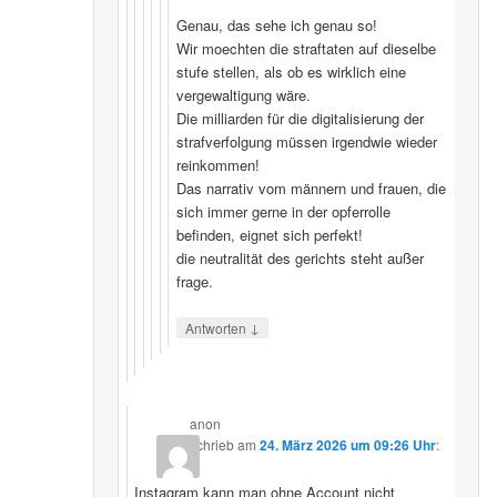
Genau, das sehe ich genau so!
Wir moechten die straftaten auf dieselbe
stufe stellen, als ob es wirklich eine
vergewaltigung wäre.
Die milliarden für die digitalisierung der
strafverfolgung müssen irgendwie wieder
reinkommen!
Das narrativ vom männern und frauen, die
sich immer gerne in der opferrolle
befinden, eignet sich perfekt!
die neutralität des gerichts steht außer
frage.
↓
Antworten
anon
schrieb
am
24. März 2026 um 09:26 Uhr
:
Instagram kann man ohne Account nicht