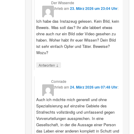
Der Wissende
schrieb
am
23. März 2026 um 23:04 Uhr
:
Ich habe das Instazeug gelesen. Kein Bild, kein
Beweis. Was soll das? Ihr alle labbert etwas
ohne auch nur ein Bild oder Video gesehen zu
haben. Woher habt ihr euer Wissen? Dein Bild
ist sehr einfach Opfer und Täter. Beweise?
Wozu?
↓
Antworten
Comrade
schrieb
am
24. März 2026 um 07:48 Uhr
:
Auch ich möchte mich generell und ohne
Spezialisierung auf einzelne Gebiete des
Strafrechts vollständig und umfassend gegen
Vorverurteilungen aussprechen. In eine
Gesellschaft, in der die Aussage einer Person
das Leben einer anderen komplett in Schutt und