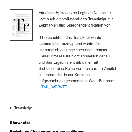
Für diese Episode von Logbuch:Netzpolitik
liegt auch ein
vollständiges Transkript
mit
Zeitmarken und Sprecheridentifikation vor.
Bitte beachten: das Transkript wurde
automatisiert erzeugt und wurde nicht
nachträglich gegengelesen oder korrigiert.
Dieser Prozess ist nicht sonderlich genau
und das Ergebnis enthält daher mit
Sicherheit eine Reihe von Fehlern. Im Zweifel
gilt immer das in der Sendung
aufgezeichnete gesprochene Wort. Formate:
HTML
,
WEBVTT
.
Transkript
Shownotes
Freiwillige Chatkontrolle nicht verlängert