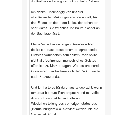
Judikative und aus gutem Grund kein Plebeszit.
Ich danke, unabhängig von unserer
offenliegenden Meinungsverschiedenheit, für
das Einstellen des Insta-Links, der schon ein
sehr klares Bild zeichnet und kaum Zweifel an
der Sachlage lässt.
Meine Vorredner verlangen Beweise – hier
denke ich, dass diese einem entsprechenden
Prozess vorbehalten sein sollten. Man sollte
nicht alle Verirrungen menschliches Geistes
öffentlich zu Markte tragen. Wen es brennend
interessiert, der bediene sich der Gerichtsakten
nach Prozessende.
Und ich halte es für durchaus angebracht, wenn
temporär bis zum Richterspruch und mit vollem
Anspruch von beklagter Seite auf
Wiederherstellung des vorherigen status quo
„Beurlaubungen“ o.ä. aktiviert werden, bis die
Sache geklärt ist.