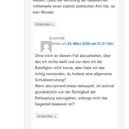
mittlerweile einen starken politischen Arm hat, ist
kein Wunder.
↓
Antworten
Ernst Haft
schrieb
am
23. März 2026 um 21:21 Uhr
:
Ohne mich an diesem Fall abzuarbeiten, über
den ich nichts weiß und von dem ich die
Beteiligten nicht kenne, aber habe ich das
richtig verstanden, du forderst eine allgemeine
Schuldvermutung?
Wenn also jemand etwas behauptet, ist erstmal
grundsätzlich von der Richtigkeit der
Behauptung auszugehen, solange nicht das
Gegenteil bewiesen ist?
↓
Antworten