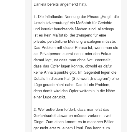
Daniela bereits angemerkt hat).
1. Die inflationäre Nennung der Phrase „Es gilt die
Unschuldvermutung“ ein Maßstab für Gerichte
und korrekt berichtende Medien sind, allerdings
ist es kein Maßstab, der zwingend für eine
private, persönliche Meinung anzulegen müsste.
Das Problem mit dieser Phrase ist, wenn man sie
als Privatperson zuerst nennt oder den Fokus
darauf legt, ist dass man ohne Not unterstellt,
dass das Opfer lügen könnte, obwohl es dafür
keine Anhaltspunkte gibt. Im Gegenteil legen die
Details in diesem Fall (Stichwort „Instagram“) eine
Lüge gerade nicht nahe. Das ist ein Problem,
denn damit wird das Opfer weiterhin in die Nähe
einer Lüge gerückt.
2. Wer außerdem fordert, dass man erst das
Gerichtsurteil abwarten müsse, verkennt zwei
Dinge: Zum einen kommt es in manchen Fällen
gar nicht erst zu einem Urteil. Das kann zum