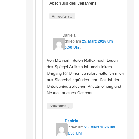
Abschluss des Verfahrens.
↓
Antworten
Daniela
schrieb
am
25. März 2026 um
16:56 Uhr
:
Von Männern, deren Reflex nach Lesen
des Spiegel-Artikels ist, nach fairem
Umgang für Ulmen zu rufen, halte ich mich
aus Sicherheitsgründen fern. Das ist der
Unterschied zwischen Privatmeinung und
Neutralität eines Gerichts.
↓
Antworten
Daniela
schrieb
am
26. März 2026 um
10:53 Uhr
: