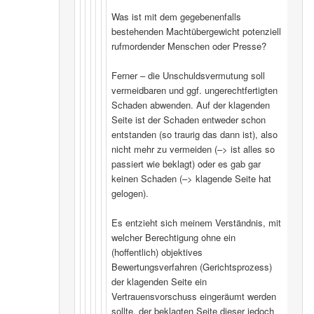
Was ist mit dem gegebenenfalls
bestehenden Machtübergewicht potenziell
rufmordender Menschen oder Presse?
Ferner – die Unschuldsvermutung soll
vermeidbaren und ggf. ungerechtfertigten
Schaden abwenden. Auf der klagenden
Seite ist der Schaden entweder schon
entstanden (so traurig das dann ist), also
nicht mehr zu vermeiden (–> ist alles so
passiert wie beklagt) oder es gab gar
keinen Schaden (–> klagende Seite hat
gelogen).
Es entzieht sich meinem Verständnis, mit
welcher Berechtigung ohne ein
(hoffentlich) objektives
Bewertungsverfahren (Gerichtsprozess)
der klagenden Seite ein
Vertrauensvorschuss eingeräumt werden
sollte, der beklagten Seite dieser jedoch