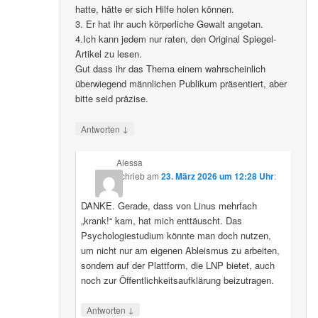
hatte, hätte er sich Hilfe holen können.
3. Er hat ihr auch körperliche Gewalt angetan.
4.Ich kann jedem nur raten, den Original Spiegel-
Artikel zu lesen.
Gut dass ihr das Thema einem wahrscheinlich
überwiegend männlichen Publikum präsentiert, aber
bitte seid präzise.
↓
Antworten
Alessa
schrieb
am
23. März 2026 um 12:28 Uhr
:
DANKE. Gerade, dass von Linus mehrfach
„krank!“ kam, hat mich enttäuscht. Das
Psychologiestudium könnte man doch nutzen,
um nicht nur am eigenen Ableismus zu arbeiten,
sondern auf der Plattform, die LNP bietet, auch
noch zur Öffentlichkeitsaufklärung beizutragen.
↓
Antworten