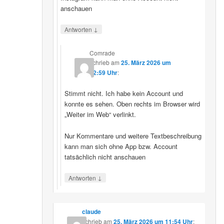
anschauen
↓
Antworten
Comrade
schrieb
am
25. März 2026 um
12:59 Uhr
:
Stimmt nicht. Ich habe kein Account und
konnte es sehen. Oben rechts im Browser wird
„Weiter im Web“ verlinkt.
Nur Kommentare und weitere Textbeschreibung
kann man sich ohne App bzw. Account
tatsächlich nicht anschauen
↓
Antworten
claude
schrieb
am
25. März 2026 um 11:54 Uhr
: