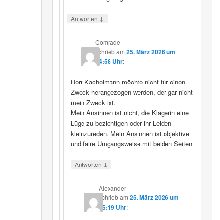
↓
Antworten
Comrade
schrieb
am
25. März 2026 um
14:58 Uhr
:
Herr Kachelmann möchte nicht für einen
Zweck herangezogen werden, der gar nicht
mein Zweck ist.
Mein Ansinnen ist nicht, die Klägerin eine
Lüge zu bezichtigen oder ihr Leiden
kleinzureden. Mein Ansinnen ist objektive
und faire Umgangsweise mit beiden Seiten.
↓
Antworten
Alexander
schrieb
am
25. März 2026 um
15:19 Uhr
: