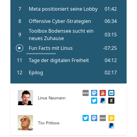
Linus Neumann
Tim Pritlove