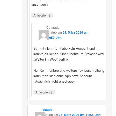
anschauen
↓
Antworten
Comrade
schrieb
am
25. März 2026 um
12:59 Uhr
:
Stimmt nicht. Ich habe kein Account und
konnte es sehen. Oben rechts im Browser wird
„Weiter im Web“ verlinkt.
Nur Kommentare und weitere Textbeschreibung
kann man sich ohne App bzw. Account
tatsächlich nicht anschauen
↓
Antworten
claude
schrieb
am
25. März 2026 um 11:54 Uhr
: