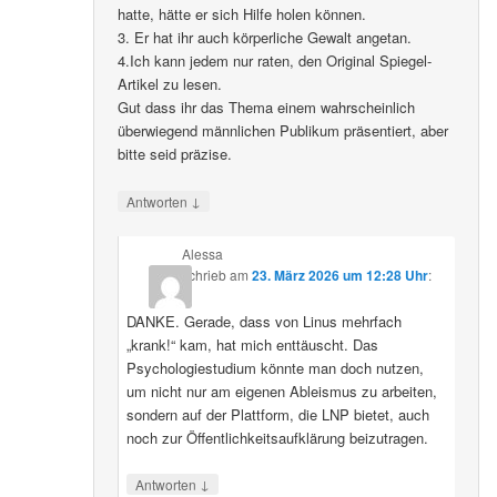
hatte, hätte er sich Hilfe holen können.
3. Er hat ihr auch körperliche Gewalt angetan.
4.Ich kann jedem nur raten, den Original Spiegel-
Artikel zu lesen.
Gut dass ihr das Thema einem wahrscheinlich
überwiegend männlichen Publikum präsentiert, aber
bitte seid präzise.
↓
Antworten
Alessa
schrieb
am
23. März 2026 um 12:28 Uhr
:
DANKE. Gerade, dass von Linus mehrfach
„krank!“ kam, hat mich enttäuscht. Das
Psychologiestudium könnte man doch nutzen,
um nicht nur am eigenen Ableismus zu arbeiten,
sondern auf der Plattform, die LNP bietet, auch
noch zur Öffentlichkeitsaufklärung beizutragen.
↓
Antworten