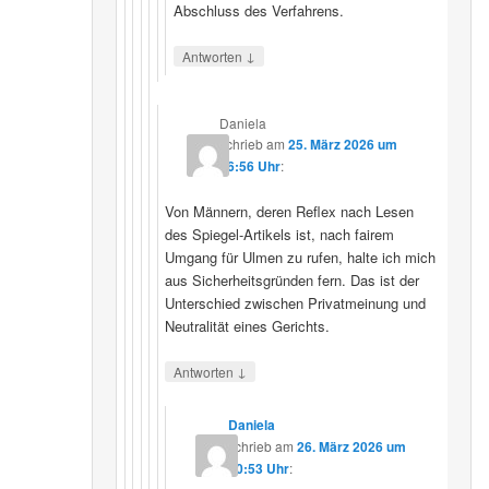
Abschluss des Verfahrens.
↓
Antworten
Daniela
schrieb
am
25. März 2026 um
16:56 Uhr
:
Von Männern, deren Reflex nach Lesen
des Spiegel-Artikels ist, nach fairem
Umgang für Ulmen zu rufen, halte ich mich
aus Sicherheitsgründen fern. Das ist der
Unterschied zwischen Privatmeinung und
Neutralität eines Gerichts.
↓
Antworten
Daniela
schrieb
am
26. März 2026 um
10:53 Uhr
: