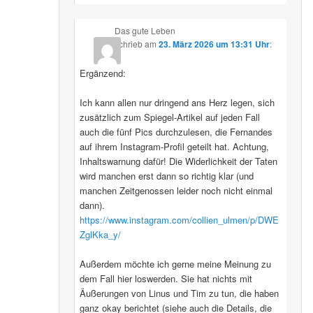
Das gute Leben
schrieb
am
23. März 2026 um 13:31 Uhr
:
Ergänzend:
Ich kann allen nur dringend ans Herz legen, sich
zusätzlich zum Spiegel-Artikel auf jeden Fall
auch die fünf Pics durchzulesen, die Fernandes
auf ihrem Instagram-Profil geteilt hat. Achtung,
Inhaltswarnung dafür! Die Widerlichkeit der Taten
wird manchen erst dann so richtig klar (und
manchen Zeitgenossen leider noch nicht einmal
dann).
https://www.instagram.com/collien_ulmen/p/DWE
ZglKka_y/
Außerdem möchte ich gerne meine Meinung zu
dem Fall hier loswerden. Sie hat nichts mit
Äußerungen von Linus und Tim zu tun, die haben
ganz okay berichtet (siehe auch die Details, die