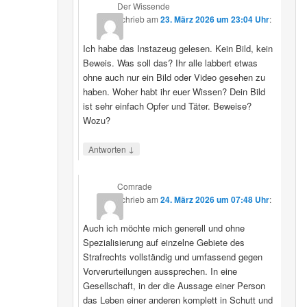
Der Wissende
schrieb
am
23. März 2026 um 23:04 Uhr
:
Ich habe das Instazeug gelesen. Kein Bild, kein
Beweis. Was soll das? Ihr alle labbert etwas
ohne auch nur ein Bild oder Video gesehen zu
haben. Woher habt ihr euer Wissen? Dein Bild
ist sehr einfach Opfer und Täter. Beweise?
Wozu?
↓
Antworten
Comrade
schrieb
am
24. März 2026 um 07:48 Uhr
:
Auch ich möchte mich generell und ohne
Spezialisierung auf einzelne Gebiete des
Strafrechts vollständig und umfassend gegen
Vorverurteilungen aussprechen. In eine
Gesellschaft, in der die Aussage einer Person
das Leben einer anderen komplett in Schutt und