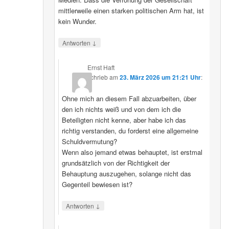
mittlerweile einen starken politischen Arm hat, ist
kein Wunder.
↓
Antworten
Ernst Haft
schrieb
am
23. März 2026 um 21:21 Uhr
:
Ohne mich an diesem Fall abzuarbeiten, über
den ich nichts weiß und von dem ich die
Beteiligten nicht kenne, aber habe ich das
richtig verstanden, du forderst eine allgemeine
Schuldvermutung?
Wenn also jemand etwas behauptet, ist erstmal
grundsätzlich von der Richtigkeit der
Behauptung auszugehen, solange nicht das
Gegenteil bewiesen ist?
↓
Antworten