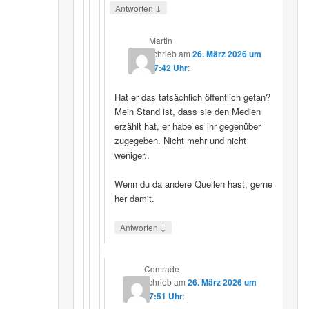
↓
Antworten
Martin
schrieb
am
26. März 2026 um
07:42 Uhr
:
Hat er das tatsächlich öffentlich getan?
Mein Stand ist, dass sie den Medien
erzählt hat, er habe es ihr gegenüber
zugegeben. Nicht mehr und nicht
weniger..
Wenn du da andere Quellen hast, gerne
her damit.
↓
Antworten
Comrade
schrieb
am
26. März 2026 um
17:51 Uhr
: