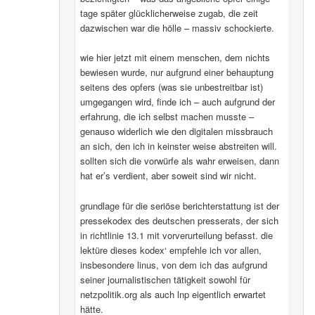
tage später glücklicherweise zugab, die zeit
dazwischen war die hölle – massiv schockierte.
wie hier jetzt mit einem menschen, dem nichts
bewiesen wurde, nur aufgrund einer behauptung
seitens des opfers (was sie unbestreitbar ist)
umgegangen wird, finde ich – auch aufgrund der
erfahrung, die ich selbst machen musste –
genauso widerlich wie den digitalen missbrauch
an sich, den ich in keinster weise abstreiten will.
sollten sich die vorwürfe als wahr erweisen, dann
hat er’s verdient, aber soweit sind wir nicht.
grundlage für die seriöse berichterstattung ist der
pressekodex des deutschen presserats, der sich
in richtlinie 13.1 mit vorverurteilung befasst. die
lektüre dieses kodex‘ empfehle ich vor allen,
insbesondere linus, von dem ich das aufgrund
seiner journalistischen tätigkeit sowohl für
netzpolitik.org als auch lnp eigentlich erwartet
hätte.