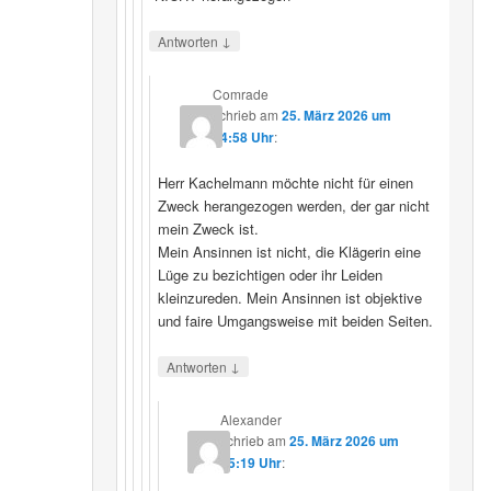
↓
Antworten
Comrade
schrieb
am
25. März 2026 um
14:58 Uhr
:
Herr Kachelmann möchte nicht für einen
Zweck herangezogen werden, der gar nicht
mein Zweck ist.
Mein Ansinnen ist nicht, die Klägerin eine
Lüge zu bezichtigen oder ihr Leiden
kleinzureden. Mein Ansinnen ist objektive
und faire Umgangsweise mit beiden Seiten.
↓
Antworten
Alexander
schrieb
am
25. März 2026 um
15:19 Uhr
: