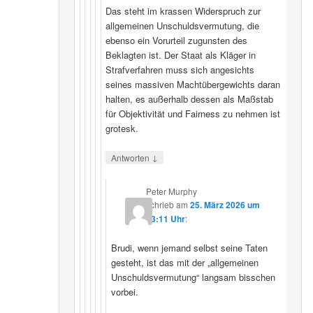
Das steht im krassen Widerspruch zur
allgemeinen Unschuldsvermutung, die
ebenso ein Vorurteil zugunsten des
Beklagten ist. Der Staat als Kläger in
Strafverfahren muss sich angesichts
seines massiven Machtübergewichts daran
halten, es außerhalb dessen als Maßstab
für Objektivität und Fairness zu nehmen ist
grotesk.
↓
Antworten
Peter Murphy
schrieb
am
25. März 2026 um
23:11 Uhr
:
Brudi, wenn jemand selbst seine Taten
gesteht, ist das mit der „allgemeinen
Unschuldsvermutung“ langsam bisschen
vorbei.