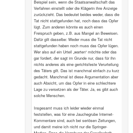
Beispiel sein, wenn die Staatsanwaltschaft das
Verfahren einstellt oder die Klägerin ihre Anzeige
zurückzieht. Das bedeutet beides weder, dass die
Tat nicht stattgefunden hat, noch dass das Opfer
lügt. Zum anderen könnte es auch einen
Freispruch geben, z.B. aus Mangel an Beweisen.
Dafür gilt dasselbe: Weder muss die Tat nicht
stattgefunden haben noch muss das Opfer lügen.
Wer also auf ein Urteil „warten“ möchte oder das
gar fordert, der sagt im Grunde nur, dass für ihn
nichts anderes als eine gerichtsfeste Verurteilung
des Täters gilt. Das ist manchmal einfach zu kurz
gedacht. Manchmal ist diese Argumentation aber
auch Absicht, um das Opfer in eine schlechtere
Lage zu versetzen als der Täter. Ja, es gibt auch
solche Menschen.
Insgesamt muss ich leider wieder einmal
feststellen, was für eine Jauchegrube Internet-
Kommentare sind, auch bei seriösen Zeitungen,
und damit meine ich nicht nur die Springer-
Medien. Dass die Verrohung der Gesellschaft