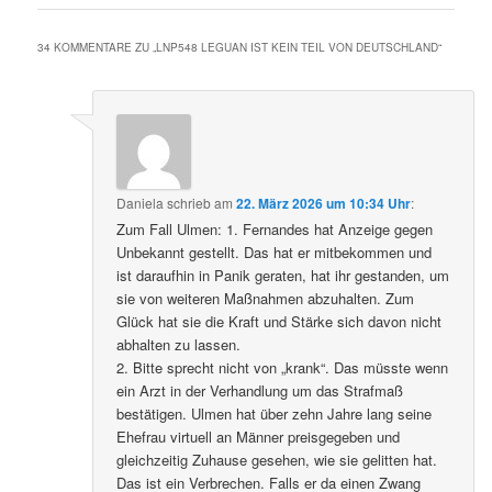
34 KOMMENTARE ZU „
LNP548 LEGUAN IST KEIN TEIL VON DEUTSCHLAND
“
Daniela
schrieb
am
22. März 2026 um 10:34 Uhr
:
Zum Fall Ulmen: 1. Fernandes hat Anzeige gegen
Unbekannt gestellt. Das hat er mitbekommen und
ist daraufhin in Panik geraten, hat ihr gestanden, um
sie von weiteren Maßnahmen abzuhalten. Zum
Glück hat sie die Kraft und Stärke sich davon nicht
abhalten zu lassen.
2. Bitte sprecht nicht von „krank“. Das müsste wenn
ein Arzt in der Verhandlung um das Strafmaß
bestätigen. Ulmen hat über zehn Jahre lang seine
Ehefrau virtuell an Männer preisgegeben und
gleichzeitig Zuhause gesehen, wie sie gelitten hat.
Das ist ein Verbrechen. Falls er da einen Zwang