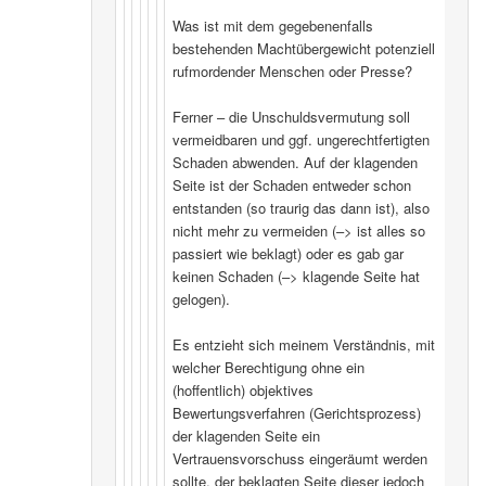
Was ist mit dem gegebenenfalls
bestehenden Machtübergewicht potenziell
rufmordender Menschen oder Presse?
Ferner – die Unschuldsvermutung soll
vermeidbaren und ggf. ungerechtfertigten
Schaden abwenden. Auf der klagenden
Seite ist der Schaden entweder schon
entstanden (so traurig das dann ist), also
nicht mehr zu vermeiden (–> ist alles so
passiert wie beklagt) oder es gab gar
keinen Schaden (–> klagende Seite hat
gelogen).
Es entzieht sich meinem Verständnis, mit
welcher Berechtigung ohne ein
(hoffentlich) objektives
Bewertungsverfahren (Gerichtsprozess)
der klagenden Seite ein
Vertrauensvorschuss eingeräumt werden
sollte, der beklagten Seite dieser jedoch