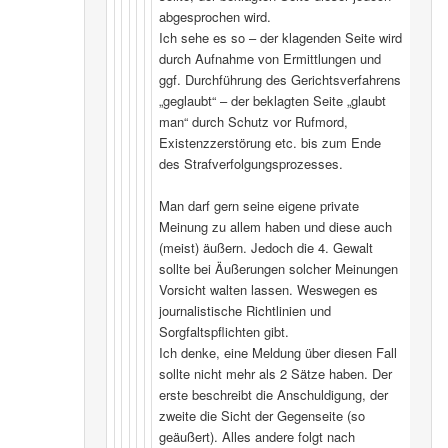
abgesprochen wird.
Ich sehe es so – der klagenden Seite wird
durch Aufnahme von Ermittlungen und
ggf. Durchführung des Gerichtsverfahrens
„geglaubt“ – der beklagten Seite „glaubt
man“ durch Schutz vor Rufmord,
Existenzzerstörung etc. bis zum Ende
des Strafverfolgungsprozesses.
Man darf gern seine eigene private
Meinung zu allem haben und diese auch
(meist) äußern. Jedoch die 4. Gewalt
sollte bei Äußerungen solcher Meinungen
Vorsicht walten lassen. Weswegen es
journalistische Richtlinien und
Sorgfaltspflichten gibt.
Ich denke, eine Meldung über diesen Fall
sollte nicht mehr als 2 Sätze haben. Der
erste beschreibt die Anschuldigung, der
zweite die Sicht der Gegenseite (so
geäußert). Alles andere folgt nach