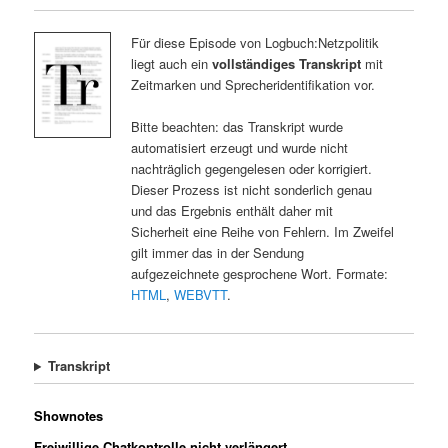
Für diese Episode von Logbuch:Netzpolitik
liegt auch ein
vollständiges Transkript
mit
Zeitmarken und Sprecheridentifikation vor.
Bitte beachten: das Transkript wurde
automatisiert erzeugt und wurde nicht
nachträglich gegengelesen oder korrigiert.
Dieser Prozess ist nicht sonderlich genau
und das Ergebnis enthält daher mit
Sicherheit eine Reihe von Fehlern. Im Zweifel
gilt immer das in der Sendung
aufgezeichnete gesprochene Wort. Formate:
HTML
,
WEBVTT
.
Transkript
Shownotes
Freiwillige Chatkontrolle nicht verlängert