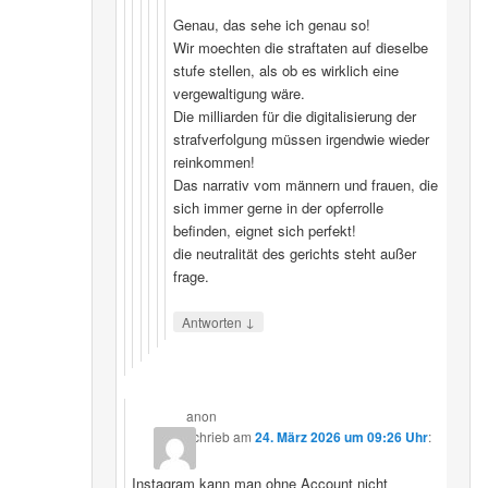
Genau, das sehe ich genau so!
Wir moechten die straftaten auf dieselbe
stufe stellen, als ob es wirklich eine
vergewaltigung wäre.
Die milliarden für die digitalisierung der
strafverfolgung müssen irgendwie wieder
reinkommen!
Das narrativ vom männern und frauen, die
sich immer gerne in der opferrolle
befinden, eignet sich perfekt!
die neutralität des gerichts steht außer
frage.
↓
Antworten
anon
schrieb
am
24. März 2026 um 09:26 Uhr
:
Instagram kann man ohne Account nicht