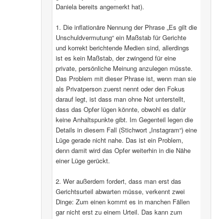
Daniela bereits angemerkt hat).
1. Die inflationäre Nennung der Phrase „Es gilt die
Unschuldvermutung“ ein Maßstab für Gerichte
und korrekt berichtende Medien sind, allerdings
ist es kein Maßstab, der zwingend für eine
private, persönliche Meinung anzulegen müsste.
Das Problem mit dieser Phrase ist, wenn man sie
als Privatperson zuerst nennt oder den Fokus
darauf legt, ist dass man ohne Not unterstellt,
dass das Opfer lügen könnte, obwohl es dafür
keine Anhaltspunkte gibt. Im Gegenteil legen die
Details in diesem Fall (Stichwort „Instagram“) eine
Lüge gerade nicht nahe. Das ist ein Problem,
denn damit wird das Opfer weiterhin in die Nähe
einer Lüge gerückt.
2. Wer außerdem fordert, dass man erst das
Gerichtsurteil abwarten müsse, verkennt zwei
Dinge: Zum einen kommt es in manchen Fällen
gar nicht erst zu einem Urteil. Das kann zum