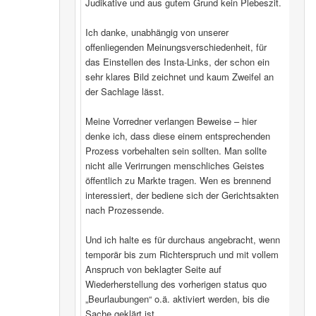
Judikative und aus gutem Grund kein Plebeszit.
Ich danke, unabhängig von unserer
offenliegenden Meinungsverschiedenheit, für
das Einstellen des Insta-Links, der schon ein
sehr klares Bild zeichnet und kaum Zweifel an
der Sachlage lässt.
Meine Vorredner verlangen Beweise – hier
denke ich, dass diese einem entsprechenden
Prozess vorbehalten sein sollten. Man sollte
nicht alle Verirrungen menschliches Geistes
öffentlich zu Markte tragen. Wen es brennend
interessiert, der bediene sich der Gerichtsakten
nach Prozessende.
Und ich halte es für durchaus angebracht, wenn
temporär bis zum Richterspruch und mit vollem
Anspruch von beklagter Seite auf
Wiederherstellung des vorherigen status quo
„Beurlaubungen“ o.ä. aktiviert werden, bis die
Sache geklärt ist.