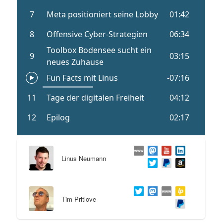
Linus Neumann
Tim Pritlove