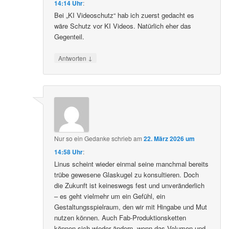
14:14 Uhr
:
Bei „KI Videoschutz“ hab ich zuerst gedacht es
wäre Schutz vor KI Videos. Natürlich eher das
Gegenteil.
↓
Antworten
Nur so ein Gedanke
schrieb
am
22. März 2026 um
14:58 Uhr
:
Linus scheint wieder einmal seine manchmal bereits
trübe gewesene Glaskugel zu konsultieren. Doch
die Zukunft ist keineswegs fest und unveränderlich
– es geht vielmehr um ein Gefühl, ein
Gestaltungsspielraum, den wir mit Hingabe und Mut
nutzen können. Auch Fab-Produktionsketten
können sich wieder ändern, wenn das Volumen und