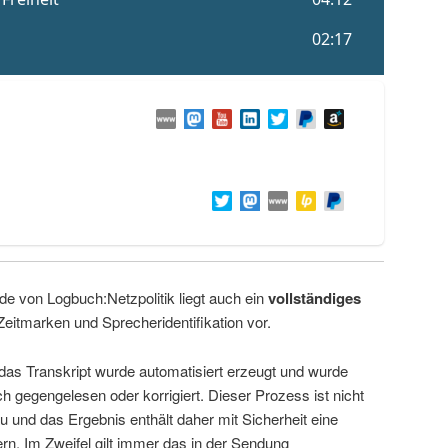
de von Logbuch:Netzpolitik liegt auch ein
vollständiges
Zeitmarken und Sprecheridentifikation vor.
 das Transkript wurde automatisiert erzeugt und wurde
ch gegengelesen oder korrigiert. Dieser Prozess ist nicht
u und das Ergebnis enthält daher mit Sicherheit eine
rn. Im Zweifel gilt immer das in der Sendung