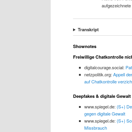
aufgezeichnete
Transkript
Shownotes
Freiwillige Chatkontrolle nic
digitalcourage.social:
Pat
netzpolitik.org:
Appell de
auf Chatkontrolle verzich
Deepfakes & digitale Gewalt
www.spiegel.de:
(S+) De
gegen digitale Gewalt
www.spiegel.de:
(S+) So
Missbrauch