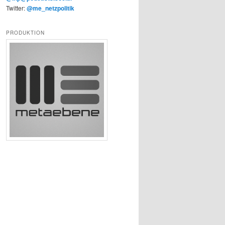
Twitter:
@me_netzpolitik
PRODUKTION