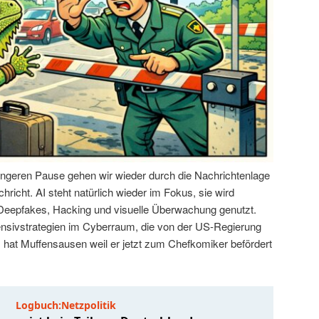
ängeren Pause gehen wir wieder durch die Nachrichtenlage
hricht. AI steht natürlich wieder im Fokus, sie wird
 Deepfakes, Hacking und visuelle Überwachung genutzt.
ensivstrategien im Cyberraum, die von der US-Regierung
hat Muffensausen weil er jetzt zum Chefkomiker befördert