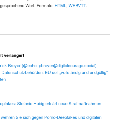
 gesprochene Wort. Formate:
HTML
,
WEBVTT
.
ht verlängert
rick Breyer (@echo_pbreyer@digitalcourage.social)
r Datenschutzbehörden: EU soll „vollständig und endgültig“
ten
epfakes: Stefanie Hubig erklärt neue Strafmaßnahmen
 wehren Sie sich gegen Porno-Deepfakes und digitalen