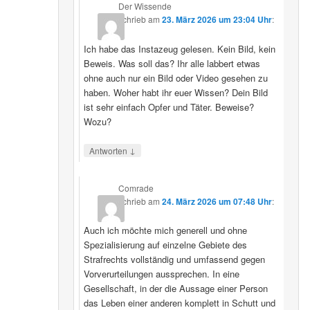
Der Wissende
schrieb
am
23. März 2026 um 23:04 Uhr
:
Ich habe das Instazeug gelesen. Kein Bild, kein
Beweis. Was soll das? Ihr alle labbert etwas
ohne auch nur ein Bild oder Video gesehen zu
haben. Woher habt ihr euer Wissen? Dein Bild
ist sehr einfach Opfer und Täter. Beweise?
Wozu?
↓
Antworten
Comrade
schrieb
am
24. März 2026 um 07:48 Uhr
:
Auch ich möchte mich generell und ohne
Spezialisierung auf einzelne Gebiete des
Strafrechts vollständig und umfassend gegen
Vorverurteilungen aussprechen. In eine
Gesellschaft, in der die Aussage einer Person
das Leben einer anderen komplett in Schutt und