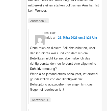
mittlerweile einen starken politischen Arm hat, ist
kein Wunder.
↓
Antworten
Ernst Haft
schrieb
am
23. März 2026 um 21:21 Uhr
:
Ohne mich an diesem Fall abzuarbeiten, über
den ich nichts weiß und von dem ich die
Beteiligten nicht kenne, aber habe ich das
richtig verstanden, du forderst eine allgemeine
Schuldvermutung?
Wenn also jemand etwas behauptet, ist erstmal
grundsätzlich von der Richtigkeit der
Behauptung auszugehen, solange nicht das
Gegenteil bewiesen ist?
↓
Antworten