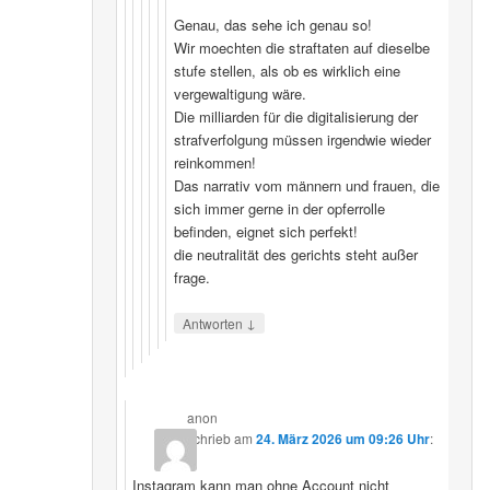
Genau, das sehe ich genau so!
Wir moechten die straftaten auf dieselbe
stufe stellen, als ob es wirklich eine
vergewaltigung wäre.
Die milliarden für die digitalisierung der
strafverfolgung müssen irgendwie wieder
reinkommen!
Das narrativ vom männern und frauen, die
sich immer gerne in der opferrolle
befinden, eignet sich perfekt!
die neutralität des gerichts steht außer
frage.
↓
Antworten
anon
schrieb
am
24. März 2026 um 09:26 Uhr
:
Instagram kann man ohne Account nicht