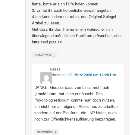
hatte, hätte er sich Hilfe holen können.
3. Er hat ihr auch körperliche Gewalt angetan.
4.Ich kann jedem nur raten, den Original Spiegel-
Artikel zu lesen.
Gut dass ihr das Thema einem wahrscheinlich
überwiegend männlichen Publikum präsentiert, aber
bitte seid präzise.
↓
Antworten
Alessa
schrieb
am
23. März 2026 um 12:28 Uhr
:
DANKE. Gerade, dass von Linus mehrfach
„krank!“ kam, hat mich enttäuscht. Das
Psychologiestudium könnte man doch nutzen,
um nicht nur am eigenen Ableismus zu arbeiten,
sondern auf der Plattform, die LNP bietet, auch
noch zur Öffentlichkeitsaufklärung beizutragen.
↓
Antworten