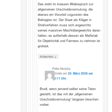
Das steht im krassen Widerspruch zur
allgemeinen Unschuldsvermutung, die
ebenso ein Vorurteil zugunsten des
Beklagten ist. Der Staat als Kläger in
Strafverfahren muss sich angesichts
seines massiven Machtübergewichts daran
halten, es außerhalb dessen als Maßstab
für Objektivität und Fairness zu nehmen ist
grotesk.
↓
Antworten
Peter Murphy
schrieb
am
25. März 2026 um
23:11 Uhr
:
Brudi, wenn jemand selbst seine Taten
gesteht, ist das mit der „allgemeinen
Unschuldsvermutung“ langsam bisschen
vorbei.