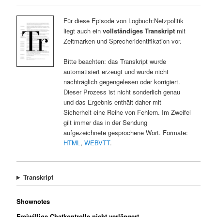
Für diese Episode von Logbuch:Netzpolitik
liegt auch ein
vollständiges Transkript
mit
Zeitmarken und Sprecheridentifikation vor.
Bitte beachten: das Transkript wurde
automatisiert erzeugt und wurde nicht
nachträglich gegengelesen oder korrigiert.
Dieser Prozess ist nicht sonderlich genau
und das Ergebnis enthält daher mit
Sicherheit eine Reihe von Fehlern. Im Zweifel
gilt immer das in der Sendung
aufgezeichnete gesprochene Wort. Formate:
HTML
,
WEBVTT
.
Transkript
Shownotes
Freiwillige Chatkontrolle nicht verlängert