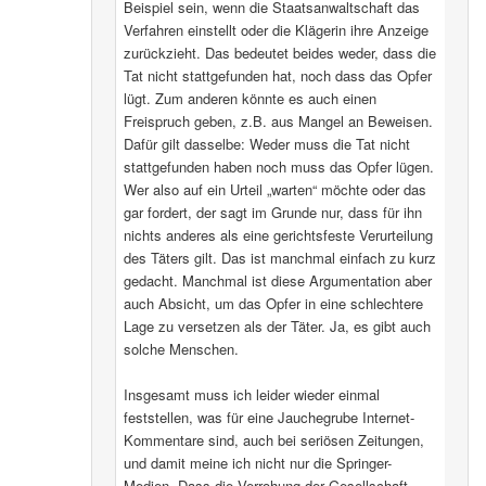
Beispiel sein, wenn die Staatsanwaltschaft das
Verfahren einstellt oder die Klägerin ihre Anzeige
zurückzieht. Das bedeutet beides weder, dass die
Tat nicht stattgefunden hat, noch dass das Opfer
lügt. Zum anderen könnte es auch einen
Freispruch geben, z.B. aus Mangel an Beweisen.
Dafür gilt dasselbe: Weder muss die Tat nicht
stattgefunden haben noch muss das Opfer lügen.
Wer also auf ein Urteil „warten“ möchte oder das
gar fordert, der sagt im Grunde nur, dass für ihn
nichts anderes als eine gerichtsfeste Verurteilung
des Täters gilt. Das ist manchmal einfach zu kurz
gedacht. Manchmal ist diese Argumentation aber
auch Absicht, um das Opfer in eine schlechtere
Lage zu versetzen als der Täter. Ja, es gibt auch
solche Menschen.
Insgesamt muss ich leider wieder einmal
feststellen, was für eine Jauchegrube Internet-
Kommentare sind, auch bei seriösen Zeitungen,
und damit meine ich nicht nur die Springer-
Medien. Dass die Verrohung der Gesellschaft