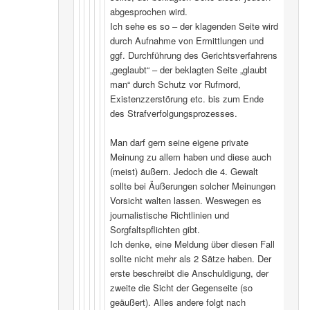
abgesprochen wird.
Ich sehe es so – der klagenden Seite wird
durch Aufnahme von Ermittlungen und
ggf. Durchführung des Gerichtsverfahrens
„geglaubt“ – der beklagten Seite „glaubt
man“ durch Schutz vor Rufmord,
Existenzzerstörung etc. bis zum Ende
des Strafverfolgungsprozesses.
Man darf gern seine eigene private
Meinung zu allem haben und diese auch
(meist) äußern. Jedoch die 4. Gewalt
sollte bei Äußerungen solcher Meinungen
Vorsicht walten lassen. Weswegen es
journalistische Richtlinien und
Sorgfaltspflichten gibt.
Ich denke, eine Meldung über diesen Fall
sollte nicht mehr als 2 Sätze haben. Der
erste beschreibt die Anschuldigung, der
zweite die Sicht der Gegenseite (so
geäußert). Alles andere folgt nach