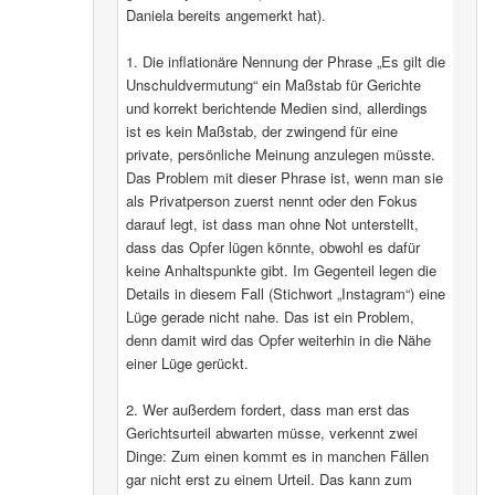
Daniela bereits angemerkt hat).
1. Die inflationäre Nennung der Phrase „Es gilt die
Unschuldvermutung“ ein Maßstab für Gerichte
und korrekt berichtende Medien sind, allerdings
ist es kein Maßstab, der zwingend für eine
private, persönliche Meinung anzulegen müsste.
Das Problem mit dieser Phrase ist, wenn man sie
als Privatperson zuerst nennt oder den Fokus
darauf legt, ist dass man ohne Not unterstellt,
dass das Opfer lügen könnte, obwohl es dafür
keine Anhaltspunkte gibt. Im Gegenteil legen die
Details in diesem Fall (Stichwort „Instagram“) eine
Lüge gerade nicht nahe. Das ist ein Problem,
denn damit wird das Opfer weiterhin in die Nähe
einer Lüge gerückt.
2. Wer außerdem fordert, dass man erst das
Gerichtsurteil abwarten müsse, verkennt zwei
Dinge: Zum einen kommt es in manchen Fällen
gar nicht erst zu einem Urteil. Das kann zum