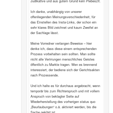
Judikative und aus gutem Grund kein Plebeszit.
Ich danke, unabhängig von unserer
offenliegenden Meinungsverschiedenheit, für
das Einstellen des Insta-Links, der schon ein
sehr klares Bild zeichnet und kaum Zweifel an
der Sachlage lässt.
Meine Vorredner verlangen Beweise – hier
denke ich, dass diese einem entsprechenden
Prozess vorbehalten sein sollten. Man sollte
nicht alle Verirrungen menschliches Geistes
öffentlich zu Markte tragen. Wen es brennend
interessiert, der bediene sich der Gerichtsakten
nach Prozessende.
Und ich halte es für durchaus angebracht, wenn
temporär bis zum Richterspruch und mit vollem
Anspruch von beklagter Seite auf
Wiederherstellung des vorherigen status quo
„Beurlaubungen“ o.ä. aktiviert werden, bis die
Sache geklärt ist.