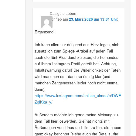
Das gute Leben
schrieb
am
23. März 2026 um 13:31 Uhr
:
Ergänzend:
Ich kann allen nur dringend ans Herz legen, sich
zusätzlich zum Spiegel-Artikel auf jeden Fall
auch die fünf Pics durchzulesen, die Fernandes
auf ihrem Instagram-Profil geteilt hat. Achtung,
Inhaltswarnung dafür! Die Widerlichkeit der Taten
wird manchen erst dann so richtig klar (und
manchen Zeitgenossen leider noch nicht einmal
dann).
https://www.instagram.com/collien_ulmen/p/DWE
ZglKka_y/
Außerdem möchte ich gerne meine Meinung zu
dem Fall hier loswerden. Sie hat nichts mit
Äußerungen von Linus und Tim zu tun, die haben
ganz okay berichtet (siehe auch die Details, die