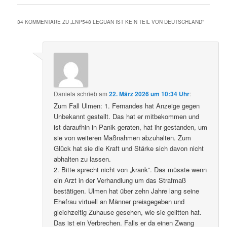
34 KOMMENTARE ZU „
LNP548 LEGUAN IST KEIN TEIL VON DEUTSCHLAND
“
Daniela
schrieb
am
22. März 2026 um 10:34 Uhr
:
Zum Fall Ulmen: 1. Fernandes hat Anzeige gegen
Unbekannt gestellt. Das hat er mitbekommen und
ist daraufhin in Panik geraten, hat ihr gestanden, um
sie von weiteren Maßnahmen abzuhalten. Zum
Glück hat sie die Kraft und Stärke sich davon nicht
abhalten zu lassen.
2. Bitte sprecht nicht von „krank“. Das müsste wenn
ein Arzt in der Verhandlung um das Strafmaß
bestätigen. Ulmen hat über zehn Jahre lang seine
Ehefrau virtuell an Männer preisgegeben und
gleichzeitig Zuhause gesehen, wie sie gelitten hat.
Das ist ein Verbrechen. Falls er da einen Zwang