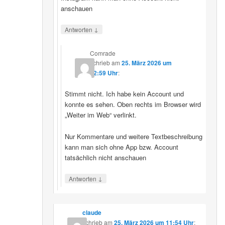
anschauen
↓
Antworten
Comrade
schrieb
am
25. März 2026 um
12:59 Uhr
:
Stimmt nicht. Ich habe kein Account und
konnte es sehen. Oben rechts im Browser wird
„Weiter im Web“ verlinkt.
Nur Kommentare und weitere Textbeschreibung
kann man sich ohne App bzw. Account
tatsächlich nicht anschauen
↓
Antworten
claude
schrieb
am
25. März 2026 um 11:54 Uhr
: