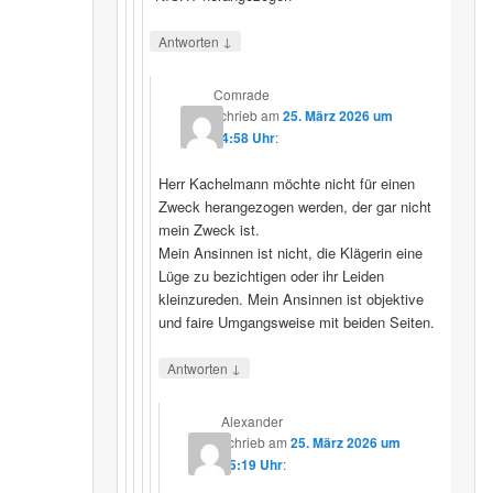
↓
Antworten
Comrade
schrieb
am
25. März 2026 um
14:58 Uhr
:
Herr Kachelmann möchte nicht für einen
Zweck herangezogen werden, der gar nicht
mein Zweck ist.
Mein Ansinnen ist nicht, die Klägerin eine
Lüge zu bezichtigen oder ihr Leiden
kleinzureden. Mein Ansinnen ist objektive
und faire Umgangsweise mit beiden Seiten.
↓
Antworten
Alexander
schrieb
am
25. März 2026 um
15:19 Uhr
: