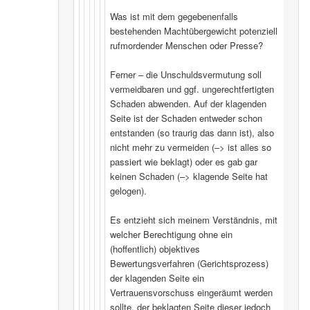
Was ist mit dem gegebenenfalls
bestehenden Machtübergewicht potenziell
rufmordender Menschen oder Presse?
Ferner – die Unschuldsvermutung soll
vermeidbaren und ggf. ungerechtfertigten
Schaden abwenden. Auf der klagenden
Seite ist der Schaden entweder schon
entstanden (so traurig das dann ist), also
nicht mehr zu vermeiden (–> ist alles so
passiert wie beklagt) oder es gab gar
keinen Schaden (–> klagende Seite hat
gelogen).
Es entzieht sich meinem Verständnis, mit
welcher Berechtigung ohne ein
(hoffentlich) objektives
Bewertungsverfahren (Gerichtsprozess)
der klagenden Seite ein
Vertrauensvorschuss eingeräumt werden
sollte, der beklagten Seite dieser jedoch