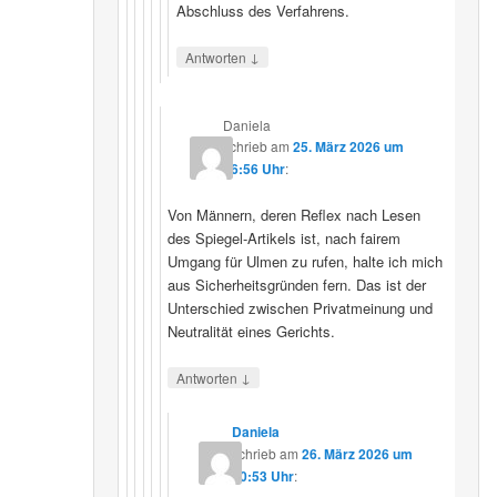
Abschluss des Verfahrens.
↓
Antworten
Daniela
schrieb
am
25. März 2026 um
16:56 Uhr
:
Von Männern, deren Reflex nach Lesen
des Spiegel-Artikels ist, nach fairem
Umgang für Ulmen zu rufen, halte ich mich
aus Sicherheitsgründen fern. Das ist der
Unterschied zwischen Privatmeinung und
Neutralität eines Gerichts.
↓
Antworten
Daniela
schrieb
am
26. März 2026 um
10:53 Uhr
: