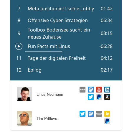
Linus Neumann
Tim Pritlove