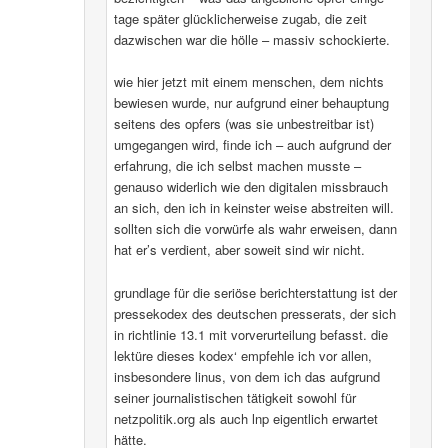
tage später glücklicherweise zugab, die zeit
dazwischen war die hölle – massiv schockierte.
wie hier jetzt mit einem menschen, dem nichts
bewiesen wurde, nur aufgrund einer behauptung
seitens des opfers (was sie unbestreitbar ist)
umgegangen wird, finde ich – auch aufgrund der
erfahrung, die ich selbst machen musste –
genauso widerlich wie den digitalen missbrauch
an sich, den ich in keinster weise abstreiten will.
sollten sich die vorwürfe als wahr erweisen, dann
hat er’s verdient, aber soweit sind wir nicht.
grundlage für die seriöse berichterstattung ist der
pressekodex des deutschen presserats, der sich
in richtlinie 13.1 mit vorverurteilung befasst. die
lektüre dieses kodex‘ empfehle ich vor allen,
insbesondere linus, von dem ich das aufgrund
seiner journalistischen tätigkeit sowohl für
netzpolitik.org als auch lnp eigentlich erwartet
hätte.