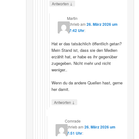
↓
Antworten
Martin
schrieb
am
26. März 2026 um
07:42 Uhr
:
Hat er das tatsächlich öffentlich getan?
Mein Stand ist, dass sie den Medien
erzählt hat, er habe es ihr gegenüber
zugegeben. Nicht mehr und nicht
weniger..
Wenn du da andere Quellen hast, gerne
her damit.
↓
Antworten
Comrade
schrieb
am
26. März 2026 um
17:51 Uhr
: