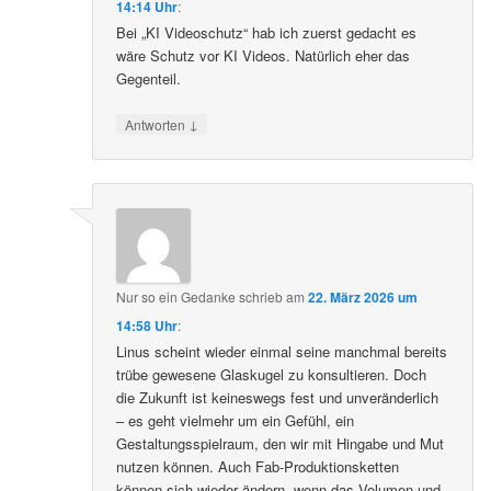
14:14 Uhr
:
Bei „KI Videoschutz“ hab ich zuerst gedacht es
wäre Schutz vor KI Videos. Natürlich eher das
Gegenteil.
↓
Antworten
Nur so ein Gedanke
schrieb
am
22. März 2026 um
14:58 Uhr
:
Linus scheint wieder einmal seine manchmal bereits
trübe gewesene Glaskugel zu konsultieren. Doch
die Zukunft ist keineswegs fest und unveränderlich
– es geht vielmehr um ein Gefühl, ein
Gestaltungsspielraum, den wir mit Hingabe und Mut
nutzen können. Auch Fab-Produktionsketten
können sich wieder ändern, wenn das Volumen und