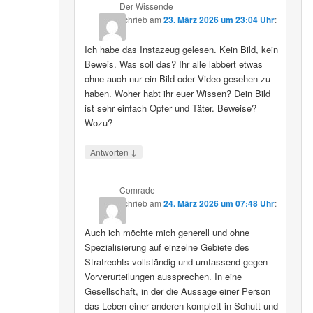
Der Wissende
schrieb
am
23. März 2026 um 23:04 Uhr
:
Ich habe das Instazeug gelesen. Kein Bild, kein
Beweis. Was soll das? Ihr alle labbert etwas
ohne auch nur ein Bild oder Video gesehen zu
haben. Woher habt ihr euer Wissen? Dein Bild
ist sehr einfach Opfer und Täter. Beweise?
Wozu?
↓
Antworten
Comrade
schrieb
am
24. März 2026 um 07:48 Uhr
:
Auch ich möchte mich generell und ohne
Spezialisierung auf einzelne Gebiete des
Strafrechts vollständig und umfassend gegen
Vorverurteilungen aussprechen. In eine
Gesellschaft, in der die Aussage einer Person
das Leben einer anderen komplett in Schutt und