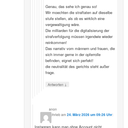
Genau, das sehe ich genau so!
Wir moechten die straftaten auf dieselbe
stufe stellen, als ob es wirklich eine
vergewaltigung wäre.
Die milliarden für die digitalisierung der
strafverfolgung müssen irgendwie wieder
reinkommen!
Das narrativ vom männern und frauen, die
sich immer gerne in der opferrolle
befinden, eignet sich perfekt!
die neutralität des gerichts steht außer
frage.
↓
Antworten
anon
schrieb
am
24. März 2026 um 09:26 Uhr
:
Instagram kann man ohne Account nicht