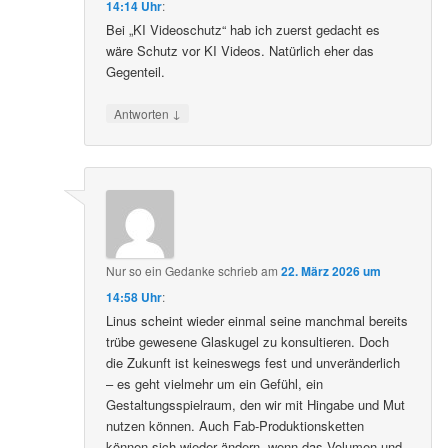
14:14 Uhr
:
Bei „KI Videoschutz“ hab ich zuerst gedacht es
wäre Schutz vor KI Videos. Natürlich eher das
Gegenteil.
↓
Antworten
Nur so ein Gedanke
schrieb
am
22. März 2026 um
14:58 Uhr
:
Linus scheint wieder einmal seine manchmal bereits
trübe gewesene Glaskugel zu konsultieren. Doch
die Zukunft ist keineswegs fest und unveränderlich
– es geht vielmehr um ein Gefühl, ein
Gestaltungsspielraum, den wir mit Hingabe und Mut
nutzen können. Auch Fab-Produktionsketten
können sich wieder ändern, wenn das Volumen und