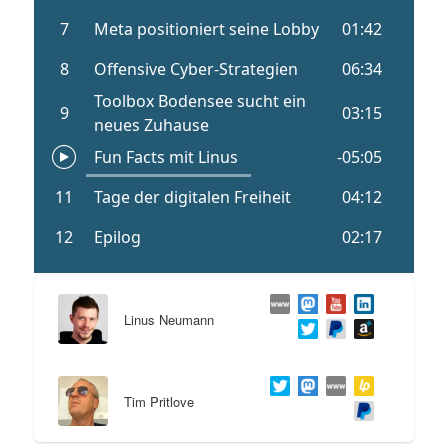
Linus Neumann
Tim Pritlove