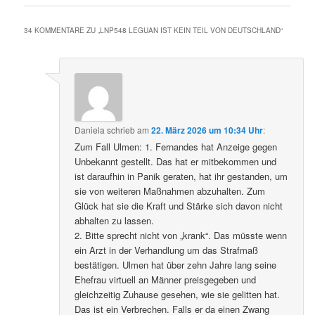
34 KOMMENTARE ZU „
LNP548 LEGUAN IST KEIN TEIL VON DEUTSCHLAND
“
Daniela
schrieb
am
22. März 2026 um 10:34 Uhr
:
Zum Fall Ulmen: 1. Fernandes hat Anzeige gegen
Unbekannt gestellt. Das hat er mitbekommen und
ist daraufhin in Panik geraten, hat ihr gestanden, um
sie von weiteren Maßnahmen abzuhalten. Zum
Glück hat sie die Kraft und Stärke sich davon nicht
abhalten zu lassen.
2. Bitte sprecht nicht von „krank“. Das müsste wenn
ein Arzt in der Verhandlung um das Strafmaß
bestätigen. Ulmen hat über zehn Jahre lang seine
Ehefrau virtuell an Männer preisgegeben und
gleichzeitig Zuhause gesehen, wie sie gelitten hat.
Das ist ein Verbrechen. Falls er da einen Zwang