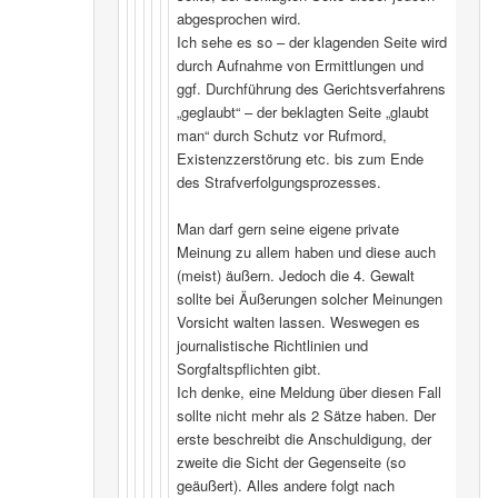
abgesprochen wird.
Ich sehe es so – der klagenden Seite wird
durch Aufnahme von Ermittlungen und
ggf. Durchführung des Gerichtsverfahrens
„geglaubt“ – der beklagten Seite „glaubt
man“ durch Schutz vor Rufmord,
Existenzzerstörung etc. bis zum Ende
des Strafverfolgungsprozesses.
Man darf gern seine eigene private
Meinung zu allem haben und diese auch
(meist) äußern. Jedoch die 4. Gewalt
sollte bei Äußerungen solcher Meinungen
Vorsicht walten lassen. Weswegen es
journalistische Richtlinien und
Sorgfaltspflichten gibt.
Ich denke, eine Meldung über diesen Fall
sollte nicht mehr als 2 Sätze haben. Der
erste beschreibt die Anschuldigung, der
zweite die Sicht der Gegenseite (so
geäußert). Alles andere folgt nach