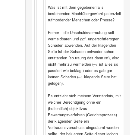
Was ist mit dem gegebenenfalls
bestehenden Machtübergewicht potenziell
rufmordender Menschen oder Presse?
Ferner – die Unschuldsvermutung soll
vermeidbaren und ggf. ungerechtfertigten
Schaden abwenden. Auf der klagenden
Seite ist der Schaden entweder schon
entstanden (so traurig das dann ist), also
nicht mehr zu vermeiden (–> ist alles so
passiert wie beklagt) oder es gab gar
keinen Schaden (–> klagende Seite hat
gelogen).
Es entzieht sich meinem Verständnis, mit
welcher Berechtigung ohne ein
(hoffentlich) objektives
Bewertungsverfahren (Gerichtsprozess)
der klagenden Seite ein
Vertrauensvorschuss eingeräumt werden
sollte, der beklagten Seite dieser jedoch