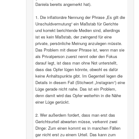
Daniela bereits angemerkt hat).
1. Die inflationäre Nennung der Phrase „Es gilt die
Unschuldvermutung“ ein Maßstab für Gerichte
und korrekt berichtende Medien sind, allerdings
ist es kein Maßstab, der zwingend für eine
private, persönliche Meinung anzulegen müsste.
Das Problem mit dieser Phrase ist, wenn man sie
als Privatperson zuerst nennt oder den Fokus
darauf legt, ist dass man ohne Not unterstellt,
dass das Opfer lügen könnte, obwohl es dafür
keine Anhaltspunkte gibt. Im Gegenteil legen die
Details in diesem Fall (Stichwort „Instagram“) eine
Lüge gerade nicht nahe. Das ist ein Problem,
denn damit wird das Opfer weiterhin in die Nähe
einer Lüge gerückt.
2. Wer außerdem fordert, dass man erst das
Gerichtsurteil abwarten müsse, verkennt zwei
Dinge: Zum einen kommt es in manchen Fällen
gar nicht erst zu einem Urteil. Das kann zum