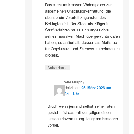
Das steht im krassen Widerspruch zur
allgemeinen Unschuldsvermutung, die
ebenso ein Vorurteil zugunsten des
Beklagten ist. Der Staat als Kläger in
Strafverfahren muss sich angesichts
seines massiven Machtübergewichts daran
halten, es außerhalb dessen als Maßstab
für Objektivität und Fairness zu nehmen ist
grotesk.
↓
Antworten
Peter Murphy
schrieb
am
25. März 2026 um
23:11 Uhr
:
Brudi, wenn jemand selbst seine Taten
gesteht, ist das mit der „allgemeinen
Unschuldsvermutung“ langsam bisschen
vorbei.