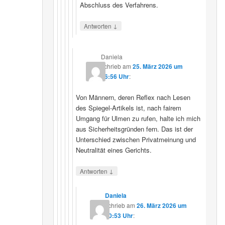
Abschluss des Verfahrens.
↓
Antworten
Daniela
schrieb
am
25. März 2026 um
16:56 Uhr
:
Von Männern, deren Reflex nach Lesen
des Spiegel-Artikels ist, nach fairem
Umgang für Ulmen zu rufen, halte ich mich
aus Sicherheitsgründen fern. Das ist der
Unterschied zwischen Privatmeinung und
Neutralität eines Gerichts.
↓
Antworten
Daniela
schrieb
am
26. März 2026 um
10:53 Uhr
: