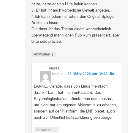
hatte, hätte er sich Hilfe holen können.
3. Er hat ihr auch körperliche Gewalt angetan.
4.Ich kann jedem nur raten, den Original Spiegel-
Artikel zu lesen.
Gut dass ihr das Thema einem wahrscheinlich
überwiegend männlichen Publikum präsentiert, aber
bitte seid präzise.
↓
Antworten
Alessa
schrieb
am
23. März 2026 um 12:28 Uhr
:
DANKE. Gerade, dass von Linus mehrfach
„krank!“ kam, hat mich enttäuscht. Das
Psychologiestudium könnte man doch nutzen,
um nicht nur am eigenen Ableismus zu arbeiten,
sondern auf der Plattform, die LNP bietet, auch
noch zur Öffentlichkeitsaufklärung beizutragen.
↓
Antworten