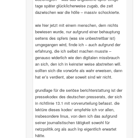
tage später glücklicherweise zugab, die zeit
dazwischen war die hölle – massiv schockierte.
wie hier jetzt mit einem menschen, dem nichts
bewiesen wurde, nur aufgrund einer behauptung
seitens des opfers (was sie unbestreitbar ist)
umgegangen wird, finde ich – auch aufgrund der
erfahrung, die ich selbst machen musste –
genauso widerlich wie den digitalen missbrauch
an sich, den ich in keinster weise abstreiten will.
sollten sich die vorwürfe als wahr erweisen, dann
hat er’s verdient, aber soweit sind wir nicht.
grundlage für die seriöse berichterstattung ist der
pressekodex des deutschen presserats, der sich
in richtlinie 13.1 mit vorverurteilung befasst. die
lektüre dieses kodex‘ empfehle ich vor allen,
insbesondere linus, von dem ich das aufgrund
seiner journalistischen tätigkeit sowohl für
netzpolitik.org als auch lnp eigentlich erwartet
hätte.