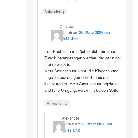
↓
Antworten
Comrade
schrieb
am
25. März 2026 um
14:58 Uhr
:
Herr Kachelmann möchte nicht für einen
Zweck herangezogen werden, der gar nicht
mein Zweck ist.
Mein Ansinnen ist nicht, die Klägerin eine
Lüge zu bezichtigen oder ihr Leiden
kleinzureden. Mein Ansinnen ist objektive
und faire Umgangsweise mit beiden Seiten.
↓
Antworten
Alexander
schrieb
am
25. März 2026 um
15:19 Uhr
: