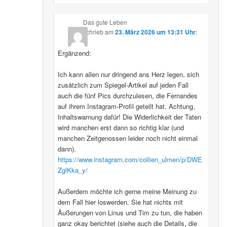
Das gute Leben
schrieb
am
23. März 2026 um 13:31 Uhr
:
Ergänzend:
Ich kann allen nur dringend ans Herz legen, sich
zusätzlich zum Spiegel-Artikel auf jeden Fall
auch die fünf Pics durchzulesen, die Fernandes
auf ihrem Instagram-Profil geteilt hat. Achtung,
Inhaltswarnung dafür! Die Widerlichkeit der Taten
wird manchen erst dann so richtig klar (und
manchen Zeitgenossen leider noch nicht einmal
dann).
https://www.instagram.com/collien_ulmen/p/DWE
ZglKka_y/
Außerdem möchte ich gerne meine Meinung zu
dem Fall hier loswerden. Sie hat nichts mit
Äußerungen von Linus und Tim zu tun, die haben
ganz okay berichtet (siehe auch die Details, die