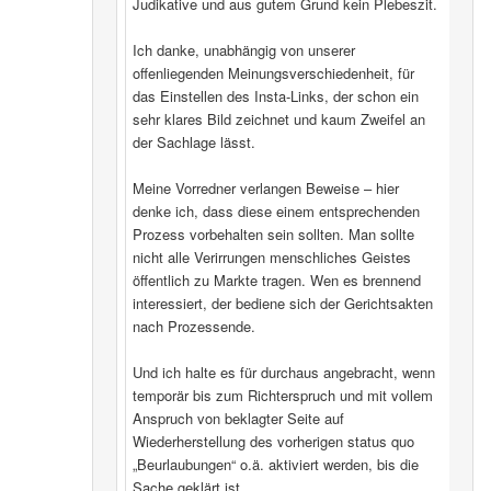
Judikative und aus gutem Grund kein Plebeszit.
Ich danke, unabhängig von unserer
offenliegenden Meinungsverschiedenheit, für
das Einstellen des Insta-Links, der schon ein
sehr klares Bild zeichnet und kaum Zweifel an
der Sachlage lässt.
Meine Vorredner verlangen Beweise – hier
denke ich, dass diese einem entsprechenden
Prozess vorbehalten sein sollten. Man sollte
nicht alle Verirrungen menschliches Geistes
öffentlich zu Markte tragen. Wen es brennend
interessiert, der bediene sich der Gerichtsakten
nach Prozessende.
Und ich halte es für durchaus angebracht, wenn
temporär bis zum Richterspruch und mit vollem
Anspruch von beklagter Seite auf
Wiederherstellung des vorherigen status quo
„Beurlaubungen“ o.ä. aktiviert werden, bis die
Sache geklärt ist.