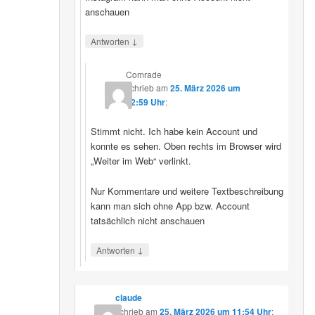
anschauen
↓
Antworten
Comrade
schrieb
am
25. März 2026 um
12:59 Uhr
:
Stimmt nicht. Ich habe kein Account und
konnte es sehen. Oben rechts im Browser wird
„Weiter im Web“ verlinkt.
Nur Kommentare und weitere Textbeschreibung
kann man sich ohne App bzw. Account
tatsächlich nicht anschauen
↓
Antworten
claude
schrieb
am
25. März 2026 um 11:54 Uhr
: