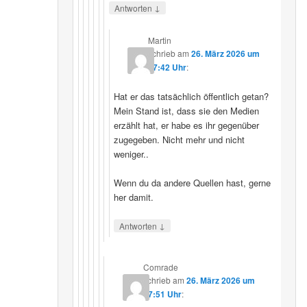
↓
Antworten
Martin
schrieb
am
26. März 2026 um
07:42 Uhr
:
Hat er das tatsächlich öffentlich getan?
Mein Stand ist, dass sie den Medien
erzählt hat, er habe es ihr gegenüber
zugegeben. Nicht mehr und nicht
weniger..
Wenn du da andere Quellen hast, gerne
her damit.
↓
Antworten
Comrade
schrieb
am
26. März 2026 um
17:51 Uhr
: