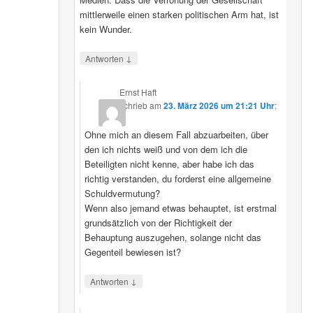
mittlerweile einen starken politischen Arm hat, ist
kein Wunder.
↓
Antworten
Ernst Haft
schrieb
am
23. März 2026 um 21:21 Uhr
:
Ohne mich an diesem Fall abzuarbeiten, über
den ich nichts weiß und von dem ich die
Beteiligten nicht kenne, aber habe ich das
richtig verstanden, du forderst eine allgemeine
Schuldvermutung?
Wenn also jemand etwas behauptet, ist erstmal
grundsätzlich von der Richtigkeit der
Behauptung auszugehen, solange nicht das
Gegenteil bewiesen ist?
↓
Antworten