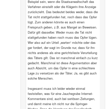
Beispiel sein, wenn die Staatsanwaltschaft das
Verfahren einstellt oder die Klägerin ihre Anzeige
zurückzieht. Das bedeutet beides weder, dass die
Tat nicht stattgefunden hat, noch dass das Opfer
lügt. Zum anderen könnte es auch einen
Freispruch geben, z.B. aus Mangel an Beweisen.
Dafür gilt dasselbe: Weder muss die Tat nicht
stattgefunden haben noch muss das Opfer lügen.
Wer also auf ein Urteil „warten“ möchte oder das
gar fordert, der sagt im Grunde nur, dass für ihn
nichts anderes als eine gerichtsfeste Verurteilung
des Täters gilt. Das ist manchmal einfach zu kurz
gedacht. Manchmal ist diese Argumentation aber
auch Absicht, um das Opfer in eine schlechtere
Lage zu versetzen als der Täter. Ja, es gibt auch
solche Menschen.
Insgesamt muss ich leider wieder einmal
feststellen, was für eine Jauchegrube Internet-
Kommentare sind, auch bei seriösen Zeitungen,
und damit meine ich nicht nur die Springer-
Medien. Dass die Verrohung der Gesellschaft