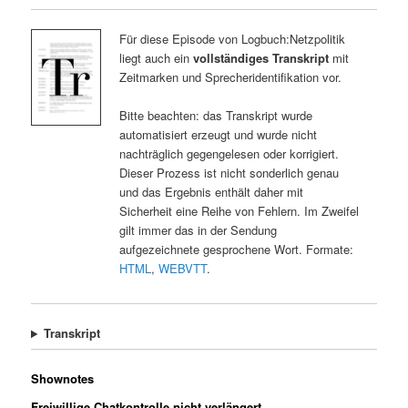
Für diese Episode von Logbuch:Netzpolitik
liegt auch ein
vollständiges Transkript
mit
Zeitmarken und Sprecheridentifikation vor.
Bitte beachten: das Transkript wurde
automatisiert erzeugt und wurde nicht
nachträglich gegengelesen oder korrigiert.
Dieser Prozess ist nicht sonderlich genau
und das Ergebnis enthält daher mit
Sicherheit eine Reihe von Fehlern. Im Zweifel
gilt immer das in der Sendung
aufgezeichnete gesprochene Wort. Formate:
HTML
,
WEBVTT
.
Transkript
Shownotes
Freiwillige Chatkontrolle nicht verlängert