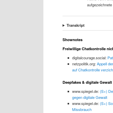
aufgezeichnete
Transkript
Shownotes
Freiwillige Chatkontrolle nic
digitalcourage.social:
Pat
netzpolitik.org:
Appell de
auf Chatkontrolle verzich
Deepfakes & digitale Gewalt
www.spiegel.de:
(S+) De
gegen digitale Gewalt
www.spiegel.de:
(S+) So
Missbrauch