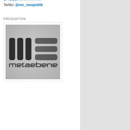
Twitter:
@me_netzpolitik
PRODUKTION