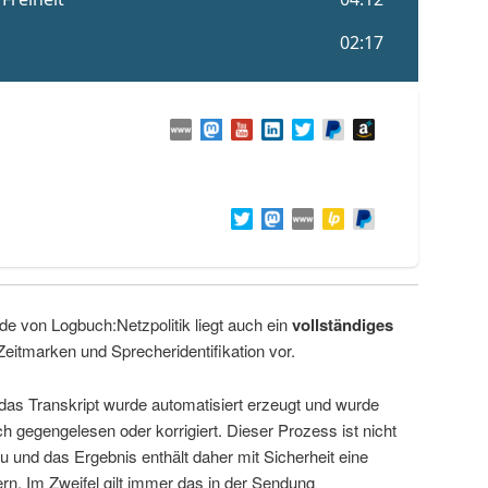
de von Logbuch:Netzpolitik liegt auch ein
vollständiges
Zeitmarken und Sprecheridentifikation vor.
 das Transkript wurde automatisiert erzeugt und wurde
ch gegengelesen oder korrigiert. Dieser Prozess ist nicht
u und das Ergebnis enthält daher mit Sicherheit eine
rn. Im Zweifel gilt immer das in der Sendung