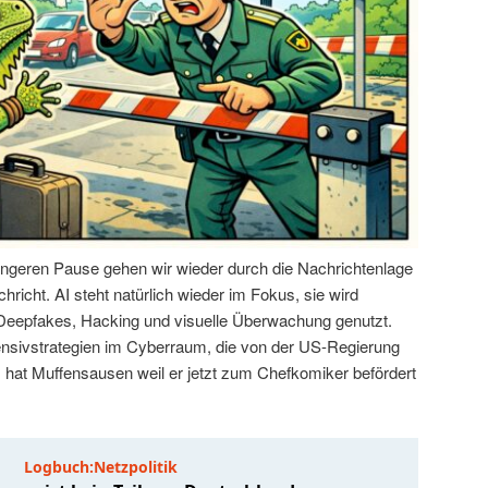
ängeren Pause gehen wir wieder durch die Nachrichtenlage
hricht. AI steht natürlich wieder im Fokus, sie wird
 Deepfakes, Hacking und visuelle Überwachung genutzt.
ensivstrategien im Cyberraum, die von der US-Regierung
hat Muffensausen weil er jetzt zum Chefkomiker befördert