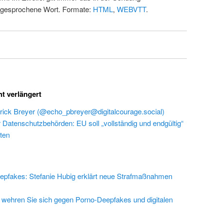
 gesprochene Wort. Formate:
HTML
,
WEBVTT
.
ht verlängert
rick Breyer (@echo_pbreyer@digitalcourage.social)
r Datenschutzbehörden: EU soll „vollständig und endgültig“
ten
epfakes: Stefanie Hubig erklärt neue Strafmaßnahmen
 wehren Sie sich gegen Porno-Deepfakes und digitalen