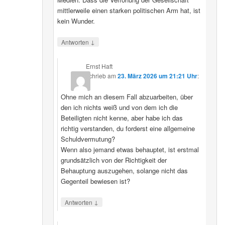
mittlerweile einen starken politischen Arm hat, ist
kein Wunder.
↓
Antworten
Ernst Haft
schrieb
am
23. März 2026 um 21:21 Uhr
:
Ohne mich an diesem Fall abzuarbeiten, über
den ich nichts weiß und von dem ich die
Beteiligten nicht kenne, aber habe ich das
richtig verstanden, du forderst eine allgemeine
Schuldvermutung?
Wenn also jemand etwas behauptet, ist erstmal
grundsätzlich von der Richtigkeit der
Behauptung auszugehen, solange nicht das
Gegenteil bewiesen ist?
↓
Antworten