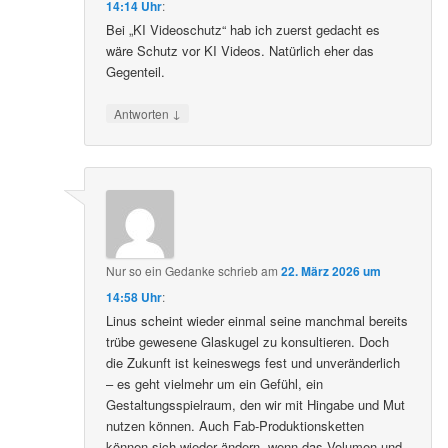
14:14 Uhr
:
Bei „KI Videoschutz“ hab ich zuerst gedacht es
wäre Schutz vor KI Videos. Natürlich eher das
Gegenteil.
↓
Antworten
Nur so ein Gedanke
schrieb
am
22. März 2026 um
14:58 Uhr
:
Linus scheint wieder einmal seine manchmal bereits
trübe gewesene Glaskugel zu konsultieren. Doch
die Zukunft ist keineswegs fest und unveränderlich
– es geht vielmehr um ein Gefühl, ein
Gestaltungsspielraum, den wir mit Hingabe und Mut
nutzen können. Auch Fab-Produktionsketten
können sich wieder ändern, wenn das Volumen und