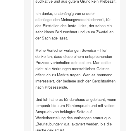
Judikative und aus gutem Grund kein Plebeszit.
Ich danke, unabhängig von unserer
offenliegenden Meinungsverschiedenheit, für
das Einstellen des Insta-Links, der schon ein
sehr klares Bild zeichnet und kaum Zweifel an
der Sachlage lässt.
Meine Vorredner verlangen Beweise – hier
denke ich, dass diese einem entsprechenden
Prozess vorbehalten sein sollten. Man sollte
nicht alle Verirrungen menschliches Geistes
öffentlich zu Markte tragen. Wen es brennend
interessiert, der bediene sich der Gerichtsakten
nach Prozessende.
Und ich halte es für durchaus angebracht, wenn
temporär bis zum Richterspruch und mit vollem
Anspruch von beklagter Seite auf
Wiederherstellung des vorherigen status quo
„Beurlaubungen“ o.ä. aktiviert werden, bis die
Sache geklärt ist.