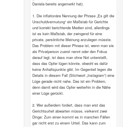
Daniela bereits angemerkt hat).
1. Die inflationäre Nennung der Phrase „Es gilt die
Unschuldvermutung“ ein Maßstab für Gerichte
und korrekt berichtende Medien sind, allerdings
ist es kein Maßstab, der zwingend für eine
private, persönliche Meinung anzulegen müsste.
Das Problem mit dieser Phrase ist, wenn man sie
als Privatperson zuerst nennt oder den Fokus
darauf legt, ist dass man ohne Not unterstellt,
dass das Opfer lügen könnte, obwohl es dafür
keine Anhaltspunkte gibt. Im Gegenteil legen die
Details in diesem Fall (Stichwort „Instagram“) eine
Lüge gerade nicht nahe. Das ist ein Problem,
denn damit wird das Opfer weiterhin in die Nähe
einer Lüge gerückt.
2. Wer außerdem fordert, dass man erst das
Gerichtsurteil abwarten müsse, verkennt zwei
Dinge: Zum einen kommt es in manchen Fällen
gar nicht erst zu einem Urteil. Das kann zum