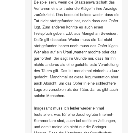
Beispiel sein, wenn die Staatsanwaltschaft das
Verfahren einstellt oder die Klägerin ihre Anzeige
zurückzieht. Das bedeutet beides weder, dass die
Tat nicht stattgefunden hat, noch dass das Opfer
lügt. Zum anderen könnte es auch einen
Freispruch geben, z.B. aus Mangel an Beweisen.
Dafür gilt dasselbe: Weder muss die Tat nicht
stattgefunden haben noch muss das Opfer lügen.
Wer also auf ein Urteil „warten“ möchte oder das
gar fordert, der sagt im Grunde nur, dass für ihn
nichts anderes als eine gerichtsfeste Verurteilung
des Täters gilt. Das ist manchmal einfach zu kurz
gedacht. Manchmal ist diese Argumentation aber
auch Absicht, um das Opfer in eine schlechtere
Lage zu versetzen als der Täter. Ja, es gibt auch
solche Menschen.
Insgesamt muss ich leider wieder einmal
feststellen, was für eine Jauchegrube Internet-
Kommentare sind, auch bei seriösen Zeitungen,
und damit meine ich nicht nur die Springer-
Medien. Dass die Verrohung der Gesellschaft