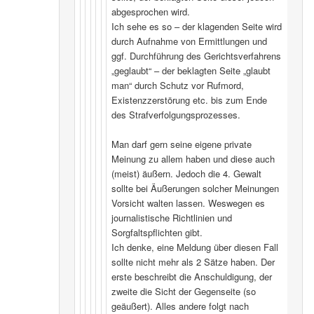
abgesprochen wird.
Ich sehe es so – der klagenden Seite wird
durch Aufnahme von Ermittlungen und
ggf. Durchführung des Gerichtsverfahrens
„geglaubt“ – der beklagten Seite „glaubt
man“ durch Schutz vor Rufmord,
Existenzzerstörung etc. bis zum Ende
des Strafverfolgungsprozesses.
Man darf gern seine eigene private
Meinung zu allem haben und diese auch
(meist) äußern. Jedoch die 4. Gewalt
sollte bei Äußerungen solcher Meinungen
Vorsicht walten lassen. Weswegen es
journalistische Richtlinien und
Sorgfaltspflichten gibt.
Ich denke, eine Meldung über diesen Fall
sollte nicht mehr als 2 Sätze haben. Der
erste beschreibt die Anschuldigung, der
zweite die Sicht der Gegenseite (so
geäußert). Alles andere folgt nach