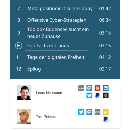
Linus Neumann
Tim Pritlove