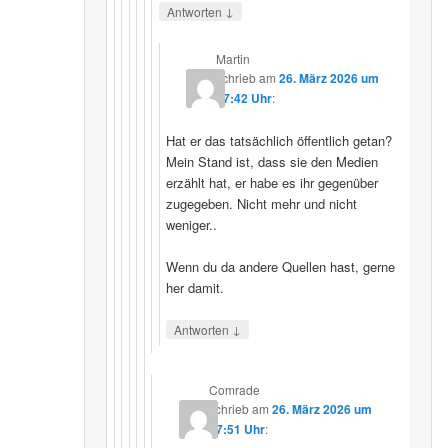
↓
Antworten
Martin
schrieb
am
26. März 2026 um
07:42 Uhr
:
Hat er das tatsächlich öffentlich getan?
Mein Stand ist, dass sie den Medien
erzählt hat, er habe es ihr gegenüber
zugegeben. Nicht mehr und nicht
weniger..
Wenn du da andere Quellen hast, gerne
her damit.
↓
Antworten
Comrade
schrieb
am
26. März 2026 um
17:51 Uhr
: