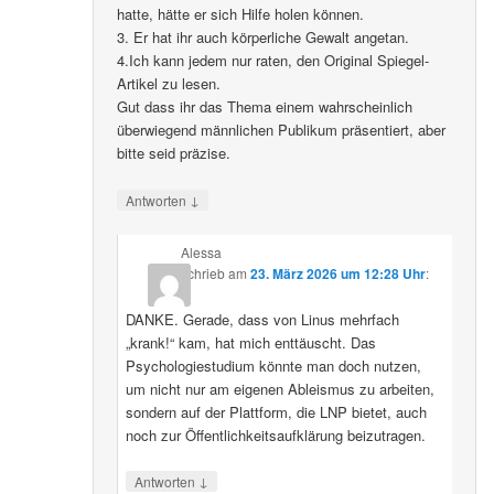
hatte, hätte er sich Hilfe holen können.
3. Er hat ihr auch körperliche Gewalt angetan.
4.Ich kann jedem nur raten, den Original Spiegel-
Artikel zu lesen.
Gut dass ihr das Thema einem wahrscheinlich
überwiegend männlichen Publikum präsentiert, aber
bitte seid präzise.
↓
Antworten
Alessa
schrieb
am
23. März 2026 um 12:28 Uhr
:
DANKE. Gerade, dass von Linus mehrfach
„krank!“ kam, hat mich enttäuscht. Das
Psychologiestudium könnte man doch nutzen,
um nicht nur am eigenen Ableismus zu arbeiten,
sondern auf der Plattform, die LNP bietet, auch
noch zur Öffentlichkeitsaufklärung beizutragen.
↓
Antworten