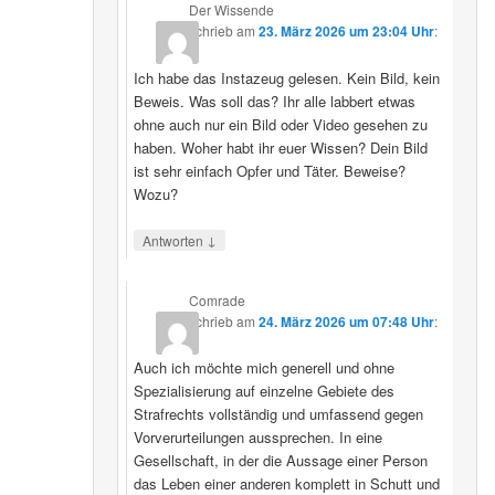
Der Wissende
schrieb
am
23. März 2026 um 23:04 Uhr
:
Ich habe das Instazeug gelesen. Kein Bild, kein
Beweis. Was soll das? Ihr alle labbert etwas
ohne auch nur ein Bild oder Video gesehen zu
haben. Woher habt ihr euer Wissen? Dein Bild
ist sehr einfach Opfer und Täter. Beweise?
Wozu?
↓
Antworten
Comrade
schrieb
am
24. März 2026 um 07:48 Uhr
:
Auch ich möchte mich generell und ohne
Spezialisierung auf einzelne Gebiete des
Strafrechts vollständig und umfassend gegen
Vorverurteilungen aussprechen. In eine
Gesellschaft, in der die Aussage einer Person
das Leben einer anderen komplett in Schutt und