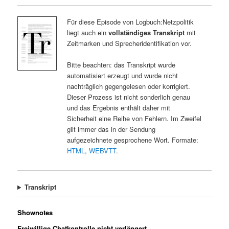
Für diese Episode von Logbuch:Netzpolitik
liegt auch ein
vollständiges Transkript
mit
Zeitmarken und Sprecheridentifikation vor.
Bitte beachten: das Transkript wurde
automatisiert erzeugt und wurde nicht
nachträglich gegengelesen oder korrigiert.
Dieser Prozess ist nicht sonderlich genau
und das Ergebnis enthält daher mit
Sicherheit eine Reihe von Fehlern. Im Zweifel
gilt immer das in der Sendung
aufgezeichnete gesprochene Wort. Formate:
HTML
,
WEBVTT
.
Transkript
Shownotes
Freiwillige Chatkontrolle nicht verlängert