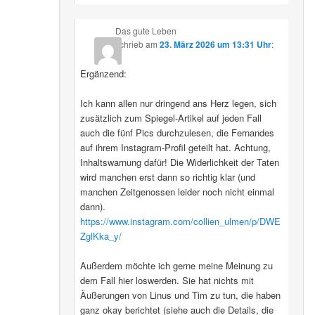
Das gute Leben
schrieb
am
23. März 2026 um 13:31 Uhr
:
Ergänzend:
Ich kann allen nur dringend ans Herz legen, sich
zusätzlich zum Spiegel-Artikel auf jeden Fall
auch die fünf Pics durchzulesen, die Fernandes
auf ihrem Instagram-Profil geteilt hat. Achtung,
Inhaltswarnung dafür! Die Widerlichkeit der Taten
wird manchen erst dann so richtig klar (und
manchen Zeitgenossen leider noch nicht einmal
dann).
https://www.instagram.com/collien_ulmen/p/DWE
ZglKka_y/
Außerdem möchte ich gerne meine Meinung zu
dem Fall hier loswerden. Sie hat nichts mit
Äußerungen von Linus und Tim zu tun, die haben
ganz okay berichtet (siehe auch die Details, die