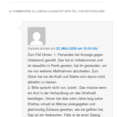
34 KOMMENTARE ZU „
LNP548 LEGUAN IST KEIN TEIL VON DEUTSCHLAND
“
Daniela
schrieb
am
22. März 2026 um 10:34 Uhr
:
Zum Fall Ulmen: 1. Fernandes hat Anzeige gegen
Unbekannt gestellt. Das hat er mitbekommen und
ist daraufhin in Panik geraten, hat ihr gestanden, um
sie von weiteren Maßnahmen abzuhalten. Zum
Glück hat sie die Kraft und Stärke sich davon nicht
abhalten zu lassen.
2. Bitte sprecht nicht von „krank“. Das müsste wenn
ein Arzt in der Verhandlung um das Strafmaß
bestätigen. Ulmen hat über zehn Jahre lang seine
Ehefrau virtuell an Männer preisgegeben und
gleichzeitig Zuhause gesehen, wie sie gelitten hat.
Das ist ein Verbrechen. Falls er da einen Zwang