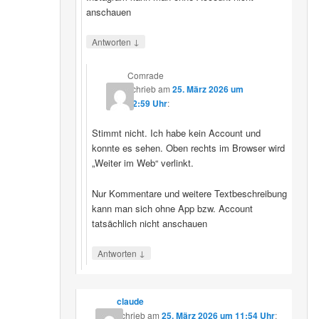
anschauen
↓
Antworten
Comrade
schrieb
am
25. März 2026 um
12:59 Uhr
:
Stimmt nicht. Ich habe kein Account und
konnte es sehen. Oben rechts im Browser wird
„Weiter im Web“ verlinkt.
Nur Kommentare und weitere Textbeschreibung
kann man sich ohne App bzw. Account
tatsächlich nicht anschauen
↓
Antworten
claude
schrieb
am
25. März 2026 um 11:54 Uhr
: