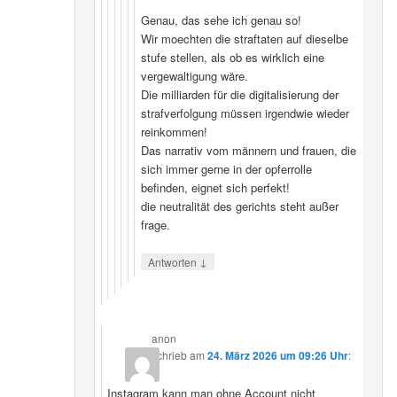
Genau, das sehe ich genau so!
Wir moechten die straftaten auf dieselbe
stufe stellen, als ob es wirklich eine
vergewaltigung wäre.
Die milliarden für die digitalisierung der
strafverfolgung müssen irgendwie wieder
reinkommen!
Das narrativ vom männern und frauen, die
sich immer gerne in der opferrolle
befinden, eignet sich perfekt!
die neutralität des gerichts steht außer
frage.
↓
Antworten
anon
schrieb
am
24. März 2026 um 09:26 Uhr
:
Instagram kann man ohne Account nicht