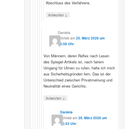
Abschluss des Verfahrens.
↓
Antworten
Daniela
schrieb
am
25. März 2026 um
16:56 Uhr
:
Von Männern, deren Reflex nach Lesen
des Spiegel-Artikels ist, nach fairem
Umgang für Ulmen zu rufen, halte ich mich
aus Sicherheitsgründen fern. Das ist der
Unterschied zwischen Privatmeinung und
Neutralität eines Gerichts.
↓
Antworten
Daniela
schrieb
am
26. März 2026 um
10:53 Uhr
: