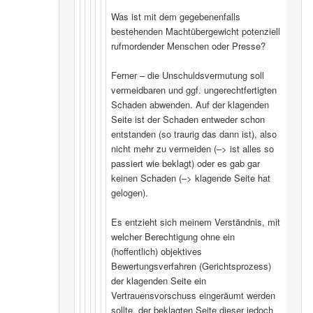
Was ist mit dem gegebenenfalls
bestehenden Machtübergewicht potenziell
rufmordender Menschen oder Presse?
Ferner – die Unschuldsvermutung soll
vermeidbaren und ggf. ungerechtfertigten
Schaden abwenden. Auf der klagenden
Seite ist der Schaden entweder schon
entstanden (so traurig das dann ist), also
nicht mehr zu vermeiden (–> ist alles so
passiert wie beklagt) oder es gab gar
keinen Schaden (–> klagende Seite hat
gelogen).
Es entzieht sich meinem Verständnis, mit
welcher Berechtigung ohne ein
(hoffentlich) objektives
Bewertungsverfahren (Gerichtsprozess)
der klagenden Seite ein
Vertrauensvorschuss eingeräumt werden
sollte, der beklagten Seite dieser jedoch