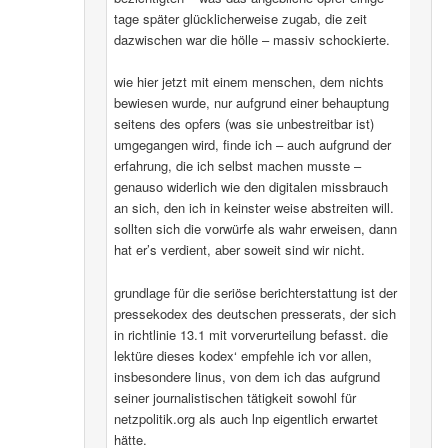
tage später glücklicherweise zugab, die zeit
dazwischen war die hölle – massiv schockierte.
wie hier jetzt mit einem menschen, dem nichts
bewiesen wurde, nur aufgrund einer behauptung
seitens des opfers (was sie unbestreitbar ist)
umgegangen wird, finde ich – auch aufgrund der
erfahrung, die ich selbst machen musste –
genauso widerlich wie den digitalen missbrauch
an sich, den ich in keinster weise abstreiten will.
sollten sich die vorwürfe als wahr erweisen, dann
hat er’s verdient, aber soweit sind wir nicht.
grundlage für die seriöse berichterstattung ist der
pressekodex des deutschen presserats, der sich
in richtlinie 13.1 mit vorverurteilung befasst. die
lektüre dieses kodex‘ empfehle ich vor allen,
insbesondere linus, von dem ich das aufgrund
seiner journalistischen tätigkeit sowohl für
netzpolitik.org als auch lnp eigentlich erwartet
hätte.