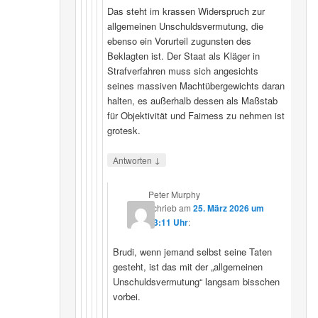
Das steht im krassen Widerspruch zur
allgemeinen Unschuldsvermutung, die
ebenso ein Vorurteil zugunsten des
Beklagten ist. Der Staat als Kläger in
Strafverfahren muss sich angesichts
seines massiven Machtübergewichts daran
halten, es außerhalb dessen als Maßstab
für Objektivität und Fairness zu nehmen ist
grotesk.
↓
Antworten
Peter Murphy
schrieb
am
25. März 2026 um
23:11 Uhr
:
Brudi, wenn jemand selbst seine Taten
gesteht, ist das mit der „allgemeinen
Unschuldsvermutung“ langsam bisschen
vorbei.