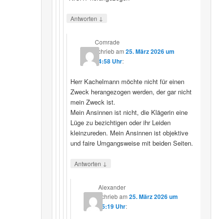
↓
Antworten
Comrade
schrieb
am
25. März 2026 um
14:58 Uhr
:
Herr Kachelmann möchte nicht für einen
Zweck herangezogen werden, der gar nicht
mein Zweck ist.
Mein Ansinnen ist nicht, die Klägerin eine
Lüge zu bezichtigen oder ihr Leiden
kleinzureden. Mein Ansinnen ist objektive
und faire Umgangsweise mit beiden Seiten.
↓
Antworten
Alexander
schrieb
am
25. März 2026 um
15:19 Uhr
: