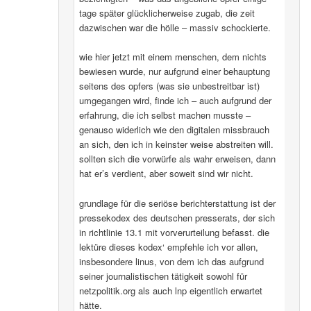
tage später glücklicherweise zugab, die zeit
dazwischen war die hölle – massiv schockierte.
wie hier jetzt mit einem menschen, dem nichts
bewiesen wurde, nur aufgrund einer behauptung
seitens des opfers (was sie unbestreitbar ist)
umgegangen wird, finde ich – auch aufgrund der
erfahrung, die ich selbst machen musste –
genauso widerlich wie den digitalen missbrauch
an sich, den ich in keinster weise abstreiten will.
sollten sich die vorwürfe als wahr erweisen, dann
hat er’s verdient, aber soweit sind wir nicht.
grundlage für die seriöse berichterstattung ist der
pressekodex des deutschen presserats, der sich
in richtlinie 13.1 mit vorverurteilung befasst. die
lektüre dieses kodex‘ empfehle ich vor allen,
insbesondere linus, von dem ich das aufgrund
seiner journalistischen tätigkeit sowohl für
netzpolitik.org als auch lnp eigentlich erwartet
hätte.