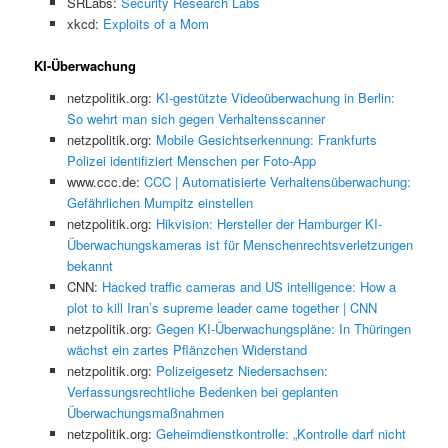
SRLabs:
Security Research Labs
xkcd:
Exploits of a Mom
KI-Überwachung
netzpolitik.org:
KI-gestützte Videoüberwachung in Berlin:
So wehrt man sich gegen Verhaltensscanner
netzpolitik.org:
Mobile Gesichtserkennung: Frankfurts
Polizei identifiziert Menschen per Foto-App
www.ccc.de:
CCC | Automatisierte Verhaltensüberwachung:
Gefährlichen Mumpitz einstellen
netzpolitik.org:
Hikvision: Hersteller der Hamburger KI-
Überwachungskameras ist für Menschenrechtsverletzungen
bekannt
CNN:
Hacked traffic cameras and US intelligence: How a
plot to kill Iran’s supreme leader came together | CNN
netzpolitik.org:
Gegen KI-Überwachungspläne: In Thüringen
wächst ein zartes Pflänzchen Widerstand
netzpolitik.org:
Polizeigesetz Niedersachsen:
Verfassungsrechtliche Bedenken bei geplanten
Überwachungsmaßnahmen
netzpolitik.org:
Geheimdienstkontrolle: „Kontrolle darf nicht