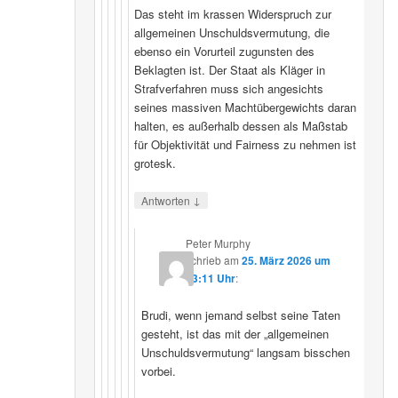
Das steht im krassen Widerspruch zur
allgemeinen Unschuldsvermutung, die
ebenso ein Vorurteil zugunsten des
Beklagten ist. Der Staat als Kläger in
Strafverfahren muss sich angesichts
seines massiven Machtübergewichts daran
halten, es außerhalb dessen als Maßstab
für Objektivität und Fairness zu nehmen ist
grotesk.
↓
Antworten
Peter Murphy
schrieb
am
25. März 2026 um
23:11 Uhr
:
Brudi, wenn jemand selbst seine Taten
gesteht, ist das mit der „allgemeinen
Unschuldsvermutung“ langsam bisschen
vorbei.