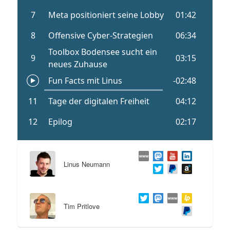
Linus Neumann
Tim Pritlove