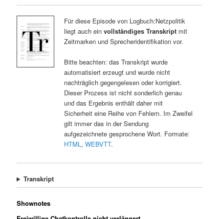
Für diese Episode von Logbuch:Netzpolitik
liegt auch ein
vollständiges Transkript
mit
Zeitmarken und Sprecheridentifikation vor.
Bitte beachten: das Transkript wurde
automatisiert erzeugt und wurde nicht
nachträglich gegengelesen oder korrigiert.
Dieser Prozess ist nicht sonderlich genau
und das Ergebnis enthält daher mit
Sicherheit eine Reihe von Fehlern. Im Zweifel
gilt immer das in der Sendung
aufgezeichnete gesprochene Wort. Formate:
HTML
,
WEBVTT
.
Transkript
Shownotes
Freiwillige Chatkontrolle nicht verlängert