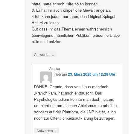
hatte, hätte er sich Hilfe holen können.
3. Er hat ihr auch körperliche Gewalt angetan.
4.Ich kann jedem nur raten, den Original Spiegel-
Artikel zu lesen.
Gut dass ihr das Thema einem wahrscheinlich
überwiegend männlichen Publikum präsentiert, aber
bitte seid präzise.
↓
Antworten
Alessa
schrieb
am
23. März 2026 um 12:28 Uhr
:
DANKE. Gerade, dass von Linus mehrfach
„krank!“ kam, hat mich enttäuscht. Das
Psychologiestudium könnte man doch nutzen,
um nicht nur am eigenen Ableismus zu arbeiten,
sondern auf der Plattform, die LNP bietet, auch
noch zur Öffentlichkeitsaufklärung beizutragen.
↓
Antworten