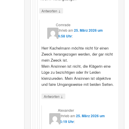
↓
Antworten
Comrade
schrieb
am
25. März 2026 um
14:58 Uhr
:
Herr Kachelmann möchte nicht für einen
Zweck herangezogen werden, der gar nicht
mein Zweck ist.
Mein Ansinnen ist nicht, die Klägerin eine
Lüge zu bezichtigen oder ihr Leiden
kleinzureden. Mein Ansinnen ist objektive
und faire Umgangsweise mit beiden Seiten.
↓
Antworten
Alexander
schrieb
am
25. März 2026 um
15:19 Uhr
: