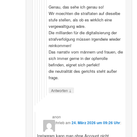
Genau, das sehe ich genau so!
Wir moechten die straftaten auf dieselbe
stufe stellen, als ob es wirklich eine
vergewaltigung wäre.
Die milliarden für die digitalisierung der
strafverfolgung müssen irgendwie wieder
reinkommen!
Das narrativ vom männern und frauen, die
sich immer gerne in der opferrolle
befinden, eignet sich perfekt!
die neutralität des gerichts steht außer
frage.
↓
Antworten
anon
schrieb
am
24. März 2026 um 09:26 Uhr
:
Instagram kann man ohne Account nicht