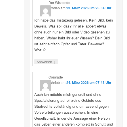
Der Wissende
schrieb
am
23. März 2026 um 23:04 Uhr
:
Ich habe das Instazeug gelesen. Kein Bild, kein
Beweis. Was soll das? Ihr alle labbert etwas
ohne auch nur ein Bild oder Video gesehen zu
haben. Woher habt ihr euer Wissen? Dein Bild
ist sehr einfach Opfer und Täter. Beweise?
Wozu?
↓
Antworten
Comrade
schrieb
am
24. März 2026 um 07:48 Uhr
:
Auch ich möchte mich generell und ohne
Spezialisierung auf einzelne Gebiete des
Strafrechts vollständig und umfassend gegen
Vorverurteilungen aussprechen. In eine
Gesellschaft, in der die Aussage einer Person
das Leben einer anderen komplett in Schutt und