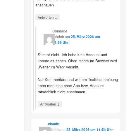
anschauen
↓
Antworten
Comrade
schrieb
am
25. März 2026 um
12:59 Uhr
:
Stimmt nicht. Ich habe kein Account und
konnte es sehen. Oben rechts im Browser wird
„Weiter im Web“ verlinkt.
Nur Kommentare und weitere Textbeschreibung
kann man sich ohne App bzw. Account
tatsächlich nicht anschauen
↓
Antworten
claude
schrieb
am
25. März 2026 um 11:54 Uhr
: