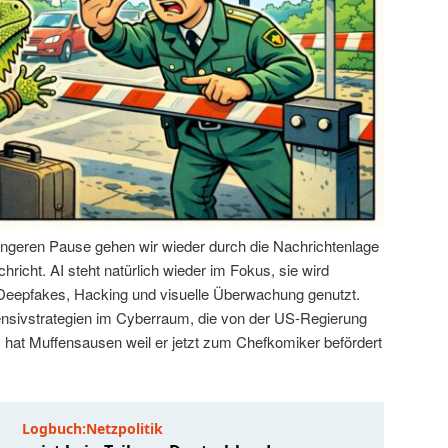
ängeren Pause gehen wir wieder durch die Nachrichtenlage
hricht. AI steht natürlich wieder im Fokus, sie wird
 Deepfakes, Hacking und visuelle Überwachung genutzt.
ensivstrategien im Cyberraum, die von der US-Regierung
hat Muffensausen weil er jetzt zum Chefkomiker befördert