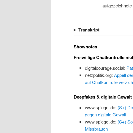
aufgezeichnete
Transkript
Shownotes
Freiwillige Chatkontrolle nic
digitalcourage.social:
Pat
netzpolitik.org:
Appell de
auf Chatkontrolle verzich
Deepfakes & digitale Gewalt
www.spiegel.de:
(S+) De
gegen digitale Gewalt
www.spiegel.de:
(S+) So
Missbrauch