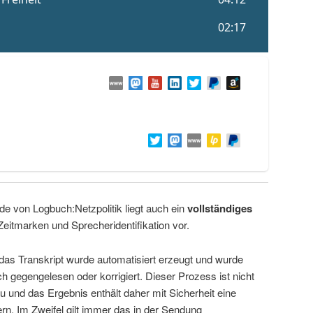
de von Logbuch:Netzpolitik liegt auch ein
vollständiges
Zeitmarken und Sprecheridentifikation vor.
 das Transkript wurde automatisiert erzeugt und wurde
ch gegengelesen oder korrigiert. Dieser Prozess ist nicht
u und das Ergebnis enthält daher mit Sicherheit eine
rn. Im Zweifel gilt immer das in der Sendung