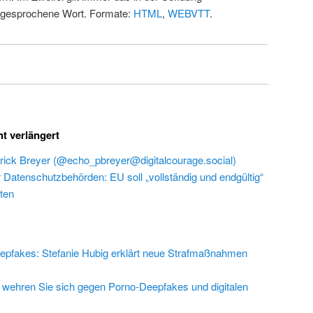
 gesprochene Wort. Formate:
HTML
,
WEBVTT
.
ht verlängert
rick Breyer (@echo_pbreyer@digitalcourage.social)
r Datenschutzbehörden: EU soll „vollständig und endgültig“
ten
epfakes: Stefanie Hubig erklärt neue Strafmaßnahmen
 wehren Sie sich gegen Porno-Deepfakes und digitalen