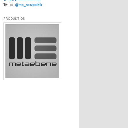
Twitter:
@me_netzpolitik
PRODUKTION