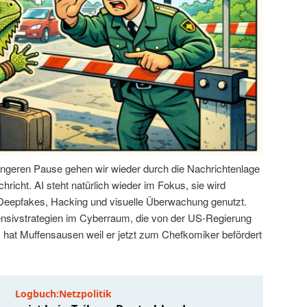
ängeren Pause gehen wir wieder durch die Nachrichtenlage
hricht. AI steht natürlich wieder im Fokus, sie wird
 Deepfakes, Hacking und visuelle Überwachung genutzt.
ensivstrategien im Cyberraum, die von der US-Regierung
hat Muffensausen weil er jetzt zum Chefkomiker befördert