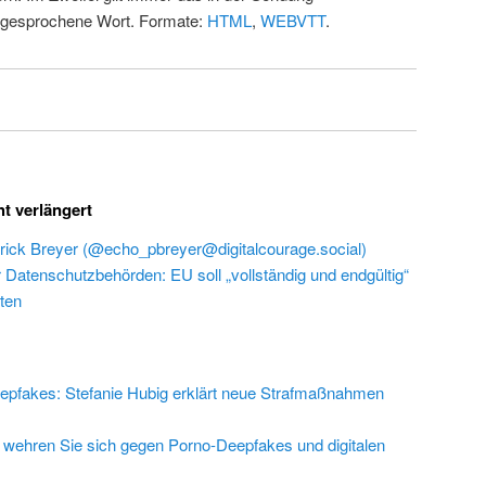
 gesprochene Wort. Formate:
HTML
,
WEBVTT
.
ht verlängert
rick Breyer (@echo_pbreyer@digitalcourage.social)
r Datenschutzbehörden: EU soll „vollständig und endgültig“
ten
epfakes: Stefanie Hubig erklärt neue Strafmaßnahmen
 wehren Sie sich gegen Porno-Deepfakes und digitalen