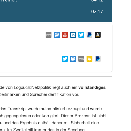
de von Logbuch:Netzpolitik liegt auch ein
vollständiges
Zeitmarken und Sprecheridentifikation vor.
 das Transkript wurde automatisiert erzeugt und wurde
ch gegengelesen oder korrigiert. Dieser Prozess ist nicht
u und das Ergebnis enthält daher mit Sicherheit eine
rn. Im Zweifel gilt immer das in der Sendung