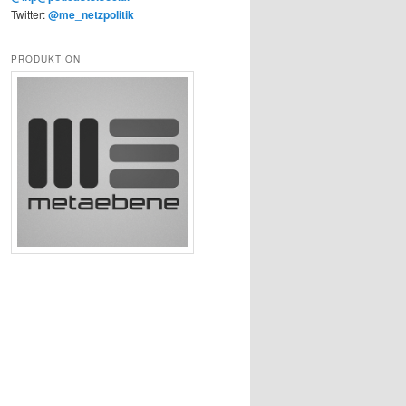
Twitter:
@me_netzpolitik
PRODUKTION