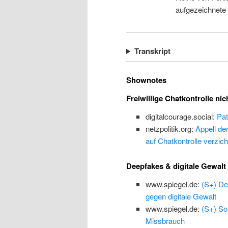
aufgezeichnete
Transkript
Shownotes
Freiwillige Chatkontrolle nic
digitalcourage.social:
Pat
netzpolitik.org:
Appell de
auf Chatkontrolle verzich
Deepfakes & digitale Gewalt
www.spiegel.de:
(S+) De
gegen digitale Gewalt
www.spiegel.de:
(S+) So
Missbrauch