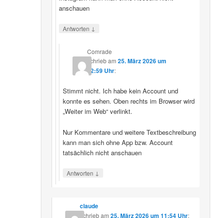
anschauen
↓
Antworten
Comrade
schrieb
am
25. März 2026 um
12:59 Uhr
:
Stimmt nicht. Ich habe kein Account und
konnte es sehen. Oben rechts im Browser wird
„Weiter im Web“ verlinkt.
Nur Kommentare und weitere Textbeschreibung
kann man sich ohne App bzw. Account
tatsächlich nicht anschauen
↓
Antworten
claude
schrieb
am
25. März 2026 um 11:54 Uhr
: