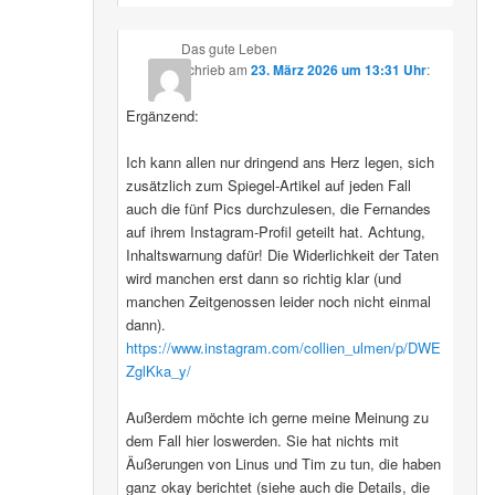
Das gute Leben
schrieb
am
23. März 2026 um 13:31 Uhr
:
Ergänzend:
Ich kann allen nur dringend ans Herz legen, sich
zusätzlich zum Spiegel-Artikel auf jeden Fall
auch die fünf Pics durchzulesen, die Fernandes
auf ihrem Instagram-Profil geteilt hat. Achtung,
Inhaltswarnung dafür! Die Widerlichkeit der Taten
wird manchen erst dann so richtig klar (und
manchen Zeitgenossen leider noch nicht einmal
dann).
https://www.instagram.com/collien_ulmen/p/DWE
ZglKka_y/
Außerdem möchte ich gerne meine Meinung zu
dem Fall hier loswerden. Sie hat nichts mit
Äußerungen von Linus und Tim zu tun, die haben
ganz okay berichtet (siehe auch die Details, die