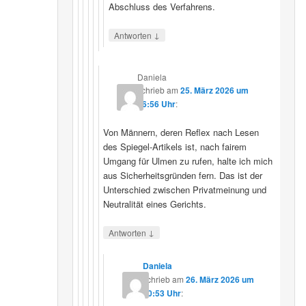
Abschluss des Verfahrens.
↓
Antworten
Daniela
schrieb
am
25. März 2026 um
16:56 Uhr
:
Von Männern, deren Reflex nach Lesen
des Spiegel-Artikels ist, nach fairem
Umgang für Ulmen zu rufen, halte ich mich
aus Sicherheitsgründen fern. Das ist der
Unterschied zwischen Privatmeinung und
Neutralität eines Gerichts.
↓
Antworten
Daniela
schrieb
am
26. März 2026 um
10:53 Uhr
: