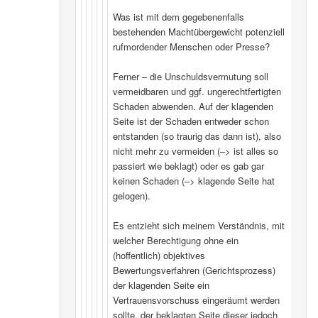
Was ist mit dem gegebenenfalls
bestehenden Machtübergewicht potenziell
rufmordender Menschen oder Presse?
Ferner – die Unschuldsvermutung soll
vermeidbaren und ggf. ungerechtfertigten
Schaden abwenden. Auf der klagenden
Seite ist der Schaden entweder schon
entstanden (so traurig das dann ist), also
nicht mehr zu vermeiden (–> ist alles so
passiert wie beklagt) oder es gab gar
keinen Schaden (–> klagende Seite hat
gelogen).
Es entzieht sich meinem Verständnis, mit
welcher Berechtigung ohne ein
(hoffentlich) objektives
Bewertungsverfahren (Gerichtsprozess)
der klagenden Seite ein
Vertrauensvorschuss eingeräumt werden
sollte, der beklagten Seite dieser jedoch