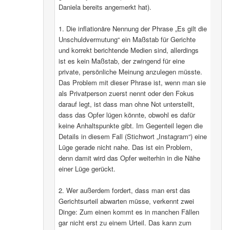
Daniela bereits angemerkt hat).
1. Die inflationäre Nennung der Phrase „Es gilt die
Unschuldvermutung“ ein Maßstab für Gerichte
und korrekt berichtende Medien sind, allerdings
ist es kein Maßstab, der zwingend für eine
private, persönliche Meinung anzulegen müsste.
Das Problem mit dieser Phrase ist, wenn man sie
als Privatperson zuerst nennt oder den Fokus
darauf legt, ist dass man ohne Not unterstellt,
dass das Opfer lügen könnte, obwohl es dafür
keine Anhaltspunkte gibt. Im Gegenteil legen die
Details in diesem Fall (Stichwort „Instagram“) eine
Lüge gerade nicht nahe. Das ist ein Problem,
denn damit wird das Opfer weiterhin in die Nähe
einer Lüge gerückt.
2. Wer außerdem fordert, dass man erst das
Gerichtsurteil abwarten müsse, verkennt zwei
Dinge: Zum einen kommt es in manchen Fällen
gar nicht erst zu einem Urteil. Das kann zum