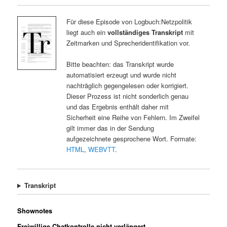
Für diese Episode von Logbuch:Netzpolitik
liegt auch ein
vollständiges Transkript
mit
Zeitmarken und Sprecheridentifikation vor.
Bitte beachten: das Transkript wurde
automatisiert erzeugt und wurde nicht
nachträglich gegengelesen oder korrigiert.
Dieser Prozess ist nicht sonderlich genau
und das Ergebnis enthält daher mit
Sicherheit eine Reihe von Fehlern. Im Zweifel
gilt immer das in der Sendung
aufgezeichnete gesprochene Wort. Formate:
HTML
,
WEBVTT
.
Transkript
Shownotes
Freiwillige Chatkontrolle nicht verlängert