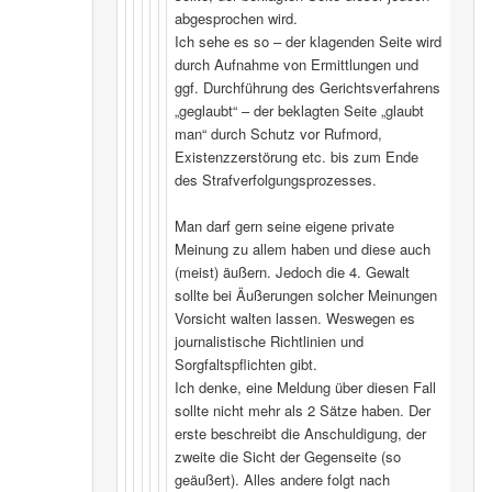
abgesprochen wird.
Ich sehe es so – der klagenden Seite wird
durch Aufnahme von Ermittlungen und
ggf. Durchführung des Gerichtsverfahrens
„geglaubt“ – der beklagten Seite „glaubt
man“ durch Schutz vor Rufmord,
Existenzzerstörung etc. bis zum Ende
des Strafverfolgungsprozesses.
Man darf gern seine eigene private
Meinung zu allem haben und diese auch
(meist) äußern. Jedoch die 4. Gewalt
sollte bei Äußerungen solcher Meinungen
Vorsicht walten lassen. Weswegen es
journalistische Richtlinien und
Sorgfaltspflichten gibt.
Ich denke, eine Meldung über diesen Fall
sollte nicht mehr als 2 Sätze haben. Der
erste beschreibt die Anschuldigung, der
zweite die Sicht der Gegenseite (so
geäußert). Alles andere folgt nach