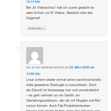
14:14 Uhr
:
Bei „KI Videoschutz“ hab ich zuerst gedacht es
wäre Schutz vor KI Videos. Natürlich eher das
Gegenteil.
↓
Antworten
Nur so ein Gedanke
schrieb
am
22. März 2026 um
14:58 Uhr
:
Linus scheint wieder einmal seine manchmal bereits
trübe gewesene Glaskugel zu konsultieren. Doch
die Zukunft ist keineswegs fest und unveränderlich
– es geht vielmehr um ein Gefühl, ein
Gestaltungsspielraum, den wir mit Hingabe und Mut
nutzen können. Auch Fab-Produktionsketten
können sich wieder ändern, wenn das Volumen und