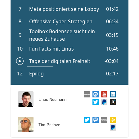
Linus Neumann
Tim Pritlove