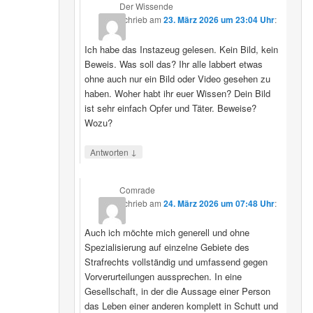
Der Wissende
schrieb
am
23. März 2026 um 23:04 Uhr
:
Ich habe das Instazeug gelesen. Kein Bild, kein
Beweis. Was soll das? Ihr alle labbert etwas
ohne auch nur ein Bild oder Video gesehen zu
haben. Woher habt ihr euer Wissen? Dein Bild
ist sehr einfach Opfer und Täter. Beweise?
Wozu?
↓
Antworten
Comrade
schrieb
am
24. März 2026 um 07:48 Uhr
:
Auch ich möchte mich generell und ohne
Spezialisierung auf einzelne Gebiete des
Strafrechts vollständig und umfassend gegen
Vorverurteilungen aussprechen. In eine
Gesellschaft, in der die Aussage einer Person
das Leben einer anderen komplett in Schutt und