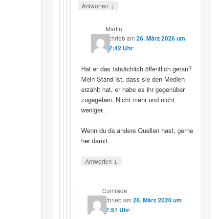
↓
Antworten
Martin
schrieb
am
26. März 2026 um
07:42 Uhr
:
Hat er das tatsächlich öffentlich getan?
Mein Stand ist, dass sie den Medien
erzählt hat, er habe es ihr gegenüber
zugegeben. Nicht mehr und nicht
weniger..
Wenn du da andere Quellen hast, gerne
her damit.
↓
Antworten
Comrade
schrieb
am
26. März 2026 um
17:51 Uhr
: