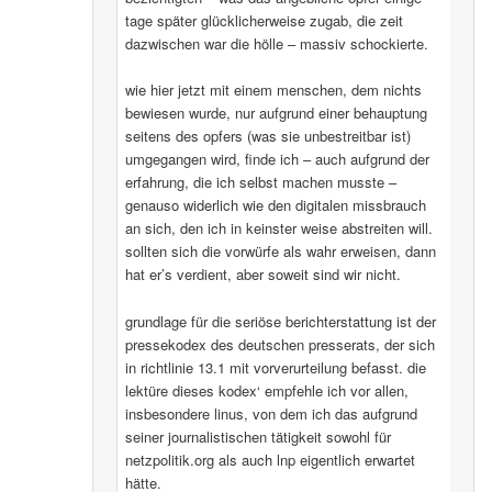
tage später glücklicherweise zugab, die zeit
dazwischen war die hölle – massiv schockierte.
wie hier jetzt mit einem menschen, dem nichts
bewiesen wurde, nur aufgrund einer behauptung
seitens des opfers (was sie unbestreitbar ist)
umgegangen wird, finde ich – auch aufgrund der
erfahrung, die ich selbst machen musste –
genauso widerlich wie den digitalen missbrauch
an sich, den ich in keinster weise abstreiten will.
sollten sich die vorwürfe als wahr erweisen, dann
hat er’s verdient, aber soweit sind wir nicht.
grundlage für die seriöse berichterstattung ist der
pressekodex des deutschen presserats, der sich
in richtlinie 13.1 mit vorverurteilung befasst. die
lektüre dieses kodex‘ empfehle ich vor allen,
insbesondere linus, von dem ich das aufgrund
seiner journalistischen tätigkeit sowohl für
netzpolitik.org als auch lnp eigentlich erwartet
hätte.