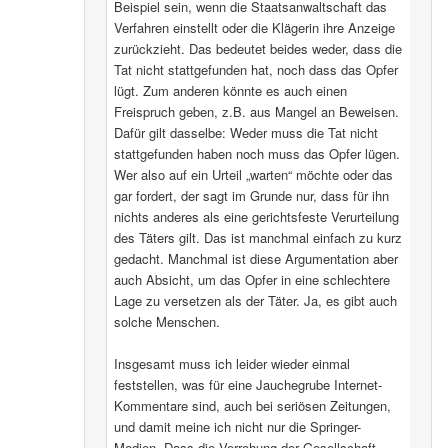
Beispiel sein, wenn die Staatsanwaltschaft das
Verfahren einstellt oder die Klägerin ihre Anzeige
zurückzieht. Das bedeutet beides weder, dass die
Tat nicht stattgefunden hat, noch dass das Opfer
lügt. Zum anderen könnte es auch einen
Freispruch geben, z.B. aus Mangel an Beweisen.
Dafür gilt dasselbe: Weder muss die Tat nicht
stattgefunden haben noch muss das Opfer lügen.
Wer also auf ein Urteil „warten“ möchte oder das
gar fordert, der sagt im Grunde nur, dass für ihn
nichts anderes als eine gerichtsfeste Verurteilung
des Täters gilt. Das ist manchmal einfach zu kurz
gedacht. Manchmal ist diese Argumentation aber
auch Absicht, um das Opfer in eine schlechtere
Lage zu versetzen als der Täter. Ja, es gibt auch
solche Menschen.
Insgesamt muss ich leider wieder einmal
feststellen, was für eine Jauchegrube Internet-
Kommentare sind, auch bei seriösen Zeitungen,
und damit meine ich nicht nur die Springer-
Medien. Dass die Verrohung der Gesellschaft