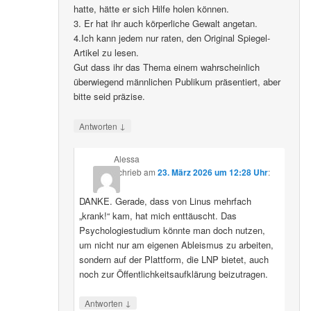
hatte, hätte er sich Hilfe holen können.
3. Er hat ihr auch körperliche Gewalt angetan.
4.Ich kann jedem nur raten, den Original Spiegel-
Artikel zu lesen.
Gut dass ihr das Thema einem wahrscheinlich
überwiegend männlichen Publikum präsentiert, aber
bitte seid präzise.
↓
Antworten
Alessa
schrieb
am
23. März 2026 um 12:28 Uhr
:
DANKE. Gerade, dass von Linus mehrfach
„krank!“ kam, hat mich enttäuscht. Das
Psychologiestudium könnte man doch nutzen,
um nicht nur am eigenen Ableismus zu arbeiten,
sondern auf der Plattform, die LNP bietet, auch
noch zur Öffentlichkeitsaufklärung beizutragen.
↓
Antworten