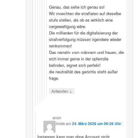
Genau, das sehe ich genau so!
Wir moechten die straftaten auf dieselbe
stufe stellen, als ob es wirklich eine
vergewaltigung wäre.
Die milliarden für die digitalisierung der
strafverfolgung müssen irgendwie wieder
reinkommen!
Das narrativ vom männern und frauen, die
sich immer gerne in der opferrolle
befinden, eignet sich perfekt!
die neutralität des gerichts steht außer
frage.
↓
Antworten
anon
schrieb
am
24. März 2026 um 09:26 Uhr
:
Instagram kann man ohne Account nicht