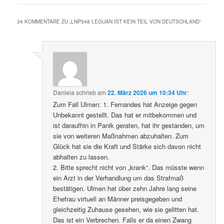
34 KOMMENTARE ZU „
LNP548 LEGUAN IST KEIN TEIL VON DEUTSCHLAND
“
Daniela
schrieb
am
22. März 2026 um 10:34 Uhr
:
Zum Fall Ulmen: 1. Fernandes hat Anzeige gegen
Unbekannt gestellt. Das hat er mitbekommen und
ist daraufhin in Panik geraten, hat ihr gestanden, um
sie von weiteren Maßnahmen abzuhalten. Zum
Glück hat sie die Kraft und Stärke sich davon nicht
abhalten zu lassen.
2. Bitte sprecht nicht von „krank“. Das müsste wenn
ein Arzt in der Verhandlung um das Strafmaß
bestätigen. Ulmen hat über zehn Jahre lang seine
Ehefrau virtuell an Männer preisgegeben und
gleichzeitig Zuhause gesehen, wie sie gelitten hat.
Das ist ein Verbrechen. Falls er da einen Zwang