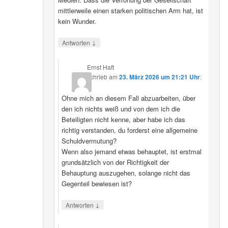
mittlerweile einen starken politischen Arm hat, ist
kein Wunder.
↓
Antworten
Ernst Haft
schrieb
am
23. März 2026 um 21:21 Uhr
:
Ohne mich an diesem Fall abzuarbeiten, über
den ich nichts weiß und von dem ich die
Beteiligten nicht kenne, aber habe ich das
richtig verstanden, du forderst eine allgemeine
Schuldvermutung?
Wenn also jemand etwas behauptet, ist erstmal
grundsätzlich von der Richtigkeit der
Behauptung auszugehen, solange nicht das
Gegenteil bewiesen ist?
↓
Antworten