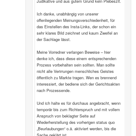
Judikative und aus gutem Grund kein Plebeszit.
Ich danke, unabhängig von unserer
offenliegenden Meinungsverschiedenheit, für
das Einstellen des Insta-Links, der schon ein
sehr klares Bild zeichnet und kaum Zweifel an
der Sachlage lässt.
Meine Vorredner verlangen Beweise – hier
denke ich, dass diese einem entsprechenden
Prozess vorbehalten sein sollten. Man sollte
nicht alle Verirrungen menschliches Geistes
öffentlich zu Markte tragen. Wen es brennend
interessiert, der bediene sich der Gerichtsakten
nach Prozessende.
Und ich halte es für durchaus angebracht, wenn
temporär bis zum Richterspruch und mit vollem
Anspruch von beklagter Seite auf
Wiederherstellung des vorherigen status quo
„Beurlaubungen“ o.ä. aktiviert werden, bis die
Sache geklärt ist.