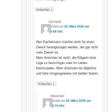
↓
Antworten
Comrade
schrieb
am
25. März 2026 um
14:58 Uhr
:
Herr Kachelmann möchte nicht für einen
Zweck herangezogen werden, der gar nicht
mein Zweck ist.
Mein Ansinnen ist nicht, die Klägerin eine
Lüge zu bezichtigen oder ihr Leiden
kleinzureden. Mein Ansinnen ist objektive
und faire Umgangsweise mit beiden Seiten.
↓
Antworten
Alexander
schrieb
am
25. März 2026 um
15:19 Uhr
: