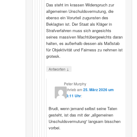
Das steht im krassen Widerspruch zur
allgemeinen Unschuldsvermutung, die
ebenso ein Vorurteil zugunsten des
Beklagten ist. Der Staat als Kläger in
Strafverfahren muss sich angesichts
seines massiven Machtübergewichts daran
halten, es außerhalb dessen als Maßstab
für Objektivität und Fairness zu nehmen ist
grotesk.
↓
Antworten
Peter Murphy
schrieb
am
25. März 2026 um
23:11 Uhr
:
Brudi, wenn jemand selbst seine Taten
gesteht, ist das mit der „allgemeinen
Unschuldsvermutung“ langsam bisschen
vorbei.