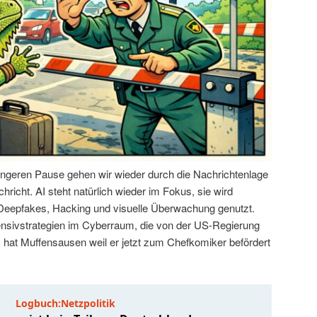
ängeren Pause gehen wir wieder durch die Nachrichtenlage
hricht. AI steht natürlich wieder im Fokus, sie wird
 Deepfakes, Hacking und visuelle Überwachung genutzt.
ensivstrategien im Cyberraum, die von der US-Regierung
hat Muffensausen weil er jetzt zum Chefkomiker befördert