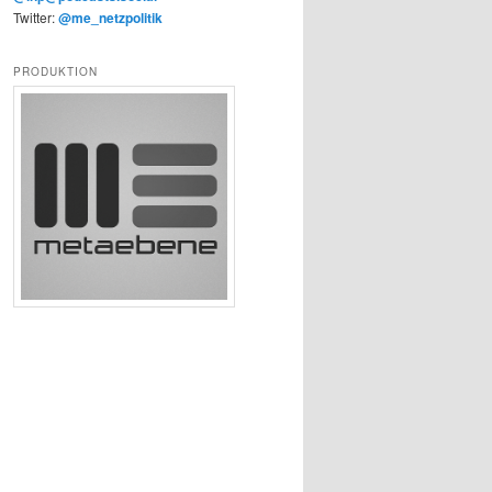
Twitter:
@me_netzpolitik
PRODUKTION