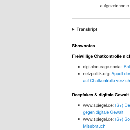
aufgezeichnete
Transkript
Shownotes
Freiwillige Chatkontrolle nic
digitalcourage.social:
Pat
netzpolitik.org:
Appell de
auf Chatkontrolle verzich
Deepfakes & digitale Gewalt
www.spiegel.de:
(S+) De
gegen digitale Gewalt
www.spiegel.de:
(S+) So
Missbrauch