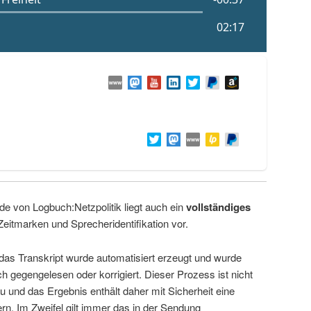
de von Logbuch:Netzpolitik liegt auch ein
vollständiges
Zeitmarken und Sprecheridentifikation vor.
 das Transkript wurde automatisiert erzeugt und wurde
ch gegengelesen oder korrigiert. Dieser Prozess ist nicht
u und das Ergebnis enthält daher mit Sicherheit eine
rn. Im Zweifel gilt immer das in der Sendung