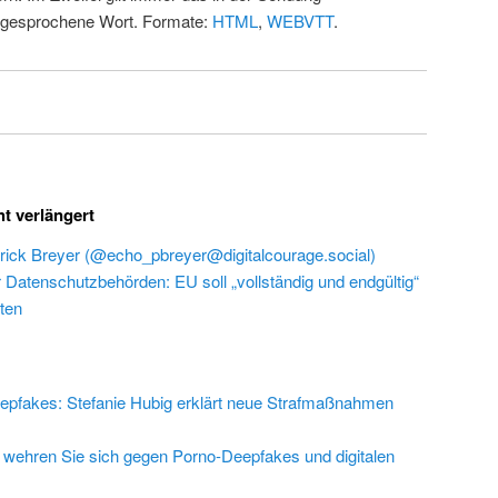
 gesprochene Wort. Formate:
HTML
,
WEBVTT
.
ht verlängert
rick Breyer (@echo_pbreyer@digitalcourage.social)
r Datenschutzbehörden: EU soll „vollständig und endgültig“
ten
epfakes: Stefanie Hubig erklärt neue Strafmaßnahmen
 wehren Sie sich gegen Porno-Deepfakes und digitalen