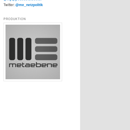
Twitter:
@me_netzpolitik
PRODUKTION