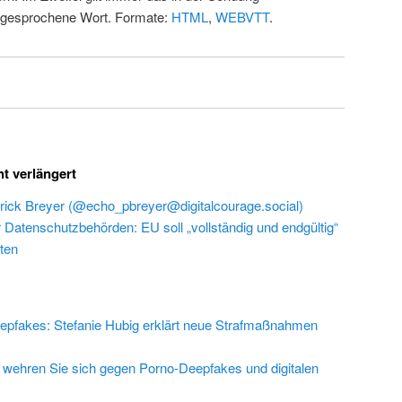
 gesprochene Wort. Formate:
HTML
,
WEBVTT
.
ht verlängert
rick Breyer (@echo_pbreyer@digitalcourage.social)
r Datenschutzbehörden: EU soll „vollständig und endgültig“
ten
epfakes: Stefanie Hubig erklärt neue Strafmaßnahmen
 wehren Sie sich gegen Porno-Deepfakes und digitalen