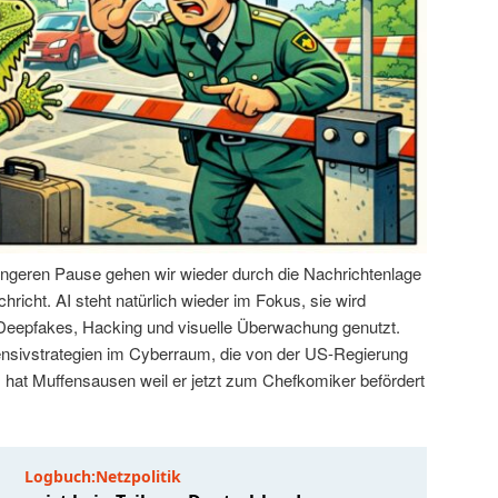
ängeren Pause gehen wir wieder durch die Nachrichtenlage
hricht. AI steht natürlich wieder im Fokus, sie wird
 Deepfakes, Hacking und visuelle Überwachung genutzt.
ensivstrategien im Cyberraum, die von der US-Regierung
hat Muffensausen weil er jetzt zum Chefkomiker befördert