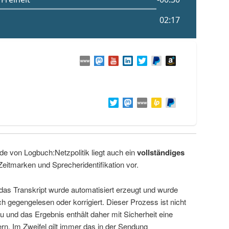
de von Logbuch:Netzpolitik liegt auch ein
vollständiges
Zeitmarken und Sprecheridentifikation vor.
 das Transkript wurde automatisiert erzeugt und wurde
ch gegengelesen oder korrigiert. Dieser Prozess ist nicht
u und das Ergebnis enthält daher mit Sicherheit eine
rn. Im Zweifel gilt immer das in der Sendung