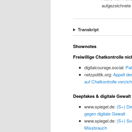
aufgezeichnete
Transkript
Shownotes
Freiwillige Chatkontrolle nic
digitalcourage.social:
Pat
netzpolitik.org:
Appell de
auf Chatkontrolle verzich
Deepfakes & digitale Gewalt
www.spiegel.de:
(S+) De
gegen digitale Gewalt
www.spiegel.de:
(S+) So
Missbrauch