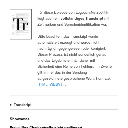
Für diese Episode von Logbuch:Netzpolitik
liegt auch ein
vollständiges Transkript
mit
Zeitmarken und Sprecheridentifikation vor.
Bitte beachten: das Transkript wurde
automatisiert erzeugt und wurde nicht
nachträglich gegengelesen oder korrigiert.
Dieser Prozess ist nicht sonderlich genau
und das Ergebnis enthält daher mit
Sicherheit eine Reihe von Fehlern. Im Zweifel
gilt immer das in der Sendung
aufgezeichnete gesprochene Wort. Formate:
HTML
,
WEBVTT
.
Transkript
Shownotes
Freiwillige Chatkontrolle nicht verlängert