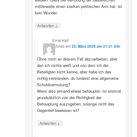
mittlerweile einen starken politischen Arm hat, ist
kein Wunder.
↓
Antworten
Ernst Haft
schrieb
am
23. März 2026 um 21:21 Uhr
:
Ohne mich an diesem Fall abzuarbeiten, über
den ich nichts weiß und von dem ich die
Beteiligten nicht kenne, aber habe ich das
richtig verstanden, du forderst eine allgemeine
Schuldvermutung?
Wenn also jemand etwas behauptet, ist erstmal
grundsätzlich von der Richtigkeit der
Behauptung auszugehen, solange nicht das
Gegenteil bewiesen ist?
↓
Antworten