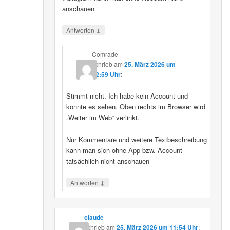
anschauen
↓
Antworten
Comrade
schrieb
am
25. März 2026 um
12:59 Uhr
:
Stimmt nicht. Ich habe kein Account und
konnte es sehen. Oben rechts im Browser wird
„Weiter im Web“ verlinkt.
Nur Kommentare und weitere Textbeschreibung
kann man sich ohne App bzw. Account
tatsächlich nicht anschauen
↓
Antworten
claude
schrieb
am
25. März 2026 um 11:54 Uhr
: