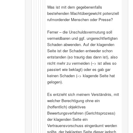
Was ist mit dem gegebenenfalls
bestehenden Machtübergewicht potenziell
rufmordender Menschen oder Presse?
Ferner – die Unschuldsvermutung soll
vermeidbaren und ggf. ungerechtfertigten
Schaden abwenden. Auf der klagenden
Seite ist der Schaden entweder schon
entstanden (so traurig das dann ist), also
nicht mehr zu vermeiden (–> ist alles so
passiert wie beklagt) oder es gab gar
keinen Schaden (–> klagende Seite hat
gelogen).
Es entzieht sich meinem Verständnis, mit
welcher Berechtigung ohne ein
(hoffentlich) objektives
Bewertungsverfahren (Gerichtsprozess)
der klagenden Seite ein
Vertrauensvorschuss eingeräumt werden
sollte, der beklagten Seite dieser jedoch