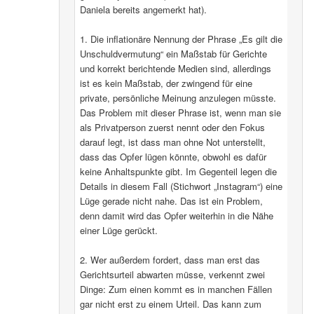
Daniela bereits angemerkt hat).
1. Die inflationäre Nennung der Phrase „Es gilt die
Unschuldvermutung“ ein Maßstab für Gerichte
und korrekt berichtende Medien sind, allerdings
ist es kein Maßstab, der zwingend für eine
private, persönliche Meinung anzulegen müsste.
Das Problem mit dieser Phrase ist, wenn man sie
als Privatperson zuerst nennt oder den Fokus
darauf legt, ist dass man ohne Not unterstellt,
dass das Opfer lügen könnte, obwohl es dafür
keine Anhaltspunkte gibt. Im Gegenteil legen die
Details in diesem Fall (Stichwort „Instagram“) eine
Lüge gerade nicht nahe. Das ist ein Problem,
denn damit wird das Opfer weiterhin in die Nähe
einer Lüge gerückt.
2. Wer außerdem fordert, dass man erst das
Gerichtsurteil abwarten müsse, verkennt zwei
Dinge: Zum einen kommt es in manchen Fällen
gar nicht erst zu einem Urteil. Das kann zum