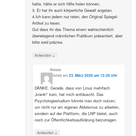
hatte, hätte er sich Hilfe holen können.
3. Er hat ihr auch körperliche Gewalt angetan.
4.Ich kann jedem nur raten, den Original Spiegel-
Artikel zu lesen.
Gut dass ihr das Thema einem wahrscheinlich
überwiegend männlichen Publikum präsentiert, aber
bitte seid präzise.
↓
Antworten
Alessa
schrieb
am
23. März 2026 um 12:28 Uhr
:
DANKE. Gerade, dass von Linus mehrfach
„krank!“ kam, hat mich enttäuscht. Das
Psychologiestudium könnte man doch nutzen,
um nicht nur am eigenen Ableismus zu arbeiten,
sondern auf der Plattform, die LNP bietet, auch
noch zur Öffentlichkeitsaufklärung beizutragen.
↓
Antworten