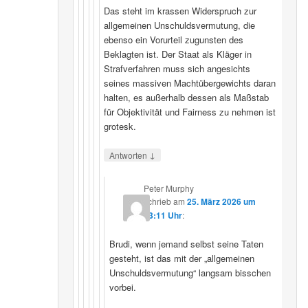
Das steht im krassen Widerspruch zur
allgemeinen Unschuldsvermutung, die
ebenso ein Vorurteil zugunsten des
Beklagten ist. Der Staat als Kläger in
Strafverfahren muss sich angesichts
seines massiven Machtübergewichts daran
halten, es außerhalb dessen als Maßstab
für Objektivität und Fairness zu nehmen ist
grotesk.
↓
Antworten
Peter Murphy
schrieb
am
25. März 2026 um
23:11 Uhr
:
Brudi, wenn jemand selbst seine Taten
gesteht, ist das mit der „allgemeinen
Unschuldsvermutung“ langsam bisschen
vorbei.