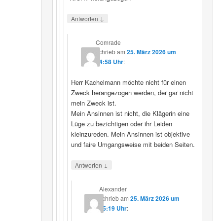
↓
Antworten
Comrade
schrieb
am
25. März 2026 um
14:58 Uhr
:
Herr Kachelmann möchte nicht für einen
Zweck herangezogen werden, der gar nicht
mein Zweck ist.
Mein Ansinnen ist nicht, die Klägerin eine
Lüge zu bezichtigen oder ihr Leiden
kleinzureden. Mein Ansinnen ist objektive
und faire Umgangsweise mit beiden Seiten.
↓
Antworten
Alexander
schrieb
am
25. März 2026 um
15:19 Uhr
: