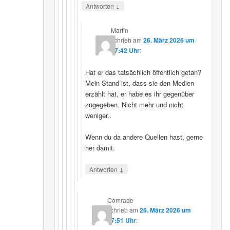
↓
Antworten
Martin
schrieb
am
26. März 2026 um
07:42 Uhr
:
Hat er das tatsächlich öffentlich getan?
Mein Stand ist, dass sie den Medien
erzählt hat, er habe es ihr gegenüber
zugegeben. Nicht mehr und nicht
weniger..
Wenn du da andere Quellen hast, gerne
her damit.
↓
Antworten
Comrade
schrieb
am
26. März 2026 um
17:51 Uhr
: