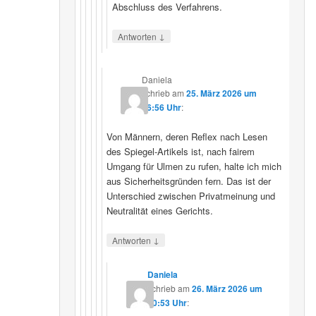
Abschluss des Verfahrens.
↓
Antworten
Daniela
schrieb
am
25. März 2026 um
16:56 Uhr
:
Von Männern, deren Reflex nach Lesen
des Spiegel-Artikels ist, nach fairem
Umgang für Ulmen zu rufen, halte ich mich
aus Sicherheitsgründen fern. Das ist der
Unterschied zwischen Privatmeinung und
Neutralität eines Gerichts.
↓
Antworten
Daniela
schrieb
am
26. März 2026 um
10:53 Uhr
: