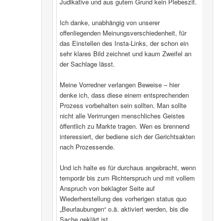
Judikative und aus gutem Grund kein Plebeszit.
Ich danke, unabhängig von unserer
offenliegenden Meinungsverschiedenheit, für
das Einstellen des Insta-Links, der schon ein
sehr klares Bild zeichnet und kaum Zweifel an
der Sachlage lässt.
Meine Vorredner verlangen Beweise – hier
denke ich, dass diese einem entsprechenden
Prozess vorbehalten sein sollten. Man sollte
nicht alle Verirrungen menschliches Geistes
öffentlich zu Markte tragen. Wen es brennend
interessiert, der bediene sich der Gerichtsakten
nach Prozessende.
Und ich halte es für durchaus angebracht, wenn
temporär bis zum Richterspruch und mit vollem
Anspruch von beklagter Seite auf
Wiederherstellung des vorherigen status quo
„Beurlaubungen“ o.ä. aktiviert werden, bis die
Sache geklärt ist.