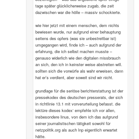
tage später glücklicherweise zugab, die zeit
dazwischen war die hölle – massiv schockierte.
wie hier jetzt mit einem menschen, dem nichts
bewiesen wurde, nur aufgrund einer behauptung
seitens des opfers (was sie unbestreitbar ist)
umgegangen wird, finde ich – auch aufgrund der
erfahrung, die ich selbst machen musste –
genauso widerlich wie den digitalen missbrauch
an sich, den ich in keinster weise abstreiten will.
sollten sich die vorwürfe als wahr erweisen, dann
hat er’s verdient, aber soweit sind wir nicht.
grundlage für die seriöse berichterstattung ist der
pressekodex des deutschen presserats, der sich
in richtlinie 13.1 mit vorverurteilung befasst. die
lektüre dieses kodex‘ empfehle ich vor allen,
insbesondere linus, von dem ich das aufgrund
seiner journalistischen tätigkeit sowohl für
netzpolitik.org als auch lnp eigentlich erwartet
hätte.