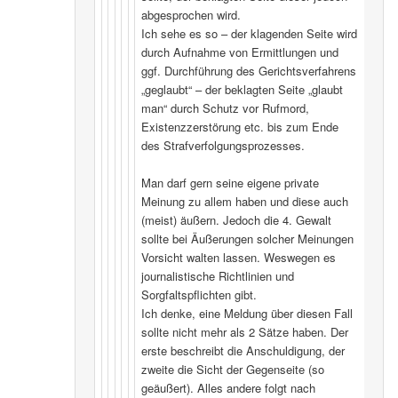
abgesprochen wird.
Ich sehe es so – der klagenden Seite wird
durch Aufnahme von Ermittlungen und
ggf. Durchführung des Gerichtsverfahrens
„geglaubt“ – der beklagten Seite „glaubt
man“ durch Schutz vor Rufmord,
Existenzzerstörung etc. bis zum Ende
des Strafverfolgungsprozesses.
Man darf gern seine eigene private
Meinung zu allem haben und diese auch
(meist) äußern. Jedoch die 4. Gewalt
sollte bei Äußerungen solcher Meinungen
Vorsicht walten lassen. Weswegen es
journalistische Richtlinien und
Sorgfaltspflichten gibt.
Ich denke, eine Meldung über diesen Fall
sollte nicht mehr als 2 Sätze haben. Der
erste beschreibt die Anschuldigung, der
zweite die Sicht der Gegenseite (so
geäußert). Alles andere folgt nach