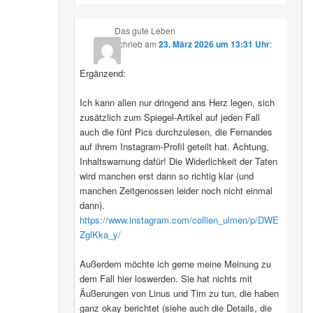
Das gute Leben
schrieb
am
23. März 2026 um 13:31 Uhr
:
Ergänzend:
Ich kann allen nur dringend ans Herz legen, sich
zusätzlich zum Spiegel-Artikel auf jeden Fall
auch die fünf Pics durchzulesen, die Fernandes
auf ihrem Instagram-Profil geteilt hat. Achtung,
Inhaltswarnung dafür! Die Widerlichkeit der Taten
wird manchen erst dann so richtig klar (und
manchen Zeitgenossen leider noch nicht einmal
dann).
https://www.instagram.com/collien_ulmen/p/DWE
ZglKka_y/
Außerdem möchte ich gerne meine Meinung zu
dem Fall hier loswerden. Sie hat nichts mit
Äußerungen von Linus und Tim zu tun, die haben
ganz okay berichtet (siehe auch die Details, die