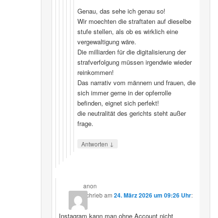
Genau, das sehe ich genau so!
Wir moechten die straftaten auf dieselbe
stufe stellen, als ob es wirklich eine
vergewaltigung wäre.
Die milliarden für die digitalisierung der
strafverfolgung müssen irgendwie wieder
reinkommen!
Das narrativ vom männern und frauen, die
sich immer gerne in der opferrolle
befinden, eignet sich perfekt!
die neutralität des gerichts steht außer
frage.
↓
Antworten
anon
schrieb
am
24. März 2026 um 09:26 Uhr
:
Instagram kann man ohne Account nicht