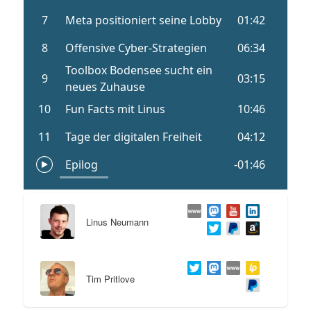
Linus Neumann
Tim Pritlove