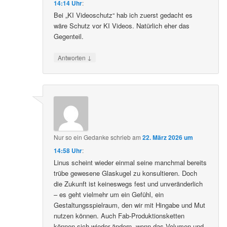
14:14 Uhr
:
Bei „KI Videoschutz“ hab ich zuerst gedacht es
wäre Schutz vor KI Videos. Natürlich eher das
Gegenteil.
↓
Antworten
Nur so ein Gedanke
schrieb
am
22. März 2026 um
14:58 Uhr
:
Linus scheint wieder einmal seine manchmal bereits
trübe gewesene Glaskugel zu konsultieren. Doch
die Zukunft ist keineswegs fest und unveränderlich
– es geht vielmehr um ein Gefühl, ein
Gestaltungsspielraum, den wir mit Hingabe und Mut
nutzen können. Auch Fab-Produktionsketten
können sich wieder ändern, wenn das Volumen und