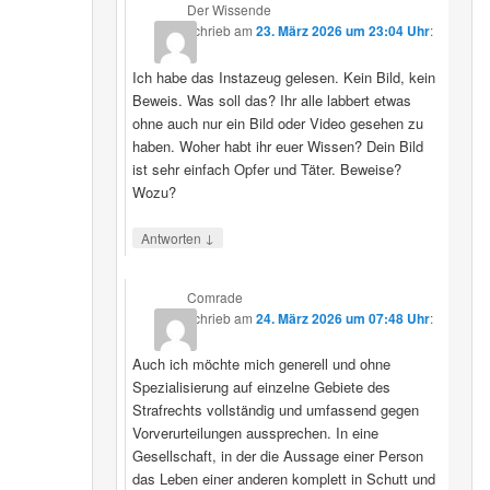
Der Wissende
schrieb
am
23. März 2026 um 23:04 Uhr
:
Ich habe das Instazeug gelesen. Kein Bild, kein
Beweis. Was soll das? Ihr alle labbert etwas
ohne auch nur ein Bild oder Video gesehen zu
haben. Woher habt ihr euer Wissen? Dein Bild
ist sehr einfach Opfer und Täter. Beweise?
Wozu?
↓
Antworten
Comrade
schrieb
am
24. März 2026 um 07:48 Uhr
:
Auch ich möchte mich generell und ohne
Spezialisierung auf einzelne Gebiete des
Strafrechts vollständig und umfassend gegen
Vorverurteilungen aussprechen. In eine
Gesellschaft, in der die Aussage einer Person
das Leben einer anderen komplett in Schutt und