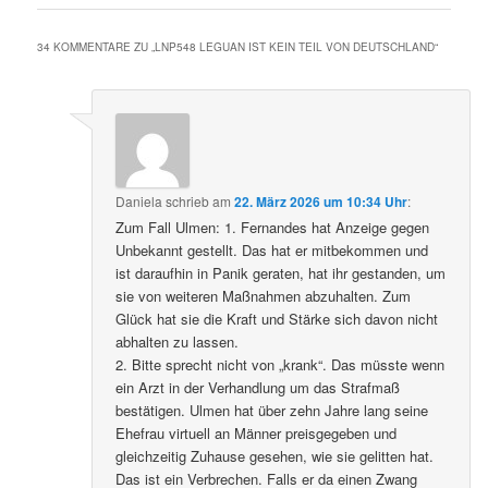
34 KOMMENTARE ZU „
LNP548 LEGUAN IST KEIN TEIL VON DEUTSCHLAND
“
Daniela
schrieb
am
22. März 2026 um 10:34 Uhr
:
Zum Fall Ulmen: 1. Fernandes hat Anzeige gegen
Unbekannt gestellt. Das hat er mitbekommen und
ist daraufhin in Panik geraten, hat ihr gestanden, um
sie von weiteren Maßnahmen abzuhalten. Zum
Glück hat sie die Kraft und Stärke sich davon nicht
abhalten zu lassen.
2. Bitte sprecht nicht von „krank“. Das müsste wenn
ein Arzt in der Verhandlung um das Strafmaß
bestätigen. Ulmen hat über zehn Jahre lang seine
Ehefrau virtuell an Männer preisgegeben und
gleichzeitig Zuhause gesehen, wie sie gelitten hat.
Das ist ein Verbrechen. Falls er da einen Zwang