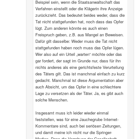
Beispiel sein, wenn die Staatsanwaltschaft das
Verfahren einstellt oder die Klägerin ihre Anzeige
zurückzieht. Das bedeutet beides weder, dass die
Tat nicht stattgefunden hat, noch dass das Opfer
lügt. Zum anderen könnte es auch einen
Freispruch geben, z.B. aus Mangel an Beweisen.
Dafür gilt dasselbe: Weder muss die Tat nicht
stattgefunden haben noch muss das Opfer lügen.
Wer also auf ein Urteil „warten“ möchte oder das
gar fordert, der sagt im Grunde nur, dass für ihn
nichts anderes als eine gerichtsfeste Verurteilung
des Täters gilt. Das ist manchmal einfach zu kurz
gedacht. Manchmal ist diese Argumentation aber
auch Absicht, um das Opfer in eine schlechtere
Lage zu versetzen als der Täter. Ja, es gibt auch
solche Menschen.
Insgesamt muss ich leider wieder einmal
feststellen, was für eine Jauchegrube Internet-
Kommentare sind, auch bei seriösen Zeitungen,
und damit meine ich nicht nur die Springer-
Medien. Dass die Verrohung der Gesellschaft