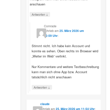
anschauen
↓
Antworten
Comrade
schrieb
am
25. März 2026 um
12:59 Uhr
:
Stimmt nicht. Ich habe kein Account und
konnte es sehen. Oben rechts im Browser wird
„Weiter im Web“ verlinkt.
Nur Kommentare und weitere Textbeschreibung
kann man sich ohne App bzw. Account
tatsächlich nicht anschauen
↓
Antworten
claude
schrieb
am
25. März 2026 um 11:54 Uhr
: