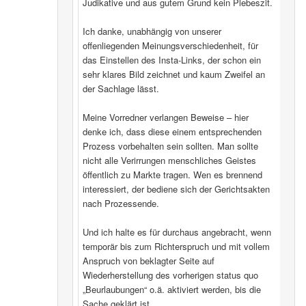
Judikative und aus gutem Grund kein Plebeszit.
Ich danke, unabhängig von unserer
offenliegenden Meinungsverschiedenheit, für
das Einstellen des Insta-Links, der schon ein
sehr klares Bild zeichnet und kaum Zweifel an
der Sachlage lässt.
Meine Vorredner verlangen Beweise – hier
denke ich, dass diese einem entsprechenden
Prozess vorbehalten sein sollten. Man sollte
nicht alle Verirrungen menschliches Geistes
öffentlich zu Markte tragen. Wen es brennend
interessiert, der bediene sich der Gerichtsakten
nach Prozessende.
Und ich halte es für durchaus angebracht, wenn
temporär bis zum Richterspruch und mit vollem
Anspruch von beklagter Seite auf
Wiederherstellung des vorherigen status quo
„Beurlaubungen“ o.ä. aktiviert werden, bis die
Sache geklärt ist.