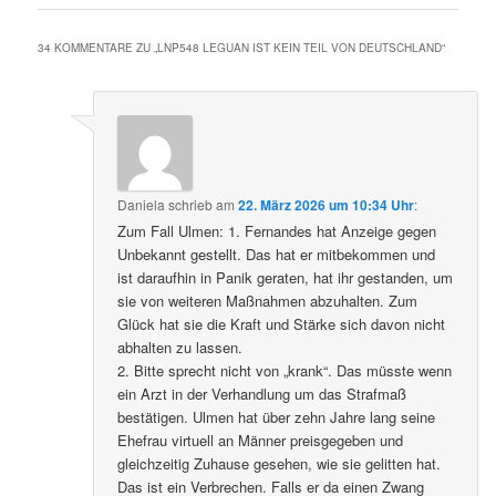
34 KOMMENTARE ZU „
LNP548 LEGUAN IST KEIN TEIL VON DEUTSCHLAND
“
Daniela
schrieb
am
22. März 2026 um 10:34 Uhr
:
Zum Fall Ulmen: 1. Fernandes hat Anzeige gegen
Unbekannt gestellt. Das hat er mitbekommen und
ist daraufhin in Panik geraten, hat ihr gestanden, um
sie von weiteren Maßnahmen abzuhalten. Zum
Glück hat sie die Kraft und Stärke sich davon nicht
abhalten zu lassen.
2. Bitte sprecht nicht von „krank“. Das müsste wenn
ein Arzt in der Verhandlung um das Strafmaß
bestätigen. Ulmen hat über zehn Jahre lang seine
Ehefrau virtuell an Männer preisgegeben und
gleichzeitig Zuhause gesehen, wie sie gelitten hat.
Das ist ein Verbrechen. Falls er da einen Zwang