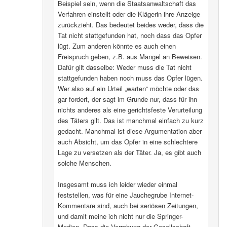
Beispiel sein, wenn die Staatsanwaltschaft das
Verfahren einstellt oder die Klägerin ihre Anzeige
zurückzieht. Das bedeutet beides weder, dass die
Tat nicht stattgefunden hat, noch dass das Opfer
lügt. Zum anderen könnte es auch einen
Freispruch geben, z.B. aus Mangel an Beweisen.
Dafür gilt dasselbe: Weder muss die Tat nicht
stattgefunden haben noch muss das Opfer lügen.
Wer also auf ein Urteil „warten“ möchte oder das
gar fordert, der sagt im Grunde nur, dass für ihn
nichts anderes als eine gerichtsfeste Verurteilung
des Täters gilt. Das ist manchmal einfach zu kurz
gedacht. Manchmal ist diese Argumentation aber
auch Absicht, um das Opfer in eine schlechtere
Lage zu versetzen als der Täter. Ja, es gibt auch
solche Menschen.
Insgesamt muss ich leider wieder einmal
feststellen, was für eine Jauchegrube Internet-
Kommentare sind, auch bei seriösen Zeitungen,
und damit meine ich nicht nur die Springer-
Medien. Dass die Verrohung der Gesellschaft