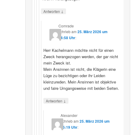
↓
Antworten
Comrade
schrieb
am
25. März 2026 um
14:58 Uhr
:
Herr Kachelmann möchte nicht für einen
Zweck herangezogen werden, der gar nicht
mein Zweck ist.
Mein Ansinnen ist nicht, die Klägerin eine
Lüge zu bezichtigen oder ihr Leiden
kleinzureden. Mein Ansinnen ist objektive
und faire Umgangsweise mit beiden Seiten.
↓
Antworten
Alexander
schrieb
am
25. März 2026 um
15:19 Uhr
: