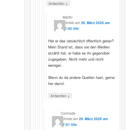
↓
Antworten
Martin
schrieb
am
26. März 2026 um
07:42 Uhr
:
Hat er das tatsächlich öffentlich getan?
Mein Stand ist, dass sie den Medien
erzählt hat, er habe es ihr gegenüber
zugegeben. Nicht mehr und nicht
weniger..
Wenn du da andere Quellen hast, gerne
her damit.
↓
Antworten
Comrade
schrieb
am
26. März 2026 um
17:51 Uhr
: