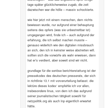
tage später glücklicherweise zugab, die zeit
dazwischen war die hölle – massiv schockierte.
wie hier jetzt mit einem menschen, dem nichts
bewiesen wurde, nur aufgrund einer behauptung
seitens des opfers (was sie unbestreitbar ist)
umgegangen wird, finde ich – auch aufgrund der
erfahrung, die ich selbst machen musste –
genauso widerlich wie den digitalen missbrauch
an sich, den ich in keinster weise abstreiten will.
sollten sich die vorwürfe als wahr erweisen, dann
hat er’s verdient, aber soweit sind wir nicht.
grundlage für die seriöse berichterstattung ist der
pressekodex des deutschen presserats, der sich
in richtlinie 13.1 mit vorverurteilung befasst. die
lektüre dieses kodex‘ empfehle ich vor allen,
insbesondere linus, von dem ich das aufgrund
seiner journalistischen tätigkeit sowohl für
netzpolitik.org als auch lnp eigentlich erwartet
hätte.