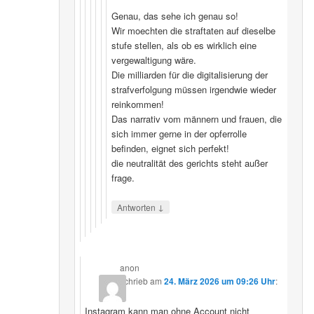
Genau, das sehe ich genau so!
Wir moechten die straftaten auf dieselbe
stufe stellen, als ob es wirklich eine
vergewaltigung wäre.
Die milliarden für die digitalisierung der
strafverfolgung müssen irgendwie wieder
reinkommen!
Das narrativ vom männern und frauen, die
sich immer gerne in der opferrolle
befinden, eignet sich perfekt!
die neutralität des gerichts steht außer
frage.
↓
Antworten
anon
schrieb
am
24. März 2026 um 09:26 Uhr
:
Instagram kann man ohne Account nicht