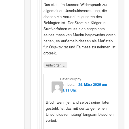
Das steht im krassen Widerspruch zur
allgemeinen Unschuldsvermutung, die
ebenso ein Vorurteil zugunsten des
Beklagten ist. Der Staat als Kläger in
Strafverfahren muss sich angesichts
seines massiven Machtübergewichts daran
halten, es außerhalb dessen als Maßstab
für Objektivität und Fairness zu nehmen ist
grotesk.
↓
Antworten
Peter Murphy
schrieb
am
25. März 2026 um
23:11 Uhr
:
Brudi, wenn jemand selbst seine Taten
gesteht, ist das mit der „allgemeinen
Unschuldsvermutung“ langsam bisschen
vorbei.