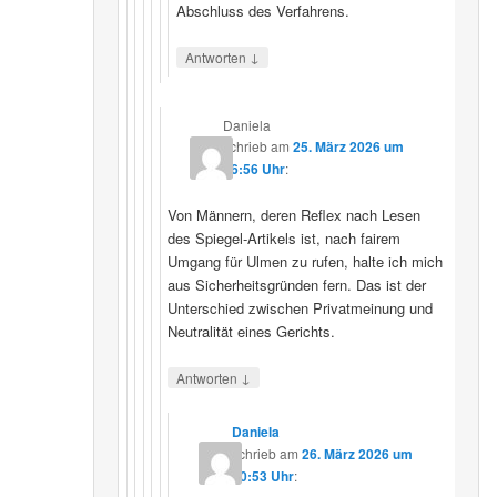
Abschluss des Verfahrens.
↓
Antworten
Daniela
schrieb
am
25. März 2026 um
16:56 Uhr
:
Von Männern, deren Reflex nach Lesen
des Spiegel-Artikels ist, nach fairem
Umgang für Ulmen zu rufen, halte ich mich
aus Sicherheitsgründen fern. Das ist der
Unterschied zwischen Privatmeinung und
Neutralität eines Gerichts.
↓
Antworten
Daniela
schrieb
am
26. März 2026 um
10:53 Uhr
: