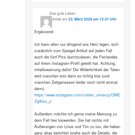
Das gute Leben
schrieb
am
23. März 2026 um 13:31 Uhr
:
Ergänzend:
Ich kann allen nur dringend ans Herz legen, sich
zusätzlich zum Spiegel-Artikel auf jeden Fall
auch die fünf Pics durchzulesen, die Fernandes
auf ihrem Instagram-Profil geteilt hat. Achtung,
Inhaltswarnung dafür! Die Widerlichkeit der Taten
wird manchen erst dann so richtig klar (und
manchen Zeitgenossen leider noch nicht einmal
dann).
https://www.instagram.com/collien_ulmen/p/DWE
ZglKka_y/
Außerdem möchte ich gerne meine Meinung zu
dem Fall hier loswerden. Sie hat nichts mit
Äußerungen von Linus und Tim zu tun, die haben
ganz okay berichtet (siehe auch die Details, die