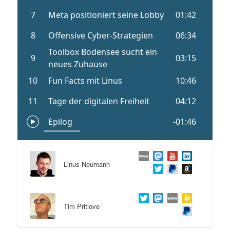
Linus Neumann
Tim Pritlove