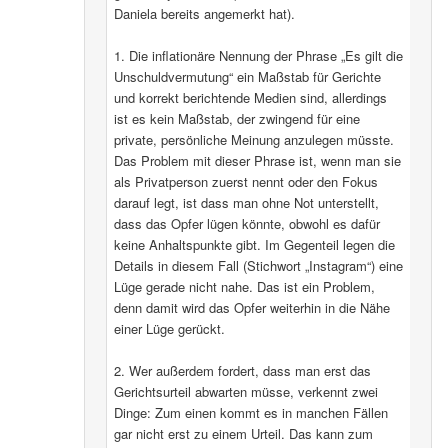
Daniela bereits angemerkt hat).
1. Die inflationäre Nennung der Phrase „Es gilt die
Unschuldvermutung“ ein Maßstab für Gerichte
und korrekt berichtende Medien sind, allerdings
ist es kein Maßstab, der zwingend für eine
private, persönliche Meinung anzulegen müsste.
Das Problem mit dieser Phrase ist, wenn man sie
als Privatperson zuerst nennt oder den Fokus
darauf legt, ist dass man ohne Not unterstellt,
dass das Opfer lügen könnte, obwohl es dafür
keine Anhaltspunkte gibt. Im Gegenteil legen die
Details in diesem Fall (Stichwort „Instagram“) eine
Lüge gerade nicht nahe. Das ist ein Problem,
denn damit wird das Opfer weiterhin in die Nähe
einer Lüge gerückt.
2. Wer außerdem fordert, dass man erst das
Gerichtsurteil abwarten müsse, verkennt zwei
Dinge: Zum einen kommt es in manchen Fällen
gar nicht erst zu einem Urteil. Das kann zum