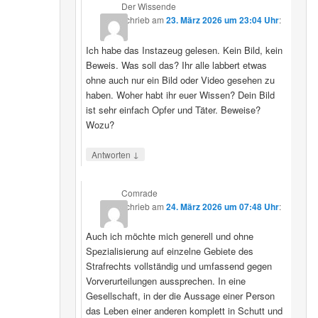
Der Wissende
schrieb
am
23. März 2026 um 23:04 Uhr
:
Ich habe das Instazeug gelesen. Kein Bild, kein
Beweis. Was soll das? Ihr alle labbert etwas
ohne auch nur ein Bild oder Video gesehen zu
haben. Woher habt ihr euer Wissen? Dein Bild
ist sehr einfach Opfer und Täter. Beweise?
Wozu?
↓
Antworten
Comrade
schrieb
am
24. März 2026 um 07:48 Uhr
:
Auch ich möchte mich generell und ohne
Spezialisierung auf einzelne Gebiete des
Strafrechts vollständig und umfassend gegen
Vorverurteilungen aussprechen. In eine
Gesellschaft, in der die Aussage einer Person
das Leben einer anderen komplett in Schutt und