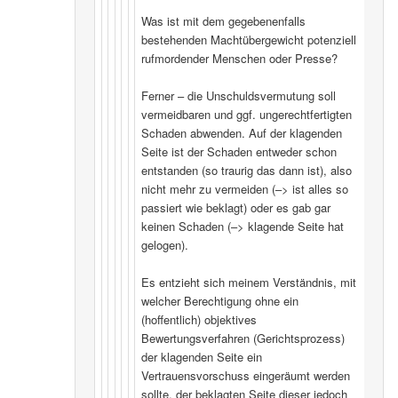
Was ist mit dem gegebenenfalls
bestehenden Machtübergewicht potenziell
rufmordender Menschen oder Presse?
Ferner – die Unschuldsvermutung soll
vermeidbaren und ggf. ungerechtfertigten
Schaden abwenden. Auf der klagenden
Seite ist der Schaden entweder schon
entstanden (so traurig das dann ist), also
nicht mehr zu vermeiden (–> ist alles so
passiert wie beklagt) oder es gab gar
keinen Schaden (–> klagende Seite hat
gelogen).
Es entzieht sich meinem Verständnis, mit
welcher Berechtigung ohne ein
(hoffentlich) objektives
Bewertungsverfahren (Gerichtsprozess)
der klagenden Seite ein
Vertrauensvorschuss eingeräumt werden
sollte, der beklagten Seite dieser jedoch