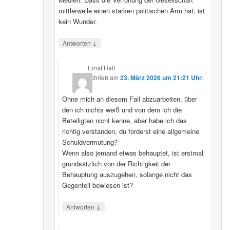
mittlerweile einen starken politischen Arm hat, ist
kein Wunder.
↓
Antworten
Ernst Haft
schrieb
am
23. März 2026 um 21:21 Uhr
:
Ohne mich an diesem Fall abzuarbeiten, über
den ich nichts weiß und von dem ich die
Beteiligten nicht kenne, aber habe ich das
richtig verstanden, du forderst eine allgemeine
Schuldvermutung?
Wenn also jemand etwas behauptet, ist erstmal
grundsätzlich von der Richtigkeit der
Behauptung auszugehen, solange nicht das
Gegenteil bewiesen ist?
↓
Antworten