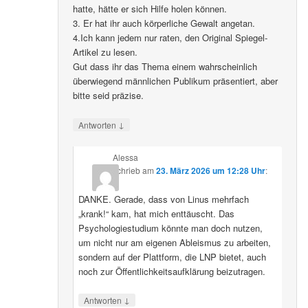
hatte, hätte er sich Hilfe holen können.
3. Er hat ihr auch körperliche Gewalt angetan.
4.Ich kann jedem nur raten, den Original Spiegel-
Artikel zu lesen.
Gut dass ihr das Thema einem wahrscheinlich
überwiegend männlichen Publikum präsentiert, aber
bitte seid präzise.
↓
Antworten
Alessa
schrieb
am
23. März 2026 um 12:28 Uhr
:
DANKE. Gerade, dass von Linus mehrfach
„krank!“ kam, hat mich enttäuscht. Das
Psychologiestudium könnte man doch nutzen,
um nicht nur am eigenen Ableismus zu arbeiten,
sondern auf der Plattform, die LNP bietet, auch
noch zur Öffentlichkeitsaufklärung beizutragen.
↓
Antworten