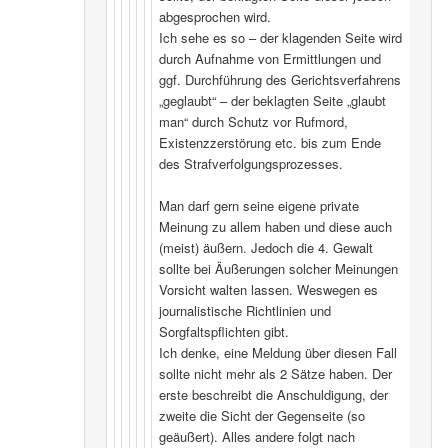
abgesprochen wird.
Ich sehe es so – der klagenden Seite wird
durch Aufnahme von Ermittlungen und
ggf. Durchführung des Gerichtsverfahrens
„geglaubt“ – der beklagten Seite „glaubt
man“ durch Schutz vor Rufmord,
Existenzzerstörung etc. bis zum Ende
des Strafverfolgungsprozesses.
Man darf gern seine eigene private
Meinung zu allem haben und diese auch
(meist) äußern. Jedoch die 4. Gewalt
sollte bei Äußerungen solcher Meinungen
Vorsicht walten lassen. Weswegen es
journalistische Richtlinien und
Sorgfaltspflichten gibt.
Ich denke, eine Meldung über diesen Fall
sollte nicht mehr als 2 Sätze haben. Der
erste beschreibt die Anschuldigung, der
zweite die Sicht der Gegenseite (so
geäußert). Alles andere folgt nach