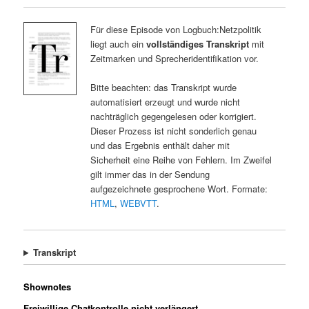
Für diese Episode von Logbuch:Netzpolitik
liegt auch ein
vollständiges Transkript
mit
Zeitmarken und Sprecheridentifikation vor.
Bitte beachten: das Transkript wurde
automatisiert erzeugt und wurde nicht
nachträglich gegengelesen oder korrigiert.
Dieser Prozess ist nicht sonderlich genau
und das Ergebnis enthält daher mit
Sicherheit eine Reihe von Fehlern. Im Zweifel
gilt immer das in der Sendung
aufgezeichnete gesprochene Wort. Formate:
HTML
,
WEBVTT
.
Transkript
Shownotes
Freiwillige Chatkontrolle nicht verlängert