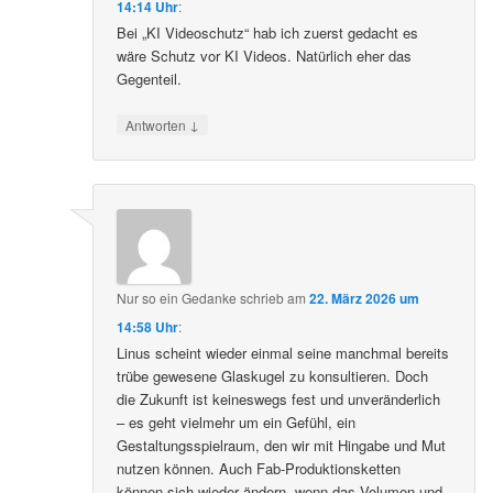
14:14 Uhr
:
Bei „KI Videoschutz“ hab ich zuerst gedacht es
wäre Schutz vor KI Videos. Natürlich eher das
Gegenteil.
↓
Antworten
Nur so ein Gedanke
schrieb
am
22. März 2026 um
14:58 Uhr
:
Linus scheint wieder einmal seine manchmal bereits
trübe gewesene Glaskugel zu konsultieren. Doch
die Zukunft ist keineswegs fest und unveränderlich
– es geht vielmehr um ein Gefühl, ein
Gestaltungsspielraum, den wir mit Hingabe und Mut
nutzen können. Auch Fab-Produktionsketten
können sich wieder ändern, wenn das Volumen und