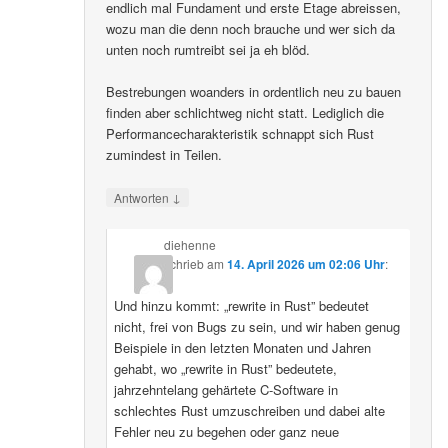
endlich mal Fundament und erste Etage abreissen,
wozu man die denn noch brauche und wer sich da
unten noch rumtreibt sei ja eh blöd.
Bestrebungen woanders in ordentlich neu zu bauen
finden aber schlichtweg nicht statt. Lediglich die
Performancecharakteristik schnappt sich Rust
zumindest in Teilen.
↓
Antworten
diehenne
schrieb
am
14. April 2026 um 02:06 Uhr
:
Und hinzu kommt: „rewrite in Rust” bedeutet
nicht, frei von Bugs zu sein, und wir haben genug
Beispiele in den letzten Monaten und Jahren
gehabt, wo „rewrite in Rust” bedeutete,
jahrzehntelang gehärtete C-Software in
schlechtes Rust umzuschreiben und dabei alte
Fehler neu zu begehen oder ganz neue