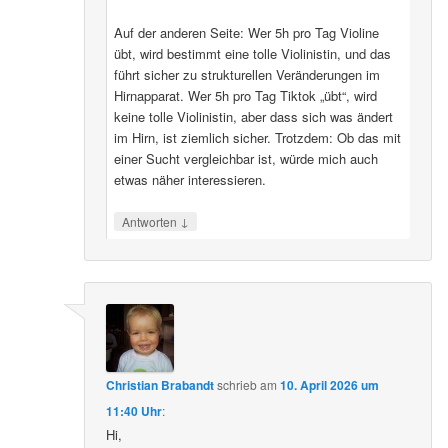
Auf der anderen Seite: Wer 5h pro Tag Violine
übt, wird bestimmt eine tolle Violinistin, und das
führt sicher zu strukturellen Veränderungen im
Hirnapparat. Wer 5h pro Tag Tiktok „übt“, wird
keine tolle Violinistin, aber dass sich was ändert
im Hirn, ist ziemlich sicher. Trotzdem: Ob das mit
einer Sucht vergleichbar ist, würde mich auch
etwas näher interessieren.
↓
Antworten
Christian Brabandt
schrieb
am
10. April 2026 um
11:40 Uhr
:
Hi,