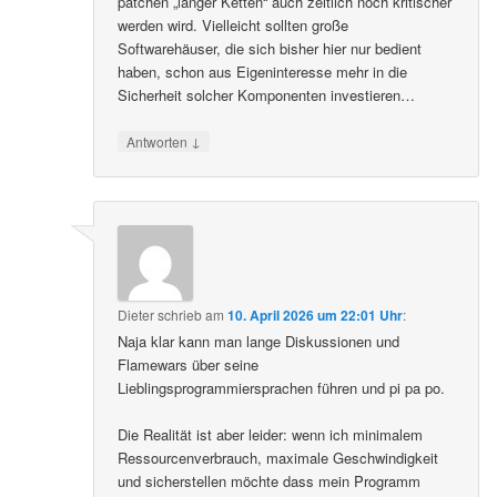
patchen „langer Ketten“ auch zeitlich noch kritischer
werden wird. Vielleicht sollten große
Softwarehäuser, die sich bisher hier nur bedient
haben, schon aus Eigeninteresse mehr in die
Sicherheit solcher Komponenten investieren…
↓
Antworten
Dieter
schrieb
am
10. April 2026 um 22:01 Uhr
:
Naja klar kann man lange Diskussionen und
Flamewars über seine
Lieblingsprogrammiersprachen führen und pi pa po.
Die Realität ist aber leider: wenn ich minimalem
Ressourcenverbrauch, maximale Geschwindigkeit
und sicherstellen möchte dass mein Programm