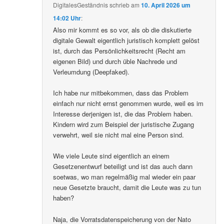
DigitalesGeständnis
schrieb
am
10. April 2026 um
14:02 Uhr
:
Also mir kommt es so vor, als ob die diskutierte
digitale Gewalt eigentlich juristisch komplett gelöst
ist, durch das Persönlichkeitsrecht (Recht am
eigenen Bild) und durch üble Nachrede und
Verleumdung (Deepfaked).
Ich habe nur mitbekommen, dass das Problem
einfach nur nicht ernst genommen wurde, weil es im
Interesse derjenigen ist, die das Problem haben.
Kindern wird zum Beispiel der juristische Zugang
verwehrt, weil sie nicht mal eine Person sind.
Wie viele Leute sind eigentlich an einem
Gesetzenentwurf beteiligt und ist das auch dann
soetwas, wo man regelmäßig mal wieder ein paar
neue Gesetzte braucht, damit die Leute was zu tun
haben?
Naja, die Vorratsdatenspeicherung von der Nato