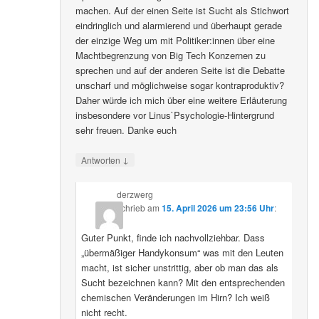
machen. Auf der einen Seite ist Sucht als Stichwort
eindringlich und alarmierend und überhaupt gerade
der einzige Weg um mit Politiker:innen über eine
Machtbegrenzung von Big Tech Konzernen zu
sprechen und auf der anderen Seite ist die Debatte
unscharf und möglichweise sogar kontraproduktiv?
Daher würde ich mich über eine weitere Erläuterung
insbesondere vor Linus`Psychologie-Hintergrund
sehr freuen. Danke euch
↓
Antworten
derzwerg
schrieb
am
15. April 2026 um 23:56 Uhr
:
Guter Punkt, finde ich nachvollziehbar. Dass
„übermäßiger Handykonsum“ was mit den Leuten
macht, ist sicher unstrittig, aber ob man das als
Sucht bezeichnen kann? Mit den entsprechenden
chemischen Veränderungen im Hirn? Ich weiß
nicht recht.