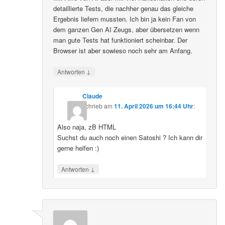
detaillierte Tests, die nachher genau das gleiche
Ergebnis liefern mussten. Ich bin ja kein Fan von
dem ganzen Gen AI Zeugs, aber übersetzen wenn
man gute Tests hat funktioniert scheinbar. Der
Browser ist aber sowieso noch sehr am Anfang.
↓
Antworten
Claude
schrieb
am
11. April 2026 um 16:44 Uhr
:
Also naja, zB HTML
Suchst du auch noch einen Satoshi ? Ich kann dir
gerne helfen :)
↓
Antworten