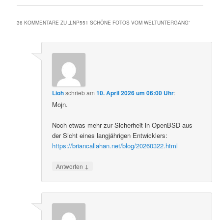
36 KOMMENTARE ZU „
LNP551 SCHÖNE FOTOS VOM WELTUNTERGANG
“
Lioh
schrieb
am
10. April 2026 um 06:00 Uhr
:
Mojn.
Noch etwas mehr zur Sicherheit in OpenBSD aus
der Sicht eines langjährigen Entwicklers:
https://briancallahan.net/blog/20260322.html
↓
Antworten