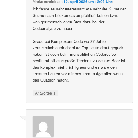
Marko
schrieb
am
10. April 2026 um 12:03 Uhr
:
Ich fände es sehr interessant wie sehr die KI bei der
Suche nach Lücken davon profitiert keinen bzw.
weniger menschlichen Bias dazu bei der
Codeanalyse zu haben.
Grade bei Komplexem Code wo 27 Jahre
vermeintlich auch absolute Top Leute drauf geguckt
haben ist doch beim menschlichen Codereview
bestimmt oft eine große Tendenz zu denke: Boar ist
das komplex, sieht richtig aus und es wäre den
krassen Leuten vor mir bestimmt aufgefallen wenn
das Quatsch macht.
↓
Antworten