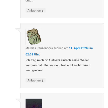
ciao..
↓
Antworten
Mathias Panzenböck
schrieb
am
11. April 2026 um
02:31 Uhr
:
Ich frag mich ob Satoshi einfach seine Wallet
verloren hat. Bei so viel Geld echt nicht darauf
zuzugreifen!
↓
Antworten