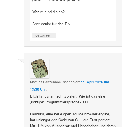
Warum sind die so?
Aber danke für den Tip.
↓
Antworten
Mathias Panzenböck
schrieb
am
11. April 2026 um
13:30 Uhr
:
Elixir ist dynamisch typisiert. Wie ist das eine
„richtige“ Programmiersprache? XD
Ladybird, eine neue open source browser engine,
hat unlängst den Code von C++ auf Rust portiert.
Mit Hilfe von AI aber mir viel Händehalten und deren