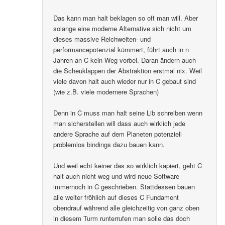
Das kann man halt beklagen so oft man will. Aber
solange eine moderne Alternative sich nicht um
dieses massive Reichweiten- und
performancepotenzial kümmert, führt auch in n
Jahren an C kein Weg vorbei. Daran ändern auch
die Scheuklappen der Abstraktion erstmal nix. Weil
viele davon halt auch wieder nur in C gebaut sind
(wie z.B. viele modernere Sprachen)
Denn in C muss man halt seine Lib schreiben wenn
man sicherstellen will dass auch wirklich jede
andere Sprache auf dem Planeten potenziell
problemlos bindings dazu bauen kann.
Und weil echt keiner das so wirklich kapiert, geht C
halt auch nicht weg und wird neue Software
immernoch in C geschrieben. Stattdessen bauen
alle weiter fröhlich auf dieses C Fundament
obendrauf während alle gleichzeitig von ganz oben
in diesem Turm runterrufen man solle das doch