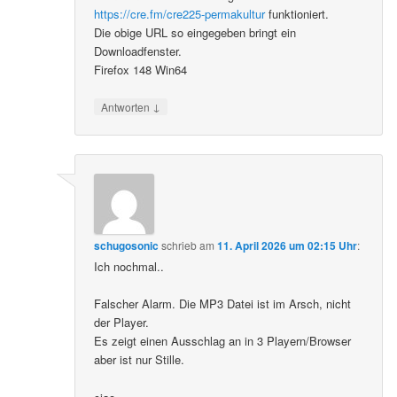
https://cre.fm/cre225-permakultur
funktioniert.
Die obige URL so eingegeben bringt ein
Downloadfenster.
Firefox 148 Win64
↓
Antworten
schugosonic
schrieb
am
11. April 2026 um 02:15 Uhr
:
Ich nochmal..
Falscher Alarm. Die MP3 Datei ist im Arsch, nicht
der Player.
Es zeigt einen Ausschlag an in 3 Playern/Browser
aber ist nur Stille.