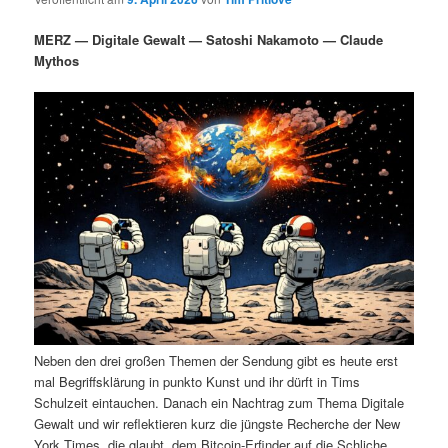
i
s
m
u
n
n
MERZ — Digitale Gewalt — Satoshi Nakamoto — Claude
g
a
Mythos
ä
n
e
v
n
i
r
d
g
a
e
ä
t
i
n
r
o
n
I
e
n
n
h
I
Neben den drei großen Themen der Sendung gibt es heute erst
a
n
mal Begriffsklärung in punkto Kunst und ihr dürft in Tims
Schulzeit eintauchen. Danach ein Nachtrag zum Thema Digitale
l
h
Gewalt und wir reflektieren kurz die jüngste Recherche der New
York Times, die glaubt, dem Bitcoin-Erfinder auf die Schliche