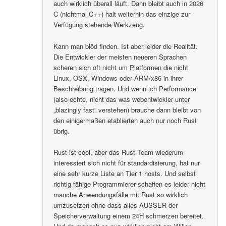
auch wirklich überall läuft. Dann bleibt auch in 2026
C (nichtmal C++) halt weiterhin das einzige zur
Verfügung stehende Werkzeug.
Kann man blöd finden. Ist aber leider die Realität.
Die Entwickler der meisten neueren Sprachen
scheren sich oft nicht um Platformen die nicht
Linux, OSX, Windows oder ARM/x86 in ihrer
Beschreibung tragen. Und wenn ich Performance
(also echte, nicht das was webentwickler unter
„blazingly fast“ verstehen) brauche dann bleibt von
den einigermaßen etablierten auch nur noch Rust
übrig.
Rust ist cool, aber das Rust Team wiederum
interessiert sich nicht für standardisierung, hat nur
eine sehr kurze Liste an Tier 1 hosts. Und selbst
richtig fähige Programmierer schaffen es leider nicht
manche Anwendungsfälle mit Rust so wirklich
umzusetzen ohne dass alles AUSSER der
Speicherverwaltung einem 24H schmerzen bereitet.