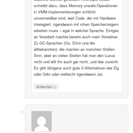
schreibt dazu, dass Memory-unsafe-Operationen
in VMM-Implementierungen schlicht
unvermeidbar sind, weil Code, der mit Hardware
interagiert, irgendwann mit rohen Speicherzeigern
arbeiten muss – egal in welcher Sprache. Einiges
an Vorarbeit machte bereits auch mein Vorredner.
Zu GC-Sprachen (Go, Elixir und die
altbekannten): die machen an manchen Stellen
Sinn, aber an vielen Stellen hat man den Luxus
nicht und will ihn auch gar nicht, und das zurecht.
Es gibt übrigens auch gute C-Alternativen wie Zig
oder Odin oder vielleicht irgendwann Jai.
↓
Antworten