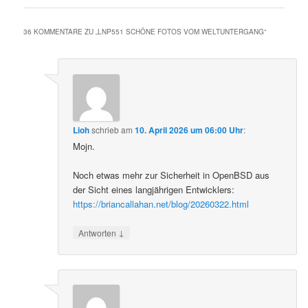
36 KOMMENTARE ZU „
LNP551 SCHÖNE FOTOS VOM WELTUNTERGANG
“
Lioh
schrieb
am
10. April 2026 um 06:00 Uhr
:
Mojn.
Noch etwas mehr zur Sicherheit in OpenBSD aus
der Sicht eines langjährigen Entwicklers:
https://briancallahan.net/blog/20260322.html
↓
Antworten