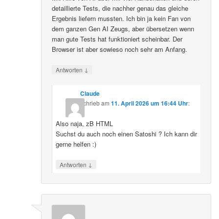
detaillierte Tests, die nachher genau das gleiche
Ergebnis liefern mussten. Ich bin ja kein Fan von
dem ganzen Gen AI Zeugs, aber übersetzen wenn
man gute Tests hat funktioniert scheinbar. Der
Browser ist aber sowieso noch sehr am Anfang.
↓
Antworten
Claude
schrieb
am
11. April 2026 um 16:44 Uhr
:
Also naja, zB HTML
Suchst du auch noch einen Satoshi ? Ich kann dir
gerne helfen :)
↓
Antworten