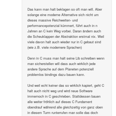
Das kann man halt beklagen so oft man will. Aber
solange eine moderne Alternative sich nicht um
dieses massive Reichweiten- und
performancepotenzial kümmert, führt auch in n
Jahren an C kein Weg vorbei. Daran ändern auch
die Scheuklappen der Abstraktion erstmal nix. Weil
viele davon halt auch wieder nur in C gebaut sind
(wie z.B. viele modernere Sprachen)
Denn in C muss man halt seine Lib schreiben wenn
man sicherstellen will dass auch wirklich jede
andere Sprache auf dem Planeten potenziell
problemlos bindings dazu bauen kann.
Und weil echt keiner das so wirklich kapiert, geht C
halt auch nicht weg und wird neue Software
immernoch in C geschrieben. Stattdessen bauen
alle weiter fröhlich auf dieses C Fundament
obendrauf während alle gleichzeitig von ganz oben
in diesem Turm runterrufen man solle das doch