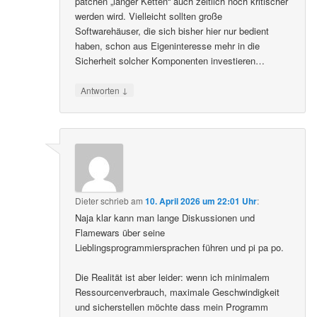
patchen „langer Ketten“ auch zeitlich noch kritischer
werden wird. Vielleicht sollten große
Softwarehäuser, die sich bisher hier nur bedient
haben, schon aus Eigeninteresse mehr in die
Sicherheit solcher Komponenten investieren…
↓
Antworten
Dieter
schrieb
am
10. April 2026 um 22:01 Uhr
:
Naja klar kann man lange Diskussionen und
Flamewars über seine
Lieblingsprogrammiersprachen führen und pi pa po.
Die Realität ist aber leider: wenn ich minimalem
Ressourcenverbrauch, maximale Geschwindigkeit
und sicherstellen möchte dass mein Programm