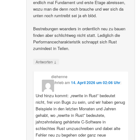
endlich mal Fundament und erste Etage abreissen,
wozu man die denn noch brauche und wer sich da
unten noch rumtreibt sei ja eh blöd.
Bestrebungen woanders in ordentlich neu zu bauen
finden aber schlichtweg nicht statt. Lediglich die
Performancecharakteristik schnappt sich Rust
zumindest in Teilen.
↓
Antworten
diehenne
schrieb
am
14. April 2026 um 02:06 Uhr
:
Und hinzu kommt: „rewrite in Rust” bedeutet
nicht, frei von Bugs zu sein, und wir haben genug
Beispiele in den letzten Monaten und Jahren
gehabt, wo „rewrite in Rust” bedeutete,
jahrzehntelang gehärtete C-Software in
schlechtes Rust umzuschreiben und dabei alte
Fehler neu zu begehen oder ganz neue