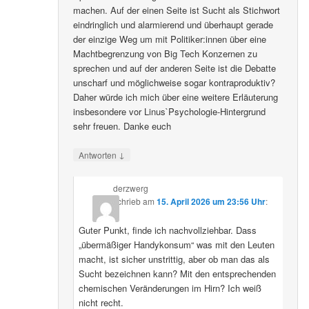
machen. Auf der einen Seite ist Sucht als Stichwort
eindringlich und alarmierend und überhaupt gerade
der einzige Weg um mit Politiker:innen über eine
Machtbegrenzung von Big Tech Konzernen zu
sprechen und auf der anderen Seite ist die Debatte
unscharf und möglichweise sogar kontraproduktiv?
Daher würde ich mich über eine weitere Erläuterung
insbesondere vor Linus`Psychologie-Hintergrund
sehr freuen. Danke euch
↓
Antworten
derzwerg
schrieb
am
15. April 2026 um 23:56 Uhr
:
Guter Punkt, finde ich nachvollziehbar. Dass
„übermäßiger Handykonsum“ was mit den Leuten
macht, ist sicher unstrittig, aber ob man das als
Sucht bezeichnen kann? Mit den entsprechenden
chemischen Veränderungen im Hirn? Ich weiß
nicht recht.