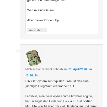
Warum sind die so?
Aber danke für den Tip.
↓
Antworten
Mathias Panzenböck
schrieb
am
11. April 2026 um
13:30 Uhr
:
Elixir ist dynamisch typisiert. Wie ist das eine
„richtige“ Programmiersprache? XD
Ladybird, eine neue open source browser engine,
hat unlängst den Code von C++ auf Rust portiert.
Mit Hilfe von AI aber mir viel Händehalten und deren