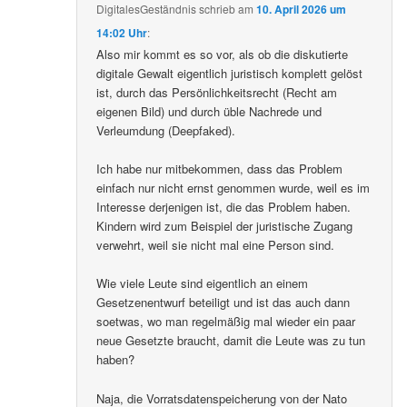
DigitalesGeständnis
schrieb
am
10. April 2026 um
14:02 Uhr
:
Also mir kommt es so vor, als ob die diskutierte
digitale Gewalt eigentlich juristisch komplett gelöst
ist, durch das Persönlichkeitsrecht (Recht am
eigenen Bild) und durch üble Nachrede und
Verleumdung (Deepfaked).
Ich habe nur mitbekommen, dass das Problem
einfach nur nicht ernst genommen wurde, weil es im
Interesse derjenigen ist, die das Problem haben.
Kindern wird zum Beispiel der juristische Zugang
verwehrt, weil sie nicht mal eine Person sind.
Wie viele Leute sind eigentlich an einem
Gesetzenentwurf beteiligt und ist das auch dann
soetwas, wo man regelmäßig mal wieder ein paar
neue Gesetzte braucht, damit die Leute was zu tun
haben?
Naja, die Vorratsdatenspeicherung von der Nato