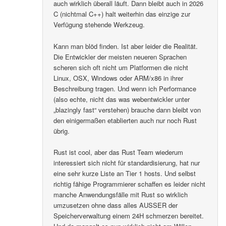
auch wirklich überall läuft. Dann bleibt auch in 2026
C (nichtmal C++) halt weiterhin das einzige zur
Verfügung stehende Werkzeug.
Kann man blöd finden. Ist aber leider die Realität.
Die Entwickler der meisten neueren Sprachen
scheren sich oft nicht um Platformen die nicht
Linux, OSX, Windows oder ARM/x86 in ihrer
Beschreibung tragen. Und wenn ich Performance
(also echte, nicht das was webentwickler unter
„blazingly fast“ verstehen) brauche dann bleibt von
den einigermaßen etablierten auch nur noch Rust
übrig.
Rust ist cool, aber das Rust Team wiederum
interessiert sich nicht für standardisierung, hat nur
eine sehr kurze Liste an Tier 1 hosts. Und selbst
richtig fähige Programmierer schaffen es leider nicht
manche Anwendungsfälle mit Rust so wirklich
umzusetzen ohne dass alles AUSSER der
Speicherverwaltung einem 24H schmerzen bereitet.