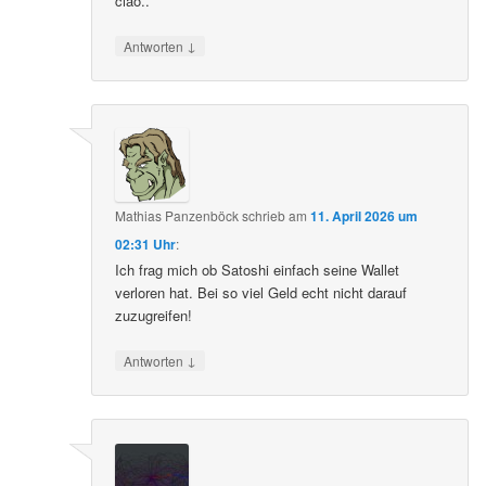
ciao..
↓
Antworten
Mathias Panzenböck
schrieb
am
11. April 2026 um
02:31 Uhr
:
Ich frag mich ob Satoshi einfach seine Wallet
verloren hat. Bei so viel Geld echt nicht darauf
zuzugreifen!
↓
Antworten