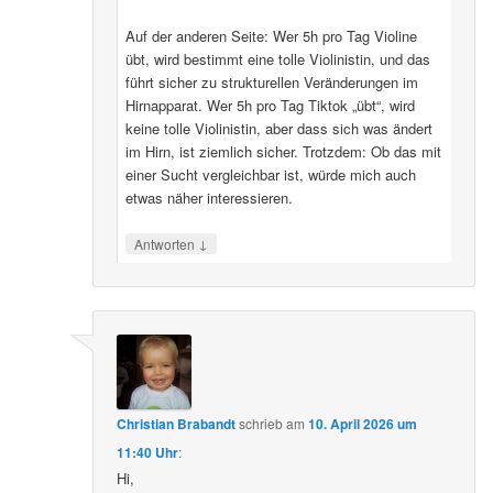
Auf der anderen Seite: Wer 5h pro Tag Violine
übt, wird bestimmt eine tolle Violinistin, und das
führt sicher zu strukturellen Veränderungen im
Hirnapparat. Wer 5h pro Tag Tiktok „übt“, wird
keine tolle Violinistin, aber dass sich was ändert
im Hirn, ist ziemlich sicher. Trotzdem: Ob das mit
einer Sucht vergleichbar ist, würde mich auch
etwas näher interessieren.
↓
Antworten
Christian Brabandt
schrieb
am
10. April 2026 um
11:40 Uhr
:
Hi,