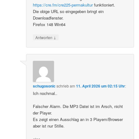
https://cre.fm/cre225-permakultur
funktioniert.
Die obige URL so eingegeben bringt ein
Downloadfenster.
Firefox 148 Win64
↓
Antworten
schugosonic
schrieb
am
11. April 2026 um 02:15 Uhr
:
Ich nochmal..
Falscher Alarm. Die MP3 Datei ist im Arsch, nicht
der Player.
Es zeigt einen Ausschlag an in 3 Playern/Browser
aber ist nur Stille.