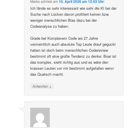
Marko
schrieb
am
10. April 2026 um 12:03 Uhr
:
Ich fände es sehr interessant wie sehr die KI bei der
Suche nach Lücken davon profitiert keinen bzw.
weniger menschlichen Bias dazu bei der
Codeanalyse zu haben.
Grade bei Komplexem Code wo 27 Jahre
vermeintlich auch absolute Top Leute drauf geguckt
haben ist doch beim menschlichen Codereview
bestimmt oft eine große Tendenz zu denke: Boar ist
das komplex, sieht richtig aus und es wäre den
krassen Leuten vor mir bestimmt aufgefallen wenn
das Quatsch macht.
↓
Antworten