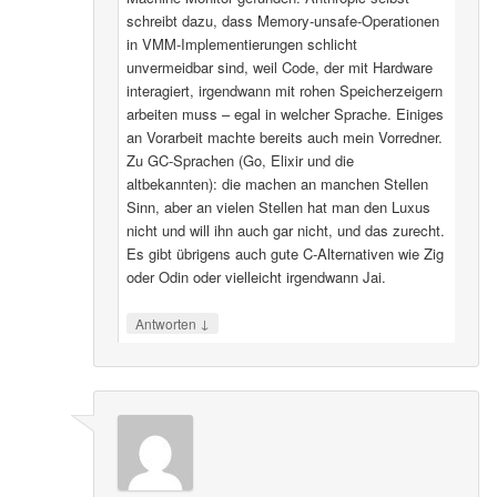
schreibt dazu, dass Memory-unsafe-Operationen
in VMM-Implementierungen schlicht
unvermeidbar sind, weil Code, der mit Hardware
interagiert, irgendwann mit rohen Speicherzeigern
arbeiten muss – egal in welcher Sprache. Einiges
an Vorarbeit machte bereits auch mein Vorredner.
Zu GC-Sprachen (Go, Elixir und die
altbekannten): die machen an manchen Stellen
Sinn, aber an vielen Stellen hat man den Luxus
nicht und will ihn auch gar nicht, und das zurecht.
Es gibt übrigens auch gute C-Alternativen wie Zig
oder Odin oder vielleicht irgendwann Jai.
↓
Antworten