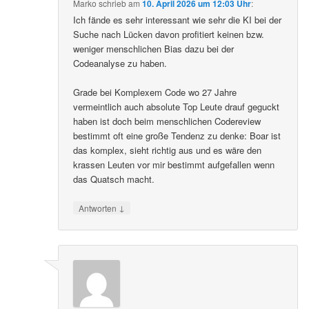
Marko
schrieb
am
10. April 2026 um 12:03 Uhr
:
Ich fände es sehr interessant wie sehr die KI bei der
Suche nach Lücken davon profitiert keinen bzw.
weniger menschlichen Bias dazu bei der
Codeanalyse zu haben.
Grade bei Komplexem Code wo 27 Jahre
vermeintlich auch absolute Top Leute drauf geguckt
haben ist doch beim menschlichen Codereview
bestimmt oft eine große Tendenz zu denke: Boar ist
das komplex, sieht richtig aus und es wäre den
krassen Leuten vor mir bestimmt aufgefallen wenn
das Quatsch macht.
↓
Antworten