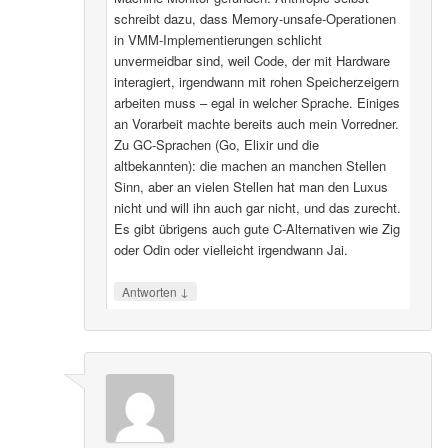
schreibt dazu, dass Memory-unsafe-Operationen
in VMM-Implementierungen schlicht
unvermeidbar sind, weil Code, der mit Hardware
interagiert, irgendwann mit rohen Speicherzeigern
arbeiten muss – egal in welcher Sprache. Einiges
an Vorarbeit machte bereits auch mein Vorredner.
Zu GC-Sprachen (Go, Elixir und die
altbekannten): die machen an manchen Stellen
Sinn, aber an vielen Stellen hat man den Luxus
nicht und will ihn auch gar nicht, und das zurecht.
Es gibt übrigens auch gute C-Alternativen wie Zig
oder Odin oder vielleicht irgendwann Jai.
↓
Antworten