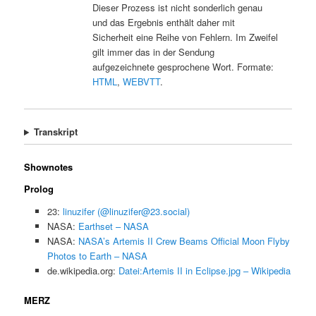
Dieser Prozess ist nicht sonderlich genau
und das Ergebnis enthält daher mit
Sicherheit eine Reihe von Fehlern. Im Zweifel
gilt immer das in der Sendung
aufgezeichnete gesprochene Wort. Formate:
HTML
,
WEBVTT
.
Transkript
Shownotes
Prolog
23:
linuzifer (@linuzifer@23.social)
NASA:
Earthset – NASA
NASA:
NASA’s Artemis II Crew Beams Official Moon Flyby
Photos to Earth – NASA
de.wikipedia.org:
Datei:Artemis II in Eclipse.jpg – Wikipedia
MERZ