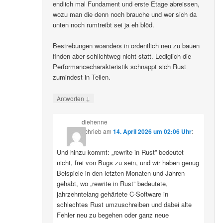
endlich mal Fundament und erste Etage abreissen,
wozu man die denn noch brauche und wer sich da
unten noch rumtreibt sei ja eh blöd.
Bestrebungen woanders in ordentlich neu zu bauen
finden aber schlichtweg nicht statt. Lediglich die
Performancecharakteristik schnappt sich Rust
zumindest in Teilen.
↓
Antworten
diehenne
schrieb
am
14. April 2026 um 02:06 Uhr
:
Und hinzu kommt: „rewrite in Rust” bedeutet
nicht, frei von Bugs zu sein, und wir haben genug
Beispiele in den letzten Monaten und Jahren
gehabt, wo „rewrite in Rust” bedeutete,
jahrzehntelang gehärtete C-Software in
schlechtes Rust umzuschreiben und dabei alte
Fehler neu zu begehen oder ganz neue