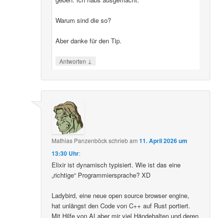
Warum sind die so?
Aber danke für den Tip.
↓
Antworten
Mathias Panzenböck
schrieb
am
11. April 2026 um
13:30 Uhr
:
Elixir ist dynamisch typisiert. Wie ist das eine
„richtige“ Programmiersprache? XD
Ladybird, eine neue open source browser engine,
hat unlängst den Code von C++ auf Rust portiert.
Mit Hilfe von AI aber mir viel Händehalten und deren