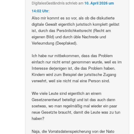
DigitalesGeständnis
schrieb
am
10. April 2026 um
14:02 Uhr
:
Also mir kommt es so vor, als ob die diskutierte
digitale Gewalt eigentlich juristisch komplett gelöst
ist, durch das Persönlichkeitsrecht (Recht am
eigenen Bild) und durch üble Nachrede und
Verleumdung (Deepfaked).
Ich habe nur mitbekommen, dass das Problem
einfach nur nicht ernst genommen wurde, weil es im
Interesse derjenigen ist, die das Problem haben.
Kindern wird zum Beispiel der juristische Zugang
verwehrt, weil sie nicht mal eine Person sind.
Wie viele Leute sind eigentlich an einem
Gesetzenentwurf beteiligt und ist das auch dann
soetwas, wo man regelmäßig mal wieder ein paar
neue Gesetzte braucht, damit die Leute was zu tun
haben?
Naja, die Vorratsdatenspeicherung von der Nato