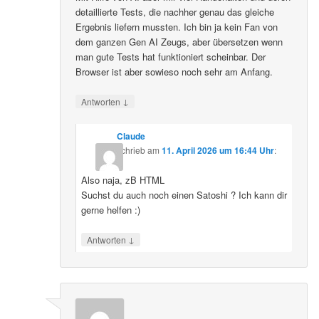
detaillierte Tests, die nachher genau das gleiche
Ergebnis liefern mussten. Ich bin ja kein Fan von
dem ganzen Gen AI Zeugs, aber übersetzen wenn
man gute Tests hat funktioniert scheinbar. Der
Browser ist aber sowieso noch sehr am Anfang.
↓
Antworten
Claude
schrieb
am
11. April 2026 um 16:44 Uhr
:
Also naja, zB HTML
Suchst du auch noch einen Satoshi ? Ich kann dir
gerne helfen :)
↓
Antworten