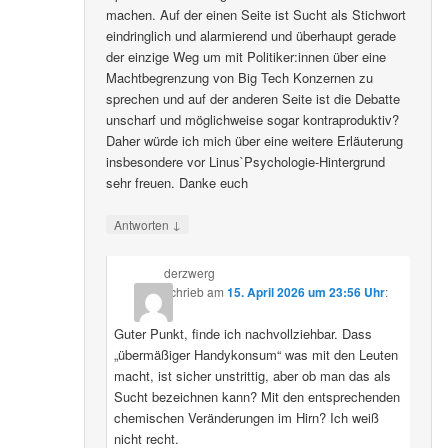
machen. Auf der einen Seite ist Sucht als Stichwort
eindringlich und alarmierend und überhaupt gerade
der einzige Weg um mit Politiker:innen über eine
Machtbegrenzung von Big Tech Konzernen zu
sprechen und auf der anderen Seite ist die Debatte
unscharf und möglichweise sogar kontraproduktiv?
Daher würde ich mich über eine weitere Erläuterung
insbesondere vor Linus`Psychologie-Hintergrund
sehr freuen. Danke euch
↓
Antworten
derzwerg
schrieb
am
15. April 2026 um 23:56 Uhr
:
Guter Punkt, finde ich nachvollziehbar. Dass
„übermäßiger Handykonsum“ was mit den Leuten
macht, ist sicher unstrittig, aber ob man das als
Sucht bezeichnen kann? Mit den entsprechenden
chemischen Veränderungen im Hirn? Ich weiß
nicht recht.