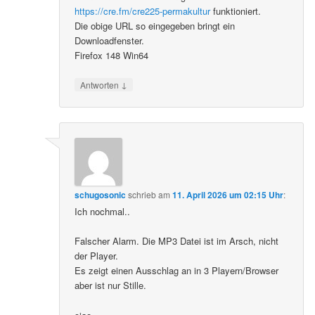
https://cre.fm/cre225-permakultur
funktioniert.
Die obige URL so eingegeben bringt ein
Downloadfenster.
Firefox 148 Win64
↓
Antworten
schugosonic
schrieb
am
11. April 2026 um 02:15 Uhr
:
Ich nochmal..
Falscher Alarm. Die MP3 Datei ist im Arsch, nicht
der Player.
Es zeigt einen Ausschlag an in 3 Playern/Browser
aber ist nur Stille.