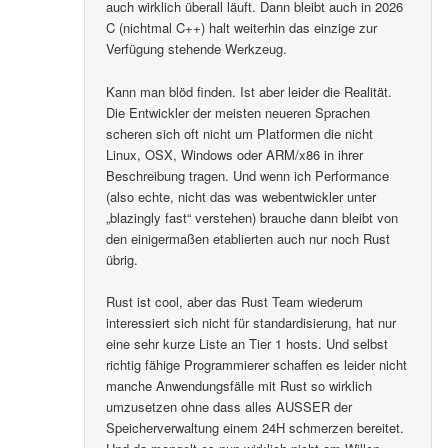
auch wirklich überall läuft. Dann bleibt auch in 2026
C (nichtmal C++) halt weiterhin das einzige zur
Verfügung stehende Werkzeug.
Kann man blöd finden. Ist aber leider die Realität.
Die Entwickler der meisten neueren Sprachen
scheren sich oft nicht um Platformen die nicht
Linux, OSX, Windows oder ARM/x86 in ihrer
Beschreibung tragen. Und wenn ich Performance
(also echte, nicht das was webentwickler unter
„blazingly fast“ verstehen) brauche dann bleibt von
den einigermaßen etablierten auch nur noch Rust
übrig.
Rust ist cool, aber das Rust Team wiederum
interessiert sich nicht für standardisierung, hat nur
eine sehr kurze Liste an Tier 1 hosts. Und selbst
richtig fähige Programmierer schaffen es leider nicht
manche Anwendungsfälle mit Rust so wirklich
umzusetzen ohne dass alles AUSSER der
Speicherverwaltung einem 24H schmerzen bereitet.