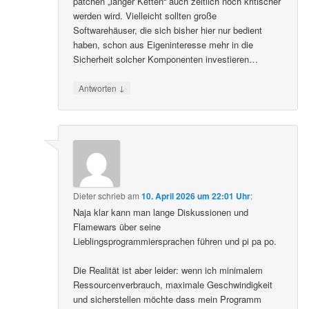
patchen „langer Ketten“ auch zeitlich noch kritischer
werden wird. Vielleicht sollten große
Softwarehäuser, die sich bisher hier nur bedient
haben, schon aus Eigeninteresse mehr in die
Sicherheit solcher Komponenten investieren…
↓
Antworten
Dieter
schrieb
am
10. April 2026 um 22:01 Uhr
:
Naja klar kann man lange Diskussionen und
Flamewars über seine
Lieblingsprogrammiersprachen führen und pi pa po.
Die Realität ist aber leider: wenn ich minimalem
Ressourcenverbrauch, maximale Geschwindigkeit
und sicherstellen möchte dass mein Programm