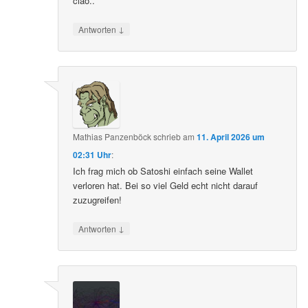
ciao..
↓
Antworten
Mathias Panzenböck
schrieb
am
11. April 2026 um
02:31 Uhr
:
Ich frag mich ob Satoshi einfach seine Wallet
verloren hat. Bei so viel Geld echt nicht darauf
zuzugreifen!
↓
Antworten