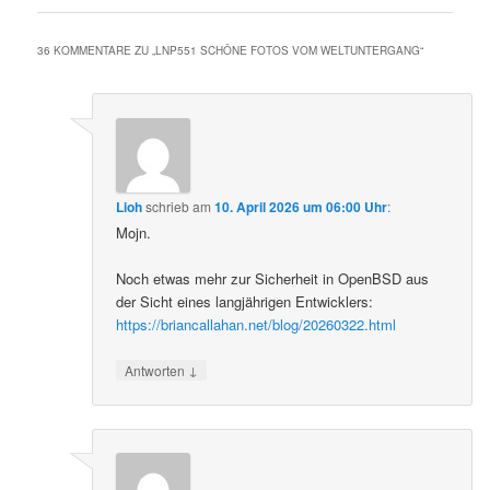
36 KOMMENTARE ZU „
LNP551 SCHÖNE FOTOS VOM WELTUNTERGANG
“
Lioh
schrieb
am
10. April 2026 um 06:00 Uhr
:
Mojn.
Noch etwas mehr zur Sicherheit in OpenBSD aus
der Sicht eines langjährigen Entwicklers:
https://briancallahan.net/blog/20260322.html
↓
Antworten