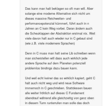
Das kann man halt beklagen so oft man will. Aber
solange eine moderne Alternative sich nicht um
dieses massive Reichweiten- und
performancepotenzial kümmert, führt auch in n
Jahren an C kein Weg vorbei. Daran ändern auch
die Scheuklappen der Abstraktion erstmal nix. Weil
viele davon halt auch wieder nur in C gebaut sind
(wie z.B. viele modernere Sprachen)
Denn in C muss man halt seine Lib schreiben wenn
man sicherstellen will dass auch wirklich jede
andere Sprache auf dem Planeten potenziell
problemlos bindings dazu bauen kann.
Und weil echt keiner das so wirklich kapiert, geht C
halt auch nicht weg und wird neue Software
immernoch in C geschrieben. Stattdessen bauen
alle weiter fröhlich auf dieses C Fundament
obendrauf während alle gleichzeitig von ganz oben
in diesem Turm runterrufen man solle das doch