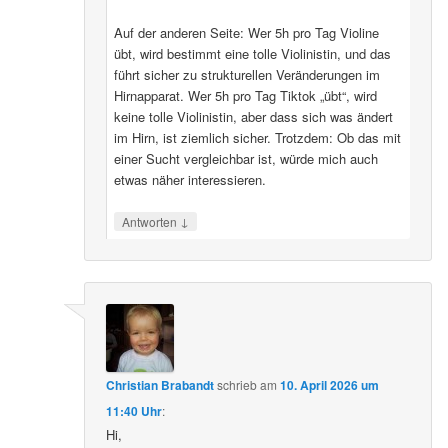
Auf der anderen Seite: Wer 5h pro Tag Violine
übt, wird bestimmt eine tolle Violinistin, und das
führt sicher zu strukturellen Veränderungen im
Hirnapparat. Wer 5h pro Tag Tiktok „übt“, wird
keine tolle Violinistin, aber dass sich was ändert
im Hirn, ist ziemlich sicher. Trotzdem: Ob das mit
einer Sucht vergleichbar ist, würde mich auch
etwas näher interessieren.
↓
Antworten
Christian Brabandt
schrieb
am
10. April 2026 um
11:40 Uhr
:
Hi,