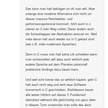
Das kann man halt beklagen so oft man will. Aber
solange eine moderne Alternative sich nicht um
dieses massive Reichweiten- und
performancepotenzial kümmert, führt auch in n
Jahren an C kein Weg vorbei. Daran ändern auch
die Scheuklappen der Abstraktion erstmal nix. Weil
viele davon halt auch wieder nur in C gebaut sind
(wie z.B. viele modernere Sprachen)
Denn in C muss man halt seine Lib schreiben wenn
man sicherstellen will dass auch wirklich jede
andere Sprache auf dem Planeten potenziell
problemlos bindings dazu bauen kann.
Und weil echt keiner das so wirklich kapiert, geht C
halt auch nicht weg und wird neue Software
immernoch in C geschrieben. Stattdessen bauen
alle weiter fröhlich auf dieses C Fundament
obendrauf während alle gleichzeitig von ganz oben
in diesem Turm runterrufen man solle das doch