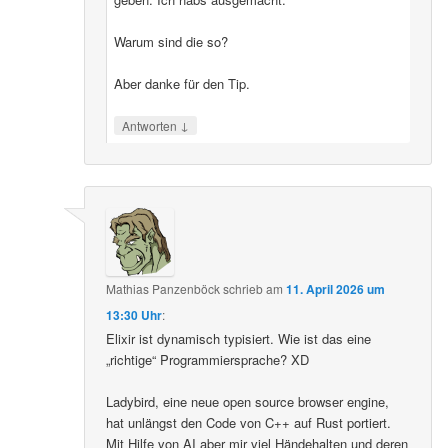
Warum sind die so?
Aber danke für den Tip.
↓
Antworten
Mathias Panzenböck
schrieb
am
11. April 2026 um
13:30 Uhr
:
Elixir ist dynamisch typisiert. Wie ist das eine
„richtige“ Programmiersprache? XD
Ladybird, eine neue open source browser engine,
hat unlängst den Code von C++ auf Rust portiert.
Mit Hilfe von AI aber mir viel Händehalten und deren