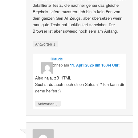
detaillierte Tests, die nachher genau das gleiche
Ergebnis liefern mussten. Ich bin ja kein Fan von
dem ganzen Gen AI Zeugs, aber übersetzen wenn
man gute Tests hat funktioniert scheinbar. Der
Browser ist aber sowieso noch sehr am Anfang.
↓
Antworten
Claude
schrieb
am
11. April 2026 um 16:44 Uhr
:
Also naja, zB HTML
Suchst du auch noch einen Satoshi ? Ich kann dir
gerne helfen :)
↓
Antworten