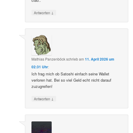
ciao..
↓
Antworten
Mathias Panzenböck
schrieb
am
11. April 2026 um
02:31 Uhr
:
Ich frag mich ob Satoshi einfach seine Wallet
verloren hat. Bei so viel Geld echt nicht darauf
zuzugreifen!
↓
Antworten