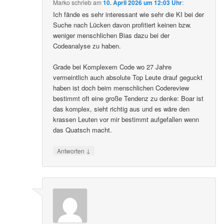
Marko
schrieb
am
10. April 2026 um 12:03 Uhr
:
Ich fände es sehr interessant wie sehr die KI bei der
Suche nach Lücken davon profitiert keinen bzw.
weniger menschlichen Bias dazu bei der
Codeanalyse zu haben.
Grade bei Komplexem Code wo 27 Jahre
vermeintlich auch absolute Top Leute drauf geguckt
haben ist doch beim menschlichen Codereview
bestimmt oft eine große Tendenz zu denke: Boar ist
das komplex, sieht richtig aus und es wäre den
krassen Leuten vor mir bestimmt aufgefallen wenn
das Quatsch macht.
↓
Antworten