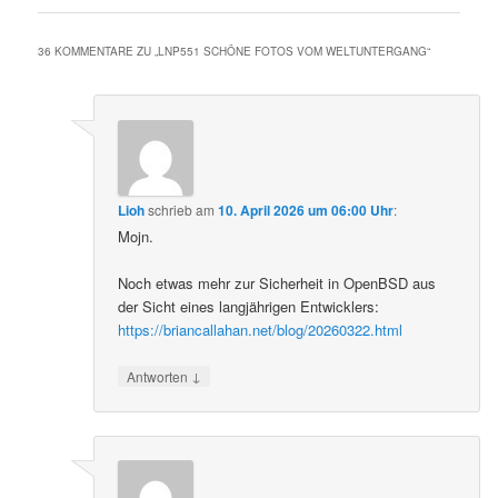
36 KOMMENTARE ZU „
LNP551 SCHÖNE FOTOS VOM WELTUNTERGANG
“
Lioh
schrieb
am
10. April 2026 um 06:00 Uhr
:
Mojn.
Noch etwas mehr zur Sicherheit in OpenBSD aus
der Sicht eines langjährigen Entwicklers:
https://briancallahan.net/blog/20260322.html
↓
Antworten