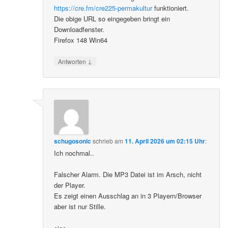
https://cre.fm/cre225-permakultur
funktioniert.
Die obige URL so eingegeben bringt ein
Downloadfenster.
Firefox 148 Win64
↓
Antworten
schugosonic
schrieb
am
11. April 2026 um 02:15 Uhr
:
Ich nochmal..
Falscher Alarm. Die MP3 Datei ist im Arsch, nicht
der Player.
Es zeigt einen Ausschlag an in 3 Playern/Browser
aber ist nur Stille.