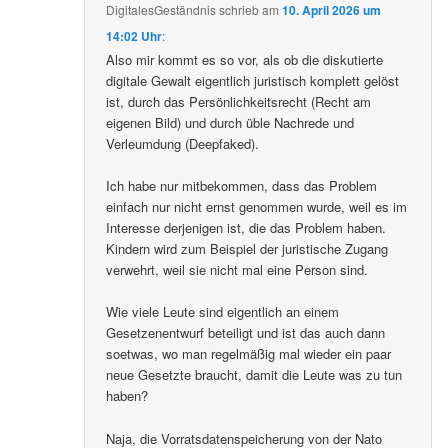
DigitalesGeständnis
schrieb
am
10. April 2026 um
14:02 Uhr
:
Also mir kommt es so vor, als ob die diskutierte
digitale Gewalt eigentlich juristisch komplett gelöst
ist, durch das Persönlichkeitsrecht (Recht am
eigenen Bild) und durch üble Nachrede und
Verleumdung (Deepfaked).
Ich habe nur mitbekommen, dass das Problem
einfach nur nicht ernst genommen wurde, weil es im
Interesse derjenigen ist, die das Problem haben.
Kindern wird zum Beispiel der juristische Zugang
verwehrt, weil sie nicht mal eine Person sind.
Wie viele Leute sind eigentlich an einem
Gesetzenentwurf beteiligt und ist das auch dann
soetwas, wo man regelmäßig mal wieder ein paar
neue Gesetzte braucht, damit die Leute was zu tun
haben?
Naja, die Vorratsdatenspeicherung von der Nato