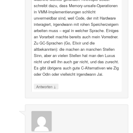
schreibt dazu, dass Memory-unsafe-Operationen
in VMM-Implementierungen schlicht
unvermeidbar sind, weil Code, der mit Hardware
interagiert, irgendwann mit rohen Speicherzeigern
arbeiten muss – egal in welcher Sprache. Einiges
an Vorarbeit machte bereits auch mein Vorredner.
Zu GC-Sprachen (Go, Elixir und die
altbekannten): die machen an manchen Stellen
Sinn, aber an vielen Stellen hat man den Luxus
nicht und will ihn auch gar nicht, und das zurecht.
Es gibt übrigens auch gute C-Alternativen wie Zig
oder Odin oder vielleicht irgendwann Jai.
↓
Antworten