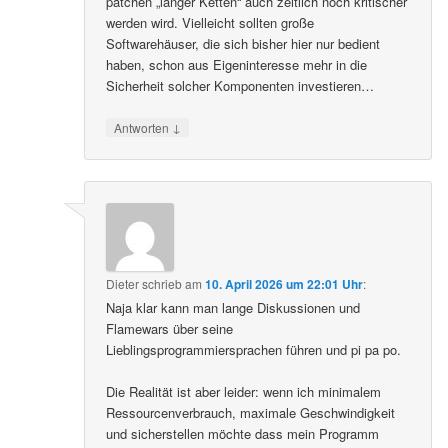
patchen „langer Ketten“ auch zeitlich noch kritischer
werden wird. Vielleicht sollten große
Softwarehäuser, die sich bisher hier nur bedient
haben, schon aus Eigeninteresse mehr in die
Sicherheit solcher Komponenten investieren…
↓
Antworten
Dieter
schrieb
am
10. April 2026 um 22:01 Uhr
:
Naja klar kann man lange Diskussionen und
Flamewars über seine
Lieblingsprogrammiersprachen führen und pi pa po.
Die Realität ist aber leider: wenn ich minimalem
Ressourcenverbrauch, maximale Geschwindigkeit
und sicherstellen möchte dass mein Programm