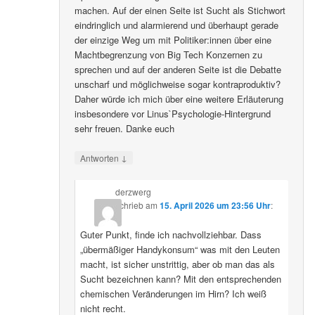
machen. Auf der einen Seite ist Sucht als Stichwort
eindringlich und alarmierend und überhaupt gerade
der einzige Weg um mit Politiker:innen über eine
Machtbegrenzung von Big Tech Konzernen zu
sprechen und auf der anderen Seite ist die Debatte
unscharf und möglichweise sogar kontraproduktiv?
Daher würde ich mich über eine weitere Erläuterung
insbesondere vor Linus`Psychologie-Hintergrund
sehr freuen. Danke euch
↓
Antworten
derzwerg
schrieb
am
15. April 2026 um 23:56 Uhr
:
Guter Punkt, finde ich nachvollziehbar. Dass
„übermäßiger Handykonsum“ was mit den Leuten
macht, ist sicher unstrittig, aber ob man das als
Sucht bezeichnen kann? Mit den entsprechenden
chemischen Veränderungen im Hirn? Ich weiß
nicht recht.