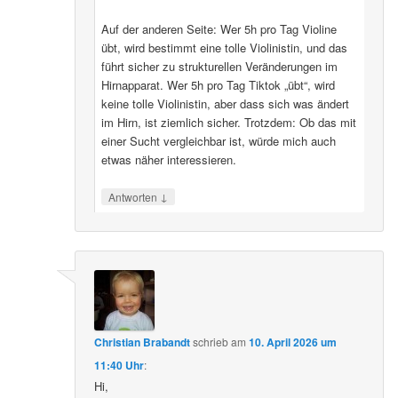
Auf der anderen Seite: Wer 5h pro Tag Violine
übt, wird bestimmt eine tolle Violinistin, und das
führt sicher zu strukturellen Veränderungen im
Hirnapparat. Wer 5h pro Tag Tiktok „übt“, wird
keine tolle Violinistin, aber dass sich was ändert
im Hirn, ist ziemlich sicher. Trotzdem: Ob das mit
einer Sucht vergleichbar ist, würde mich auch
etwas näher interessieren.
↓
Antworten
Christian Brabandt
schrieb
am
10. April 2026 um
11:40 Uhr
:
Hi,