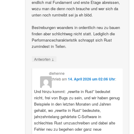
endlich mal Fundament und erste Etage abreissen,
wozu man die denn noch brauche und wer sich da
unten noch rumtreibt sei ja eh blöd.
Bestrebungen woanders in ordentlich neu zu bauen
finden aber schlichtweg nicht statt. Lediglich die
Performancecharakteristik schnappt sich Rust
zumindest in Teilen.
↓
Antworten
diehenne
schrieb
am
14. April 2026 um 02:06 Uhr
:
Und hinzu kommt: „rewrite in Rust” bedeutet
nicht, frei von Bugs zu sein, und wir haben genug
Beispiele in den letzten Monaten und Jahren
gehabt, wo „rewrite in Rust” bedeutete,
jahrzehntelang gehärtete C-Software in
schlechtes Rust umzuschreiben und dabei alte
Fehler neu zu begehen oder ganz neue