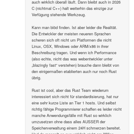
auch wirklich überall läuft. Dann bleibt auch in 2026
C (nichtmal C++) halt weiterhin das einzige zur
Verfügung stehende Werkzeug.
Kann man blöd finden. Ist aber leider die Realität.
Die Entwickler der meisten neueren Sprachen
scheren sich oft nicht um Platformen die nicht
Linux, OSX, Windows oder ARM/x86 in ihrer
Beschreibung tragen. Und wenn ich Performance
(also echte, nicht das was webentwickler unter
„blazingly fast“ verstehen) brauche dann bleibt von
den einigermaßen etablierten auch nur noch Rust
übrig.
Rust ist cool, aber das Rust Team wiederum
interessiert sich nicht für standardisierung, hat nur
eine sehr kurze Liste an Tier 1 hosts. Und selbst
richtig fähige Programmierer schaffen es leider nicht
manche Anwendungsfälle mit Rust so wirklich
umzusetzen ohne dass alles AUSSER der
Speicherverwaltung einem 24H schmerzen bereitet.