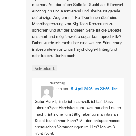
machen. Auf der einen Seite ist Sucht als Stichwort
eindringlich und alarmierend und überhaupt gerade
der einzige Weg um mit Politiker:innen über eine
Machtbegrenzung von Big Tech Konzernen zu
sprechen und auf der anderen Seite ist die Debatte
unscharf und möglichweise sogar kontraproduktiv?
Daher würde ich mich über eine weitere Erläuterung
insbesondere vor Linus`Psychologie-Hintergrund
sehr freuen. Danke euch
↓
Antworten
derzwerg
schrieb
am
15. April 2026 um 23:56 Uhr
:
Guter Punkt, finde ich nachvollziehbar. Dass
„übermäßiger Handykonsum“ was mit den Leuten
macht, ist sicher unstrittig, aber ob man das als
Sucht bezeichnen kann? Mit den entsprechenden
chemischen Veränderungen im Hirn? Ich weiß
nicht recht.