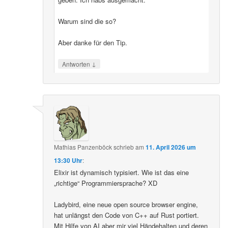
Warum sind die so?
Aber danke für den Tip.
↓
Antworten
Mathias Panzenböck
schrieb
am
11. April 2026 um
13:30 Uhr
:
Elixir ist dynamisch typisiert. Wie ist das eine
„richtige“ Programmiersprache? XD
Ladybird, eine neue open source browser engine,
hat unlängst den Code von C++ auf Rust portiert.
Mit Hilfe von AI aber mir viel Händehalten und deren