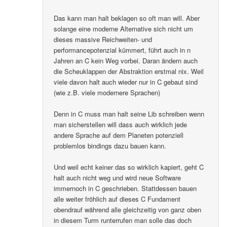
Das kann man halt beklagen so oft man will. Aber
solange eine moderne Alternative sich nicht um
dieses massive Reichweiten- und
performancepotenzial kümmert, führt auch in n
Jahren an C kein Weg vorbei. Daran ändern auch
die Scheuklappen der Abstraktion erstmal nix. Weil
viele davon halt auch wieder nur in C gebaut sind
(wie z.B. viele modernere Sprachen)
Denn in C muss man halt seine Lib schreiben wenn
man sicherstellen will dass auch wirklich jede
andere Sprache auf dem Planeten potenziell
problemlos bindings dazu bauen kann.
Und weil echt keiner das so wirklich kapiert, geht C
halt auch nicht weg und wird neue Software
immernoch in C geschrieben. Stattdessen bauen
alle weiter fröhlich auf dieses C Fundament
obendrauf während alle gleichzeitig von ganz oben
in diesem Turm runterrufen man solle das doch