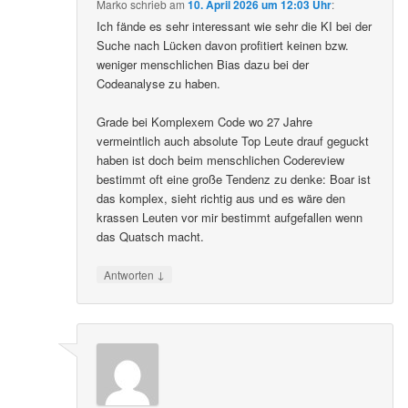
Marko
schrieb
am
10. April 2026 um 12:03 Uhr
:
Ich fände es sehr interessant wie sehr die KI bei der
Suche nach Lücken davon profitiert keinen bzw.
weniger menschlichen Bias dazu bei der
Codeanalyse zu haben.
Grade bei Komplexem Code wo 27 Jahre
vermeintlich auch absolute Top Leute drauf geguckt
haben ist doch beim menschlichen Codereview
bestimmt oft eine große Tendenz zu denke: Boar ist
das komplex, sieht richtig aus und es wäre den
krassen Leuten vor mir bestimmt aufgefallen wenn
das Quatsch macht.
↓
Antworten