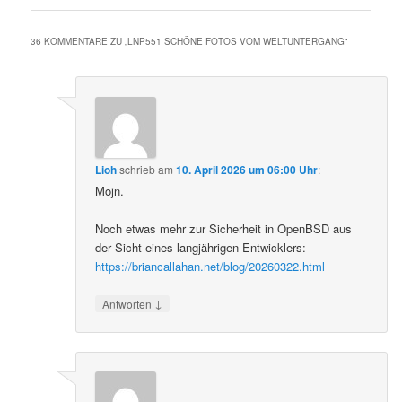
36 KOMMENTARE ZU „
LNP551 SCHÖNE FOTOS VOM WELTUNTERGANG
“
Lioh
schrieb
am
10. April 2026 um 06:00 Uhr
:
Mojn.
Noch etwas mehr zur Sicherheit in OpenBSD aus
der Sicht eines langjährigen Entwicklers:
https://briancallahan.net/blog/20260322.html
↓
Antworten