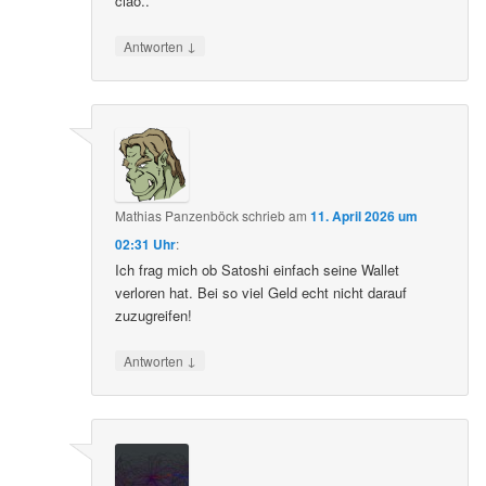
ciao..
↓
Antworten
Mathias Panzenböck
schrieb
am
11. April 2026 um
02:31 Uhr
:
Ich frag mich ob Satoshi einfach seine Wallet
verloren hat. Bei so viel Geld echt nicht darauf
zuzugreifen!
↓
Antworten