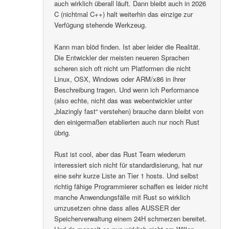
auch wirklich überall läuft. Dann bleibt auch in 2026
C (nichtmal C++) halt weiterhin das einzige zur
Verfügung stehende Werkzeug.
Kann man blöd finden. Ist aber leider die Realität.
Die Entwickler der meisten neueren Sprachen
scheren sich oft nicht um Platformen die nicht
Linux, OSX, Windows oder ARM/x86 in ihrer
Beschreibung tragen. Und wenn ich Performance
(also echte, nicht das was webentwickler unter
„blazingly fast“ verstehen) brauche dann bleibt von
den einigermaßen etablierten auch nur noch Rust
übrig.
Rust ist cool, aber das Rust Team wiederum
interessiert sich nicht für standardisierung, hat nur
eine sehr kurze Liste an Tier 1 hosts. Und selbst
richtig fähige Programmierer schaffen es leider nicht
manche Anwendungsfälle mit Rust so wirklich
umzusetzen ohne dass alles AUSSER der
Speicherverwaltung einem 24H schmerzen bereitet.