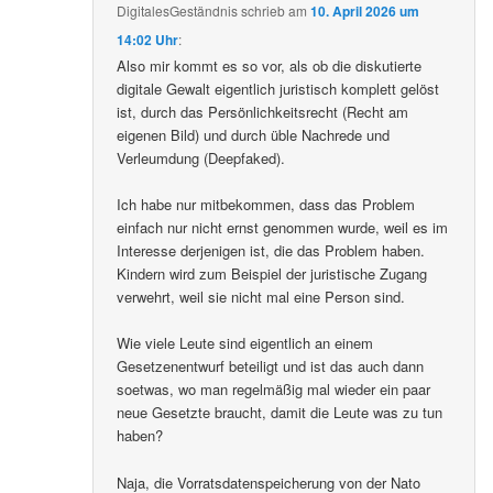
DigitalesGeständnis
schrieb
am
10. April 2026 um
14:02 Uhr
:
Also mir kommt es so vor, als ob die diskutierte
digitale Gewalt eigentlich juristisch komplett gelöst
ist, durch das Persönlichkeitsrecht (Recht am
eigenen Bild) und durch üble Nachrede und
Verleumdung (Deepfaked).
Ich habe nur mitbekommen, dass das Problem
einfach nur nicht ernst genommen wurde, weil es im
Interesse derjenigen ist, die das Problem haben.
Kindern wird zum Beispiel der juristische Zugang
verwehrt, weil sie nicht mal eine Person sind.
Wie viele Leute sind eigentlich an einem
Gesetzenentwurf beteiligt und ist das auch dann
soetwas, wo man regelmäßig mal wieder ein paar
neue Gesetzte braucht, damit die Leute was zu tun
haben?
Naja, die Vorratsdatenspeicherung von der Nato