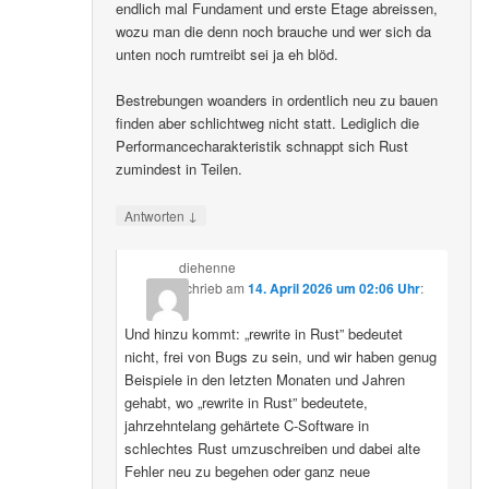
endlich mal Fundament und erste Etage abreissen,
wozu man die denn noch brauche und wer sich da
unten noch rumtreibt sei ja eh blöd.
Bestrebungen woanders in ordentlich neu zu bauen
finden aber schlichtweg nicht statt. Lediglich die
Performancecharakteristik schnappt sich Rust
zumindest in Teilen.
↓
Antworten
diehenne
schrieb
am
14. April 2026 um 02:06 Uhr
:
Und hinzu kommt: „rewrite in Rust” bedeutet
nicht, frei von Bugs zu sein, und wir haben genug
Beispiele in den letzten Monaten und Jahren
gehabt, wo „rewrite in Rust” bedeutete,
jahrzehntelang gehärtete C-Software in
schlechtes Rust umzuschreiben und dabei alte
Fehler neu zu begehen oder ganz neue