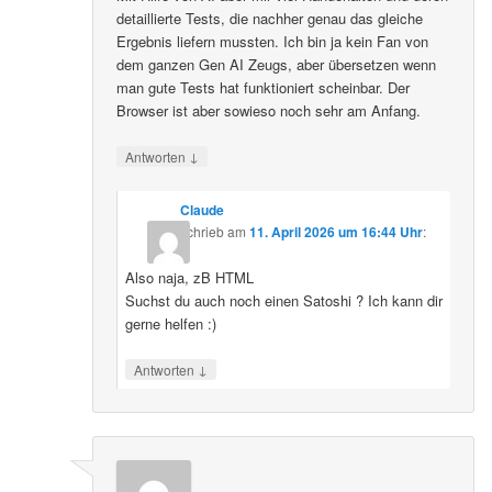
detaillierte Tests, die nachher genau das gleiche
Ergebnis liefern mussten. Ich bin ja kein Fan von
dem ganzen Gen AI Zeugs, aber übersetzen wenn
man gute Tests hat funktioniert scheinbar. Der
Browser ist aber sowieso noch sehr am Anfang.
↓
Antworten
Claude
schrieb
am
11. April 2026 um 16:44 Uhr
:
Also naja, zB HTML
Suchst du auch noch einen Satoshi ? Ich kann dir
gerne helfen :)
↓
Antworten