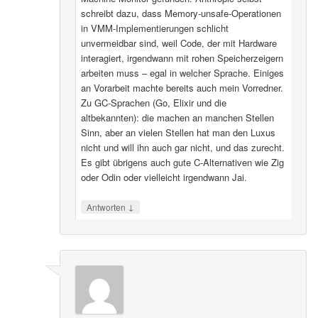
schreibt dazu, dass Memory-unsafe-Operationen
in VMM-Implementierungen schlicht
unvermeidbar sind, weil Code, der mit Hardware
interagiert, irgendwann mit rohen Speicherzeigern
arbeiten muss – egal in welcher Sprache. Einiges
an Vorarbeit machte bereits auch mein Vorredner.
Zu GC-Sprachen (Go, Elixir und die
altbekannten): die machen an manchen Stellen
Sinn, aber an vielen Stellen hat man den Luxus
nicht und will ihn auch gar nicht, und das zurecht.
Es gibt übrigens auch gute C-Alternativen wie Zig
oder Odin oder vielleicht irgendwann Jai.
↓
Antworten