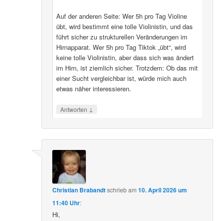
Auf der anderen Seite: Wer 5h pro Tag Violine
übt, wird bestimmt eine tolle Violinistin, und das
führt sicher zu strukturellen Veränderungen im
Hirnapparat. Wer 5h pro Tag Tiktok „übt“, wird
keine tolle Violinistin, aber dass sich was ändert
im Hirn, ist ziemlich sicher. Trotzdem: Ob das mit
einer Sucht vergleichbar ist, würde mich auch
etwas näher interessieren.
↓
Antworten
Christian Brabandt
schrieb
am
10. April 2026 um
11:40 Uhr
:
Hi,