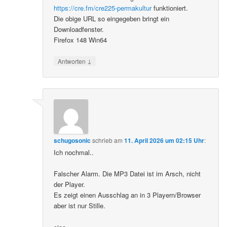
https://cre.fm/cre225-permakultur
funktioniert.
Die obige URL so eingegeben bringt ein
Downloadfenster.
Firefox 148 Win64
↓
Antworten
schugosonic
schrieb
am
11. April 2026 um 02:15 Uhr
:
Ich nochmal..
Falscher Alarm. Die MP3 Datei ist im Arsch, nicht
der Player.
Es zeigt einen Ausschlag an in 3 Playern/Browser
aber ist nur Stille.