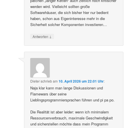
patchen „langer Ketten“ auch zeitlich noch kritischer
werden wird. Vielleicht sollten große
Softwarehäuser, die sich bisher hier nur bedient
haben, schon aus Eigeninteresse mehr in die
Sicherheit solcher Komponenten investieren…
↓
Antworten
Dieter
schrieb
am
10. April 2026 um 22:01 Uhr
:
Naja klar kann man lange Diskussionen und
Flamewars über seine
Lieblingsprogrammiersprachen führen und pi pa po.
Die Realität ist aber leider: wenn ich minimalem
Ressourcenverbrauch, maximale Geschwindigkeit
und sicherstellen möchte dass mein Programm