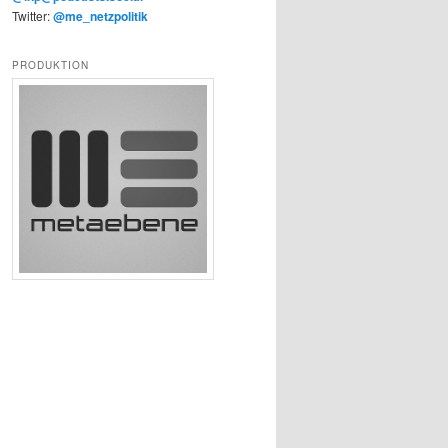
Twitter:
@me_netzpolitik
PRODUKTION