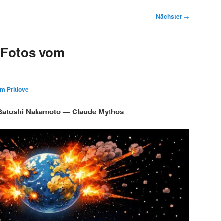
Nächster
→
 Fotos vom
im Pritlove
Satoshi Nakamoto — Claude Mythos