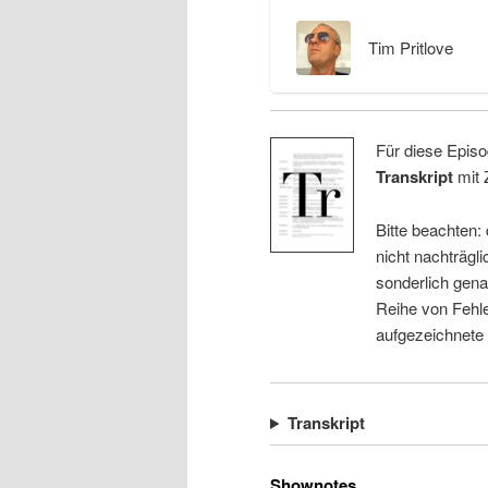
Tim Pritlove
Für diese Episo
Transkript
mit 
Bitte beachten:
nicht nachträgli
sonderlich gena
Reihe von Fehle
aufgezeichnete
Transkript
Shownotes