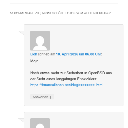
36 KOMMENTARE ZU „
LNP551 SCHÖNE FOTOS VOM WELTUNTERGANG
“
Lioh
schrieb
am
10. April 2026 um 06:00 Uhr
:
Mojn.
Noch etwas mehr zur Sicherheit in OpenBSD aus
der Sicht eines langjährigen Entwicklers:
https://briancallahan.net/blog/20260322.html
↓
Antworten