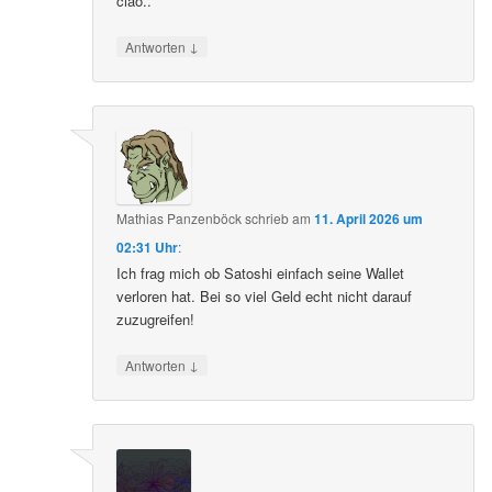
ciao..
↓
Antworten
Mathias Panzenböck
schrieb
am
11. April 2026 um
02:31 Uhr
:
Ich frag mich ob Satoshi einfach seine Wallet
verloren hat. Bei so viel Geld echt nicht darauf
zuzugreifen!
↓
Antworten