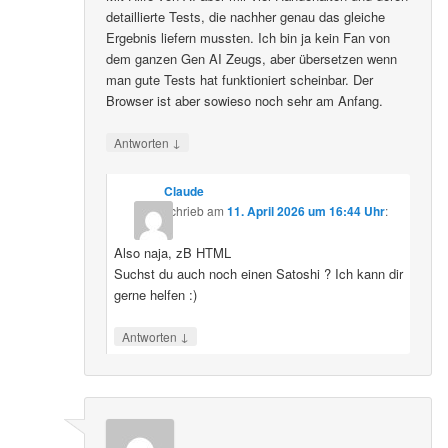
detaillierte Tests, die nachher genau das gleiche
Ergebnis liefern mussten. Ich bin ja kein Fan von
dem ganzen Gen AI Zeugs, aber übersetzen wenn
man gute Tests hat funktioniert scheinbar. Der
Browser ist aber sowieso noch sehr am Anfang.
↓
Antworten
Claude
schrieb
am
11. April 2026 um 16:44 Uhr
:
Also naja, zB HTML
Suchst du auch noch einen Satoshi ? Ich kann dir
gerne helfen :)
↓
Antworten