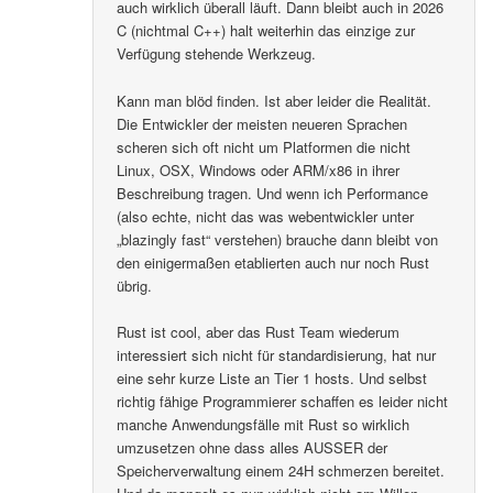
auch wirklich überall läuft. Dann bleibt auch in 2026
C (nichtmal C++) halt weiterhin das einzige zur
Verfügung stehende Werkzeug.
Kann man blöd finden. Ist aber leider die Realität.
Die Entwickler der meisten neueren Sprachen
scheren sich oft nicht um Platformen die nicht
Linux, OSX, Windows oder ARM/x86 in ihrer
Beschreibung tragen. Und wenn ich Performance
(also echte, nicht das was webentwickler unter
„blazingly fast“ verstehen) brauche dann bleibt von
den einigermaßen etablierten auch nur noch Rust
übrig.
Rust ist cool, aber das Rust Team wiederum
interessiert sich nicht für standardisierung, hat nur
eine sehr kurze Liste an Tier 1 hosts. Und selbst
richtig fähige Programmierer schaffen es leider nicht
manche Anwendungsfälle mit Rust so wirklich
umzusetzen ohne dass alles AUSSER der
Speicherverwaltung einem 24H schmerzen bereitet.