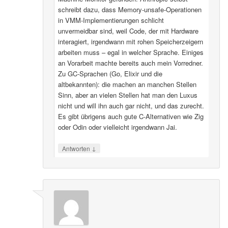
schreibt dazu, dass Memory-unsafe-Operationen
in VMM-Implementierungen schlicht
unvermeidbar sind, weil Code, der mit Hardware
interagiert, irgendwann mit rohen Speicherzeigern
arbeiten muss – egal in welcher Sprache. Einiges
an Vorarbeit machte bereits auch mein Vorredner.
Zu GC-Sprachen (Go, Elixir und die
altbekannten): die machen an manchen Stellen
Sinn, aber an vielen Stellen hat man den Luxus
nicht und will ihn auch gar nicht, und das zurecht.
Es gibt übrigens auch gute C-Alternativen wie Zig
oder Odin oder vielleicht irgendwann Jai.
↓
Antworten