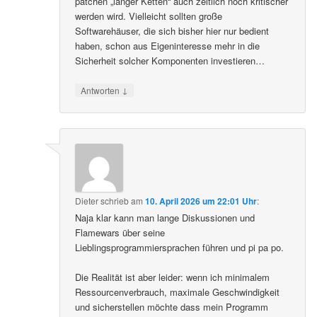
patchen „langer Ketten“ auch zeitlich noch kritischer
werden wird. Vielleicht sollten große
Softwarehäuser, die sich bisher hier nur bedient
haben, schon aus Eigeninteresse mehr in die
Sicherheit solcher Komponenten investieren…
↓
Antworten
Dieter
schrieb
am
10. April 2026 um 22:01 Uhr
:
Naja klar kann man lange Diskussionen und
Flamewars über seine
Lieblingsprogrammiersprachen führen und pi pa po.
Die Realität ist aber leider: wenn ich minimalem
Ressourcenverbrauch, maximale Geschwindigkeit
und sicherstellen möchte dass mein Programm