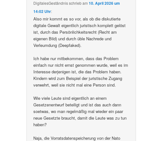
DigitalesGeständnis
schrieb
am
10. April 2026 um
14:02 Uhr
:
Also mir kommt es so vor, als ob die diskutierte
digitale Gewalt eigentlich juristisch komplett gelöst
ist, durch das Persönlichkeitsrecht (Recht am
eigenen Bild) und durch üble Nachrede und
Verleumdung (Deepfaked).
Ich habe nur mitbekommen, dass das Problem
einfach nur nicht ernst genommen wurde, weil es im
Interesse derjenigen ist, die das Problem haben.
Kindern wird zum Beispiel der juristische Zugang
verwehrt, weil sie nicht mal eine Person sind.
Wie viele Leute sind eigentlich an einem
Gesetzenentwurf beteiligt und ist das auch dann
soetwas, wo man regelmäßig mal wieder ein paar
neue Gesetzte braucht, damit die Leute was zu tun
haben?
Naja, die Vorratsdatenspeicherung von der Nato