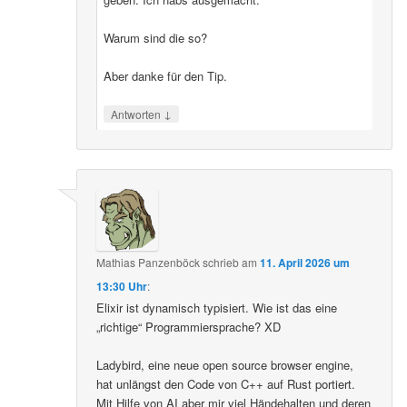
Warum sind die so?
Aber danke für den Tip.
↓
Antworten
Mathias Panzenböck
schrieb
am
11. April 2026 um
13:30 Uhr
:
Elixir ist dynamisch typisiert. Wie ist das eine
„richtige“ Programmiersprache? XD
Ladybird, eine neue open source browser engine,
hat unlängst den Code von C++ auf Rust portiert.
Mit Hilfe von AI aber mir viel Händehalten und deren