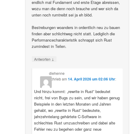
endlich mal Fundament und erste Etage abreissen,
wozu man die denn noch brauche und wer sich da
unten noch rumtreibt sei ja eh blöd.
Bestrebungen woanders in ordentlich neu zu bauen
finden aber schlichtweg nicht statt. Lediglich die
Performancecharakteristik schnappt sich Rust
zumindest in Teilen.
↓
Antworten
diehenne
schrieb
am
14. April 2026 um 02:06 Uhr
:
Und hinzu kommt: „rewrite in Rust” bedeutet
nicht, frei von Bugs zu sein, und wir haben genug
Beispiele in den letzten Monaten und Jahren
gehabt, wo „rewrite in Rust” bedeutete,
jahrzehntelang gehärtete C-Software in
schlechtes Rust umzuschreiben und dabei alte
Fehler neu zu begehen oder ganz neue