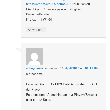
https://cre.fm/cre225-permakultur
funktioniert.
Die obige URL so eingegeben bringt ein
Downloadfenster.
Firefox 148 Win64
↓
Antworten
schugosonic
schrieb
am
11. April 2026 um 02:15 Uhr
:
Ich nochmal..
Falscher Alarm. Die MP3 Datei ist im Arsch, nicht
der Player.
Es zeigt einen Ausschlag an in 3 Playern/Browser
aber ist nur Stille.