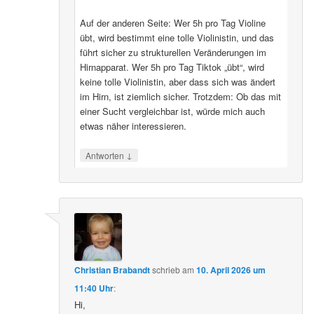
Auf der anderen Seite: Wer 5h pro Tag Violine
übt, wird bestimmt eine tolle Violinistin, und das
führt sicher zu strukturellen Veränderungen im
Hirnapparat. Wer 5h pro Tag Tiktok „übt“, wird
keine tolle Violinistin, aber dass sich was ändert
im Hirn, ist ziemlich sicher. Trotzdem: Ob das mit
einer Sucht vergleichbar ist, würde mich auch
etwas näher interessieren.
↓
Antworten
Christian Brabandt
schrieb
am
10. April 2026 um
11:40 Uhr
:
Hi,