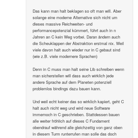
Das kann man halt beklagen so oft man will. Aber
solange eine moderne Alternative sich nicht um
dieses massive Reichweiten- und
performancepotenzial kümmert, führt auch in n
Jahren an C kein Weg vorbei. Daran ändern auch
die Scheuklappen der Abstraktion erstmal nix. Weil
viele davon halt auch wieder nur in C gebaut sind
(wie z.B. viele modernere Sprachen)
Denn in C muss man halt seine Lib schreiben wenn
man sicherstellen will dass auch wirklich jede
andere Sprache auf dem Planeten potenziell
problemlos bindings dazu bauen kann.
Und weil echt keiner das so wirklich kapiert, geht C
halt auch nicht weg und wird neue Software
immernoch in C geschrieben. Stattdessen bauen
alle weiter fröhlich auf dieses C Fundament
obendrauf während alle gleichzeitig von ganz oben
in diesem Turm runterrufen man solle das doch