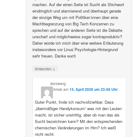
machen. Auf der einen Seite ist Sucht als Stichwort
eindringlich und alarmierend und überhaupt gerade
der einzige Weg um mit Politiker:innen über eine
Machtbegrenzung von Big Tech Konzernen zu
sprechen und auf der anderen Seite ist die Debatte
unscharf und möglichweise sogar kontraproduktiv?
Daher würde ich mich über eine weitere Erläuterung
insbesondere vor Linus`Psychologie-Hintergrund
sehr freuen. Danke euch
↓
Antworten
derzwerg
schrieb
am
15. April 2026 um 23:56 Uhr
:
Guter Punkt, finde ich nachvollziehbar. Dass
„übermäßiger Handykonsum“ was mit den Leuten
macht, ist sicher unstrittig, aber ob man das als
Sucht bezeichnen kann? Mit den entsprechenden
chemischen Veränderungen im Hirn? Ich weiß
nicht recht.