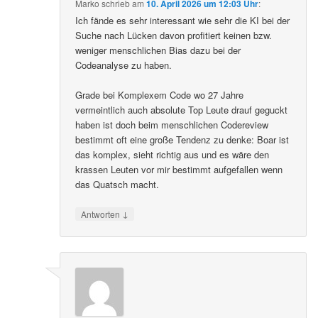
Marko
schrieb
am
10. April 2026 um 12:03 Uhr
:
Ich fände es sehr interessant wie sehr die KI bei der
Suche nach Lücken davon profitiert keinen bzw.
weniger menschlichen Bias dazu bei der
Codeanalyse zu haben.
Grade bei Komplexem Code wo 27 Jahre
vermeintlich auch absolute Top Leute drauf geguckt
haben ist doch beim menschlichen Codereview
bestimmt oft eine große Tendenz zu denke: Boar ist
das komplex, sieht richtig aus und es wäre den
krassen Leuten vor mir bestimmt aufgefallen wenn
das Quatsch macht.
↓
Antworten