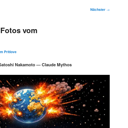
Nächster
→
 Fotos vom
im Pritlove
Satoshi Nakamoto — Claude Mythos