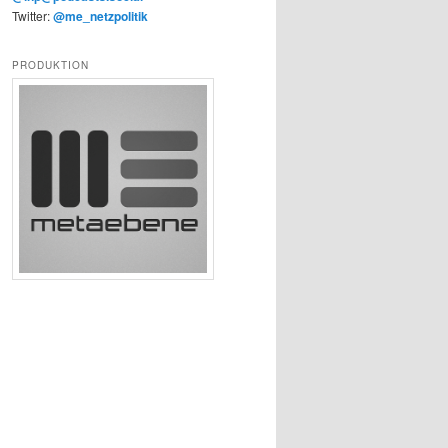
Twitter:
@me_netzpolitik
PRODUKTION