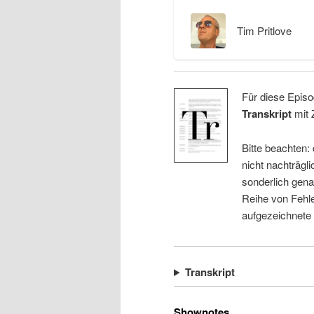
Tim Pritlove
Für diese Episo
Transkript
mit 
Bitte beachten:
nicht nachträgli
sonderlich gena
Reihe von Fehle
aufgezeichnete
Transkript
Shownotes