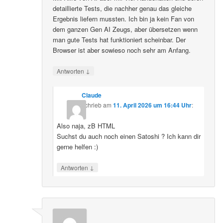
detaillierte Tests, die nachher genau das gleiche
Ergebnis liefern mussten. Ich bin ja kein Fan von
dem ganzen Gen AI Zeugs, aber übersetzen wenn
man gute Tests hat funktioniert scheinbar. Der
Browser ist aber sowieso noch sehr am Anfang.
↓
Antworten
Claude
schrieb
am
11. April 2026 um 16:44 Uhr
:
Also naja, zB HTML
Suchst du auch noch einen Satoshi ? Ich kann dir
gerne helfen :)
↓
Antworten