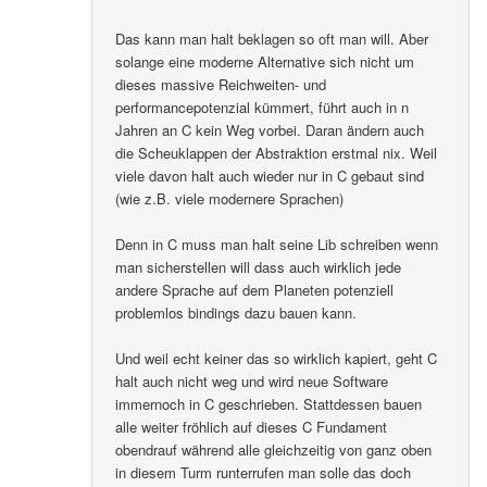
Das kann man halt beklagen so oft man will. Aber
solange eine moderne Alternative sich nicht um
dieses massive Reichweiten- und
performancepotenzial kümmert, führt auch in n
Jahren an C kein Weg vorbei. Daran ändern auch
die Scheuklappen der Abstraktion erstmal nix. Weil
viele davon halt auch wieder nur in C gebaut sind
(wie z.B. viele modernere Sprachen)
Denn in C muss man halt seine Lib schreiben wenn
man sicherstellen will dass auch wirklich jede
andere Sprache auf dem Planeten potenziell
problemlos bindings dazu bauen kann.
Und weil echt keiner das so wirklich kapiert, geht C
halt auch nicht weg und wird neue Software
immernoch in C geschrieben. Stattdessen bauen
alle weiter fröhlich auf dieses C Fundament
obendrauf während alle gleichzeitig von ganz oben
in diesem Turm runterrufen man solle das doch