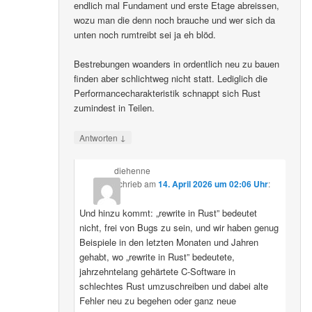
endlich mal Fundament und erste Etage abreissen,
wozu man die denn noch brauche und wer sich da
unten noch rumtreibt sei ja eh blöd.
Bestrebungen woanders in ordentlich neu zu bauen
finden aber schlichtweg nicht statt. Lediglich die
Performancecharakteristik schnappt sich Rust
zumindest in Teilen.
↓
Antworten
diehenne
schrieb
am
14. April 2026 um 02:06 Uhr
:
Und hinzu kommt: „rewrite in Rust” bedeutet
nicht, frei von Bugs zu sein, und wir haben genug
Beispiele in den letzten Monaten und Jahren
gehabt, wo „rewrite in Rust” bedeutete,
jahrzehntelang gehärtete C-Software in
schlechtes Rust umzuschreiben und dabei alte
Fehler neu zu begehen oder ganz neue