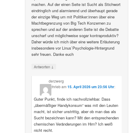
machen. Auf der einen Seite ist Sucht als Stichwort
eindringlich und alarmierend und überhaupt gerade
der einzige Weg um mit Politiker:innen über eine
Machtbegrenzung von Big Tech Konzernen zu
sprechen und auf der anderen Seite ist die Debatte
unscharf und möglichweise sogar kontraproduktiv?
Daher würde ich mich über eine weitere Erläuterung
insbesondere vor Linus`Psychologie-Hintergrund
sehr freuen. Danke euch
↓
Antworten
derzwerg
schrieb
am
15. April 2026 um 23:56 Uhr
:
Guter Punkt, finde ich nachvollziehbar. Dass
„übermäßiger Handykonsum“ was mit den Leuten
macht, ist sicher unstrittig, aber ob man das als
Sucht bezeichnen kann? Mit den entsprechenden
chemischen Veränderungen im Hirn? Ich weiß
nicht recht.