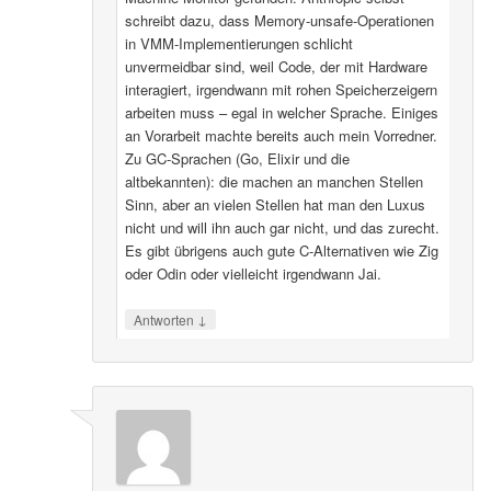
schreibt dazu, dass Memory-unsafe-Operationen
in VMM-Implementierungen schlicht
unvermeidbar sind, weil Code, der mit Hardware
interagiert, irgendwann mit rohen Speicherzeigern
arbeiten muss – egal in welcher Sprache. Einiges
an Vorarbeit machte bereits auch mein Vorredner.
Zu GC-Sprachen (Go, Elixir und die
altbekannten): die machen an manchen Stellen
Sinn, aber an vielen Stellen hat man den Luxus
nicht und will ihn auch gar nicht, und das zurecht.
Es gibt übrigens auch gute C-Alternativen wie Zig
oder Odin oder vielleicht irgendwann Jai.
↓
Antworten