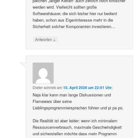
patchen „langer Ketten“ auch zeitlich noch kritischer
werden wird. Vielleicht sollten große
Softwarehäuser, die sich bisher hier nur bedient
haben, schon aus Eigeninteresse mehr in die
Sicherheit solcher Komponenten investieren…
↓
Antworten
Dieter
schrieb
am
10. April 2026 um 22:01 Uhr
:
Naja klar kann man lange Diskussionen und
Flamewars über seine
Lieblingsprogrammiersprachen führen und pi pa po.
Die Realität ist aber leider: wenn ich minimalem
Ressourcenverbrauch, maximale Geschwindigkeit
und sicherstellen möchte dass mein Programm