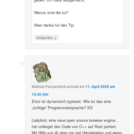
Warum sind die so?
Aber danke für den Tip.
↓
Antworten
Mathias Panzenböck
schrieb
am
11. April 2026 um
13:30 Uhr
:
Elixir ist dynamisch typisiert. Wie ist das eine
„richtige“ Programmiersprache? XD
Ladybird, eine neue open source browser engine,
hat unlängst den Code von C++ auf Rust portiert.
Mit Hilfe von AI aber mir viel Händehalten und deren