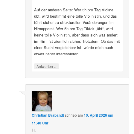
Auf der anderen Seite: Wer 5h pro Tag Violine
übt, wird bestimmt eine tolle Violinistin, und das
führt sicher zu strukturellen Veränderungen im
Hirnapparat. Wer 5h pro Tag Tiktok „übt“, wird
keine tolle Violinistin, aber dass sich was ändert
im Hirn, ist ziemlich sicher. Trotzdem: Ob das mit
einer Sucht vergleichbar ist, würde mich auch
etwas näher interessieren.
↓
Antworten
Christian Brabandt
schrieb
am
10. April 2026 um
11:40 Uhr
:
Hi,