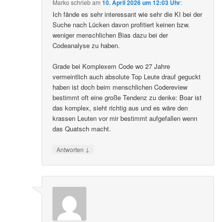
Marko
schrieb
am
10. April 2026 um 12:03 Uhr
:
Ich fände es sehr interessant wie sehr die KI bei der
Suche nach Lücken davon profitiert keinen bzw.
weniger menschlichen Bias dazu bei der
Codeanalyse zu haben.
Grade bei Komplexem Code wo 27 Jahre
vermeintlich auch absolute Top Leute drauf geguckt
haben ist doch beim menschlichen Codereview
bestimmt oft eine große Tendenz zu denke: Boar ist
das komplex, sieht richtig aus und es wäre den
krassen Leuten vor mir bestimmt aufgefallen wenn
das Quatsch macht.
↓
Antworten