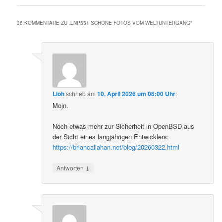
36 KOMMENTARE ZU „
LNP551 SCHÖNE FOTOS VOM WELTUNTERGANG
“
Lioh
schrieb
am
10. April 2026 um 06:00 Uhr
:
Mojn.
Noch etwas mehr zur Sicherheit in OpenBSD aus
der Sicht eines langjährigen Entwicklers:
https://briancallahan.net/blog/20260322.html
↓
Antworten