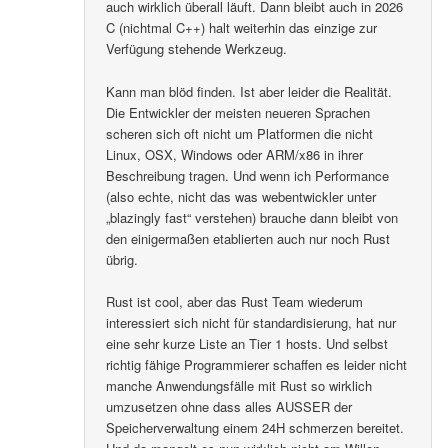
auch wirklich überall läuft. Dann bleibt auch in 2026
C (nichtmal C++) halt weiterhin das einzige zur
Verfügung stehende Werkzeug.
Kann man blöd finden. Ist aber leider die Realität.
Die Entwickler der meisten neueren Sprachen
scheren sich oft nicht um Platformen die nicht
Linux, OSX, Windows oder ARM/x86 in ihrer
Beschreibung tragen. Und wenn ich Performance
(also echte, nicht das was webentwickler unter
„blazingly fast“ verstehen) brauche dann bleibt von
den einigermaßen etablierten auch nur noch Rust
übrig.
Rust ist cool, aber das Rust Team wiederum
interessiert sich nicht für standardisierung, hat nur
eine sehr kurze Liste an Tier 1 hosts. Und selbst
richtig fähige Programmierer schaffen es leider nicht
manche Anwendungsfälle mit Rust so wirklich
umzusetzen ohne dass alles AUSSER der
Speicherverwaltung einem 24H schmerzen bereitet.