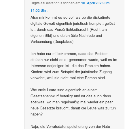
DigitalesGeständnis
schrieb
am
10. April 2026 um
14:02 Uhr
:
Also mir kommt es so vor, als ob die diskutierte
digitale Gewalt eigentlich juristisch komplett gelöst
ist, durch das Persönlichkeitsrecht (Recht am
eigenen Bild) und durch üble Nachrede und
Verleumdung (Deepfaked).
Ich habe nur mitbekommen, dass das Problem
einfach nur nicht ernst genommen wurde, weil es im
Interesse derjenigen ist, die das Problem haben.
Kindern wird zum Beispiel der juristische Zugang
verwehrt, weil sie nicht mal eine Person sind.
Wie viele Leute sind eigentlich an einem
Gesetzenentwurf beteiligt und ist das auch dann
soetwas, wo man regelmäßig mal wieder ein paar
neue Gesetzte braucht, damit die Leute was zu tun
haben?
Naja, die Vorratsdatenspeicherung von der Nato