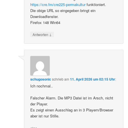
https://cre.fm/cre225-permakultur
funktioniert.
Die obige URL so eingegeben bringt ein
Downloadfenster.
Firefox 148 Win64
↓
Antworten
schugosonic
schrieb
am
11. April 2026 um 02:15 Uhr
:
Ich nochmal..
Falscher Alarm. Die MP3 Datei ist im Arsch, nicht
der Player.
Es zeigt einen Ausschlag an in 3 Playern/Browser
aber ist nur Stille.