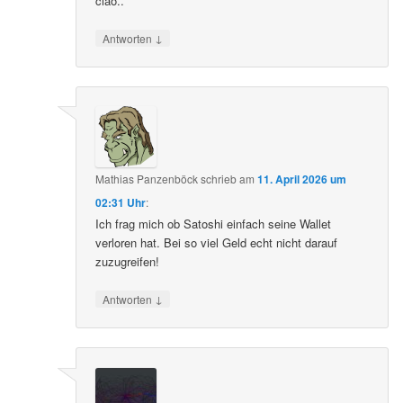
ciao..
↓
Antworten
Mathias Panzenböck
schrieb
am
11. April 2026 um
02:31 Uhr
:
Ich frag mich ob Satoshi einfach seine Wallet
verloren hat. Bei so viel Geld echt nicht darauf
zuzugreifen!
↓
Antworten