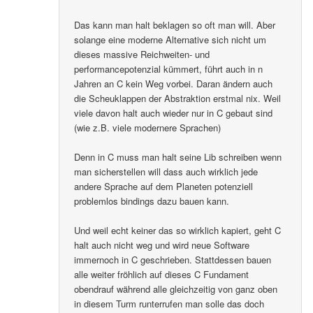
Das kann man halt beklagen so oft man will. Aber
solange eine moderne Alternative sich nicht um
dieses massive Reichweiten- und
performancepotenzial kümmert, führt auch in n
Jahren an C kein Weg vorbei. Daran ändern auch
die Scheuklappen der Abstraktion erstmal nix. Weil
viele davon halt auch wieder nur in C gebaut sind
(wie z.B. viele modernere Sprachen)
Denn in C muss man halt seine Lib schreiben wenn
man sicherstellen will dass auch wirklich jede
andere Sprache auf dem Planeten potenziell
problemlos bindings dazu bauen kann.
Und weil echt keiner das so wirklich kapiert, geht C
halt auch nicht weg und wird neue Software
immernoch in C geschrieben. Stattdessen bauen
alle weiter fröhlich auf dieses C Fundament
obendrauf während alle gleichzeitig von ganz oben
in diesem Turm runterrufen man solle das doch