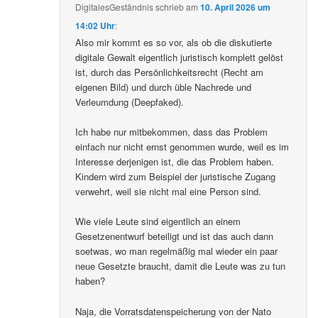
DigitalesGeständnis
schrieb
am
10. April 2026 um
14:02 Uhr
:
Also mir kommt es so vor, als ob die diskutierte
digitale Gewalt eigentlich juristisch komplett gelöst
ist, durch das Persönlichkeitsrecht (Recht am
eigenen Bild) und durch üble Nachrede und
Verleumdung (Deepfaked).
Ich habe nur mitbekommen, dass das Problem
einfach nur nicht ernst genommen wurde, weil es im
Interesse derjenigen ist, die das Problem haben.
Kindern wird zum Beispiel der juristische Zugang
verwehrt, weil sie nicht mal eine Person sind.
Wie viele Leute sind eigentlich an einem
Gesetzenentwurf beteiligt und ist das auch dann
soetwas, wo man regelmäßig mal wieder ein paar
neue Gesetzte braucht, damit die Leute was zu tun
haben?
Naja, die Vorratsdatenspeicherung von der Nato