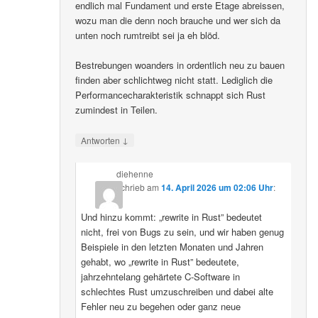
endlich mal Fundament und erste Etage abreissen,
wozu man die denn noch brauche und wer sich da
unten noch rumtreibt sei ja eh blöd.
Bestrebungen woanders in ordentlich neu zu bauen
finden aber schlichtweg nicht statt. Lediglich die
Performancecharakteristik schnappt sich Rust
zumindest in Teilen.
↓
Antworten
diehenne
schrieb
am
14. April 2026 um 02:06 Uhr
:
Und hinzu kommt: „rewrite in Rust” bedeutet
nicht, frei von Bugs zu sein, und wir haben genug
Beispiele in den letzten Monaten und Jahren
gehabt, wo „rewrite in Rust” bedeutete,
jahrzehntelang gehärtete C-Software in
schlechtes Rust umzuschreiben und dabei alte
Fehler neu zu begehen oder ganz neue