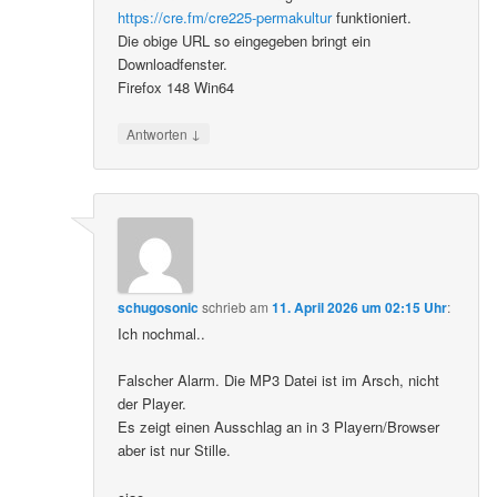
https://cre.fm/cre225-permakultur
funktioniert.
Die obige URL so eingegeben bringt ein
Downloadfenster.
Firefox 148 Win64
↓
Antworten
schugosonic
schrieb
am
11. April 2026 um 02:15 Uhr
:
Ich nochmal..
Falscher Alarm. Die MP3 Datei ist im Arsch, nicht
der Player.
Es zeigt einen Ausschlag an in 3 Playern/Browser
aber ist nur Stille.