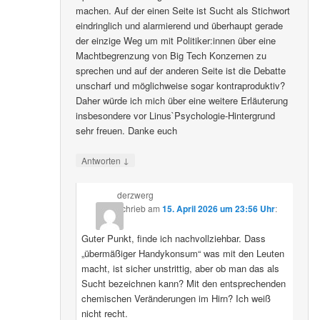
machen. Auf der einen Seite ist Sucht als Stichwort
eindringlich und alarmierend und überhaupt gerade
der einzige Weg um mit Politiker:innen über eine
Machtbegrenzung von Big Tech Konzernen zu
sprechen und auf der anderen Seite ist die Debatte
unscharf und möglichweise sogar kontraproduktiv?
Daher würde ich mich über eine weitere Erläuterung
insbesondere vor Linus`Psychologie-Hintergrund
sehr freuen. Danke euch
↓
Antworten
derzwerg
schrieb
am
15. April 2026 um 23:56 Uhr
:
Guter Punkt, finde ich nachvollziehbar. Dass
„übermäßiger Handykonsum“ was mit den Leuten
macht, ist sicher unstrittig, aber ob man das als
Sucht bezeichnen kann? Mit den entsprechenden
chemischen Veränderungen im Hirn? Ich weiß
nicht recht.