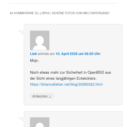
36 KOMMENTARE ZU „
LNP551 SCHÖNE FOTOS VOM WELTUNTERGANG
“
Lioh
schrieb
am
10. April 2026 um 06:00 Uhr
:
Mojn.
Noch etwas mehr zur Sicherheit in OpenBSD aus
der Sicht eines langjährigen Entwicklers:
https://briancallahan.net/blog/20260322.html
↓
Antworten