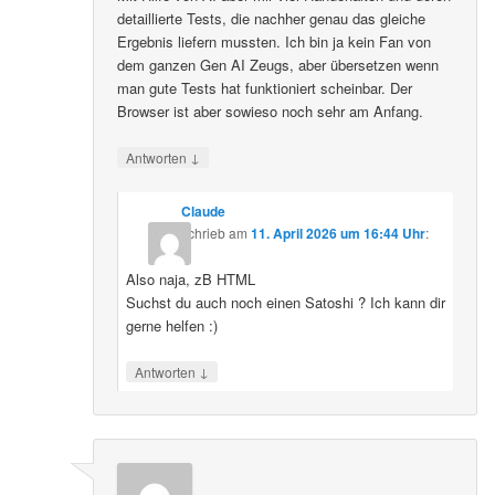
detaillierte Tests, die nachher genau das gleiche
Ergebnis liefern mussten. Ich bin ja kein Fan von
dem ganzen Gen AI Zeugs, aber übersetzen wenn
man gute Tests hat funktioniert scheinbar. Der
Browser ist aber sowieso noch sehr am Anfang.
↓
Antworten
Claude
schrieb
am
11. April 2026 um 16:44 Uhr
:
Also naja, zB HTML
Suchst du auch noch einen Satoshi ? Ich kann dir
gerne helfen :)
↓
Antworten