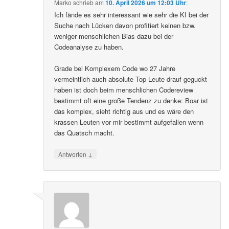
Marko
schrieb
am
10. April 2026 um 12:03 Uhr
:
Ich fände es sehr interessant wie sehr die KI bei der
Suche nach Lücken davon profitiert keinen bzw.
weniger menschlichen Bias dazu bei der
Codeanalyse zu haben.
Grade bei Komplexem Code wo 27 Jahre
vermeintlich auch absolute Top Leute drauf geguckt
haben ist doch beim menschlichen Codereview
bestimmt oft eine große Tendenz zu denke: Boar ist
das komplex, sieht richtig aus und es wäre den
krassen Leuten vor mir bestimmt aufgefallen wenn
das Quatsch macht.
↓
Antworten