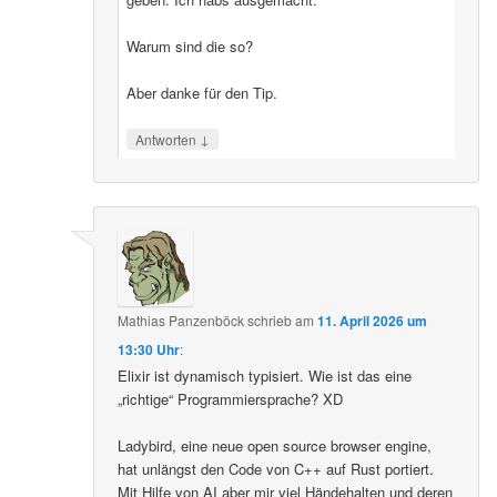
Warum sind die so?
Aber danke für den Tip.
↓
Antworten
Mathias Panzenböck
schrieb
am
11. April 2026 um
13:30 Uhr
:
Elixir ist dynamisch typisiert. Wie ist das eine
„richtige“ Programmiersprache? XD
Ladybird, eine neue open source browser engine,
hat unlängst den Code von C++ auf Rust portiert.
Mit Hilfe von AI aber mir viel Händehalten und deren