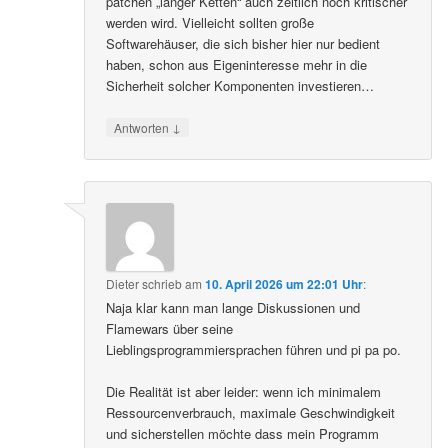
patchen „langer Ketten“ auch zeitlich noch kritischer
werden wird. Vielleicht sollten große
Softwarehäuser, die sich bisher hier nur bedient
haben, schon aus Eigeninteresse mehr in die
Sicherheit solcher Komponenten investieren…
↓
Antworten
Dieter
schrieb
am
10. April 2026 um 22:01 Uhr
:
Naja klar kann man lange Diskussionen und
Flamewars über seine
Lieblingsprogrammiersprachen führen und pi pa po.
Die Realität ist aber leider: wenn ich minimalem
Ressourcenverbrauch, maximale Geschwindigkeit
und sicherstellen möchte dass mein Programm