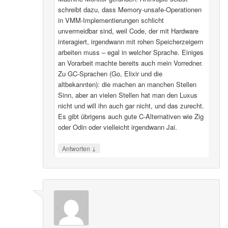
schreibt dazu, dass Memory-unsafe-Operationen
in VMM-Implementierungen schlicht
unvermeidbar sind, weil Code, der mit Hardware
interagiert, irgendwann mit rohen Speicherzeigern
arbeiten muss – egal in welcher Sprache. Einiges
an Vorarbeit machte bereits auch mein Vorredner.
Zu GC-Sprachen (Go, Elixir und die
altbekannten): die machen an manchen Stellen
Sinn, aber an vielen Stellen hat man den Luxus
nicht und will ihn auch gar nicht, und das zurecht.
Es gibt übrigens auch gute C-Alternativen wie Zig
oder Odin oder vielleicht irgendwann Jai.
↓
Antworten