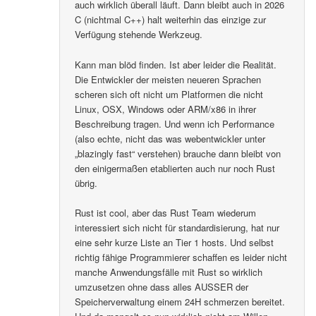
auch wirklich überall läuft. Dann bleibt auch in 2026
C (nichtmal C++) halt weiterhin das einzige zur
Verfügung stehende Werkzeug.
Kann man blöd finden. Ist aber leider die Realität.
Die Entwickler der meisten neueren Sprachen
scheren sich oft nicht um Platformen die nicht
Linux, OSX, Windows oder ARM/x86 in ihrer
Beschreibung tragen. Und wenn ich Performance
(also echte, nicht das was webentwickler unter
„blazingly fast“ verstehen) brauche dann bleibt von
den einigermaßen etablierten auch nur noch Rust
übrig.
Rust ist cool, aber das Rust Team wiederum
interessiert sich nicht für standardisierung, hat nur
eine sehr kurze Liste an Tier 1 hosts. Und selbst
richtig fähige Programmierer schaffen es leider nicht
manche Anwendungsfälle mit Rust so wirklich
umzusetzen ohne dass alles AUSSER der
Speicherverwaltung einem 24H schmerzen bereitet.