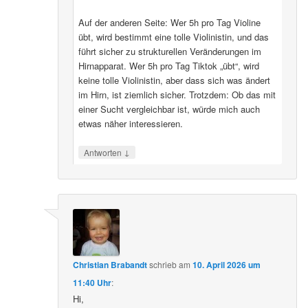
Auf der anderen Seite: Wer 5h pro Tag Violine
übt, wird bestimmt eine tolle Violinistin, und das
führt sicher zu strukturellen Veränderungen im
Hirnapparat. Wer 5h pro Tag Tiktok „übt“, wird
keine tolle Violinistin, aber dass sich was ändert
im Hirn, ist ziemlich sicher. Trotzdem: Ob das mit
einer Sucht vergleichbar ist, würde mich auch
etwas näher interessieren.
↓
Antworten
Christian Brabandt
schrieb
am
10. April 2026 um
11:40 Uhr
:
Hi,