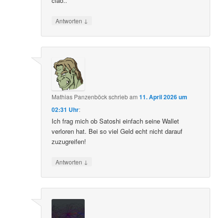
ciao..
↓
Antworten
Mathias Panzenböck
schrieb
am
11. April 2026 um
02:31 Uhr
:
Ich frag mich ob Satoshi einfach seine Wallet
verloren hat. Bei so viel Geld echt nicht darauf
zuzugreifen!
↓
Antworten